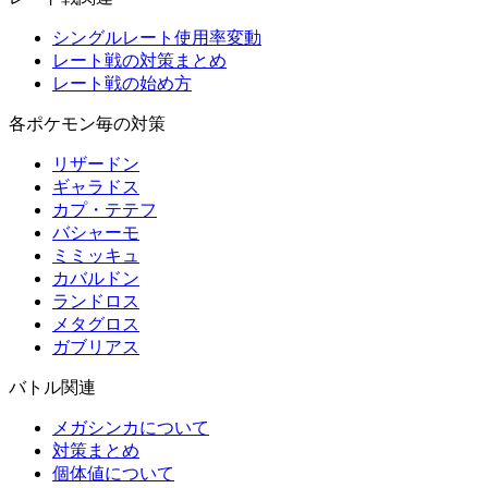
シングルレート使用率変動
レート戦の対策まとめ
レート戦の始め方
各ポケモン毎の対策
リザードン
ギャラドス
カプ・テテフ
バシャーモ
ミミッキュ
カバルドン
ランドロス
メタグロス
ガブリアス
バトル関連
メガシンカについて
対策まとめ
個体値について