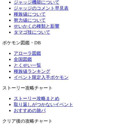
ジャッジ機能について
ジャッジのコメント早見表
種族値について
努力値について
せいかくの種類と影響
タマゴ技について
ポケモン図鑑・DB
アローラ図鑑
全国図鑑
とくせい一覧
種族値ランキング
イベント限定入手ポケモン
ストーリー攻略チャート
ストーリー攻略まとめ
取り返しがつかないイベント
おすすめの旅パ
クリア後の攻略チャート