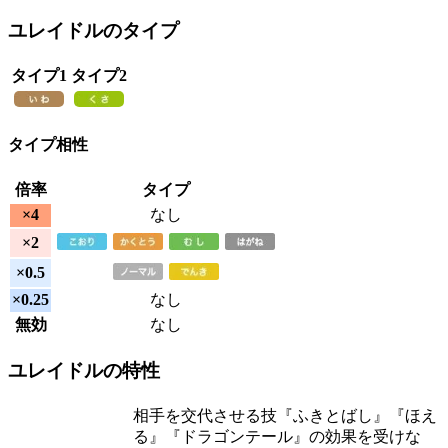
ユレイドルのタイプ
タイプ1
タイプ2
タイプ相性
倍率
タイプ
×4
なし
×2
×0.5
×0.25
なし
無効
なし
ユレイドルの特性
相手を交代させる技『ふきとばし』『ほえ
る』『ドラゴンテール』の効果を受けな