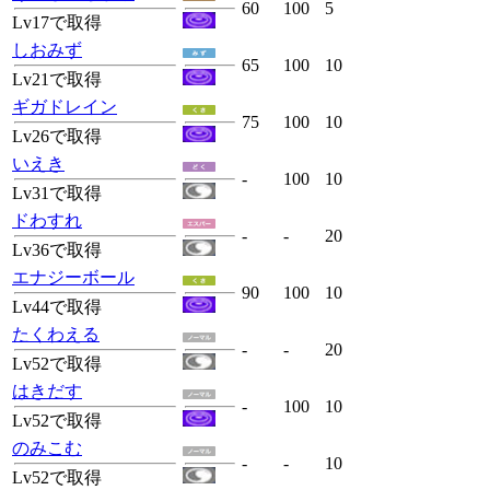
60
100
5
Lv17で取得
しおみず
65
100
10
Lv21で取得
ギガドレイン
75
100
10
Lv26で取得
いえき
-
100
10
Lv31で取得
ドわすれ
-
-
20
Lv36で取得
エナジーボール
90
100
10
Lv44で取得
たくわえる
-
-
20
Lv52で取得
はきだす
-
100
10
Lv52で取得
のみこむ
-
-
10
Lv52で取得