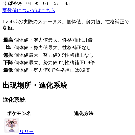
すばやさ
104
95
63
57
43
実数値についてはこちら
Lv.50時の実際のステータス。個体値、努力値、性格補正で
変動。
最高
個体値・努力値最大、性格補正1.1倍
準
個体値・努力値最大、性格補正なし
無振
個体値最大、努力値0で性格補正なし
下降
個体値最大、努力値0で性格補正0.9倍
最低
個体値・努力値0で性格補正は0.9倍
出現場所・進化系統
進化系統
ポケモン名
進化方法
リリー