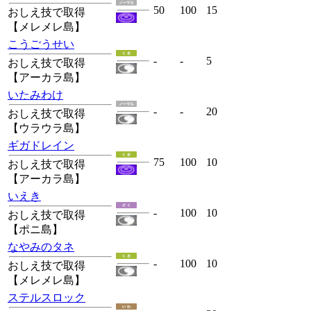
50
100
15
おしえ技で取得
【メレメレ島】
こうごうせい
-
-
5
おしえ技で取得
【アーカラ島】
いたみわけ
-
-
20
おしえ技で取得
【ウラウラ島】
ギガドレイン
75
100
10
おしえ技で取得
【アーカラ島】
いえき
-
100
10
おしえ技で取得
【ポニ島】
なやみのタネ
-
100
10
おしえ技で取得
【メレメレ島】
ステルスロック