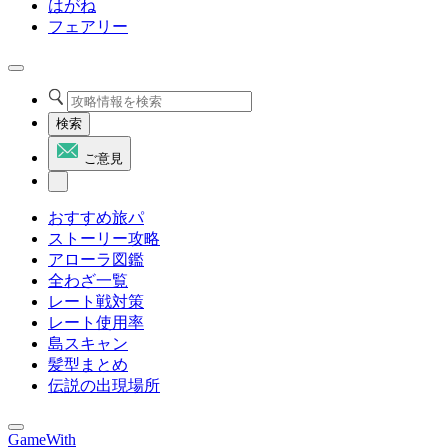
はがね
フェアリー
検索
ご意見
おすすめ旅パ
ストーリー攻略
アローラ図鑑
全わざ一覧
レート戦対策
レート使用率
島スキャン
髪型まとめ
伝説の出現場所
GameWith