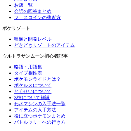
お店一覧
会話の回答まとめ
フェスコインの稼ぎ方
ポケリゾート
種類と開発レベル
どきどきリゾートのアイテム
ウルトラサンムーン初心者記事
略語・用語集
タイプ相性表
ポケモンライドとは？
ポケルスについて
とくせいについて
Z技について解説
わざマシンの入手法一覧
アイテムの入手方法
役に立つポケモンまとめ
バトルツリーへの行き方