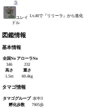
ラ
Lv.40で『リリーラ』から進化
ユレイ
ドル
図鑑情報
基本情報
全国No
アローラNo
346
232
高さ
重さ
1.5m
60.4kg
タマゴ情報
タマゴグループ
水中3
孵化歩数
7905歩