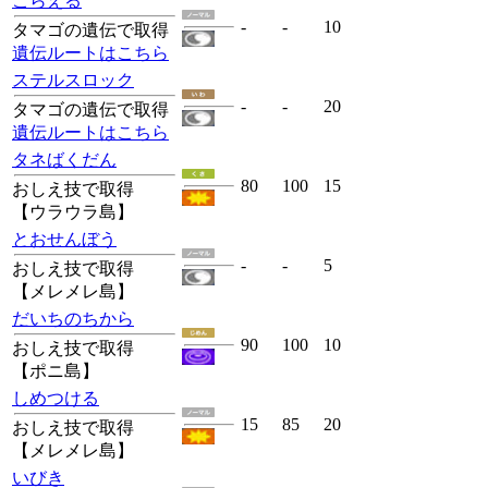
こらえる
-
-
10
タマゴの遺伝で取得
遺伝ルートはこちら
ステルスロック
-
-
20
タマゴの遺伝で取得
遺伝ルートはこちら
タネばくだん
80
100
15
おしえ技で取得
【ウラウラ島】
とおせんぼう
-
-
5
おしえ技で取得
【メレメレ島】
だいちのちから
90
100
10
おしえ技で取得
【ポニ島】
しめつける
15
85
20
おしえ技で取得
【メレメレ島】
いびき