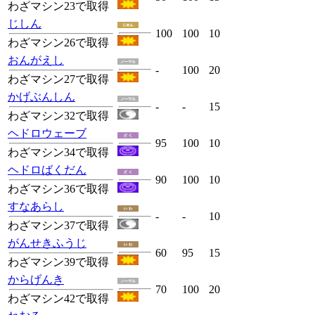
わざマシン23で取得
じしん
100
100
10
わざマシン26で取得
おんがえし
-
100
20
わざマシン27で取得
かげぶんしん
-
-
15
わざマシン32で取得
ヘドロウェーブ
95
100
10
わざマシン34で取得
ヘドロばくだん
90
100
10
わざマシン36で取得
すなあらし
-
-
10
わざマシン37で取得
がんせきふうじ
60
95
15
わざマシン39で取得
からげんき
70
100
20
わざマシン42で取得