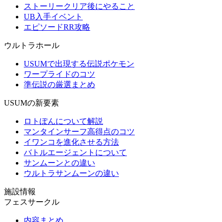
ストーリークリア後にやること
UB入手イベント
エピソードRR攻略
ウルトラホール
USUMで出現する伝説ポケモン
ワープライドのコツ
準伝説の厳選まとめ
USUMの新要素
ロトぽんについて解説
マンタインサーフ高得点のコツ
イワンコを進化させる方法
バトルエージェントについて
サンムーンとの違い
ウルトラサンムーンの違い
施設情報
フェスサークル
内容まとめ