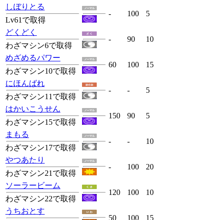
しぼりとる
-
100
5
Lv61で取得
どくどく
-
90
10
わざマシン6で取得
めざめるパワー
60
100
15
わざマシン10で取得
にほんばれ
-
-
5
わざマシン11で取得
はかいこうせん
150
90
5
わざマシン15で取得
まもる
-
-
10
わざマシン17で取得
やつあたり
-
100
20
わざマシン21で取得
ソーラービーム
120
100
10
わざマシン22で取得
うちおとす
50
100
15