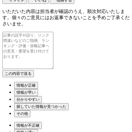
イマイチ
いいね
指摘する
いただいた内容は担当者が確認のうえ、順次対応いたしま
す。個々のご意見にはお返事できないことを予めご了承くだ
さいませ。
情報が正確
情報が早い
分かりやすい
探していた情報が見つかった
その他
情報が不正確