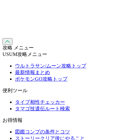
攻略 メニュー
USUM攻略メニュー
ウルトラサン/ムーン攻略トップ
最新情報まとめ
ポケモンGO攻略トップ
便利ツール
タイプ相性チェッカー
タマゴ技遺伝ルート検索
お得情報
図鑑コンプの条件とコツ
ストーリークリア後にやること