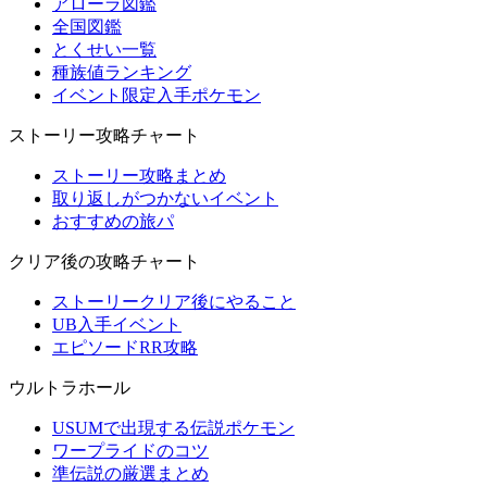
アローラ図鑑
全国図鑑
とくせい一覧
種族値ランキング
イベント限定入手ポケモン
ストーリー攻略チャート
ストーリー攻略まとめ
取り返しがつかないイベント
おすすめの旅パ
クリア後の攻略チャート
ストーリークリア後にやること
UB入手イベント
エピソードRR攻略
ウルトラホール
USUMで出現する伝説ポケモン
ワープライドのコツ
準伝説の厳選まとめ