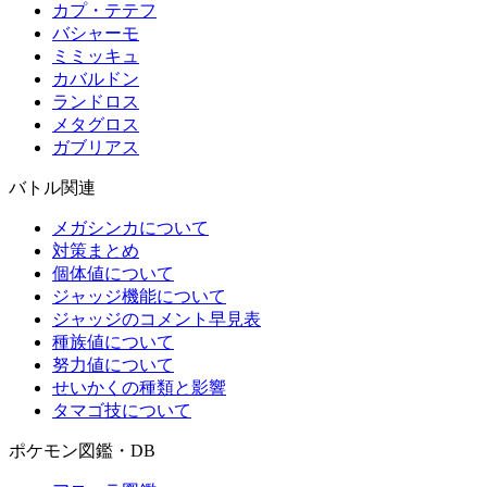
カプ・テテフ
バシャーモ
ミミッキュ
カバルドン
ランドロス
メタグロス
ガブリアス
バトル関連
メガシンカについて
対策まとめ
個体値について
ジャッジ機能について
ジャッジのコメント早見表
種族値について
努力値について
せいかくの種類と影響
タマゴ技について
ポケモン図鑑・DB