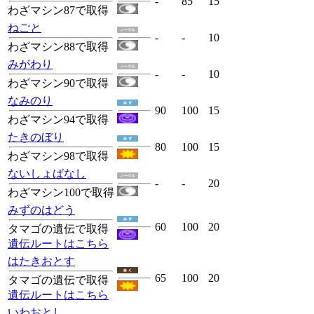
-
85
15
わざマシン87で取得
ねごと
-
-
10
わざマシン88で取得
みがわり
-
-
10
わざマシン90で取得
なみのり
90
100
15
わざマシン94で取得
たきのぼり
80
100
15
わざマシン98で取得
ないしょばなし
-
-
20
わざマシン100で取得
みずのはどう
60
100
20
タマゴの遺伝で取得
遺伝ルートはこちら
はたきおとす
65
100
20
タマゴの遺伝で取得
遺伝ルートはこちら
いわおとし