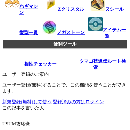
わざマシ
ヌシール
Zクリスタル
ン
アイテム一
メガストーン
髪型一覧
覧
便利ツール
タマゴ技遺伝ルート検
相性チェッカー
索
ユーザー登録のご案内
ユーザー登録(無料)することで、この機能を使うことができ
ます。
新規登録(無料)して使う
登録済みの方はログイン
この記事を書いた人
USUM攻略班