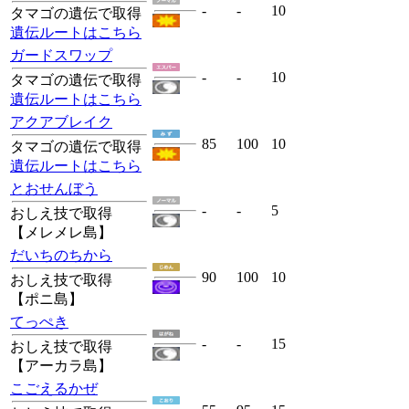
-
-
10
タマゴの遺伝で取得
遺伝ルートはこちら
ガードスワップ
-
-
10
タマゴの遺伝で取得
遺伝ルートはこちら
アクアブレイク
85
100
10
タマゴの遺伝で取得
遺伝ルートはこちら
とおせんぼう
-
-
5
おしえ技で取得
【メレメレ島】
だいちのちから
90
100
10
おしえ技で取得
【ポニ島】
てっぺき
-
-
15
おしえ技で取得
【アーカラ島】
こごえるかぜ