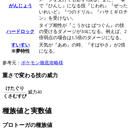
がんじょう
で『ひんし』になる技『じわれ』『ぜった
いれいど』『つのドリル』『ハサミギロチ
ン』を受けない。
タイプ相性が『こうかは ばつぐん』の技
ハードロック
の受けるダメージが3/4になる。例えば、2
倍弱点の場合は1.5倍のダメージになる。
すいすい
天気が『あめ』の時、『すばやさ』が2倍
※夢特性
になる。
参考元：
ポケモン徹底攻略様
重さで変わる技の威力
けたぐり
威力40
くさむすび
種族値と実数値
プロトーガの種族値