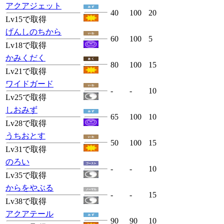
アクアジェット
40
100
20
Lv15で取得
げんしのちから
60
100
5
Lv18で取得
かみくだく
80
100
15
Lv21で取得
ワイドガード
-
-
10
Lv25で取得
しおみず
65
100
10
Lv28で取得
うちおとす
50
100
15
Lv31で取得
のろい
-
-
10
Lv35で取得
からをやぶる
-
-
15
Lv38で取得
アクアテール
90
90
10