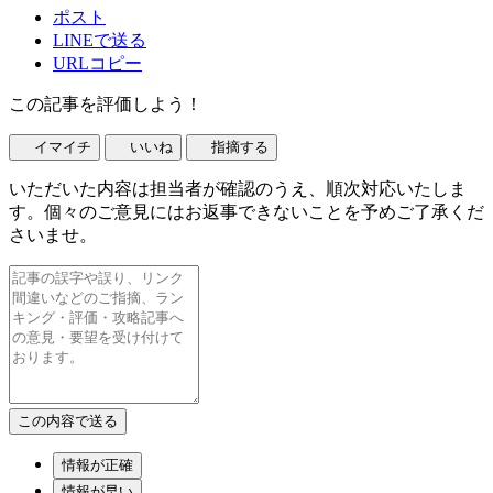
ポスト
LINEで送る
URLコピー
この記事を評価しよう！
イマイチ
いいね
指摘する
いただいた内容は担当者が確認のうえ、順次対応いたしま
す。個々のご意見にはお返事できないことを予めご了承くだ
さいませ。
情報が正確
情報が早い