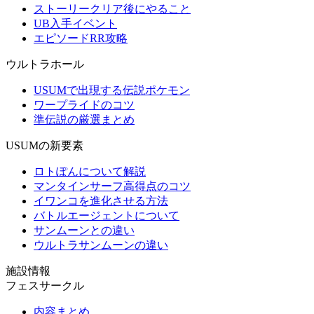
ストーリークリア後にやること
UB入手イベント
エピソードRR攻略
ウルトラホール
USUMで出現する伝説ポケモン
ワープライドのコツ
準伝説の厳選まとめ
USUMの新要素
ロトぽんについて解説
マンタインサーフ高得点のコツ
イワンコを進化させる方法
バトルエージェントについて
サンムーンとの違い
ウルトラサンムーンの違い
施設情報
フェスサークル
内容まとめ