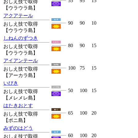
55
95
15
おしえ技で取得
【ウラウラ島】
アクアテール
90
90
10
おしえ技で取得
【ウラウラ島】
しねんのずつき
80
90
15
おしえ技で取得
【ウラウラ島】
アイアンテール
100
75
15
おしえ技で取得
【アーカラ島】
いびき
50
100
15
おしえ技で取得
【メレメレ島】
はたきおとす
65
100
20
おしえ技で取得
【ポニ島】
みずのはどう
60
100
20
おしえ技で取得