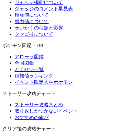
ジャッジ機能について
ジャッジのコメント早見表
種族値について
努力値について
せいかくの種類と影響
タマゴ技について
ポケモン図鑑・DB
アローラ図鑑
全国図鑑
とくせい一覧
種族値ランキング
イベント限定入手ポケモン
ストーリー攻略チャート
ストーリー攻略まとめ
取り返しがつかないイベント
おすすめの旅パ
クリア後の攻略チャート