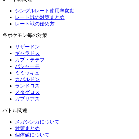
シングルレート使用率変動
レート戦の対策まとめ
レート戦の始め方
各ポケモン毎の対策
リザードン
ギャラドス
カプ・テテフ
バシャーモ
ミミッキュ
カバルドン
ランドロス
メタグロス
ガブリアス
バトル関連
メガシンカについて
対策まとめ
個体値について