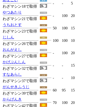
-
-
5
わざマシン18で取得
やつあたり
-
100
20
わざマシン21で取得
うちおとす
50
100
15
わざマシン23で取得
じしん
100
100
10
わざマシン26で取得
おんがえし
-
100
20
わざマシン27で取得
かげぶんしん
-
-
15
わざマシン32で取得
すなあらし
-
-
10
わざマシン37で取得
がんせきふうじ
60
95
15
わざマシン39で取得
からげんき
70
100
20
わざマシン42で取得