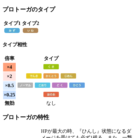
プロトーガのタイプ
タイプ1
タイプ2
タイプ相性
倍率
タイプ
×4
×2
×0.5
×0.25
無効
なし
プロトーガの特性
HPが最大の時、『ひんし』状態になるダ
メージを受けても必ず1残る。また、一撃