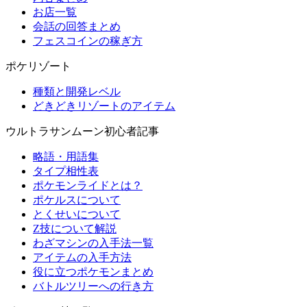
お店一覧
会話の回答まとめ
フェスコインの稼ぎ方
ポケリゾート
種類と開発レベル
どきどきリゾートのアイテム
ウルトラサンムーン初心者記事
略語・用語集
タイプ相性表
ポケモンライドとは？
ポケルスについて
とくせいについて
Z技について解説
わざマシンの入手法一覧
アイテムの入手方法
役に立つポケモンまとめ
バトルツリーへの行き方