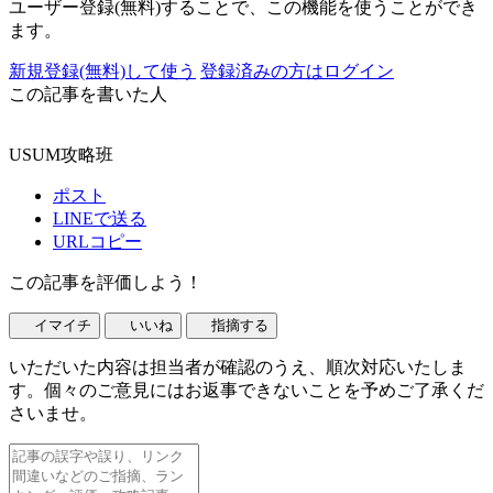
ユーザー登録(無料)することで、この機能を使うことができ
ます。
新規登録(無料)して使う
登録済みの方はログイン
この記事を書いた人
USUM攻略班
ポスト
LINEで送る
URLコピー
この記事を評価しよう！
イマイチ
いいね
指摘する
いただいた内容は担当者が確認のうえ、順次対応いたしま
す。個々のご意見にはお返事できないことを予めご了承くだ
さいませ。