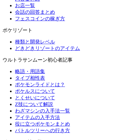
お店一覧
会話の回答まとめ
フェスコインの稼ぎ方
ポケリゾート
種類と開発レベル
どきどきリゾートのアイテム
ウルトラサンムーン初心者記事
略語・用語集
タイプ相性表
ポケモンライドとは？
ポケルスについて
とくせいについて
Z技について解説
わざマシンの入手法一覧
アイテムの入手方法
役に立つポケモンまとめ
バトルツリーへの行き方