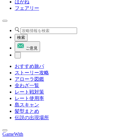
はがね
フェアリー
検索
ご意見
おすすめ旅パ
ストーリー攻略
アローラ図鑑
全わざ一覧
レート戦対策
レート使用率
島スキャン
髪型まとめ
伝説の出現場所
GameWith