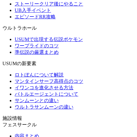
ストーリークリア後にやること
UB入手イベント
エピソードRR攻略
ウルトラホール
USUMで出現する伝説ポケモン
ワープライドのコツ
準伝説の厳選まとめ
USUMの新要素
ロトぽんについて解説
マンタインサーフ高得点のコツ
イワンコを進化させる方法
バトルエージェントについて
サンムーンとの違い
ウルトラサンムーンの違い
施設情報
フェスサークル
内容まとめ