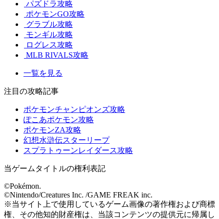
パズドラ攻略
ポケモンGO攻略
グラブル攻略
モンギル攻略
ログレス攻略
MLB RIVALS攻略
一覧を見る
注目の攻略記事
ポケモンチャンピオンズ攻略
ぽこあポケモン攻略
ポケモンZA攻略
幻想水滸伝スターリープ
スプラトゥーンレイダース攻略
当ゲームタイトルの権利表記
©Pokémon.
©Nintendo/Creatures Inc. /GAME FREAK inc.
※当サイト上で使用しているゲーム画像の著作権および商標
権、その他知的財産権は、当該コンテンツの提供元に帰属し