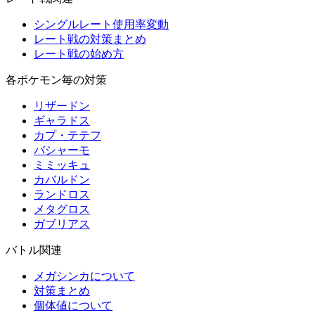
シングルレート使用率変動
レート戦の対策まとめ
レート戦の始め方
各ポケモン毎の対策
リザードン
ギャラドス
カプ・テテフ
バシャーモ
ミミッキュ
カバルドン
ランドロス
メタグロス
ガブリアス
バトル関連
メガシンカについて
対策まとめ
個体値について