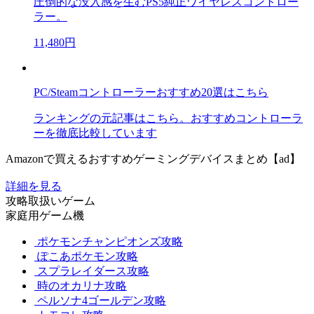
圧倒的な没入感を生むPS5純正ワイヤレスコントロー
ラー。
11,480円
PC/Steamコントローラーおすすめ20選はこちら
ランキングの元記事はこちら。おすすめコントローラ
ーを徹底比較しています
Amazonで買えるおすすめゲーミングデバイスまとめ【ad】
詳細を見る
攻略取扱いゲーム
家庭用ゲーム機
ポケモンチャンピオンズ攻略
ぽこあポケモン攻略
スプラレイダース攻略
時のオカリナ攻略
ペルソナ4ゴールデン攻略