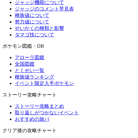
ジャッジ機能について
ジャッジのコメント早見表
種族値について
努力値について
せいかくの種類と影響
タマゴ技について
ポケモン図鑑・DB
アローラ図鑑
全国図鑑
とくせい一覧
種族値ランキング
イベント限定入手ポケモン
ストーリー攻略チャート
ストーリー攻略まとめ
取り返しがつかないイベント
おすすめの旅パ
クリア後の攻略チャート