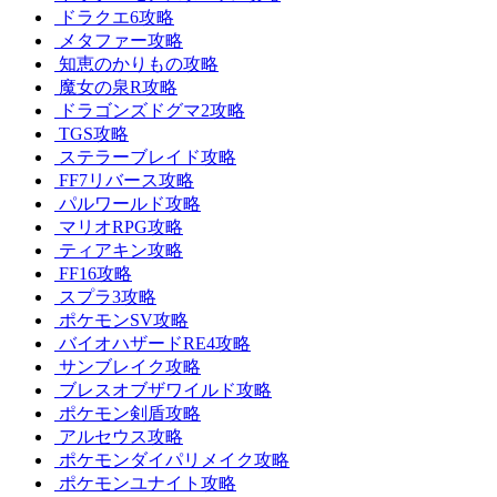
ドラクエ6攻略
メタファー攻略
知恵のかりもの攻略
魔女の泉R攻略
ドラゴンズドグマ2攻略
TGS攻略
ステラーブレイド攻略
FF7リバース攻略
パルワールド攻略
マリオRPG攻略
ティアキン攻略
FF16攻略
スプラ3攻略
ポケモンSV攻略
バイオハザードRE4攻略
サンブレイク攻略
ブレスオブザワイルド攻略
ポケモン剣盾攻略
アルセウス攻略
ポケモンダイパリメイク攻略
ポケモンユナイト攻略