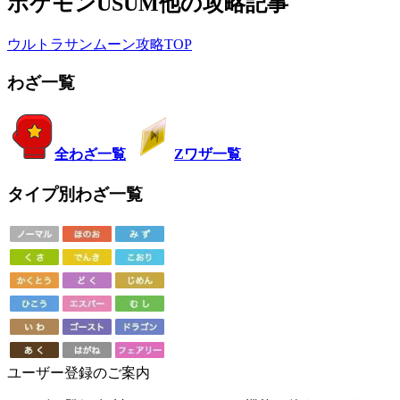
ポケモンUSUM他の攻略記事
ウルトラサンムーン攻略TOP
わざ一覧
全わざ一覧
Zワザ一覧
タイプ別わざ一覧
ユーザー登録のご案内