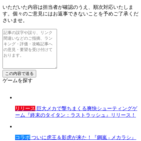
いただいた内容は担当者が確認のうえ、順次対応いたしま
す。個々のご意見にはお返事できないことを予めご了承くだ
さいませ。
ゲームを探す
リリース
巨大メカで撃ちまくる爽快シューティングゲ
ーム『終末のタイタン：ラストラッシュ』リリース！
コラボ
ついに虎王＆影虎が来た！『鋼嵐 - メカラシ』