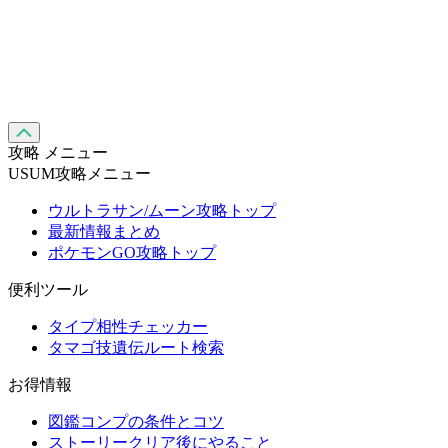
攻略 メニュー
USUM攻略メニュー
ウルトラサン/ムーン攻略トップ
最新情報まとめ
ポケモンGO攻略トップ
便利ツール
タイプ相性チェッカー
タマゴ技遺伝ルート検索
お得情報
図鑑コンプの条件とコツ
ストーリークリア後にやること