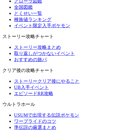
アローラ図鑑
全国図鑑
とくせい一覧
種族値ランキング
イベント限定入手ポケモン
ストーリー攻略チャート
ストーリー攻略まとめ
取り返しがつかないイベント
おすすめの旅パ
クリア後の攻略チャート
ストーリークリア後にやること
UB入手イベント
エピソードRR攻略
ウルトラホール
USUMで出現する伝説ポケモン
ワープライドのコツ
準伝説の厳選まとめ