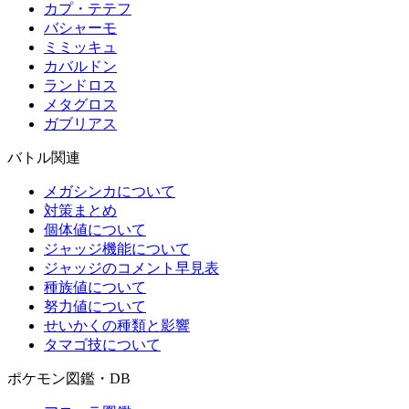
カプ・テテフ
バシャーモ
ミミッキュ
カバルドン
ランドロス
メタグロス
ガブリアス
バトル関連
メガシンカについて
対策まとめ
個体値について
ジャッジ機能について
ジャッジのコメント早見表
種族値について
努力値について
せいかくの種類と影響
タマゴ技について
ポケモン図鑑・DB