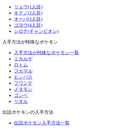
リョウ(1人目)
キクノ(2人目)
オーバ(3人目)
ゴヨウ(4人目)
シロナ(チャンピオン)
入手方法が特殊なポケモン
入手方法が特殊なポケモン一覧
ミカルゲ
ロトム
フカマル
ヒンバス
フワンテ
メタモン
ゴンベ
リオル
伝説ポケモンの入手方法
伝説ポケモン入手方法一覧