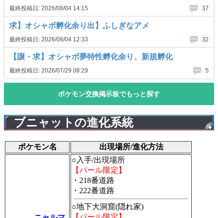
ブニャットの進化系統
ポケモン名
出現場所/進化方法
○入手/出現場所
【パール限定】
・218番道路
・222番道路
○地下大洞窟(隠れ家)
【パール限定】
ニャルマ