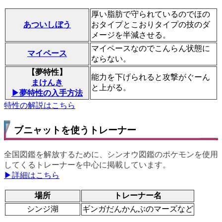
厚い脂肪で守られているのでほの
あついしぼう
おタイプとこおりタイプの技のダ
メージを半減させる。
マイペースなのでこんらん状態に
マイペース
ならない。
【夢特性】
能力を下げられると攻撃がぐーん
まけんき
と上がる。
▶夢特性の入手方法
特性の解説はこちら
ブニャットを使うトレーナー
全国図鑑を解放するために、シンオウ図鑑のポケモンを使用
してくるトレーナーを中心に掲載しています。
▶詳細はこちら
場所
トレーナー名
シンジ湖
ギンガだんかんぶのマーズなど