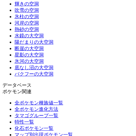
輝きの空洞
吹雪の空洞
氷柱の空洞
河岸の空洞
熱砂の空洞
水鏡の大空洞
陽だまりの大空洞
断崖の大空洞
星影の大空洞
氷河の大空洞
底なし沼の大空洞
バクフーの大空洞
データベース
ポケモン関連
全ポケモン種族値一覧
全ポケモン進化方法
タマゴグループ一覧
特性一覧
化石ポケモン一覧
マップ別出現ポケモン一覧