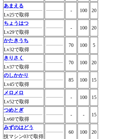
あまえる
-
100
20
Lv25で取得
ちょうはつ
-
100
20
Lv29で取得
かたきうち
70
100
5
Lv32で取得
きりさく
70
100
20
Lv37で取得
のしかかり
85
100
15
Lv45で取得
メロメロ
-
100
15
Lv52で取得
つめとぎ
-
-
15
Lv60で取得
みずのはどう
60
100
20
技マシン03で取得