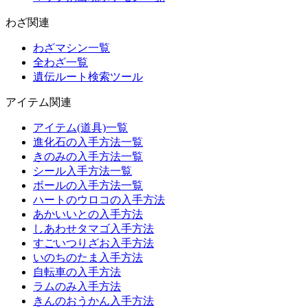
わざ関連
わざマシン一覧
全わざ一覧
遺伝ルート検索ツール
アイテム関連
アイテム(道具)一覧
進化石の入手方法一覧
きのみの入手方法一覧
シール入手方法一覧
ボールの入手方法一覧
ハートのウロコの入手方法
あかいいとの入手方法
しあわせタマゴ入手方法
すごいつりざお入手方法
いのちのたま入手方法
自転車の入手方法
ラムのみ入手方法
きんのおうかん入手方法