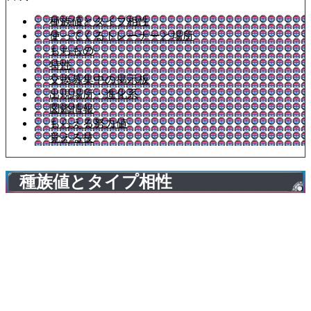
種族値とタイプ相性
使ってくるトレーナーと場所
もちもの
特性
交換募集中の掲示板
出現場所・進化系
図鑑情報
もらえる努力値
覚える技
種族値とタイプ相性