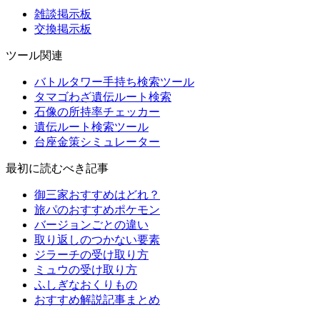
雑談掲示板
交換掲示板
ツール関連
バトルタワー手持ち検索ツール
タマゴわざ遺伝ルート検索
石像の所持率チェッカー
遺伝ルート検索ツール
台座金策シミュレーター
最初に読むべき記事
御三家おすすめはどれ？
旅パのおすすめポケモン
バージョンごとの違い
取り返しのつかない要素
ジラーチの受け取り方
ミュウの受け取り方
ふしぎなおくりもの
おすすめ解説記事まとめ