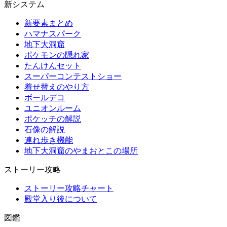
新システム
新要素まとめ
ハマナスパーク
地下大洞窟
ポケモンの隠れ家
たんけんセット
スーパーコンテストショー
着せ替えのやり方
ボールデコ
ユニオンルーム
ポケッチの解説
石像の解説
連れ歩き機能
地下大洞窟のやまおとこの場所
ストーリー攻略
ストーリー攻略チャート
殿堂入り後について
図鑑