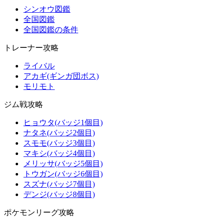
シンオウ図鑑
全国図鑑
全国図鑑の条件
トレーナー攻略
ライバル
アカギ(ギンガ団ボス)
モリモト
ジム戦攻略
ヒョウタ(バッジ1個目)
ナタネ(バッジ2個目)
スモモ(バッジ3個目)
マキシ(バッジ4個目)
メリッサ(バッジ5個目)
トウガン(バッジ6個目)
スズナ(バッジ7個目)
デンジ(バッジ8個目)
ポケモンリーグ攻略