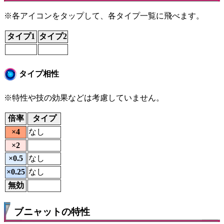
※各アイコンをタップして、各タイプ一覧に飛べます。
タイプ1
タイプ2
タイプ相性
※特性や技の効果などは考慮していません。
倍率
タイプ
×4
なし
×2
×0.5
なし
×0.25
なし
無効
ブニャットの特性