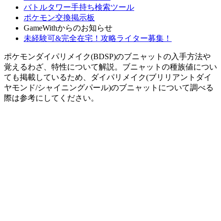
バトルタワー手持ち検索ツール
ポケモン交換掲示板
GameWithからのお知らせ
未経験可&完全在宅！攻略ライター募集！
ポケモンダイパリメイク(BDSP)のブニャットの入手方法や
覚えるわざ、特性について解説。ブニャットの種族値につい
ても掲載しているため、ダイパリメイク(ブリリアントダイ
ヤモンド/シャイニングパール)のブニャットについて調べる
際は参考にしてください。