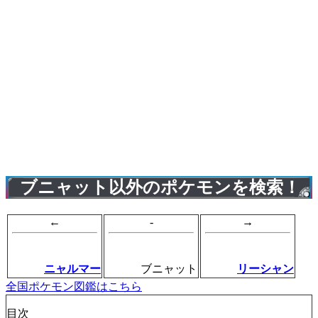
ブニャット以外のポケモンを検索！
←
-
→
ニャルマー
ブニャット
リーシャン
全国ポケモン図鑑はこちら
目次