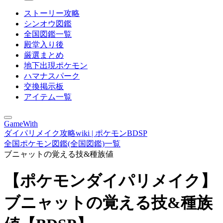
ストーリー攻略
シンオウ図鑑
全国図鑑一覧
殿堂入り後
厳選まとめ
地下出現ポケモン
ハマナスパーク
交換掲示板
アイテム一覧
GameWith
ダイパリメイク攻略wiki | ポケモンBDSP
全国ポケモン図鑑(全国図鑑)一覧
ブニャットの覚える技&種族値
【ポケモンダイパリメイク】
ブニャットの覚える技&種族