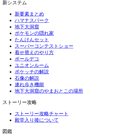
新システム
新要素まとめ
ハマナスパーク
地下大洞窟
ポケモンの隠れ家
たんけんセット
スーパーコンテストショー
着せ替えのやり方
ボールデコ
ユニオンルーム
ポケッチの解説
石像の解説
連れ歩き機能
地下大洞窟のやまおとこの場所
ストーリー攻略
ストーリー攻略チャート
殿堂入り後について
図鑑