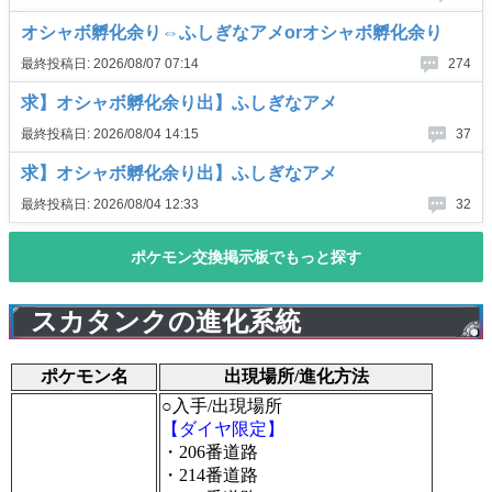
スカタンクの進化系統
ポケモン名
出現場所/進化方法
○入手/出現場所
【ダイヤ限定】
・206番道路
・214番道路