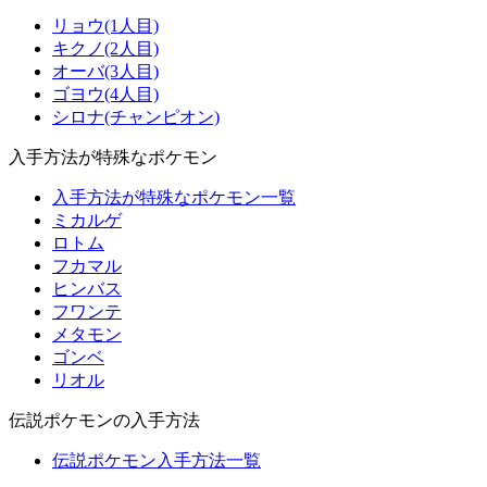
リョウ(1人目)
キクノ(2人目)
オーバ(3人目)
ゴヨウ(4人目)
シロナ(チャンピオン)
入手方法が特殊なポケモン
入手方法が特殊なポケモン一覧
ミカルゲ
ロトム
フカマル
ヒンバス
フワンテ
メタモン
ゴンベ
リオル
伝説ポケモンの入手方法
伝説ポケモン入手方法一覧