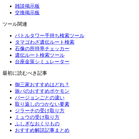
雑談掲示板
交換掲示板
ツール関連
バトルタワー手持ち検索ツール
タマゴわざ遺伝ルート検索
石像の所持率チェッカー
遺伝ルート検索ツール
台座金策シミュレーター
最初に読むべき記事
御三家おすすめはどれ？
旅パのおすすめポケモン
バージョンごとの違い
取り返しのつかない要素
ジラーチの受け取り方
ミュウの受け取り方
ふしぎなおくりもの
おすすめ解説記事まとめ