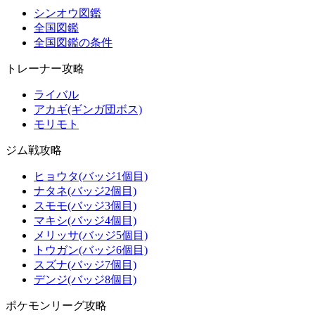
シンオウ図鑑
全国図鑑
全国図鑑の条件
トレーナー攻略
ライバル
アカギ(ギンガ団ボス)
モリモト
ジム戦攻略
ヒョウタ(バッジ1個目)
ナタネ(バッジ2個目)
スモモ(バッジ3個目)
マキシ(バッジ4個目)
メリッサ(バッジ5個目)
トウガン(バッジ6個目)
スズナ(バッジ7個目)
デンジ(バッジ8個目)
ポケモンリーグ攻略