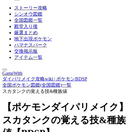
ストーリー攻略
シンオウ図鑑
全国図鑑一覧
殿堂入り後
厳選まとめ
地下出現ポケモン
ハマナスパーク
交換掲示板
アイテム一覧
GameWith
ダイパリメイク攻略wiki | ポケモンBDSP
全国ポケモン図鑑(全国図鑑)一覧
スカタンクの覚える技&種族値
【ポケモンダイパリメイク】
スカタンクの覚える技&種族