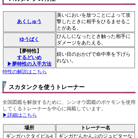
臭いにおいを放つことによって攻
あくしゅう
撃したときに相手をひるませるこ
とがある。
ひんしになったとき触った相手に
ゆうばく
ダメージをあたえる。
【夢特性】
鋭い目のおかげで命中率を下げら
するどいめ
れない。
▶夢特性の入手方法
特性の解説はこちら
スカタンクを使うトレーナー
全国図鑑を解放するために、シンオウ図鑑のポケモンを使用
してくるトレーナーを中心に掲載しています。
▶詳細はこちら
場所
トレーナー名
ギンガハクタイビル4
ギンガだんかんぶのジュピターな