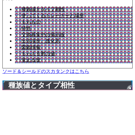
種族値とタイプ相性
使ってくるトレーナーと場所
もちもの
特性
交換募集中の掲示板
出現場所・進化系
図鑑情報
もらえる努力値
覚える技
ソード＆シールドのスカタンクはこちら
種族値とタイプ相性