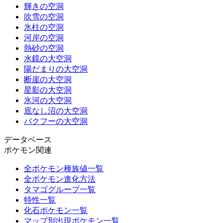
輝きの空洞
吹雪の空洞
氷柱の空洞
河岸の空洞
熱砂の空洞
水鏡の大空洞
陽だまりの大空洞
断崖の大空洞
星影の大空洞
氷河の大空洞
底なし沼の大空洞
バクフーの大空洞
データベース
ポケモン関連
全ポケモン種族値一覧
全ポケモン進化方法
タマゴグループ一覧
特性一覧
化石ポケモン一覧
マップ別出現ポケモン一覧