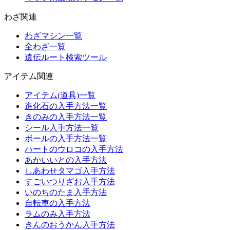
わざ関連
わざマシン一覧
全わざ一覧
遺伝ルート検索ツール
アイテム関連
アイテム(道具)一覧
進化石の入手方法一覧
きのみの入手方法一覧
シール入手方法一覧
ボールの入手方法一覧
ハートのウロコの入手方法
あかいいとの入手方法
しあわせタマゴ入手方法
すごいつりざお入手方法
いのちのたま入手方法
自転車の入手方法
ラムのみ入手方法
きんのおうかん入手方法