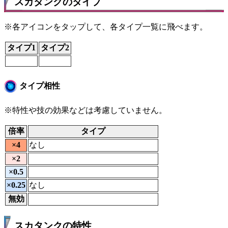
スカタンクのタイプ
※各アイコンをタップして、各タイプ一覧に飛べます。
タイプ1
タイプ2
タイプ相性
※特性や技の効果などは考慮していません。
倍率
タイプ
×4
なし
×2
×0.5
×0.25
なし
無効
スカタンクの特性