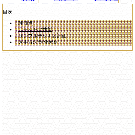
目次
評価点
ラーシャの性能
サンプルデッキと評価
入手方法/進化素材