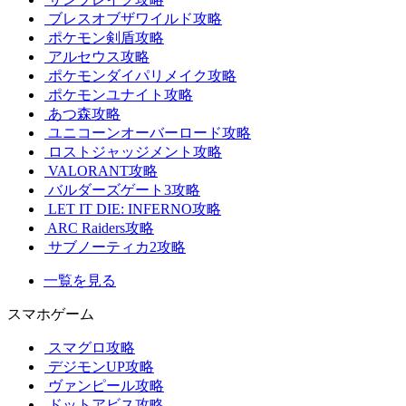
ブレスオブザワイルド攻略
ポケモン剣盾攻略
アルセウス攻略
ポケモンダイパリメイク攻略
ポケモンユナイト攻略
あつ森攻略
ユニコーンオーバーロード攻略
ロストジャッジメント攻略
VALORANT攻略
バルダーズゲート3攻略
LET IT DIE: INFERNO攻略
ARC Raiders攻略
サブノーティカ2攻略
一覧を見る
スマホゲーム
スマグロ攻略
デジモンUP攻略
ヴァンピール攻略
ドットアビス攻略