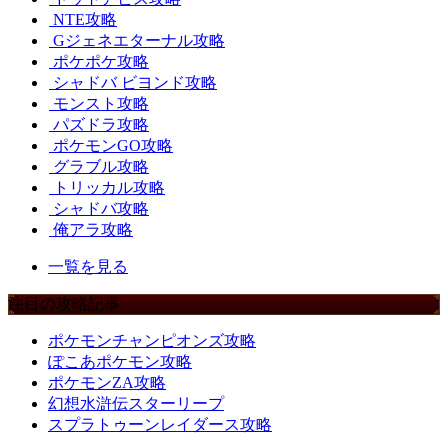
NTE攻略
Gジェネエターナル攻略
ポケポケ攻略
シャドバ ビヨンド攻略
モンスト攻略
パズドラ攻略
ポケモンGO攻略
グラブル攻略
トリッカル攻略
シャドバ攻略
俺アラ攻略
一覧を見る
注目の攻略記事
ポケモンチャンピオンズ攻略
ぽこあポケモン攻略
ポケモンZA攻略
幻想水滸伝スターリープ
スプラトゥーンレイダース攻略