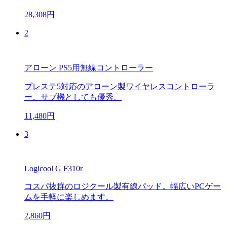
28,308円
2
アローン PS5用無線コントローラー
プレステ5対応のアローン製ワイヤレスコントローラ
ー。サブ機としても優秀。
11,480円
3
Logicool G F310r
コスパ抜群のロジクール製有線パッド。幅広いPCゲー
ムを手軽に楽しめます。
2,860円