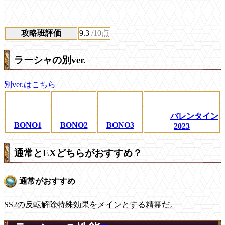
攻略班評価
9.3
/10点
ラーシャの別ver.
別ver.はこちら
バレンタイン
BONO1
BONO2
BONO3
2023
通常とEXどちらがおすすめ？
通常がおすすめ
SS2の反転解除特殊効果をメインとする精霊だ。