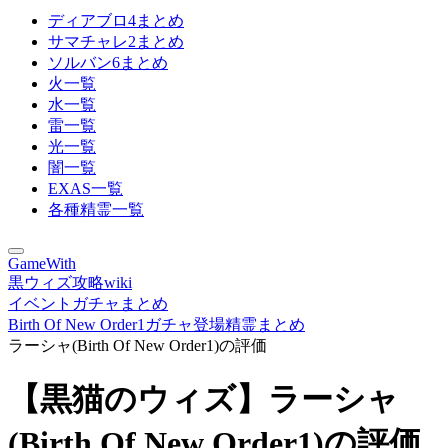
ディアブロ4まとめ
サマチャレ2まとめ
ソルバン6まとめ
火一覧
水一覧
雷一覧
光一覧
闇一覧
EXAS一覧
各種精霊一覧
GameWith
黒ウィズ攻略wiki
イベントガチャまとめ
Birth Of New Order1ガチャ登場精霊まとめ
ラーシャ(Birth Of New Order1)の評価
【黒猫のウィズ】ラーシャ
(Birth Of New Order1)の評価