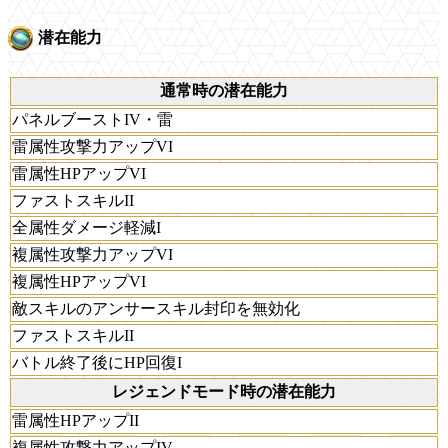
潜在能力
通常時の潜在能力
パネルブーストIV・雷
雷属性攻撃力アップVI
雷属性HPアップVI
ファストスキルII
全属性ダメージ軽減I
複属性攻撃力アップVI
複属性HPアップVI
敵スキルのアンサースキル封印を無効化
ファストスキルII
バトル終了後にHP回復I
レジェンドモード時の潜在能力
雷属性HPアップII
複属性攻撃力アップIV