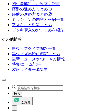
初心者解説・お役立ち記事
序盤の進め方まとめ①
序盤の進め方まとめ②
ミッションの内容と報酬一覧
敵スキルと対策まとめ
デッキ購入のおすすめを紹介
その他情報
黒ウィズクイズ問題一覧
黒ウィズ界No.1精霊まとめ
最新ニュース/おせニャん情報
特集/コラム記事
攻略ライター募集中！
検索
ご意見