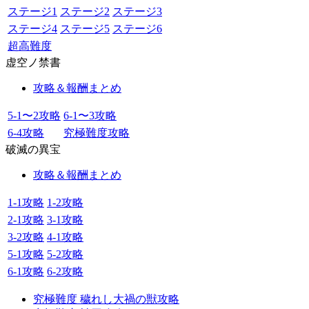
ステージ1
ステージ2
ステージ3
ステージ4
ステージ5
ステージ6
超高難度
虚空ノ禁書
攻略＆報酬まとめ
5-1〜2攻略
6-1〜3攻略
6-4攻略
究極難度攻略
破滅の異宝
攻略＆報酬まとめ
1-1攻略
1-2攻略
2-1攻略
3-1攻略
3-2攻略
4-1攻略
5-1攻略
5-2攻略
6-1攻略
6-2攻略
究極難度 穢れし大禍の獣攻略