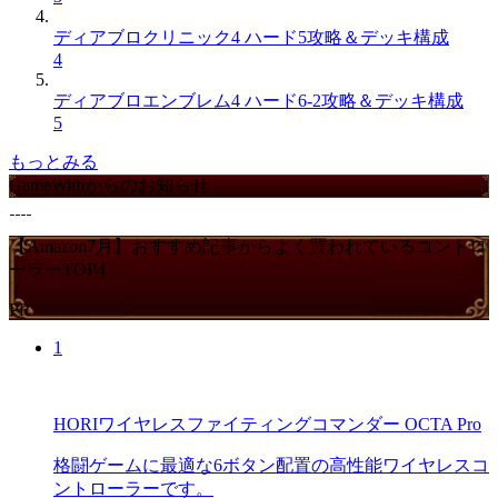
ディアブロクリニック4 ハード5攻略＆デッキ構成
4
ディアブロエンブレム4 ハード6-2攻略＆デッキ構成
5
もっとみる
GameWithからのお知らせ
【Amazon7月】おすすめ記事からよく買われているコントロ
ーラーTOP4
PR
1
HORIワイヤレスファイティングコマンダー OCTA Pro
格闘ゲームに最適な6ボタン配置の高性能ワイヤレスコ
ントローラーです。