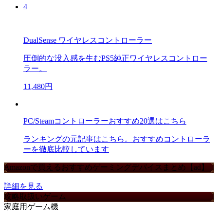
4
DualSense ワイヤレスコントローラー
圧倒的な没入感を生むPS5純正ワイヤレスコントロー
ラー。
11,480円
PC/Steamコントローラーおすすめ20選はこちら
ランキングの元記事はこちら。おすすめコントローラ
ーを徹底比較しています
Amazonで買えるおすすめゲーミングデバイスまとめ【ad】
詳細を見る
攻略取扱いゲーム
家庭用ゲーム機