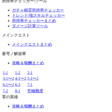
所持率チェッカー/ツール
ガチャ精霊所持率チェッカー
トレンド/強スキルチェッカー
所持率チェッカーまとめ
ダメージ計算ツール
メインクエスト
メインクエストまとめ
蒼穹ノ解放軍
攻略＆報酬まとめ
1-1
1-2
2-1
3-1〜2
4-1〜2
5-1〜2
6-1〜2
6-3
7-1
7-2
8-1
究極難度
零の英雄
攻略＆報酬まとめ