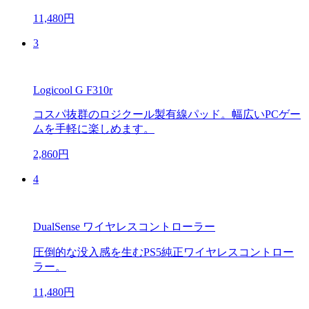
11,480円
3
Logicool G F310r
コスパ抜群のロジクール製有線パッド。幅広いPCゲー
ムを手軽に楽しめます。
2,860円
4
DualSense ワイヤレスコントローラー
圧倒的な没入感を生むPS5純正ワイヤレスコントロー
ラー。
11,480円