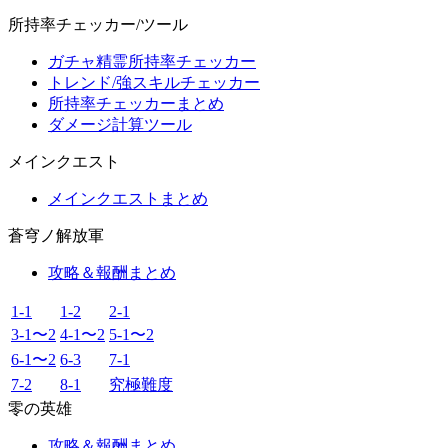
所持率チェッカー/ツール
ガチャ精霊所持率チェッカー
トレンド/強スキルチェッカー
所持率チェッカーまとめ
ダメージ計算ツール
メインクエスト
メインクエストまとめ
蒼穹ノ解放軍
攻略＆報酬まとめ
1-1
1-2
2-1
3-1〜2
4-1〜2
5-1〜2
6-1〜2
6-3
7-1
7-2
8-1
究極難度
零の英雄
攻略＆報酬まとめ