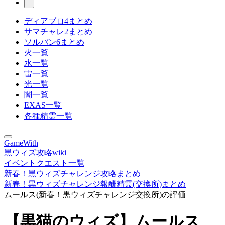
ディアブロ4まとめ
サマチャレ2まとめ
ソルバン6まとめ
火一覧
水一覧
雷一覧
光一覧
闇一覧
EXAS一覧
各種精霊一覧
GameWith
黒ウィズ攻略wiki
イベントクエスト一覧
新春！黒ウィズチャレンジ攻略まとめ
新春！黒ウィズチャレンジ報酬精霊(交換所)まとめ
ムールス(新春！黒ウィズチャレンジ交換所)の評価
【黒猫のウィズ】ムールス