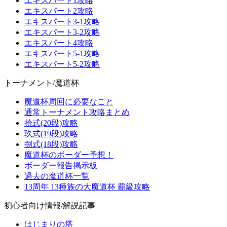
エキスパート1攻略
エキスパート2攻略
エキスパート3-1攻略
エキスパート3-2攻略
エキスパート4攻略
エキスパート5-1攻略
エキスパート5-2攻略
トーナメント/魔道杯
魔道杯周回に必要なこと
通常トーナメント攻略まとめ
拾式(20段)攻略
玖式(19段)攻略
捌式(18段)攻略
魔道杯のボーダー予想！
ボーダー報告掲示板
過去の魔道杯一覧
13周年 13種族の大魔道杯 覇級攻略
初心者向け情報/解説記事
はじまりの塔