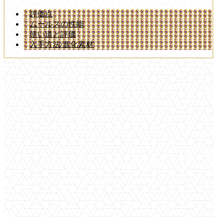
評価点
ムールスの性能
使い道と評価
入手方法/進化素材