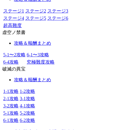
ステージ1
ステージ2
ステージ3
ステージ4
ステージ5
ステージ6
超高難度
虚空ノ禁書
攻略＆報酬まとめ
5-1〜2攻略
6-1〜3攻略
6-4攻略
究極難度攻略
破滅の異宝
攻略＆報酬まとめ
1-1攻略
1-2攻略
2-1攻略
3-1攻略
3-2攻略
4-1攻略
5-1攻略
5-2攻略
6-1攻略
6-2攻略