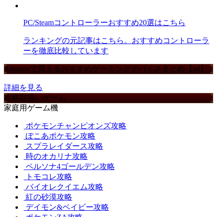
PC/Steamコントローラーおすすめ20選はこちら
ランキングの元記事はこちら。おすすめコントローラ
ーを徹底比較しています
Amazonで買えるおすすめゲーミングデバイスまとめ【ad】
詳細を見る
攻略取扱いゲーム
家庭用ゲーム機
ポケモンチャンピオンズ攻略
ぽこあポケモン攻略
スプラレイダース攻略
時のオカリナ攻略
ペルソナ4ゴールデン攻略
トモコレ攻略
バイオレクイエム攻略
紅の砂漠攻略
デイモン&ベイビー攻略