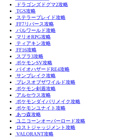
ドラゴンズドグマ2攻略
TGS攻略
ステラーブレイド攻略
FF7リバース攻略
パルワールド攻略
マリオRPG攻略
ティアキン攻略
FF16攻略
スプラ3攻略
ポケモンSV攻略
バイオハザードRE4攻略
サンブレイク攻略
ブレスオブザワイルド攻略
ポケモン剣盾攻略
アルセウス攻略
ポケモンダイパリメイク攻略
ポケモンユナイト攻略
あつ森攻略
ユニコーンオーバーロード攻略
ロストジャッジメント攻略
VALORANT攻略