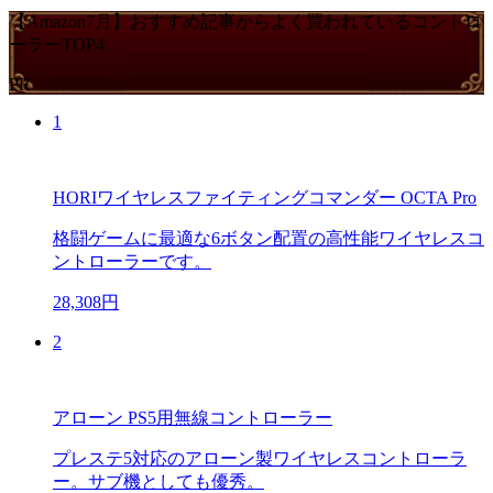
【Amazon7月】おすすめ記事からよく買われているコントロ
ーラーTOP4
PR
1
HORIワイヤレスファイティングコマンダー OCTA Pro
格闘ゲームに最適な6ボタン配置の高性能ワイヤレスコ
ントローラーです。
28,308円
2
アローン PS5用無線コントローラー
プレステ5対応のアローン製ワイヤレスコントローラ
ー。サブ機としても優秀。