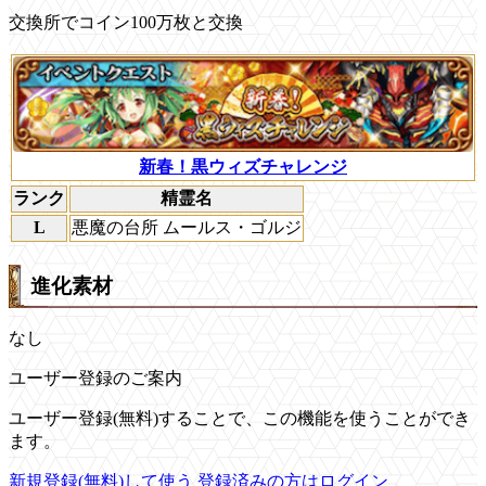
交換所でコイン100万枚と交換
新春！黒ウィズチャレンジ
ランク
精霊名
L
悪魔の台所 ムールス・ゴルジ
進化素材
なし
ユーザー登録のご案内
ユーザー登録(無料)することで、この機能を使うことができ
ます。
新規登録(無料)して使う
登録済みの方はログイン