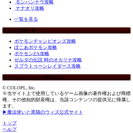
モンハンナウ攻略
ナナオリ攻略
一覧を見る
注目の攻略記事
ポケモンチャンピオンズ攻略
ぽこあポケモン攻略
ポケモンZA攻略
ゼルダの伝説 時のオカリナ攻略
スプラトゥーンレイダース攻略
当ゲームタイトルの権利表記
© COLOPL, Inc.
※当サイト上で使用しているゲーム画像の著作権および商標
権、その他知的財産権は、当該コンテンツの提供元に帰属し
ます。
▶魔法使いと黒猫のウィズ公式サイト
トップ
ヘルプ