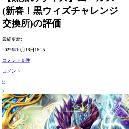
(新春！黒ウィズチャレンジ
交換所)の評価
最終更新:
2025年10月18日16:25
コメント
0
件
コメント
0