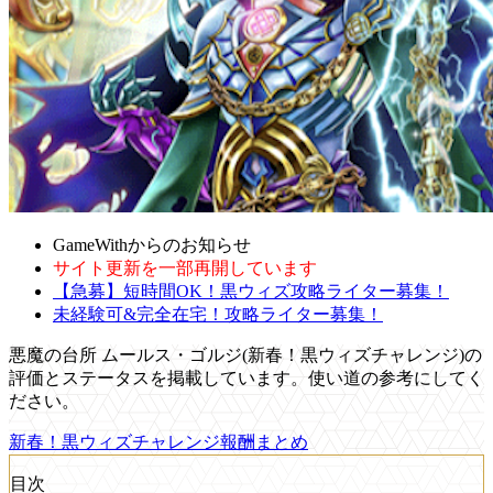
GameWithからのお知らせ
サイト更新を一部再開しています
【急募】短時間OK！黒ウィズ攻略ライター募集！
未経験可&完全在宅！攻略ライター募集！
悪魔の台所 ムールス・ゴルジ(新春！黒ウィズチャレンジ)の
評価とステータスを掲載しています。使い道の参考にしてく
ださい。
新春！黒ウィズチャレンジ報酬まとめ
目次