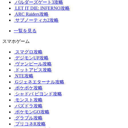
バルダーズゲート3攻略
LET IT DIE: INFERNO攻略
ARC Raiders攻略
サブノーティカ2攻略
一覧を見る
スマホゲーム
スマグロ攻略
デジモンUP攻略
ヴァンピール攻略
ドットアビス攻略
NTE攻略
Gジェネエターナル攻略
ポケポケ攻略
シャドバ ビヨンド攻略
モンスト攻略
パズドラ攻略
ポケモンGO攻略
グラブル攻略
プリコネR攻略