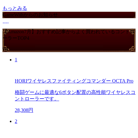
もっとみる
GameWithからのお知らせ
【Amazon7月】おすすめ記事からよく買われているコントロ
ーラーTOP4
PR
1
HORIワイヤレスファイティングコマンダー OCTA Pro
格闘ゲームに最適な6ボタン配置の高性能ワイヤレスコ
ントローラーです。
28,308円
2