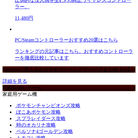
圧倒的な没入感を生むPS5純正ワイヤレスコントロー
ラー。
11,480円
PC/Steamコントローラーおすすめ20選はこちら
ランキングの元記事はこちら。おすすめコントローラ
ーを徹底比較しています
Amazonで買えるおすすめゲーミングデバイスまとめ【ad】
詳細を見る
攻略取扱いゲーム
家庭用ゲーム機
ポケモンチャンピオンズ攻略
ぽこあポケモン攻略
スプラレイダース攻略
時のオカリナ攻略
ペルソナ4ゴールデン攻略
トモコレ攻略