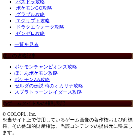
パズドラ攻略
ポケモンGO攻略
グラブル攻略
エグリプト攻略
ドラクエウォーク攻略
ゼンゼロ攻略
一覧を見る
注目の攻略記事
ポケモンチャンピオンズ攻略
ぽこあポケモン攻略
ポケモンZA攻略
ゼルダの伝説 時のオカリナ攻略
スプラトゥーンレイダース攻略
当ゲームタイトルの権利表記
© COLOPL, Inc.
※当サイト上で使用しているゲーム画像の著作権および商標
権、その他知的財産権は、当該コンテンツの提供元に帰属し
ます。