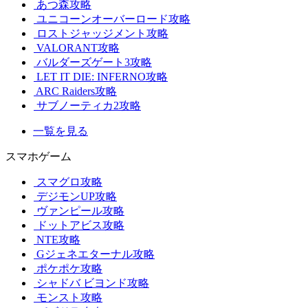
あつ森攻略
ユニコーンオーバーロード攻略
ロストジャッジメント攻略
VALORANT攻略
バルダーズゲート3攻略
LET IT DIE: INFERNO攻略
ARC Raiders攻略
サブノーティカ2攻略
一覧を見る
スマホゲーム
スマグロ攻略
デジモンUP攻略
ヴァンピール攻略
ドットアビス攻略
NTE攻略
Gジェネエターナル攻略
ポケポケ攻略
シャドバ ビヨンド攻略
モンスト攻略