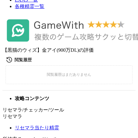
各種精霊一覧
【黒猫のウィズ】金アイ(900万DL)の評価
攻略コンテンツ
リセマラ/チェッカー/ツール
リセマラ
リセマラ当たり精霊