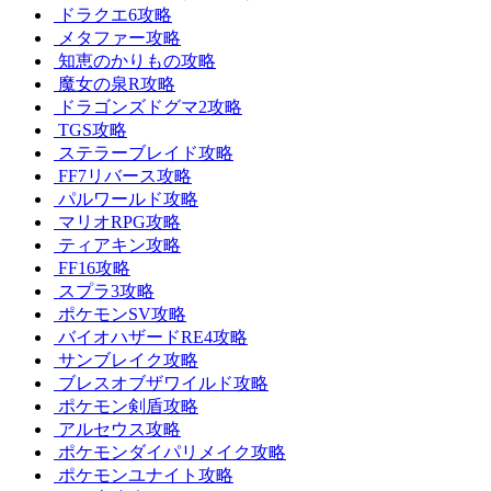
ドラクエ6攻略
メタファー攻略
知恵のかりもの攻略
魔女の泉R攻略
ドラゴンズドグマ2攻略
TGS攻略
ステラーブレイド攻略
FF7リバース攻略
パルワールド攻略
マリオRPG攻略
ティアキン攻略
FF16攻略
スプラ3攻略
ポケモンSV攻略
バイオハザードRE4攻略
サンブレイク攻略
ブレスオブザワイルド攻略
ポケモン剣盾攻略
アルセウス攻略
ポケモンダイパリメイク攻略
ポケモンユナイト攻略