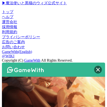
▶魔法使いと黒猫のウィズ公式サイト
トップ
ヘルプ
運営会社
採用情報
利用規約
プライバシーポリシー
広告のご案内
お問い合わせ
GameWith(English)
@WIKI
Copyright (C)
GameWith
All Rights Reserved.