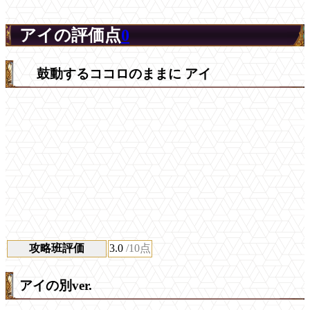
アイの評価点
0
鼓動するココロのままに アイ
攻略班評価
3.0
/10点
アイの別ver.