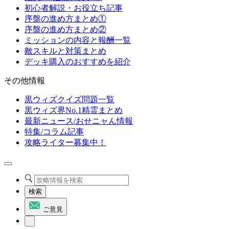
初心者解説・お役立ち記事
序盤の進め方まとめ①
序盤の進め方まとめ②
ミッションの内容と報酬一覧
敵スキルと対策まとめ
デッキ購入のおすすめを紹介
その他情報
黒ウィズクイズ問題一覧
黒ウィズ界No.1精霊まとめ
最新ニュース/おせニャん情報
特集/コラム記事
攻略ライター募集中！
検索
ご意見