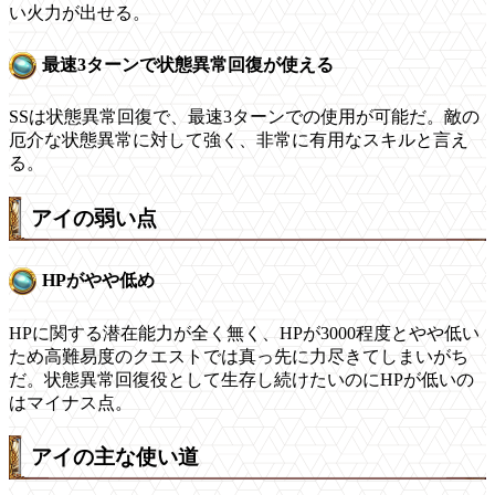
い火力が出せる。
最速3ターンで状態異常回復が使える
SSは状態異常回復で、最速3ターンでの使用が可能だ。敵の
厄介な状態異常に対して強く、非常に有用なスキルと言え
る。
アイの弱い点
HPがやや低め
HPに関する潜在能力が全く無く、HPが3000程度とやや低い
ため高難易度のクエストでは真っ先に力尽きてしまいがち
だ。状態異常回復役として生存し続けたいのにHPが低いの
はマイナス点。
アイの主な使い道