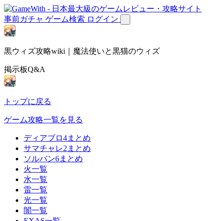
事前ガチャ
ゲーム検索
ログイン
黒ウィズ攻略wiki｜魔法使いと黒猫のウィズ
掲示板Q&A
トップに戻る
ゲーム攻略一覧を見る
ディアブロ4まとめ
サマチャレ2まとめ
ソルバン6まとめ
火一覧
水一覧
雷一覧
光一覧
闇一覧
EXAS一覧