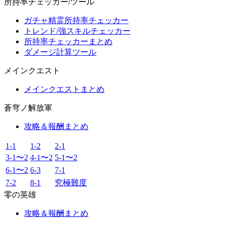
所持率チェッカー/ツール
ガチャ精霊所持率チェッカー
トレンド/強スキルチェッカー
所持率チェッカーまとめ
ダメージ計算ツール
メインクエスト
メインクエストまとめ
蒼穹ノ解放軍
攻略＆報酬まとめ
1-1
1-2
2-1
3-1〜2
4-1〜2
5-1〜2
6-1〜2
6-3
7-1
7-2
8-1
究極難度
零の英雄
攻略＆報酬まとめ