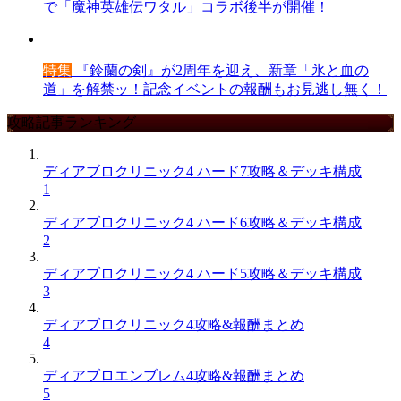
で「魔神英雄伝ワタル」コラボ後半が開催！
特集
『鈴蘭の剣』が2周年を迎え、新章「氷と血の
道」を解禁ッ！記念イベントの報酬もお見逃し無く！
攻略記事ランキング
ディアブロクリニック4 ハード7攻略＆デッキ構成
1
ディアブロクリニック4 ハード6攻略＆デッキ構成
2
ディアブロクリニック4 ハード5攻略＆デッキ構成
3
ディアブロクリニック4攻略&報酬まとめ
4
ディアブロエンブレム4攻略&報酬まとめ
5