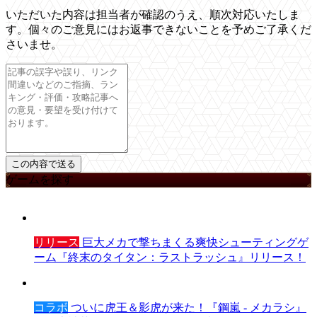
いただいた内容は担当者が確認のうえ、順次対応いたしま
す。個々のご意見にはお返事できないことを予めご了承くだ
さいませ。
ゲームを探す
リリース
巨大メカで撃ちまくる爽快シューティングゲ
ーム『終末のタイタン：ラストラッシュ』リリース！
コラボ
ついに虎王＆影虎が来た！『鋼嵐 - メカラシ』