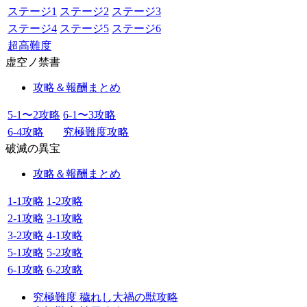
ステージ1
ステージ2
ステージ3
ステージ4
ステージ5
ステージ6
超高難度
虚空ノ禁書
攻略＆報酬まとめ
5-1〜2攻略
6-1〜3攻略
6-4攻略
究極難度攻略
破滅の異宝
攻略＆報酬まとめ
1-1攻略
1-2攻略
2-1攻略
3-1攻略
3-2攻略
4-1攻略
5-1攻略
5-2攻略
6-1攻略
6-2攻略
究極難度 穢れし大禍の獣攻略