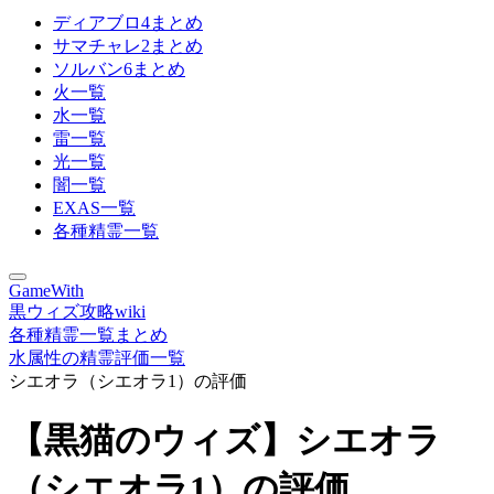
ディアブロ4まとめ
サマチャレ2まとめ
ソルバン6まとめ
火一覧
水一覧
雷一覧
光一覧
闇一覧
EXAS一覧
各種精霊一覧
GameWith
黒ウィズ攻略wiki
各種精霊一覧まとめ
水属性の精霊評価一覧
シエオラ（シエオラ1）の評価
【黒猫のウィズ】シエオラ
（シエオラ1）の評価