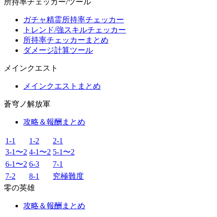
所持率チェッカー/ツール
ガチャ精霊所持率チェッカー
トレンド/強スキルチェッカー
所持率チェッカーまとめ
ダメージ計算ツール
メインクエスト
メインクエストまとめ
蒼穹ノ解放軍
攻略＆報酬まとめ
1-1
1-2
2-1
3-1〜2
4-1〜2
5-1〜2
6-1〜2
6-3
7-1
7-2
8-1
究極難度
零の英雄
攻略＆報酬まとめ