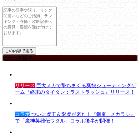
ゲームを探す
リリース
巨大メカで撃ちまくる爽快シューティングゲ
ーム『終末のタイタン：ラストラッシュ』リリース！
コラボ
ついに虎王＆影虎が来た！『鋼嵐 - メカラシ』
で「魔神英雄伝ワタル」コラボ後半が開催！