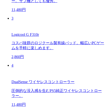
ー。サブ機としても優秀。
11,480円
3
Logicool G F310r
コスパ抜群のロジクール製有線パッド。幅広いPCゲー
ムを手軽に楽しめます。
2,860円
4
DualSense ワイヤレスコントローラー
圧倒的な没入感を生むPS5純正ワイヤレスコントロー
ラー。
11,480円