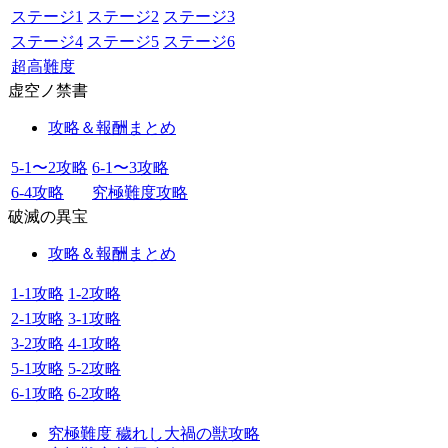
ステージ1
ステージ2
ステージ3
ステージ4
ステージ5
ステージ6
超高難度
虚空ノ禁書
攻略＆報酬まとめ
5-1〜2攻略
6-1〜3攻略
6-4攻略
究極難度攻略
破滅の異宝
攻略＆報酬まとめ
1-1攻略
1-2攻略
2-1攻略
3-1攻略
3-2攻略
4-1攻略
5-1攻略
5-2攻略
6-1攻略
6-2攻略
究極難度 穢れし大禍の獣攻略