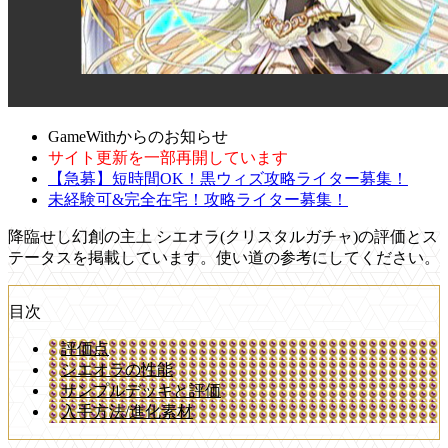
GameWithからのお知らせ
サイト更新を一部再開しています
【急募】短時間OK！黒ウィズ攻略ライター募集！
未経験可&完全在宅！攻略ライター募集！
降臨せし幻創の主上 シエオラ(クリスタルガチャ)の評価とス
テータスを掲載しています。使い道の参考にしてください。
目次
評価点
シエオラの性能
サンプルデッキと評価
入手方法/進化素材