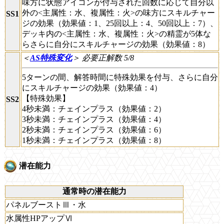
味方に状態アイコンが付与された回数に応じて自分以
外の<主属性：水、複属性：火>の味方にスキルチャー
SS1
ジの効果（効果値：1、25回以上：4、50回以上：7）、
デッキ内の<主属性：水、複属性：火>の精霊が5体な
らさらに自分にスキルチャージの効果（効果値：8）
＜
AS特殊変化
＞
必要正解数 5/8
5ターンの間、解答時間に特殊効果を付与、さらに自分
にスキルチャージの効果（効果値：4）
【特殊効果】
SS2
4秒未満：チェインプラス（効果値：2）
3秒未満：チェインプラス（効果値：4）
2秒未満：チェインプラス（効果値：6）
1秒未満：チェインプラス（効果値：8）
潜在能力
通常時の潜在能力
パネルブーストⅢ・水
水属性HPアップⅥ