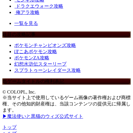
ドラクエウォーク攻略
俺アラ攻略
一覧を見る
注目の攻略記事
ポケモンチャンピオンズ攻略
ぽこあポケモン攻略
ポケモンZA攻略
幻想水滸伝スターリープ
スプラトゥーンレイダース攻略
当ゲームタイトルの権利表記
© COLOPL, Inc.
※当サイト上で使用しているゲーム画像の著作権および商標
権、その他知的財産権は、当該コンテンツの提供元に帰属し
ます。
▶魔法使いと黒猫のウィズ公式サイト
トップ