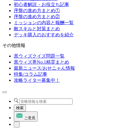
初心者解説・お役立ち記事
序盤の進め方まとめ①
序盤の進め方まとめ②
ミッションの内容と報酬一覧
敵スキルと対策まとめ
デッキ購入のおすすめを紹介
その他情報
黒ウィズクイズ問題一覧
黒ウィズ界No.1精霊まとめ
最新ニュース/おせニャん情報
特集/コラム記事
攻略ライター募集中！
検索
ご意見