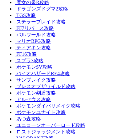
魔女の泉R攻略
ドラゴンズドグマ2攻略
TGS攻略
ステラーブレイド攻略
FF7リバース攻略
パルワールド攻略
マリオRPG攻略
ティアキン攻略
FF16攻略
スプラ3攻略
ポケモンSV攻略
バイオハザードRE4攻略
サンブレイク攻略
ブレスオブザワイルド攻略
ポケモン剣盾攻略
アルセウス攻略
ポケモンダイパリメイク攻略
ポケモンユナイト攻略
あつ森攻略
ユニコーンオーバーロード攻略
ロストジャッジメント攻略