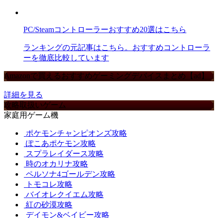
PC/Steamコントローラーおすすめ20選はこちら
ランキングの元記事はこちら。おすすめコントローラ
ーを徹底比較しています
Amazonで買えるおすすめゲーミングデバイスまとめ【ad】
詳細を見る
攻略取扱いゲーム
家庭用ゲーム機
ポケモンチャンピオンズ攻略
ぽこあポケモン攻略
スプラレイダース攻略
時のオカリナ攻略
ペルソナ4ゴールデン攻略
トモコレ攻略
バイオレクイエム攻略
紅の砂漠攻略
デイモン&ベイビー攻略