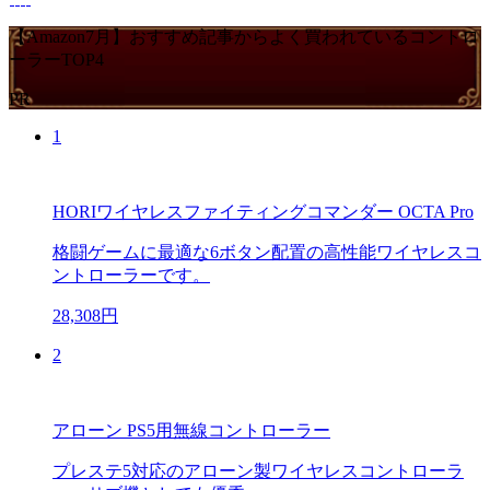
【Amazon7月】おすすめ記事からよく買われているコントロ
ーラーTOP4
PR
1
HORIワイヤレスファイティングコマンダー OCTA Pro
格闘ゲームに最適な6ボタン配置の高性能ワイヤレスコ
ントローラーです。
28,308円
2
アローン PS5用無線コントローラー
プレステ5対応のアローン製ワイヤレスコントローラ