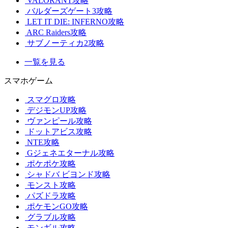
VALORANT攻略
バルダーズゲート3攻略
LET IT DIE: INFERNO攻略
ARC Raiders攻略
サブノーティカ2攻略
一覧を見る
スマホゲーム
スマグロ攻略
デジモンUP攻略
ヴァンピール攻略
ドットアビス攻略
NTE攻略
Gジェネエターナル攻略
ポケポケ攻略
シャドバ ビヨンド攻略
モンスト攻略
パズドラ攻略
ポケモンGO攻略
グラブル攻略
モンギル攻略