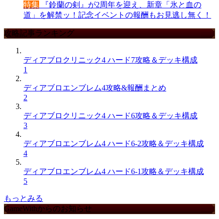
特集
『鈴蘭の剣』が2周年を迎え、新章「氷と血の
道」を解禁ッ！記念イベントの報酬もお見逃し無く！
攻略記事ランキング
ディアブロクリニック4 ハード7攻略＆デッキ構成
1
ディアブロエンブレム4攻略&報酬まとめ
2
ディアブロクリニック4 ハード6攻略＆デッキ構成
3
ディアブロエンブレム4 ハード6-2攻略＆デッキ構成
4
ディアブロエンブレム4 ハード6-1攻略＆デッキ構成
5
もっとみる
GameWithからのお知らせ