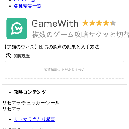
各種精霊一覧
【黒猫のウィズ】団長の腕章の効果と入手方法
攻略コンテンツ
リセマラ/チェッカー/ツール
リセマラ
リセマラ当たり精霊