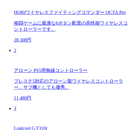
HORIワイヤレスファイティングコマンダー OCTA Pro
格闘ゲームに最適な6ボタン配置の高性能ワイヤレスコ
ントローラーです。
28,308円
2
アローン PS5用無線コントローラー
プレステ5対応のアローン製ワイヤレスコントローラ
ー。サブ機としても優秀。
11,480円
3
Logicool G F310r