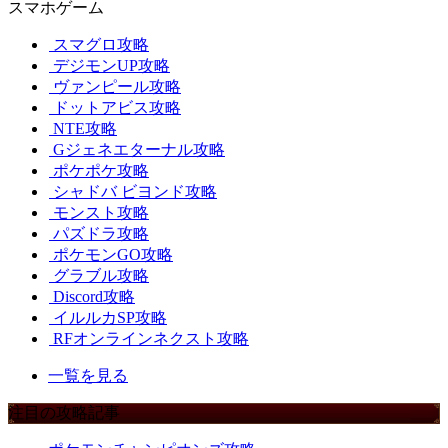
スマホゲーム
スマグロ攻略
デジモンUP攻略
ヴァンピール攻略
ドットアビス攻略
NTE攻略
Gジェネエターナル攻略
ポケポケ攻略
シャドバ ビヨンド攻略
モンスト攻略
パズドラ攻略
ポケモンGO攻略
グラブル攻略
Discord攻略
イルルカSP攻略
RFオンラインネクスト攻略
一覧を見る
注目の攻略記事