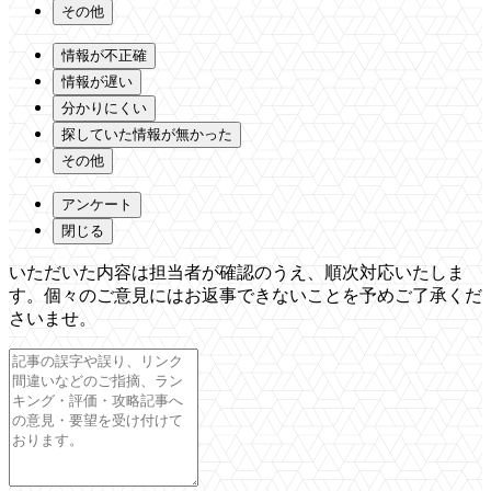
その他
情報が不正確
情報が遅い
分かりにくい
探していた情報が無かった
その他
アンケート
閉じる
いただいた内容は担当者が確認のうえ、順次対応いたしま
す。個々のご意見にはお返事できないことを予めご了承くだ
さいませ。