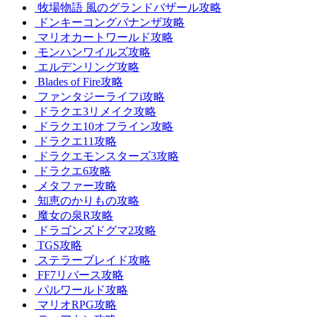
牧場物語 風のグランドバザール攻略
ドンキーコングバナンザ攻略
マリオカートワールド攻略
モンハンワイルズ攻略
エルデンリング攻略
Blades of Fire攻略
ファンタジーライフi攻略
ドラクエ3リメイク攻略
ドラクエ10オフライン攻略
ドラクエ11攻略
ドラクエモンスターズ3攻略
ドラクエ6攻略
メタファー攻略
知恵のかりもの攻略
魔女の泉R攻略
ドラゴンズドグマ2攻略
TGS攻略
ステラーブレイド攻略
FF7リバース攻略
パルワールド攻略
マリオRPG攻略