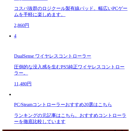
コスパ抜群のロジクール製有線パッド。幅広いPCゲー
ムを手軽に楽しめます。
2,860円
4
DualSense ワイヤレスコントローラー
圧倒的な没入感を生むPS5純正ワイヤレスコントロー
ラー。
11,480円
PC/Steamコントローラーおすすめ20選はこちら
ランキングの元記事はこちら。おすすめコントローラ
ーを徹底比較しています