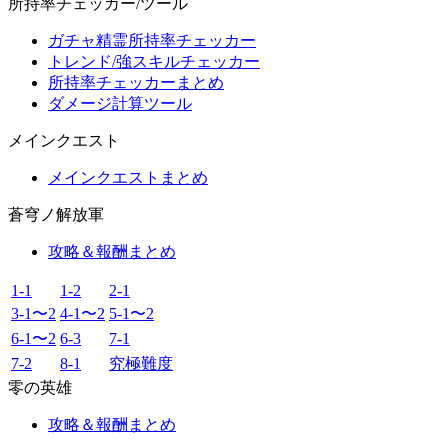
所持率チェッカー/ツール
ガチャ精霊所持率チェッカー
トレンド/強スキルチェッカー
所持率チェッカーまとめ
ダメージ計算ツール
メインクエスト
メインクエストまとめ
蒼穹ノ解放軍
攻略＆報酬まとめ
1-1
1-2
2-1
3-1〜2
4-1〜2
5-1〜2
6-1〜2
6-3
7-1
7-2
8-1
究極難度
零の英雄
攻略＆報酬まとめ