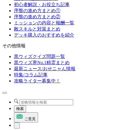
初心者解説・お役立ち記事
序盤の進め方まとめ①
序盤の進め方まとめ②
ミッションの内容と報酬一覧
敵スキルと対策まとめ
デッキ購入のおすすめを紹介
その他情報
黒ウィズクイズ問題一覧
黒ウィズ界No.1精霊まとめ
最新ニュース/おせニャん情報
特集/コラム記事
攻略ライター募集中！
検索
ご意見