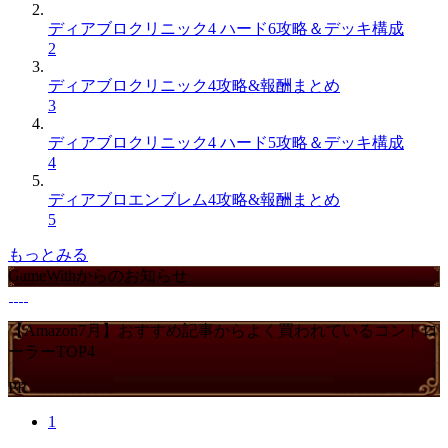
ディアブロクリニック4 ハード6攻略＆デッキ構成
2
ディアブロクリニック4攻略&報酬まとめ
3
ディアブロクリニック4 ハード5攻略＆デッキ構成
4
ディアブロエンブレム4攻略&報酬まとめ
5
もっとみる
GameWithからのお知らせ
【Amazon7月】おすすめ記事からよく買われているコントロ
ーラーTOP4
PR
1