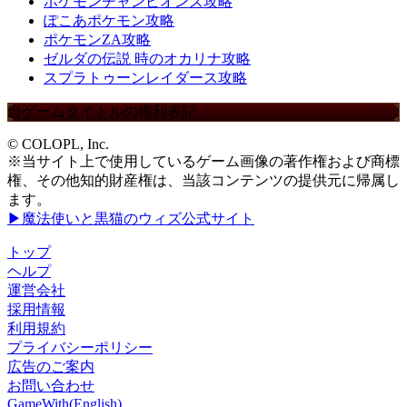
ポケモンチャンピオンズ攻略
ぽこあポケモン攻略
ポケモンZA攻略
ゼルダの伝説 時のオカリナ攻略
スプラトゥーンレイダース攻略
当ゲームタイトルの権利表記
© COLOPL, Inc.
※当サイト上で使用しているゲーム画像の著作権および商標
権、その他知的財産権は、当該コンテンツの提供元に帰属し
ます。
▶魔法使いと黒猫のウィズ公式サイト
トップ
ヘルプ
運営会社
採用情報
利用規約
プライバシーポリシー
広告のご案内
お問い合わせ
GameWith(English)