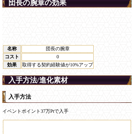
団長の腕章の効果
名称
団長の腕章
コスト
0
効果
取得する契約経験値が10%アップ
入手方法/進化素材
入手方法
イベントポイント37万Ptで入手