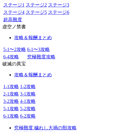
ステージ1
ステージ2
ステージ3
ステージ4
ステージ5
ステージ6
超高難度
虚空ノ禁書
攻略＆報酬まとめ
5-1〜2攻略
6-1〜3攻略
6-4攻略
究極難度攻略
破滅の異宝
攻略＆報酬まとめ
1-1攻略
1-2攻略
2-1攻略
3-1攻略
3-2攻略
4-1攻略
5-1攻略
5-2攻略
6-1攻略
6-2攻略
究極難度 穢れし大禍の獣攻略