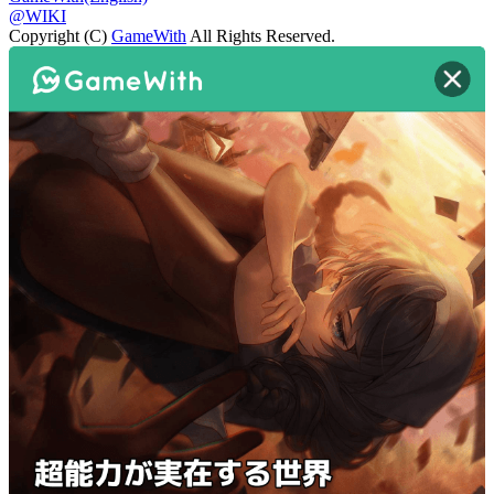
@WIKI
Copyright (C)
GameWith
All Rights Reserved.