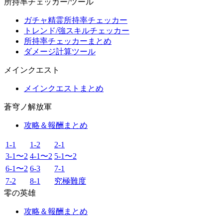
所持率チェッカー/ツール
ガチャ精霊所持率チェッカー
トレンド/強スキルチェッカー
所持率チェッカーまとめ
ダメージ計算ツール
メインクエスト
メインクエストまとめ
蒼穹ノ解放軍
攻略＆報酬まとめ
1-1
1-2
2-1
3-1〜2
4-1〜2
5-1〜2
6-1〜2
6-3
7-1
7-2
8-1
究極難度
零の英雄
攻略＆報酬まとめ