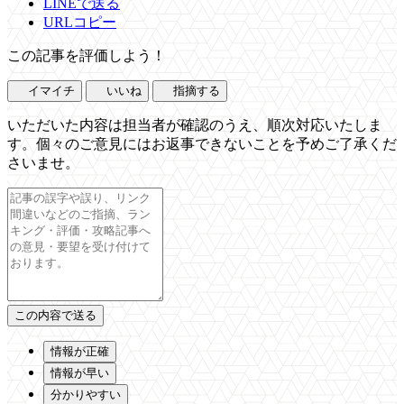
LINEで送る
URLコピー
この記事を評価しよう！
イマイチ
いいね
指摘する
いただいた内容は担当者が確認のうえ、順次対応いたしま
す。個々のご意見にはお返事できないことを予めご了承くだ
さいませ。
情報が正確
情報が早い
分かりやすい