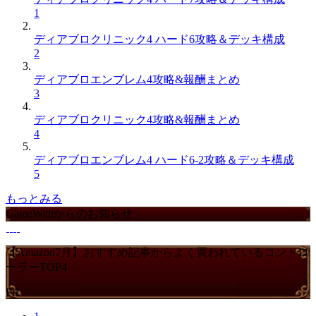
1
ディアブロクリニック4 ハード6攻略＆デッキ構成
2
ディアブロエンブレム4攻略&報酬まとめ
3
ディアブロクリニック4攻略&報酬まとめ
4
ディアブロエンブレム4 ハード6-2攻略＆デッキ構成
5
もっとみる
GameWithからのお知らせ
【Amazon7月】おすすめ記事からよく買われているコントロ
ーラーTOP4
PR