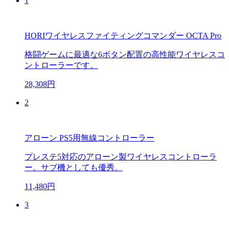
1
HORIワイヤレスファイティングコマンダー OCTA Pro
格闘ゲームに最適な6ボタン配置の高性能ワイヤレスコ
ントローラーです。
28,308円
2
アローン PS5用無線コントローラー
プレステ5対応のアローン製ワイヤレスコントローラ
ー。サブ機としても優秀。
11,480円
3