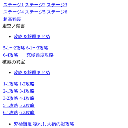
ステージ1
ステージ2
ステージ3
ステージ4
ステージ5
ステージ6
超高難度
虚空ノ禁書
攻略＆報酬まとめ
5-1〜2攻略
6-1〜3攻略
6-4攻略
究極難度攻略
破滅の異宝
攻略＆報酬まとめ
1-1攻略
1-2攻略
2-1攻略
3-1攻略
3-2攻略
4-1攻略
5-1攻略
5-2攻略
6-1攻略
6-2攻略
究極難度 穢れし大禍の獣攻略