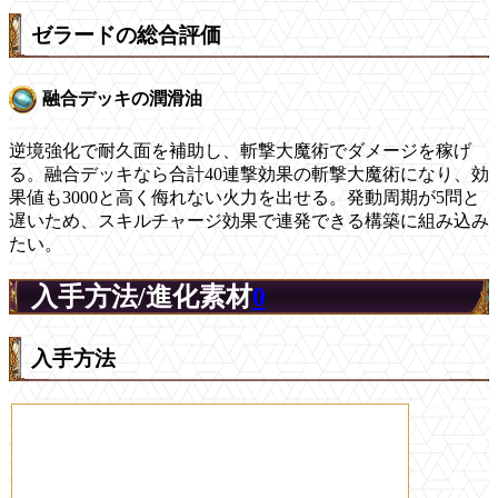
ゼラードの総合評価
融合デッキの潤滑油
逆境強化で耐久面を補助し、斬撃大魔術でダメージを稼げ
る。融合デッキなら合計40連撃効果の斬撃大魔術になり、効
果値も3000と高く侮れない火力を出せる。発動周期が5問と
遅いため、スキルチャージ効果で連発できる構築に組み込み
たい。
入手方法/進化素材
0
入手方法