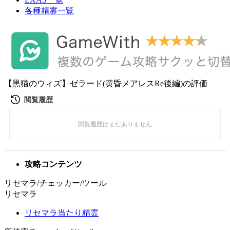
各種精霊一覧
【黒猫のウィズ】ゼラード(黄昏メアレスRe後編)の評価
攻略コンテンツ
リセマラ/チェッカー/ツール
リセマラ
リセマラ当たり精霊