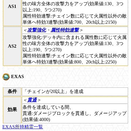
性の味方全体の攻撃力をアップ(効果値:130、3つ
AS1
以上:190、5つ:270)
属性特効連撃:チェイン数に応じて火属性以外の敵
単体へ特効3連撃(効果値:700、20ch以上:2150)
＜
攻撃強化
・
属性特効連撃
＞
攻撃強化:デッキ内に含まれる属性数に応じて火属
性の味方全体の攻撃力をアップ(効果値:130、3つ
AS2
以上:190、5つ:270)
属性特効連撃:チェイン数に応じて火属性以外の敵
単体へ特効3連撃(効果値:800、20ch以上:2250)
EXAS
条件
「チェインが20以上」を達成
＜
貫通
＞
条件を達成している間、
効果
貫通:ダメージブロックを貫通し、ダメージアップ
(効果値:4000)
EXAS所持精霊一覧