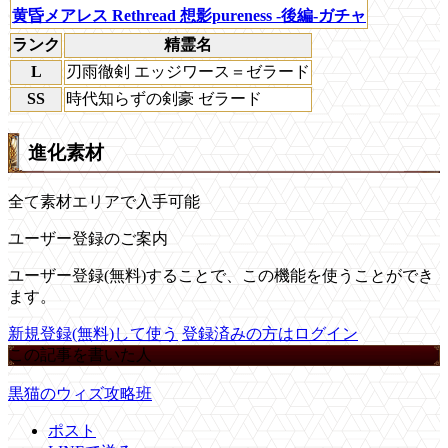
黄昏メアレス Rethread 想影pureness -後編-ガチャ
ランク
精霊名
L
刃雨徹剣 エッジワース＝ゼラード
SS
時代知らずの剣豪 ゼラード
進化素材
全て素材エリアで入手可能
ユーザー登録のご案内
ユーザー登録(無料)することで、この機能を使うことができ
ます。
新規登録(無料)して使う
登録済みの方はログイン
この記事を書いた人
黒猫のウィズ攻略班
ポスト