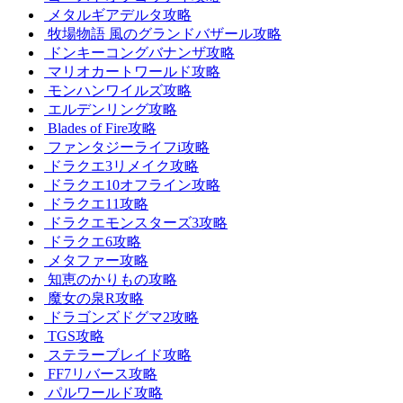
メタルギアデルタ攻略
牧場物語 風のグランドバザール攻略
ドンキーコングバナンザ攻略
マリオカートワールド攻略
モンハンワイルズ攻略
エルデンリング攻略
Blades of Fire攻略
ファンタジーライフi攻略
ドラクエ3リメイク攻略
ドラクエ10オフライン攻略
ドラクエ11攻略
ドラクエモンスターズ3攻略
ドラクエ6攻略
メタファー攻略
知恵のかりもの攻略
魔女の泉R攻略
ドラゴンズドグマ2攻略
TGS攻略
ステラーブレイド攻略
FF7リバース攻略
パルワールド攻略