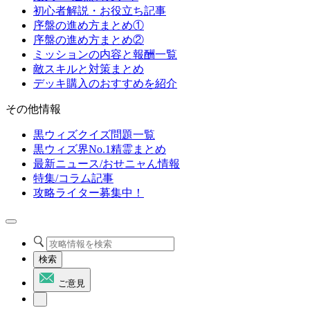
初心者解説・お役立ち記事
序盤の進め方まとめ①
序盤の進め方まとめ②
ミッションの内容と報酬一覧
敵スキルと対策まとめ
デッキ購入のおすすめを紹介
その他情報
黒ウィズクイズ問題一覧
黒ウィズ界No.1精霊まとめ
最新ニュース/おせニャん情報
特集/コラム記事
攻略ライター募集中！
検索
ご意見