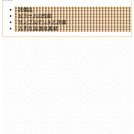
評価点
ゼラードの性能
サンプルデッキと評価
入手方法/進化素材