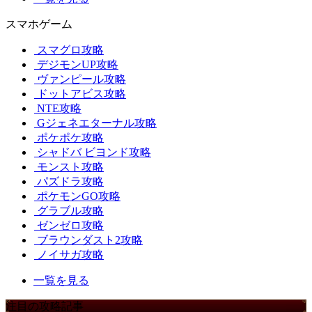
スマホゲーム
スマグロ攻略
デジモンUP攻略
ヴァンピール攻略
ドットアビス攻略
NTE攻略
Gジェネエターナル攻略
ポケポケ攻略
シャドバ ビヨンド攻略
モンスト攻略
パズドラ攻略
ポケモンGO攻略
グラブル攻略
ゼンゼロ攻略
ブラウンダスト2攻略
ノイサガ攻略
一覧を見る
注目の攻略記事