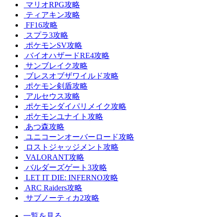
マリオRPG攻略
ティアキン攻略
FF16攻略
スプラ3攻略
ポケモンSV攻略
バイオハザードRE4攻略
サンブレイク攻略
ブレスオブザワイルド攻略
ポケモン剣盾攻略
アルセウス攻略
ポケモンダイパリメイク攻略
ポケモンユナイト攻略
あつ森攻略
ユニコーンオーバーロード攻略
ロストジャッジメント攻略
VALORANT攻略
バルダーズゲート3攻略
LET IT DIE: INFERNO攻略
ARC Raiders攻略
サブノーティカ2攻略
一覧を見る