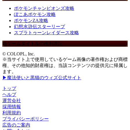
ポケモンチャンピオンズ攻略
ぽこあポケモン攻略
ポケモンZA攻略
幻想水滸伝スターリープ
スプラトゥーンレイダース攻略
当ゲームタイトルの権利表記
© COLOPL, Inc.
※当サイト上で使用しているゲーム画像の著作権および商標
権、その他知的財産権は、当該コンテンツの提供元に帰属し
ます。
▶魔法使いと黒猫のウィズ公式サイト
トップ
ヘルプ
運営会社
採用情報
利用規約
プライバシーポリシー
広告のご案内