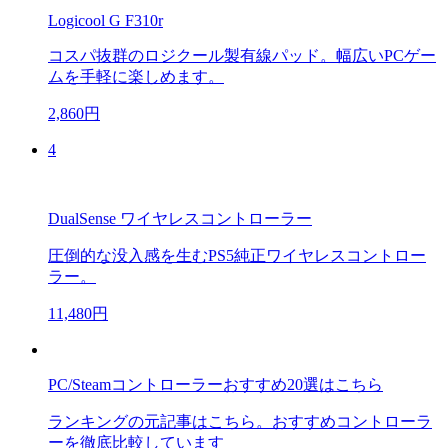
Logicool G F310r
コスパ抜群のロジクール製有線パッド。幅広いPCゲー
ムを手軽に楽しめます。
2,860円
4
DualSense ワイヤレスコントローラー
圧倒的な没入感を生むPS5純正ワイヤレスコントロー
ラー。
11,480円
PC/Steamコントローラーおすすめ20選はこちら
ランキングの元記事はこちら。おすすめコントローラ
ーを徹底比較しています