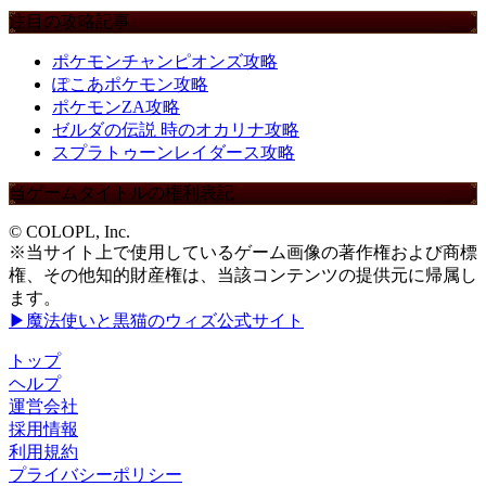
注目の攻略記事
ポケモンチャンピオンズ攻略
ぽこあポケモン攻略
ポケモンZA攻略
ゼルダの伝説 時のオカリナ攻略
スプラトゥーンレイダース攻略
当ゲームタイトルの権利表記
© COLOPL, Inc.
※当サイト上で使用しているゲーム画像の著作権および商標
権、その他知的財産権は、当該コンテンツの提供元に帰属し
ます。
▶魔法使いと黒猫のウィズ公式サイト
トップ
ヘルプ
運営会社
採用情報
利用規約
プライバシーポリシー