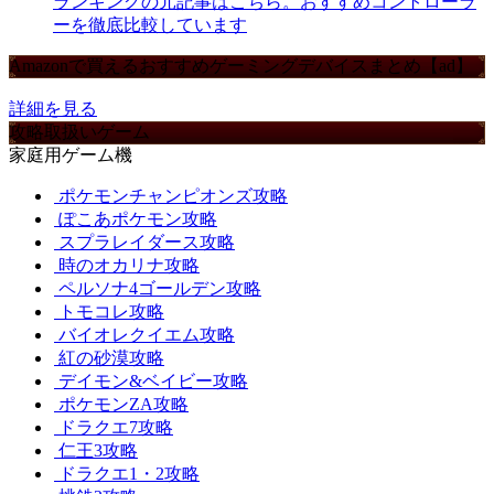
ランキングの元記事はこちら。おすすめコントローラ
ーを徹底比較しています
Amazonで買えるおすすめゲーミングデバイスまとめ【ad】
詳細を見る
攻略取扱いゲーム
家庭用ゲーム機
ポケモンチャンピオンズ攻略
ぽこあポケモン攻略
スプラレイダース攻略
時のオカリナ攻略
ペルソナ4ゴールデン攻略
トモコレ攻略
バイオレクイエム攻略
紅の砂漠攻略
デイモン&ベイビー攻略
ポケモンZA攻略
ドラクエ7攻略
仁王3攻略
ドラクエ1・2攻略