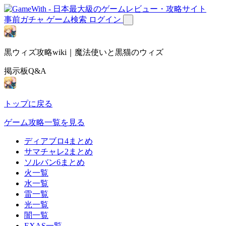
事前ガチャ
ゲーム検索
ログイン
黒ウィズ攻略wiki｜魔法使いと黒猫のウィズ
掲示板Q&A
トップに戻る
ゲーム攻略一覧を見る
ディアブロ4まとめ
サマチャレ2まとめ
ソルバン6まとめ
火一覧
水一覧
雷一覧
光一覧
闇一覧
EXAS一覧