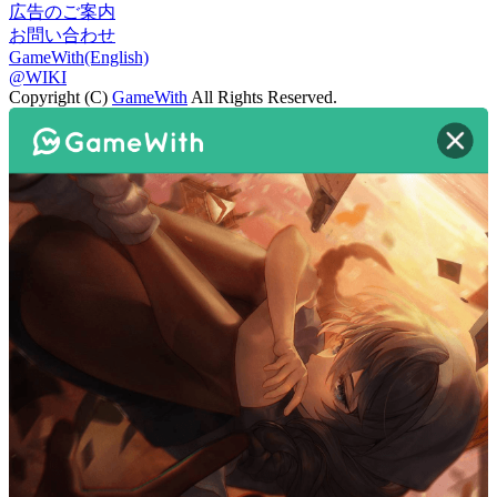
広告のご案内
お問い合わせ
GameWith(English)
@WIKI
Copyright (C)
GameWith
All Rights Reserved.