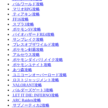
パルワールド攻略
マリオRPG攻略
ティアキン攻略
FF16攻略
スプラ3攻略
ポケモンSV攻略
バイオハザードRE4攻略
サンブレイク攻略
ブレスオブザワイルド攻略
ポケモン剣盾攻略
アルセウス攻略
ポケモンダイパリメイク攻略
ポケモンユナイト攻略
あつ森攻略
ユニコーンオーバーロード攻略
ロストジャッジメント攻略
VALORANT攻略
バルダーズゲート3攻略
LET IT DIE: INFERNO攻略
ARC Raiders攻略
サブノーティカ2攻略