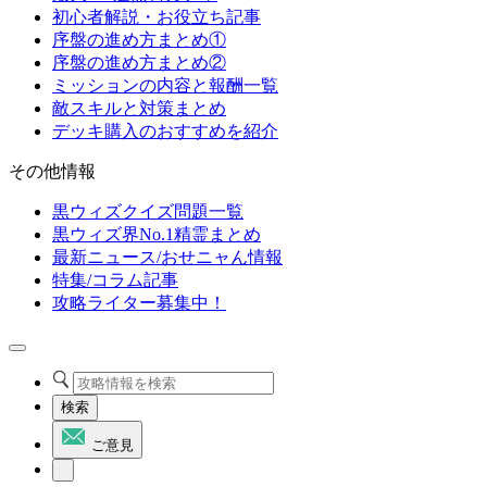
初心者解説・お役立ち記事
序盤の進め方まとめ①
序盤の進め方まとめ②
ミッションの内容と報酬一覧
敵スキルと対策まとめ
デッキ購入のおすすめを紹介
その他情報
黒ウィズクイズ問題一覧
黒ウィズ界No.1精霊まとめ
最新ニュース/おせニャん情報
特集/コラム記事
攻略ライター募集中！
検索
ご意見