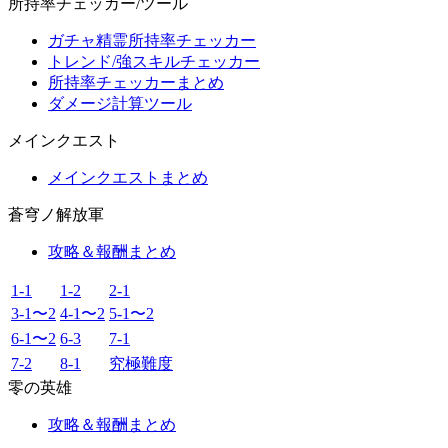
所持率チェッカー/ツール
ガチャ精霊所持率チェッカー
トレンド/強スキルチェッカー
所持率チェッカーまとめ
ダメージ計算ツール
メインクエスト
メインクエストまとめ
蒼穹ノ解放軍
攻略＆報酬まとめ
1-1
1-2
2-1
3-1〜2
4-1〜2
5-1〜2
6-1〜2
6-3
7-1
7-2
8-1
究極難度
零の英雄
攻略＆報酬まとめ