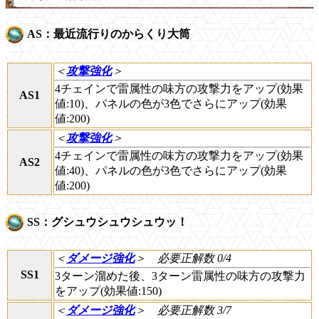
AS：最近流行りのからくり大筒
＜
攻撃強化
＞
4チェインで雷属性の味方の攻撃力をアップ(効果
AS1
値:10)、パネルの色が3色でさらにアップ(効果
値:200)
＜
攻撃強化
＞
4チェインで雷属性の味方の攻撃力をアップ(効果
AS2
値:40)、パネルの色が3色でさらにアップ(効果
値:200)
SS：グシュウシュウシュウッ！
＜
ダメージ強化
＞
必要正解数 0/4
SS1
3ターン溜めた後、3ターン雷属性の味方の攻撃力
をアップ(効果値:150)
＜
ダメージ強化
＞
必要正解数 3/7