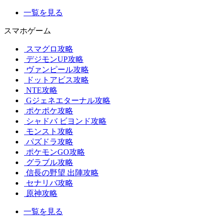
一覧を見る
スマホゲーム
スマグロ攻略
デジモンUP攻略
ヴァンピール攻略
ドットアビス攻略
NTE攻略
Gジェネエターナル攻略
ポケポケ攻略
シャドバ ビヨンド攻略
モンスト攻略
パズドラ攻略
ポケモンGO攻略
グラブル攻略
信長の野望 出陣攻略
セナリバ攻略
原神攻略
一覧を見る