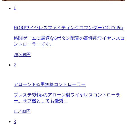
1
HORIワイヤレスファイティングコマンダー OCTA Pro
格闘ゲームに最適な6ボタン配置の高性能ワイヤレスコ
ントローラーです。
28,308円
2
アローン PS5用無線コントローラー
プレステ5対応のアローン製ワイヤレスコントローラ
ー。サブ機としても優秀。
11,480円
3