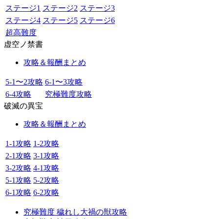
ステージ1
ステージ2
ステージ3
ステージ4
ステージ5
ステージ6
超高難度
虚空ノ禁書
攻略＆報酬まとめ
5-1〜2攻略
6-1〜3攻略
6-4攻略
究極難度攻略
破滅の異宝
攻略＆報酬まとめ
1-1攻略
1-2攻略
2-1攻略
3-1攻略
3-2攻略
4-1攻略
5-1攻略
5-2攻略
6-1攻略
6-2攻略
究極難度 穢れし大禍の獣攻略