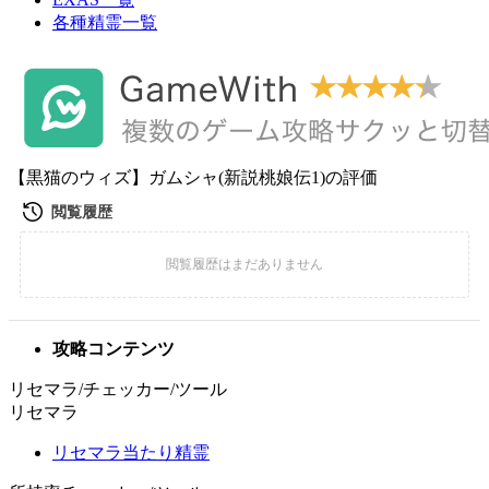
各種精霊一覧
【黒猫のウィズ】ガムシャ(新説桃娘伝1)の評価
攻略コンテンツ
リセマラ/チェッカー/ツール
リセマラ
リセマラ当たり精霊