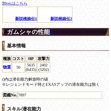
別ver.はこちら
新説桃娘伝1
新説桃娘伝2
ガムシャの性能
5
基本情報
種族
コスト
HP
攻撃力
5635
2402
物質
50
(6435)
(3202)
()内は潜在能力解放時の値
※レジェンドモード時とEXASアップの潜在能力は除く
図鑑No.
7897
スキル/潜在能力