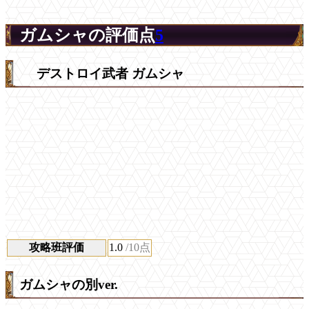
ガムシャの評価点
5
デストロイ武者 ガムシャ
攻略班評価
1.0
/10点
ガムシャの別ver.