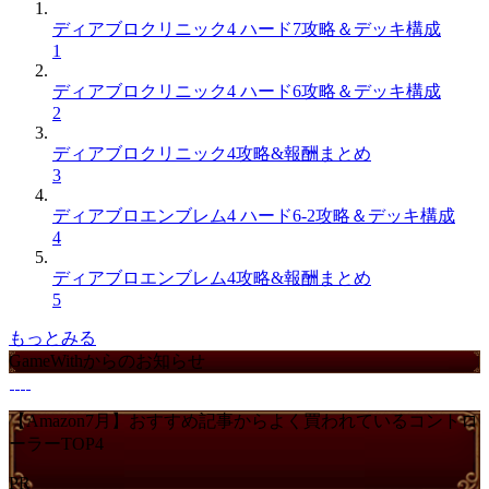
ディアブロクリニック4 ハード7攻略＆デッキ構成
1
ディアブロクリニック4 ハード6攻略＆デッキ構成
2
ディアブロクリニック4攻略&報酬まとめ
3
ディアブロエンブレム4 ハード6-2攻略＆デッキ構成
4
ディアブロエンブレム4攻略&報酬まとめ
5
もっとみる
GameWithからのお知らせ
【Amazon7月】おすすめ記事からよく買われているコントロ
ーラーTOP4
PR