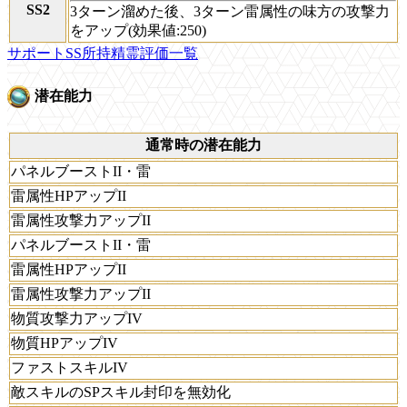
SS2
3ターン溜めた後、3ターン雷属性の味方の攻撃力
をアップ(効果値:250)
サポートSS所持精霊評価一覧
潜在能力
通常時の潜在能力
パネルブーストII・雷
雷属性HPアップII
雷属性攻撃力アップII
パネルブーストII・雷
雷属性HPアップII
雷属性攻撃力アップII
物質攻撃力アップIV
物質HPアップIV
ファストスキルIV
敵スキルのSPスキル封印を無効化