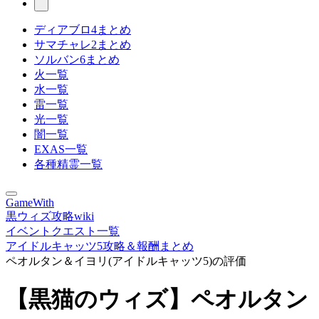
ディアブロ4まとめ
サマチャレ2まとめ
ソルバン6まとめ
火一覧
水一覧
雷一覧
光一覧
闇一覧
EXAS一覧
各種精霊一覧
GameWith
黒ウィズ攻略wiki
イベントクエスト一覧
アイドルキャッツ5攻略＆報酬まとめ
ペオルタン＆イヨリ(アイドルキャッツ5)の評価
【黒猫のウィズ】ペオルタン