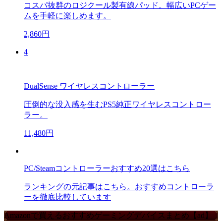
コスパ抜群のロジクール製有線パッド。幅広いPCゲー
ムを手軽に楽しめます。
2,860円
4
DualSense ワイヤレスコントローラー
圧倒的な没入感を生むPS5純正ワイヤレスコントロー
ラー。
11,480円
PC/Steamコントローラーおすすめ20選はこちら
ランキングの元記事はこちら。おすすめコントローラ
ーを徹底比較しています
Amazonで買えるおすすめゲーミングデバイスまとめ【ad】