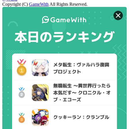
Copyright (C)
GameWith
All Rights Reserved.