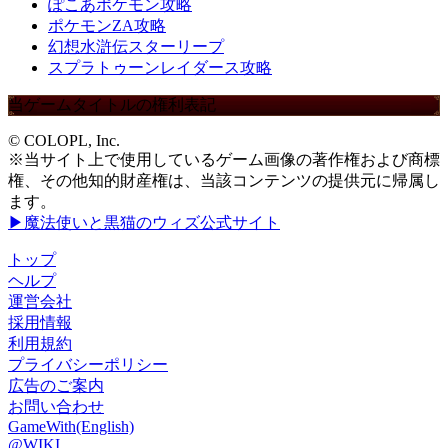
ぽこあポケモン攻略
ポケモンZA攻略
幻想水滸伝スターリープ
スプラトゥーンレイダース攻略
当ゲームタイトルの権利表記
© COLOPL, Inc.
※当サイト上で使用しているゲーム画像の著作権および商標
権、その他知的財産権は、当該コンテンツの提供元に帰属し
ます。
▶魔法使いと黒猫のウィズ公式サイト
トップ
ヘルプ
運営会社
採用情報
利用規約
プライバシーポリシー
広告のご案内
お問い合わせ
GameWith(English)
@WIKI