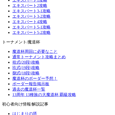
エキスパート1攻略
エキスパート2攻略
エキスパート3-1攻略
エキスパート3-2攻略
エキスパート4攻略
エキスパート5-1攻略
エキスパート5-2攻略
トーナメント/魔道杯
魔道杯周回に必要なこと
通常トーナメント攻略まとめ
拾式(20段)攻略
玖式(19段)攻略
捌式(18段)攻略
魔道杯のボーダー予想！
ボーダー報告掲示板
過去の魔道杯一覧
13周年 13種族の大魔道杯 覇級攻略
初心者向け情報/解説記事
はじまりの塔