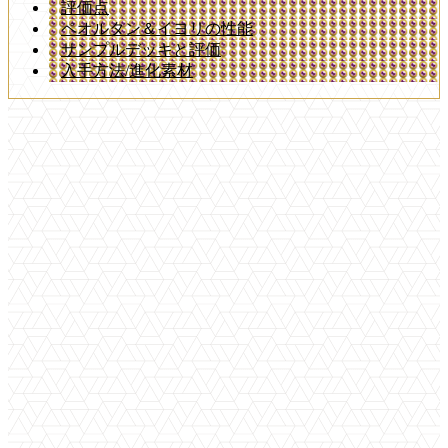
評価点
ペオルタン＆イヨリの性能
サンプルデッキと評価
入手方法/進化素材