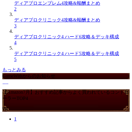
ディアブロエンブレム4攻略&報酬まとめ
2
ディアブロクリニック4攻略&報酬まとめ
3
ディアブロクリニック4 ハード6攻略＆デッキ構成
4
ディアブロクリニック4 ハード5攻略＆デッキ構成
5
もっとみる
GameWithからのお知らせ
【Amazon7月】おすすめ記事からよく買われているコントロ
ーラーTOP4
PR
1