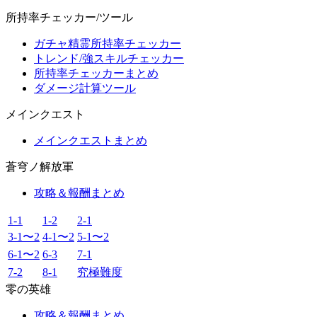
所持率チェッカー/ツール
ガチャ精霊所持率チェッカー
トレンド/強スキルチェッカー
所持率チェッカーまとめ
ダメージ計算ツール
メインクエスト
メインクエストまとめ
蒼穹ノ解放軍
攻略＆報酬まとめ
1-1
1-2
2-1
3-1〜2
4-1〜2
5-1〜2
6-1〜2
6-3
7-1
7-2
8-1
究極難度
零の英雄
攻略＆報酬まとめ