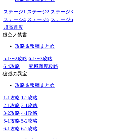
ステージ1
ステージ2
ステージ3
ステージ4
ステージ5
ステージ6
超高難度
虚空ノ禁書
攻略＆報酬まとめ
5-1〜2攻略
6-1〜3攻略
6-4攻略
究極難度攻略
破滅の異宝
攻略＆報酬まとめ
1-1攻略
1-2攻略
2-1攻略
3-1攻略
3-2攻略
4-1攻略
5-1攻略
5-2攻略
6-1攻略
6-2攻略