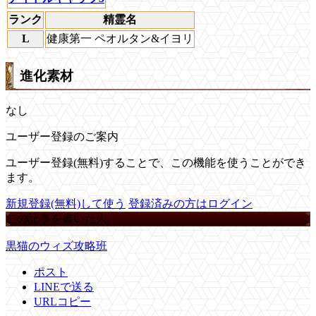
ランク
精霊名
L
健康第一 ペオルタン&イヨリ
進化素材
なし
ユーザー登録のご案内
ユーザー登録(無料)することで、この機能を使うことができ
ます。
新規登録(無料)して使う
登録済みの方はログイン
この記事を書いた人
黒猫のウィズ攻略班
ポスト
LINEで送る
URLコピー