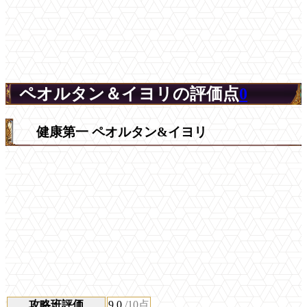
ペオルタン＆イヨリの評価点
0
健康第一 ペオルタン&イヨリ
攻略班評価
9.0
/10点