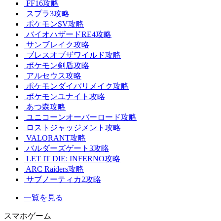
FF16攻略
スプラ3攻略
ポケモンSV攻略
バイオハザードRE4攻略
サンブレイク攻略
ブレスオブザワイルド攻略
ポケモン剣盾攻略
アルセウス攻略
ポケモンダイパリメイク攻略
ポケモンユナイト攻略
あつ森攻略
ユニコーンオーバーロード攻略
ロストジャッジメント攻略
VALORANT攻略
バルダーズゲート3攻略
LET IT DIE: INFERNO攻略
ARC Raiders攻略
サブノーティカ2攻略
一覧を見る
スマホゲーム