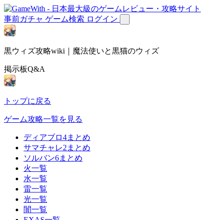
事前ガチャ
ゲーム検索
ログイン
黒ウィズ攻略wiki｜魔法使いと黒猫のウィズ
掲示板Q&A
トップに戻る
ゲーム攻略一覧を見る
ディアブロ4まとめ
サマチャレ2まとめ
ソルバン6まとめ
火一覧
水一覧
雷一覧
光一覧
闇一覧
EXAS一覧