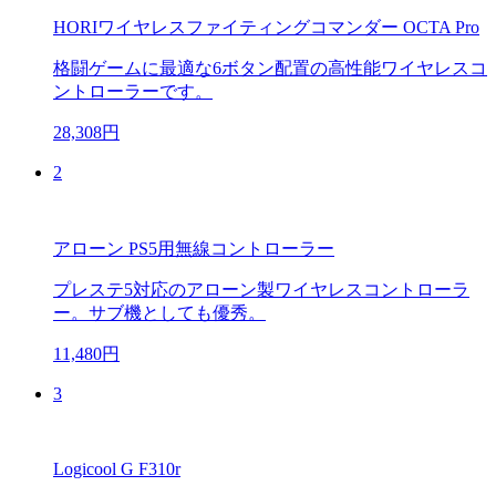
HORIワイヤレスファイティングコマンダー OCTA Pro
格闘ゲームに最適な6ボタン配置の高性能ワイヤレスコ
ントローラーです。
28,308円
2
アローン PS5用無線コントローラー
プレステ5対応のアローン製ワイヤレスコントローラ
ー。サブ機としても優秀。
11,480円
3
Logicool G F310r