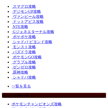
スマグロ攻略
デジモンUP攻略
ヴァンピール攻略
ドットアビス攻略
NTE攻略
Gジェネエターナル攻略
ポケポケ攻略
シャドバ ビヨンド攻略
モンスト攻略
パズドラ攻略
ポケモンGO攻略
グラブル攻略
ゼンゼロ攻略
原神攻略
シャドバ攻略
一覧を見る
注目の攻略記事
ポケモンチャンピオンズ攻略