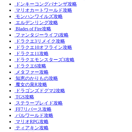
ドンキーコングバナンザ攻略
マリオカートワールド攻略
モンハンワイルズ攻略
エルデンリング攻略
Blades of Fire攻略
ファンタジーライフi攻略
ドラクエ3リメイク攻略
ドラクエ10オフライン攻略
ドラクエ11攻略
ドラクエモンスターズ3攻略
ドラクエ6攻略
メタファー攻略
知恵のかりもの攻略
魔女の泉R攻略
ドラゴンズドグマ2攻略
TGS攻略
ステラーブレイド攻略
FF7リバース攻略
パルワールド攻略
マリオRPG攻略
ティアキン攻略