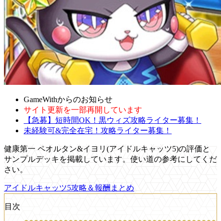
GameWithからのお知らせ
サイト更新を一部再開しています
【急募】短時間OK！黒ウィズ攻略ライター募集！
未経験可&完全在宅！攻略ライター募集！
健康第一 ペオルタン&イヨリ(アイドルキャッツ5)の評価と
サンプルデッキを掲載しています。使い道の参考にしてくだ
さい。
アイドルキャッツ5攻略＆報酬まとめ
目次