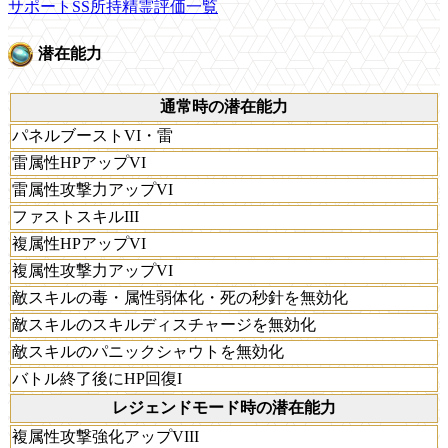
サポートSS所持精霊評価一覧
潜在能力
通常時の潜在能力
パネルブーストVI・雷
雷属性HPアップVI
雷属性攻撃力アップVI
ファストスキルIII
複属性HPアップVI
複属性攻撃力アップVI
敵スキルの毒・属性弱体化・死の秒針を無効化
敵スキルのスキルディスチャージを無効化
敵スキルのパニックシャウトを無効化
バトル終了後にHP回復I
レジェンドモード時の潜在能力
複属性攻撃強化アップVIII