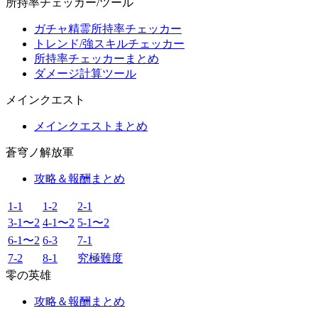
所持率チェッカー/ツール
ガチャ精霊所持率チェッカー
トレンド/強スキルチェッカー
所持率チェッカーまとめ
ダメージ計算ツール
メインクエスト
メインクエストまとめ
蒼穹ノ解放軍
攻略＆報酬まとめ
1-1
1-2
2-1
3-1〜2
4-1〜2
5-1〜2
6-1〜2
6-3
7-1
7-2
8-1
究極難度
零の英雄
攻略＆報酬まとめ