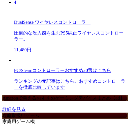
4
DualSense ワイヤレスコントローラー
圧倒的な没入感を生むPS5純正ワイヤレスコントロー
ラー。
11,480円
PC/Steamコントローラーおすすめ20選はこちら
ランキングの元記事はこちら。おすすめコントローラ
ーを徹底比較しています
Amazonで買えるおすすめゲーミングデバイスまとめ【ad】
詳細を見る
攻略取扱いゲーム
家庭用ゲーム機