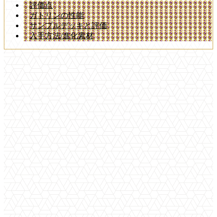
評価点
ガトリンの性能
サンプルデッキと評価
入手方法/進化素材