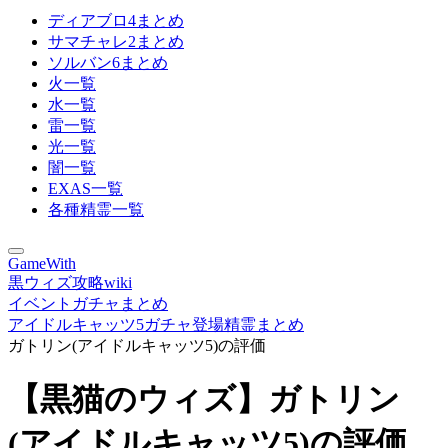
ディアブロ4まとめ
サマチャレ2まとめ
ソルバン6まとめ
火一覧
水一覧
雷一覧
光一覧
闇一覧
EXAS一覧
各種精霊一覧
GameWith
黒ウィズ攻略wiki
イベントガチャまとめ
アイドルキャッツ5ガチャ登場精霊まとめ
ガトリン(アイドルキャッツ5)の評価
【黒猫のウィズ】ガトリン
(アイドルキャッツ5)の評価