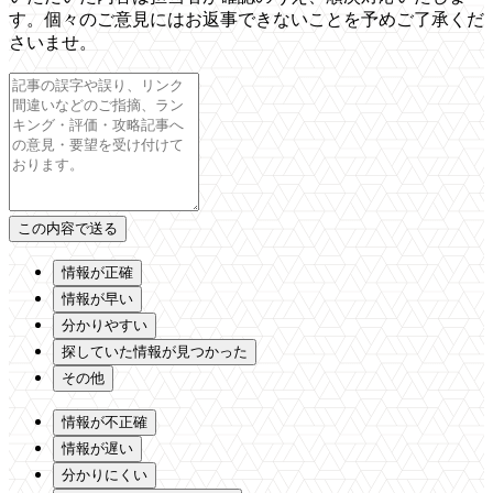
す。個々のご意見にはお返事できないことを予めご了承くだ
さいませ。
情報が正確
情報が早い
分かりやすい
探していた情報が見つかった
その他
情報が不正確
情報が遅い
分かりにくい