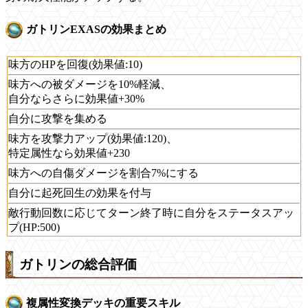
ガトリンEXASの効果まとめ
味方のHPを回復(効果値:10)
味方への被ダメージを10%軽減、
自分ならさらに効果値+30%
自分に攻撃を集める
味方を攻撃力アップ(効果値:120)、
特定属性なら効果値+230
味方への自傷ダメージを割合7%にする
自分に起死回生の効果を付与
敵行動回数に応じてターン終了時に自分をステータスアッ
プ(HP:500)
ガトリンの総合評価
複属性変換デッキの重要スキル