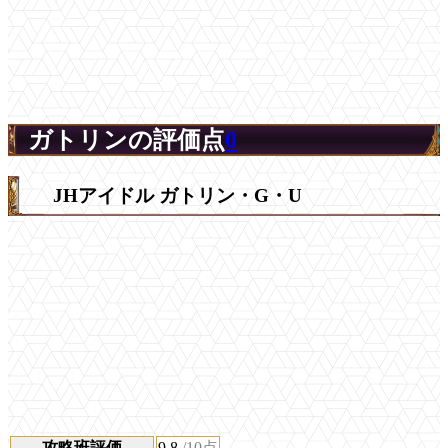
ガトリンの評価点
0
JHアイドル ガトリン・G・U
攻略班評価
9.8
/10点