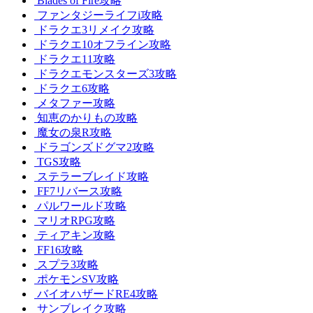
Blades of Fire攻略
ファンタジーライフi攻略
ドラクエ3リメイク攻略
ドラクエ10オフライン攻略
ドラクエ11攻略
ドラクエモンスターズ3攻略
ドラクエ6攻略
メタファー攻略
知恵のかりもの攻略
魔女の泉R攻略
ドラゴンズドグマ2攻略
TGS攻略
ステラーブレイド攻略
FF7リバース攻略
パルワールド攻略
マリオRPG攻略
ティアキン攻略
FF16攻略
スプラ3攻略
ポケモンSV攻略
バイオハザードRE4攻略
サンブレイク攻略