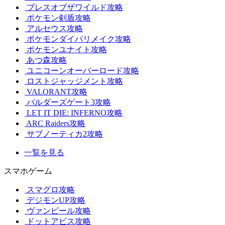
ブレスオブザワイルド攻略
ポケモン剣盾攻略
アルセウス攻略
ポケモンダイパリメイク攻略
ポケモンユナイト攻略
あつ森攻略
ユニコーンオーバーロード攻略
ロストジャッジメント攻略
VALORANT攻略
バルダーズゲート3攻略
LET IT DIE: INFERNO攻略
ARC Raiders攻略
サブノーティカ2攻略
一覧を見る
スマホゲーム
スマグロ攻略
デジモンUP攻略
ヴァンピール攻略
ドットアビス攻略