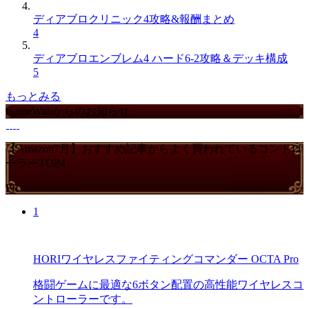
ディアブロクリニック4攻略&報酬まとめ
4
ディアブロエンブレム4 ハード6-2攻略＆デッキ構成
5
もっとみる
GameWithからのお知らせ
【Amazon7月】おすすめ記事からよく買われているコントロ
ーラーTOP4
PR
1
HORIワイヤレスファイティングコマンダー OCTA Pro
格闘ゲームに最適な6ボタン配置の高性能ワイヤレスコ
ントローラーです。