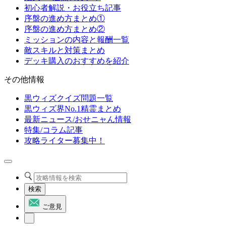
初心者解説・お役立ち記事
序盤の進め方まとめ①
序盤の進め方まとめ②
ミッションの内容と報酬一覧
敵スキルと対策まとめ
デッキ購入のおすすめを紹介
その他情報
黒ウィズクイズ問題一覧
黒ウィズ界No.1精霊まとめ
最新ニュース/おせニャん情報
特集/コラム記事
攻略ライター募集中！
検索
ご意見