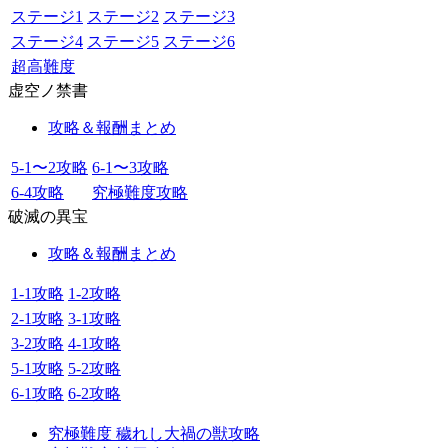
ステージ1
ステージ2
ステージ3
ステージ4
ステージ5
ステージ6
超高難度
虚空ノ禁書
攻略＆報酬まとめ
5-1〜2攻略
6-1〜3攻略
6-4攻略
究極難度攻略
破滅の異宝
攻略＆報酬まとめ
1-1攻略
1-2攻略
2-1攻略
3-1攻略
3-2攻略
4-1攻略
5-1攻略
5-2攻略
6-1攻略
6-2攻略
究極難度 穢れし大禍の獣攻略