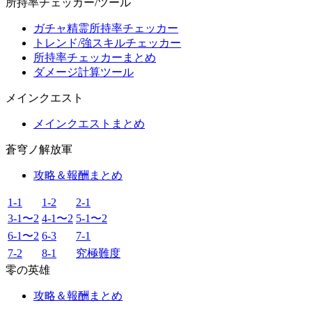
所持率チェッカー/ツール
ガチャ精霊所持率チェッカー
トレンド/強スキルチェッカー
所持率チェッカーまとめ
ダメージ計算ツール
メインクエスト
メインクエストまとめ
蒼穹ノ解放軍
攻略＆報酬まとめ
1-1
1-2
2-1
3-1〜2
4-1〜2
5-1〜2
6-1〜2
6-3
7-1
7-2
8-1
究極難度
零の英雄
攻略＆報酬まとめ