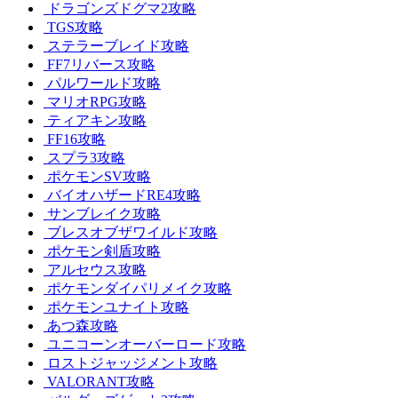
ドラゴンズドグマ2攻略
TGS攻略
ステラーブレイド攻略
FF7リバース攻略
パルワールド攻略
マリオRPG攻略
ティアキン攻略
FF16攻略
スプラ3攻略
ポケモンSV攻略
バイオハザードRE4攻略
サンブレイク攻略
ブレスオブザワイルド攻略
ポケモン剣盾攻略
アルセウス攻略
ポケモンダイパリメイク攻略
ポケモンユナイト攻略
あつ森攻略
ユニコーンオーバーロード攻略
ロストジャッジメント攻略
VALORANT攻略