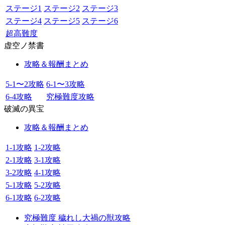
ステージ1
ステージ2
ステージ3
ステージ4
ステージ5
ステージ6
超高難度
虚空ノ禁書
攻略＆報酬まとめ
5-1〜2攻略
6-1〜3攻略
6-4攻略
究極難度攻略
破滅の異宝
攻略＆報酬まとめ
1-1攻略
1-2攻略
2-1攻略
3-1攻略
3-2攻略
4-1攻略
5-1攻略
5-2攻略
6-1攻略
6-2攻略
究極難度 穢れし大禍の獣攻略