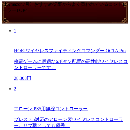
【Amazon7月】おすすめ記事からよく買われているコントロ
ーラーTOP4
PR
1
HORIワイヤレスファイティングコマンダー OCTA Pro
格闘ゲームに最適な6ボタン配置の高性能ワイヤレスコ
ントローラーです。
28,308円
2
アローン PS5用無線コントローラー
プレステ5対応のアローン製ワイヤレスコントローラ
ー。サブ機としても優秀。