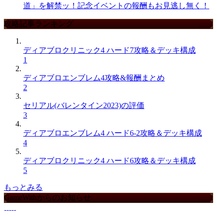
道」を解禁ッ！記念イベントの報酬もお見逃し無く！
攻略記事ランキング
ディアブロクリニック4 ハード7攻略＆デッキ構成
1
ディアブロエンブレム4攻略&報酬まとめ
2
セリアル(バレンタイン2023)の評価
3
ディアブロエンブレム4 ハード6-2攻略＆デッキ構成
4
ディアブロクリニック4 ハード6攻略＆デッキ構成
5
もっとみる
GameWithからのお知らせ