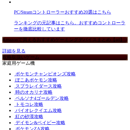
PC/Steamコントローラーおすすめ20選はこちら
ランキングの元記事はこちら。おすすめコントローラ
ーを徹底比較しています
Amazonで買えるおすすめゲーミングデバイスまとめ【ad】
詳細を見る
攻略取扱いゲーム
家庭用ゲーム機
ポケモンチャンピオンズ攻略
ぽこあポケモン攻略
スプラレイダース攻略
時のオカリナ攻略
ペルソナ4ゴールデン攻略
トモコレ攻略
バイオレクイエム攻略
紅の砂漠攻略
デイモン&ベイビー攻略
ポケモンZA攻略