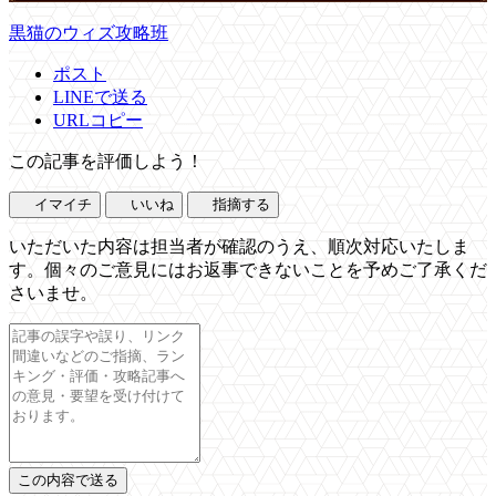
黒猫のウィズ攻略班
ポスト
LINEで送る
URLコピー
この記事を評価しよう！
イマイチ
いいね
指摘する
いただいた内容は担当者が確認のうえ、順次対応いたしま
す。個々のご意見にはお返事できないことを予めご了承くだ
さいませ。