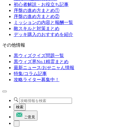
初心者解説・お役立ち記事
序盤の進め方まとめ①
序盤の進め方まとめ②
ミッションの内容と報酬一覧
敵スキルと対策まとめ
デッキ購入のおすすめを紹介
その他情報
黒ウィズクイズ問題一覧
黒ウィズ界No.1精霊まとめ
最新ニュース/おせニャん情報
特集/コラム記事
攻略ライター募集中！
検索
ご意見