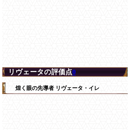
リヴェータの評価点
0
煌く眼の先導者 リヴェータ・イレ