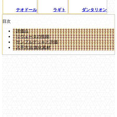
テオドール
ラギト
ダンタリオン
目次
評価点
リヴェータの性能
サンプルデッキと評価
入手方法/進化素材