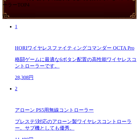
ーラーTOP4
PR
1
HORIワイヤレスファイティングコマンダー OCTA Pro
格闘ゲームに最適な6ボタン配置の高性能ワイヤレスコ
ントローラーです。
28,308円
2
アローン PS5用無線コントローラー
プレステ5対応のアローン製ワイヤレスコントローラ
ー。サブ機としても優秀。