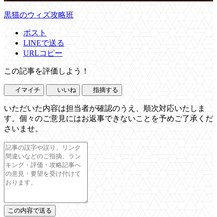
黒猫のウィズ攻略班
ポスト
LINEで送る
URLコピー
この記事を評価しよう！
イマイチ
いいね
指摘する
いただいた内容は担当者が確認のうえ、順次対応いたしま
す。個々のご意見にはお返事できないことを予めご了承くだ
さいませ。