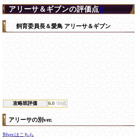
アリーサ＆ギブンの評価点
0
飼育委員長＆愛鳥 アリーサ＆ギブン
攻略班評価
6.0
/10点
アリーサの別ver.
別ver.はこちら