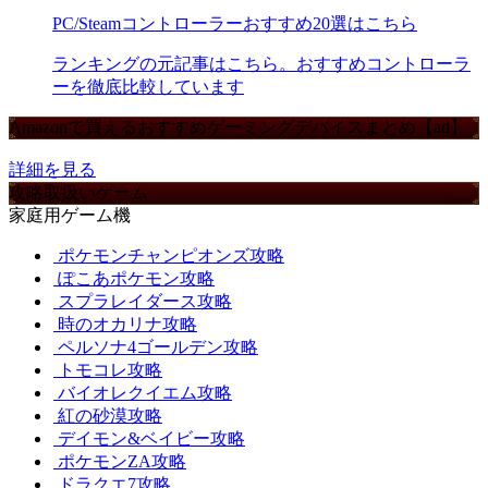
PC/Steamコントローラーおすすめ20選はこちら
ランキングの元記事はこちら。おすすめコントローラ
ーを徹底比較しています
Amazonで買えるおすすめゲーミングデバイスまとめ【ad】
詳細を見る
攻略取扱いゲーム
家庭用ゲーム機
ポケモンチャンピオンズ攻略
ぽこあポケモン攻略
スプラレイダース攻略
時のオカリナ攻略
ペルソナ4ゴールデン攻略
トモコレ攻略
バイオレクイエム攻略
紅の砂漠攻略
デイモン&ベイビー攻略
ポケモンZA攻略
ドラクエ7攻略