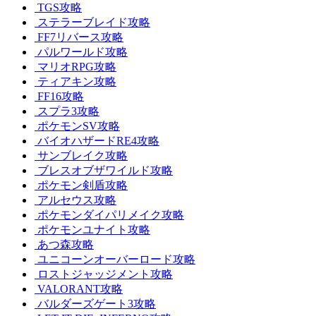
TGS攻略
ステラーブレイド攻略
FF7リバース攻略
パルワールド攻略
マリオRPG攻略
ティアキン攻略
FF16攻略
スプラ3攻略
ポケモンSV攻略
バイオハザードRE4攻略
サンブレイク攻略
ブレスオブザワイルド攻略
ポケモン剣盾攻略
アルセウス攻略
ポケモンダイパリメイク攻略
ポケモンユナイト攻略
あつ森攻略
ユニコーンオーバーロード攻略
ロストジャッジメント攻略
VALORANT攻略
バルダーズゲート3攻略