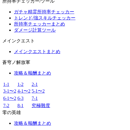
所持率チェッカー/ツール
ガチャ精霊所持率チェッカー
トレンド/強スキルチェッカー
所持率チェッカーまとめ
ダメージ計算ツール
メインクエスト
メインクエストまとめ
蒼穹ノ解放軍
攻略＆報酬まとめ
1-1
1-2
2-1
3-1〜2
4-1〜2
5-1〜2
6-1〜2
6-3
7-1
7-2
8-1
究極難度
零の英雄
攻略＆報酬まとめ