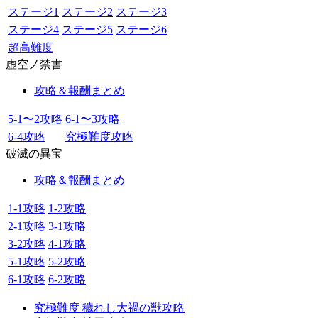
ステージ1
ステージ2
ステージ3
ステージ4
ステージ5
ステージ6
超高難度
虚空ノ禁書
攻略＆報酬まとめ
5-1〜2攻略
6-1〜3攻略
6-4攻略
究極難度攻略
破滅の異宝
攻略＆報酬まとめ
1-1攻略
1-2攻略
2-1攻略
3-1攻略
3-2攻略
4-1攻略
5-1攻略
5-2攻略
6-1攻略
6-2攻略
究極難度 穢れし大禍の獣攻略