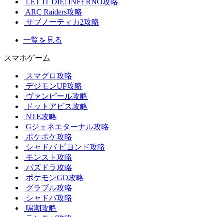
LET IT DIE: INFERNO攻略
ARC Raiders攻略
サブノーティカ2攻略
一覧を見る
スマホゲーム
スマグロ攻略
デジモンUP攻略
ヴァンピール攻略
ドットアビス攻略
NTE攻略
Gジェネエターナル攻略
ポケポケ攻略
シャドバ ビヨンド攻略
モンスト攻略
パズドラ攻略
ポケモンGO攻略
グラブル攻略
シャドバ攻略
鳴潮攻略