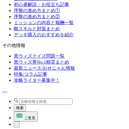
初心者解説・お役立ち記事
序盤の進め方まとめ①
序盤の進め方まとめ②
ミッションの内容と報酬一覧
敵スキルと対策まとめ
デッキ購入のおすすめを紹介
その他情報
黒ウィズクイズ問題一覧
黒ウィズ界No.1精霊まとめ
最新ニュース/おせニャん情報
特集/コラム記事
攻略ライター募集中！
検索
ご意見