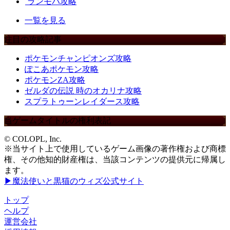
ランモバ攻略
一覧を見る
注目の攻略記事
ポケモンチャンピオンズ攻略
ぽこあポケモン攻略
ポケモンZA攻略
ゼルダの伝説 時のオカリナ攻略
スプラトゥーンレイダース攻略
当ゲームタイトルの権利表記
© COLOPL, Inc.
※当サイト上で使用しているゲーム画像の著作権および商標
権、その他知的財産権は、当該コンテンツの提供元に帰属し
ます。
▶魔法使いと黒猫のウィズ公式サイト
トップ
ヘルプ
運営会社