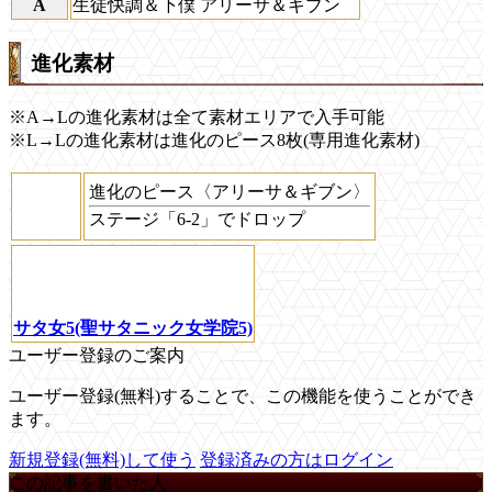
A
生徒快調＆下僕 アリーサ＆ギブン
進化素材
※A→Lの進化素材は全て素材エリアで入手可能
※L→Lの進化素材は進化のピース8枚(専用進化素材)
進化のピース〈アリーサ＆ギブン〉
ステージ「6-2」でドロップ
サタ女5(聖サタニック女学院5)
ユーザー登録のご案内
ユーザー登録(無料)することで、この機能を使うことができ
ます。
新規登録(無料)して使う
登録済みの方はログイン
この記事を書いた人