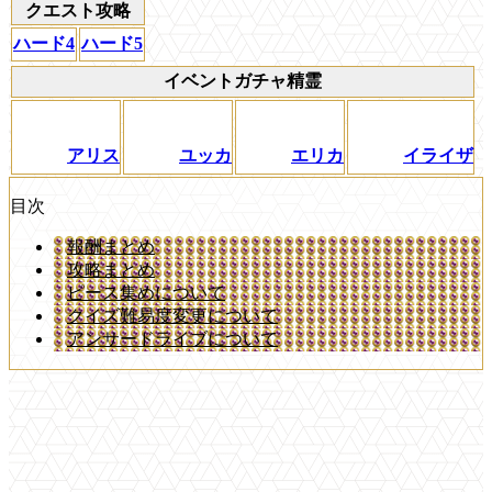
クエスト攻略
ハード4
ハード5
イベントガチャ精霊
アリス
ユッカ
エリカ
イライザ
目次
報酬まとめ
攻略まとめ
ピース集めについて
クイズ難易度変更について
アンサードライブについて