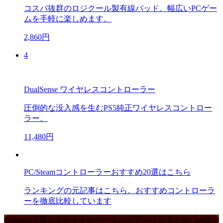
コスパ抜群のロジクール製有線パッド。幅広いPCゲー
ムを手軽に楽しめます。
2,860円
4
DualSense ワイヤレスコントローラー
圧倒的な没入感を生むPS5純正ワイヤレスコントロー
ラー。
11,480円
PC/Steamコントローラーおすすめ20選はこちら
ランキングの元記事はこちら。おすすめコントローラ
ーを徹底比較しています
Amazonで買えるおすすめゲーミングデバイスまとめ【ad】