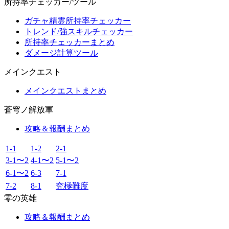
所持率チェッカー/ツール
ガチャ精霊所持率チェッカー
トレンド/強スキルチェッカー
所持率チェッカーまとめ
ダメージ計算ツール
メインクエスト
メインクエストまとめ
蒼穹ノ解放軍
攻略＆報酬まとめ
1-1
1-2
2-1
3-1〜2
4-1〜2
5-1〜2
6-1〜2
6-3
7-1
7-2
8-1
究極難度
零の英雄
攻略＆報酬まとめ