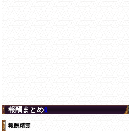
報酬まとめ
0
報酬精霊