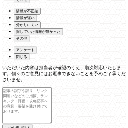
情報が不正確
情報が遅い
分かりにくい
探していた情報が無かった
その他
アンケート
閉じる
いただいた内容は担当者が確認のうえ、順次対応いたしま
す。個々のご意見にはお返事できないことを予めご了承くだ
さいませ。