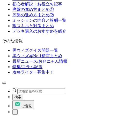
初心者解説・お役立ち記事
序盤の進め方まとめ①
序盤の進め方まとめ②
ミッションの内容と報酬一覧
敵スキルと対策まとめ
デッキ購入のおすすめを紹介
その他情報
黒ウィズクイズ問題一覧
黒ウィズ界No.1精霊まとめ
最新ニュース/おせニャん情報
特集/コラム記事
攻略ライター募集中！
検索
ご意見