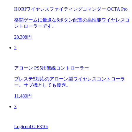
HORIワイヤレスファイティングコマンダー OCTA Pro
格闘ゲームに最適な6ボタン配置の高性能ワイヤレスコ
ントローラーです。
28,308円
2
アローン PS5用無線コントローラー
プレステ5対応のアローン製ワイヤレスコントローラ
ー。サブ機としても優秀。
11,480円
3
Logicool G F310r