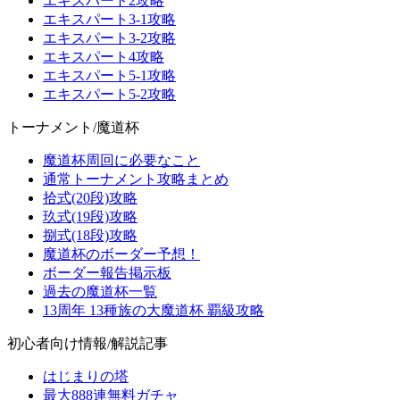
エキスパート2攻略
エキスパート3-1攻略
エキスパート3-2攻略
エキスパート4攻略
エキスパート5-1攻略
エキスパート5-2攻略
トーナメント/魔道杯
魔道杯周回に必要なこと
通常トーナメント攻略まとめ
拾式(20段)攻略
玖式(19段)攻略
捌式(18段)攻略
魔道杯のボーダー予想！
ボーダー報告掲示板
過去の魔道杯一覧
13周年 13種族の大魔道杯 覇級攻略
初心者向け情報/解説記事
はじまりの塔
最大888連無料ガチャ