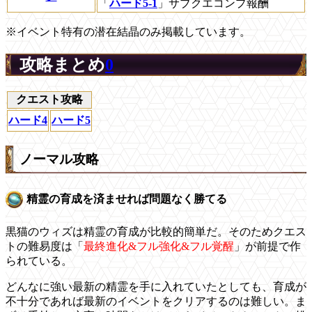
「
ハード5-1
」サブクエコンプ報酬
※イベント特有の潜在結晶のみ掲載しています。
攻略まとめ
0
クエスト攻略
ハード4
ハード5
ノーマル攻略
精霊の育成を済ませれば問題なく勝てる
黒猫のウィズは精霊の育成が比較的簡単だ。そのためクエス
トの難易度は「
最終進化&フル強化&フル覚醒
」が前提で作
られている。
どんなに強い最新の精霊を手に入れていたとしても、育成が
不十分であれば最新のイベントをクリアするのは難しい。ま