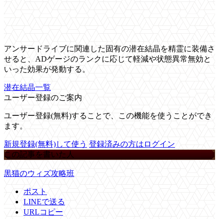
アンサードライブに関連した固有の潜在結晶を精霊に装備さ
せると、ADゲージのランクに応じて軽減や状態異常無効と
いった効果が発動する。
潜在結晶一覧
ユーザー登録のご案内
ユーザー登録(無料)することで、この機能を使うことができ
ます。
新規登録(無料)して使う
登録済みの方はログイン
この記事を書いた人
黒猫のウィズ攻略班
ポスト
LINEで送る
URLコピー