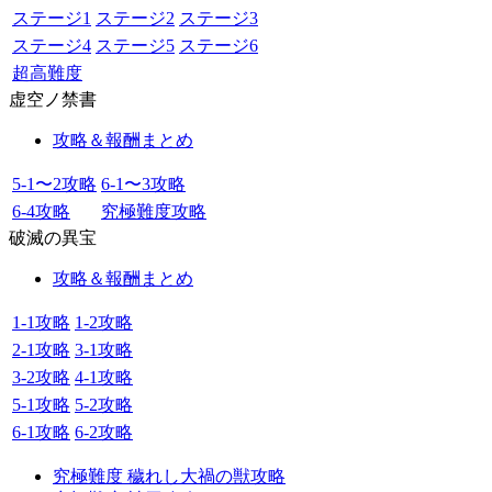
ステージ1
ステージ2
ステージ3
ステージ4
ステージ5
ステージ6
超高難度
虚空ノ禁書
攻略＆報酬まとめ
5-1〜2攻略
6-1〜3攻略
6-4攻略
究極難度攻略
破滅の異宝
攻略＆報酬まとめ
1-1攻略
1-2攻略
2-1攻略
3-1攻略
3-2攻略
4-1攻略
5-1攻略
5-2攻略
6-1攻略
6-2攻略
究極難度 穢れし大禍の獣攻略