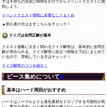
ずは手持ちの充実に時間をかけてからイベントクエストに挑
戦しよう。
イベントクエスト挑戦に必要なことまとめ
▲初心者の方はまずこちらをチェック！
クイズは全問正解が基本
クエスト攻略に大きく関わるクイズ解答は、基本的に全問正
解が求められる。クイズ解答に役立つ情報を下記にまとめて
いるので、苦戦している方はチェック！
クイズ解答のコツを紹介！
ピース集めについて
0
基本はハード周回がおすすめ
ハードはノーマルよりも進化素材をドロップする可能性が高
い。魔力を温存しつつ進化素材を稼ぐならハードがおすすめ