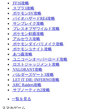
FF16攻略
スプラ3攻略
ポケモンSV攻略
バイオハザードRE4攻略
サンブレイク攻略
ブレスオブザワイルド攻略
ポケモン剣盾攻略
アルセウス攻略
ポケモンダイパリメイク攻略
ポケモンユナイト攻略
あつ森攻略
ユニコーンオーバーロード攻略
ロストジャッジメント攻略
VALORANT攻略
バルダーズゲート3攻略
LET IT DIE: INFERNO攻略
ARC Raiders攻略
サブノーティカ2攻略
一覧を見る
スマホゲーム