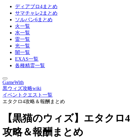
ディアブロ4まとめ
サマチャレ2まとめ
ソルバン6まとめ
火一覧
水一覧
雷一覧
光一覧
闇一覧
EXAS一覧
各種精霊一覧
GameWith
黒ウィズ攻略wiki
イベントクエスト一覧
エタクロ4攻略＆報酬まとめ
【黒猫のウィズ】エタクロ4
攻略＆報酬まとめ