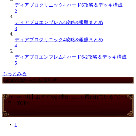
ディアブロクリニック4 ハード6攻略＆デッキ構成
2
ディアブロエンブレム4攻略&報酬まとめ
3
ディアブロクリニック4攻略&報酬まとめ
4
ディアブロエンブレム4 ハード6-2攻略＆デッキ構成
5
もっとみる
GameWithからのお知らせ
【Amazon7月】おすすめ記事からよく買われているコントロ
ーラーTOP4
PR
1