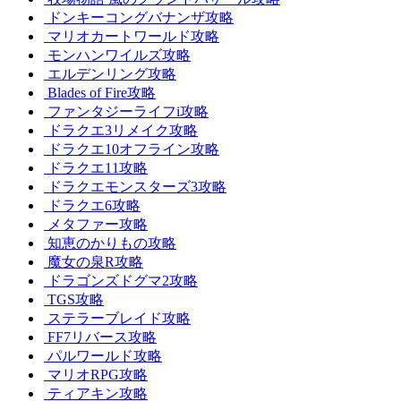
ドンキーコングバナンザ攻略
マリオカートワールド攻略
モンハンワイルズ攻略
エルデンリング攻略
Blades of Fire攻略
ファンタジーライフi攻略
ドラクエ3リメイク攻略
ドラクエ10オフライン攻略
ドラクエ11攻略
ドラクエモンスターズ3攻略
ドラクエ6攻略
メタファー攻略
知恵のかりもの攻略
魔女の泉R攻略
ドラゴンズドグマ2攻略
TGS攻略
ステラーブレイド攻略
FF7リバース攻略
パルワールド攻略
マリオRPG攻略
ティアキン攻略