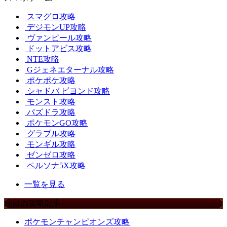
スマグロ攻略
デジモンUP攻略
ヴァンピール攻略
ドットアビス攻略
NTE攻略
Gジェネエターナル攻略
ポケポケ攻略
シャドバ ビヨンド攻略
モンスト攻略
パズドラ攻略
ポケモンGO攻略
グラブル攻略
モンギル攻略
ゼンゼロ攻略
ペルソナ5X攻略
一覧を見る
注目の攻略記事
ポケモンチャンピオンズ攻略