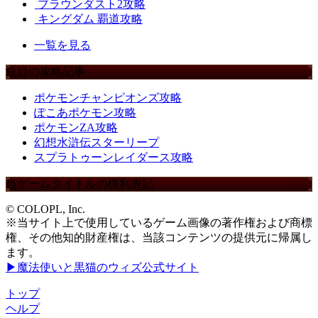
ブラウンダスト2攻略
キングダム 覇道攻略
一覧を見る
注目の攻略記事
ポケモンチャンピオンズ攻略
ぽこあポケモン攻略
ポケモンZA攻略
幻想水滸伝スターリープ
スプラトゥーンレイダース攻略
当ゲームタイトルの権利表記
© COLOPL, Inc.
※当サイト上で使用しているゲーム画像の著作権および商標
権、その他知的財産権は、当該コンテンツの提供元に帰属し
ます。
▶魔法使いと黒猫のウィズ公式サイト
トップ
ヘルプ