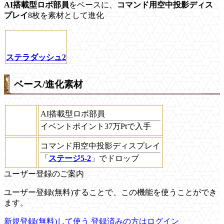
AI搭載型ロボ部員
をベースに、
コマンド用空中投影ディス
プレイ
8枚を素材として進化
ステラダッシュ2
ベース/進化素材
AI搭載型ロボ部員
イベントポイント37万Ptで入手
コマンド用空中投影ディスプレイ
「
ステージ5-2
」でドロップ
ユーザー登録のご案内
ユーザー登録(無料)することで、この機能を使うことができ
ます。
新規登録(無料)して使う
登録済みの方はログイン