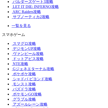
バルダーズゲート3攻略
LET IT DIE: INFERNO攻略
ARC Raiders攻略
サブノーティカ2攻略
一覧を見る
スマホゲーム
スマグロ攻略
デジモンUP攻略
ヴァンピール攻略
ドットアビス攻略
NTE攻略
Gジェネエターナル攻略
ポケポケ攻略
シャドバ ビヨンド攻略
モンスト攻略
パズドラ攻略
ポケモンGO攻略
グラブル攻略
アズールレーン攻略