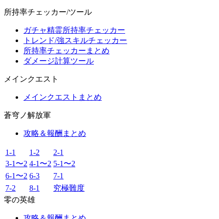
所持率チェッカー/ツール
ガチャ精霊所持率チェッカー
トレンド/強スキルチェッカー
所持率チェッカーまとめ
ダメージ計算ツール
メインクエスト
メインクエストまとめ
蒼穹ノ解放軍
攻略＆報酬まとめ
1-1
1-2
2-1
3-1〜2
4-1〜2
5-1〜2
6-1〜2
6-3
7-1
7-2
8-1
究極難度
零の英雄
攻略＆報酬まとめ