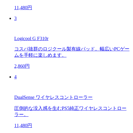
11,480円
3
Logicool G F310r
コスパ抜群のロジクール製有線パッド。幅広いPCゲー
ムを手軽に楽しめます。
2,860円
4
DualSense ワイヤレスコントローラー
圧倒的な没入感を生むPS5純正ワイヤレスコントロー
ラー。
11,480円