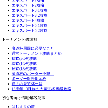
エキスパート1攻略
エキスパート2攻略
エキスパート3-1攻略
エキスパート3-2攻略
エキスパート4攻略
エキスパート5-1攻略
エキスパート5-2攻略
トーナメント/魔道杯
魔道杯周回に必要なこと
通常トーナメント攻略まとめ
拾式(20段)攻略
玖式(19段)攻略
捌式(18段)攻略
魔道杯のボーダー予想！
ボーダー報告掲示板
過去の魔道杯一覧
13周年 13種族の大魔道杯 覇級攻略
初心者向け情報/解説記事
はじまりの塔