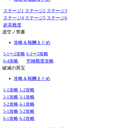
ステージ1
ステージ2
ステージ3
ステージ4
ステージ5
ステージ6
超高難度
虚空ノ禁書
攻略＆報酬まとめ
5-1〜2攻略
6-1〜3攻略
6-4攻略
究極難度攻略
破滅の異宝
攻略＆報酬まとめ
1-1攻略
1-2攻略
2-1攻略
3-1攻略
3-2攻略
4-1攻略
5-1攻略
5-2攻略
6-1攻略
6-2攻略