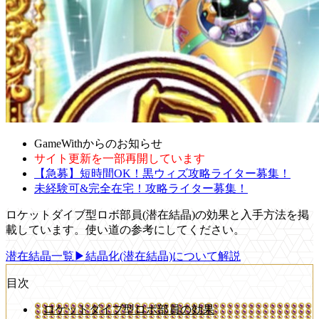
GameWithからのお知らせ
サイト更新を一部再開しています
【急募】短時間OK！黒ウィズ攻略ライター募集！
未経験可&完全在宅！攻略ライター募集！
ロケットダイブ型ロボ部員(潜在結晶)の効果と入手方法を掲
載しています。使い道の参考にしてください。
潜在結晶一覧
▶結晶化(潜在結晶)について解説
目次
ロケットダイブ型ロボ部員の効果