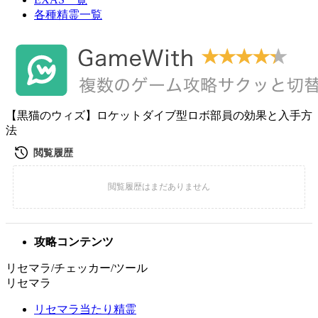
各種精霊一覧
【黒猫のウィズ】ロケットダイブ型ロボ部員の効果と入手方
法
攻略コンテンツ
リセマラ/チェッカー/ツール
リセマラ
リセマラ当たり精霊