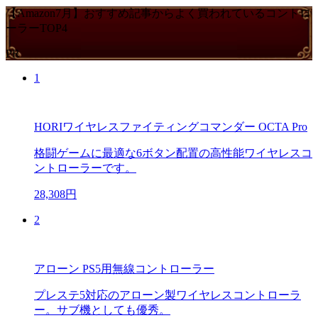
【Amazon7月】おすすめ記事からよく買われているコントロ
ーラーTOP4
PR
1
HORIワイヤレスファイティングコマンダー OCTA Pro
格闘ゲームに最適な6ボタン配置の高性能ワイヤレスコ
ントローラーです。
28,308円
2
アローン PS5用無線コントローラー
プレステ5対応のアローン製ワイヤレスコントローラ
ー。サブ機としても優秀。