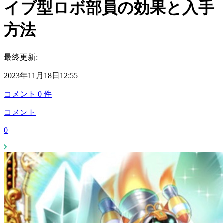
イブ型ロボ部員の効果と入手
方法
最終更新:
2023年11月18日12:55
コメント
0
件
コメント
0