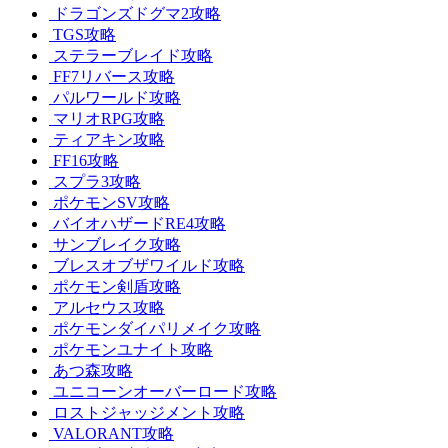
ドラゴンズドグマ2攻略
TGS攻略
ステラーブレイド攻略
FF7リバース攻略
パルワールド攻略
マリオRPG攻略
ティアキン攻略
FF16攻略
スプラ3攻略
ポケモンSV攻略
バイオハザードRE4攻略
サンブレイク攻略
ブレスオブザワイルド攻略
ポケモン剣盾攻略
アルセウス攻略
ポケモンダイパリメイク攻略
ポケモンユナイト攻略
あつ森攻略
ユニコーンオーバーロード攻略
ロストジャッジメント攻略
VALORANT攻略