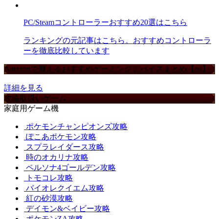
PC/Steamコントローラーおすすめ20選はこちら
ランキングの元記事はこちら。おすすめコントローラ
ーを徹底比較しています
Amazonで買えるおすすめゲーミングデバイスまとめ【ad】
詳細を見る
攻略取扱いゲーム
家庭用ゲーム機
ポケモンチャンピオンズ攻略
ぽこあポケモン攻略
スプラレイダース攻略
時のオカリナ攻略
ペルソナ4ゴールデン攻略
トモコレ攻略
バイオレクイエム攻略
紅の砂漠攻略
デイモン&ベイビー攻略
ポケモンZA攻略