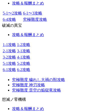
攻略＆報酬まとめ
5-1〜2攻略
6-1〜3攻略
6-4攻略
究極難度攻略
破滅の異宝
攻略＆報酬まとめ
1-1攻略
1-2攻略
2-1攻略
3-1攻略
3-2攻略
4-1攻略
5-1攻略
5-2攻略
6-1攻略
6-2攻略
究極難度 穢れし大禍の獣攻略
究極難度 神刃攻略
究極難度 歪空の焔獄竜攻略
想滅ノ零機構
攻略＆報酬まとめ