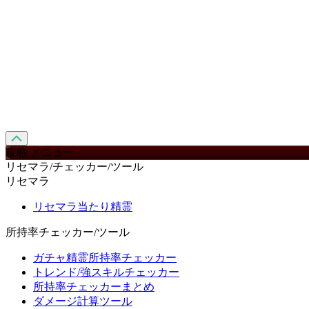
攻略 メニュー
リセマラ/チェッカー/ツール
リセマラ
リセマラ当たり精霊
所持率チェッカー/ツール
ガチャ精霊所持率チェッカー
トレンド/強スキルチェッカー
所持率チェッカーまとめ
ダメージ計算ツール