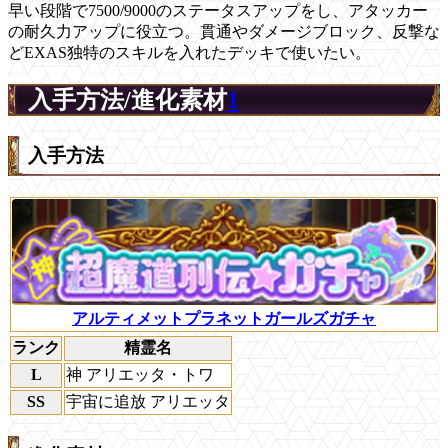
早い段階で7500/9000のステータスアップをし、アタッカー
の耐久力アップに役立つ。貫通やダメージブロック、反撃な
どEXAS独特のスキルを入れたデッキで使いたい。
入手方法/進化素材
1
入手方法
アルティメットプラネットガールズガチャ
ランク
精霊名
L
神 アリエッタ・トワ
SS
宇宙に追放 アリエッタ