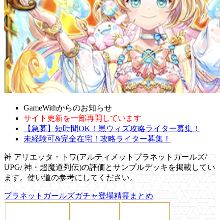
GameWithからのお知らせ
サイト更新を一部再開しています
【急募】短時間OK！黒ウィズ攻略ライター募集！
未経験可&完全在宅！攻略ライター募集！
神 アリエッタ・トワ(アルティメットプラネットガールズ/
UPG/ 神・超魔道列伝)の評価とサンプルデッキを掲載してい
ます。使い道の参考にしてください。
プラネットガールズガチャ登場精霊まとめ