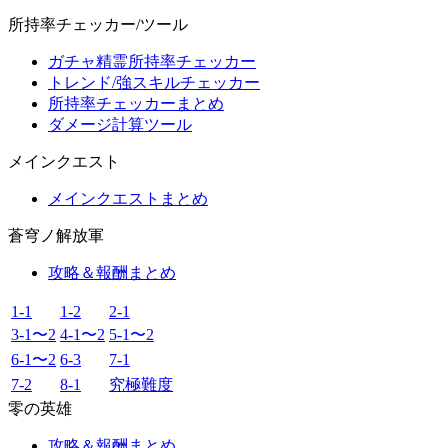
所持率チェッカー/ツール
ガチャ精霊所持率チェッカー
トレンド/強スキルチェッカー
所持率チェッカーまとめ
ダメージ計算ツール
メインクエスト
メインクエストまとめ
蒼穹ノ解放軍
攻略＆報酬まとめ
1-1
1-2
2-1
3-1〜2
4-1〜2
5-1〜2
6-1〜2
6-3
7-1
7-2
8-1
究極難度
零の英雄
攻略＆報酬まとめ