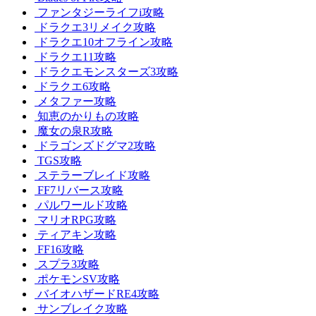
ファンタジーライフi攻略
ドラクエ3リメイク攻略
ドラクエ10オフライン攻略
ドラクエ11攻略
ドラクエモンスターズ3攻略
ドラクエ6攻略
メタファー攻略
知恵のかりもの攻略
魔女の泉R攻略
ドラゴンズドグマ2攻略
TGS攻略
ステラーブレイド攻略
FF7リバース攻略
パルワールド攻略
マリオRPG攻略
ティアキン攻略
FF16攻略
スプラ3攻略
ポケモンSV攻略
バイオハザードRE4攻略
サンブレイク攻略