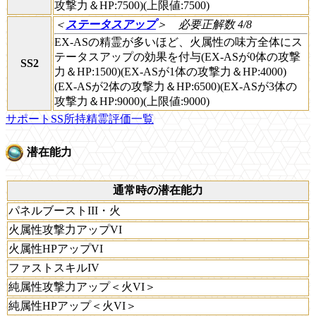
攻撃力＆HP:7500)(上限値:7500)
＜
ステータスアップ
＞
必要正解数 4/8
EX-ASの精霊が多いほど、火属性の味方全体にス
テータスアップの効果を付与(EX-ASが0体の攻撃
SS2
力＆HP:1500)(EX-ASが1体の攻撃力＆HP:4000)
(EX-ASが2体の攻撃力＆HP:6500)(EX-ASが3体の
攻撃力＆HP:9000)(上限値:9000)
サポートSS所持精霊評価一覧
潜在能力
通常時の潜在能力
パネルブーストIII・火
火属性攻撃力アップVI
火属性HPアップVI
ファストスキルIV
純属性攻撃力アップ＜火VI＞
純属性HPアップ＜火VI＞