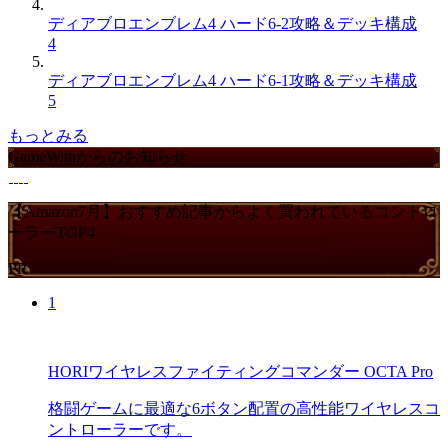
ディアブロエンブレム4 ハード6-2攻略＆デッキ構成
4
ディアブロエンブレム4 ハード6-1攻略＆デッキ構成
5
もっとみる
GameWithからのお知らせ
【Amazon7月】おすすめ記事からよく買われているコントロ
ーラーTOP4
PR
1
HORIワイヤレスファイティングコマンダー OCTA Pro
格闘ゲームに最適な6ボタン配置の高性能ワイヤレスコ
ントローラーです。