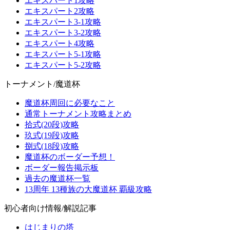
エキスパート1攻略
エキスパート2攻略
エキスパート3-1攻略
エキスパート3-2攻略
エキスパート4攻略
エキスパート5-1攻略
エキスパート5-2攻略
トーナメント/魔道杯
魔道杯周回に必要なこと
通常トーナメント攻略まとめ
拾式(20段)攻略
玖式(19段)攻略
捌式(18段)攻略
魔道杯のボーダー予想！
ボーダー報告掲示板
過去の魔道杯一覧
13周年 13種族の大魔道杯 覇級攻略
初心者向け情報/解説記事
はじまりの塔