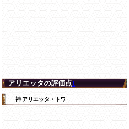
アリエッタの評価点
1
神 アリエッタ・トワ