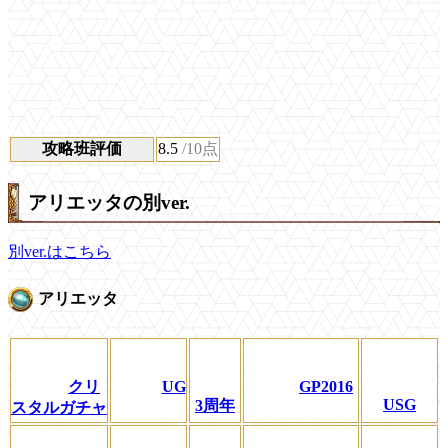
攻略班評価
8.5
/10点
アリエッタの別ver.
別ver.はこちら
アリエッタ
クリ
UG
GP2016
USG
3周年
スタルガチャ