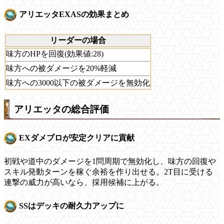
アリエッタEXASの効果まとめ
リーダーの場合
味方のHPを回復(効果値:28)
味方への被ダメージを20%軽減
味方への3000以下の被ダメージを無効化
アリエッタの総合評価
EXダメブロが安定クリアに貢献
初戦や道中のダメージを1問周期で無効化し、味方の回復や
スキル発動ターンを稼ぐ余裕を作り出せる。2T目に受ける
連撃の威力が高いなら、採用候補に上がる。
SSはデッキの耐久力アップに