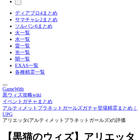
ディアブロ4まとめ
サマチャレ2まとめ
ソルバン6まとめ
火一覧
水一覧
雷一覧
光一覧
闇一覧
EXAS一覧
各種精霊一覧
GameWith
黒ウィズ攻略wiki
イベントガチャまとめ
アルティメットプラネットガールズガチャ登場精霊まとめ｜
UPG
アリエッタ(アルティメットプラネットガールズ)の評価
【黒猫のウィズ】アリエッタ