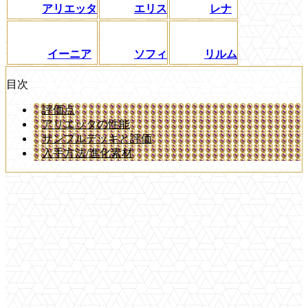
アリエッタ
エリス
レナ
イーニア
ソフィ
リルム
目次
評価点
アリエッタの性能
サンプルデッキと評価
入手方法/進化素材