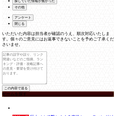
探していた情報が無かった
その他
アンケート
閉じる
いただいた内容は担当者が確認のうえ、順次対応いたしま
す。個々のご意見にはお返事できないことを予めご了承くだ
さいませ。
ゲームを探す