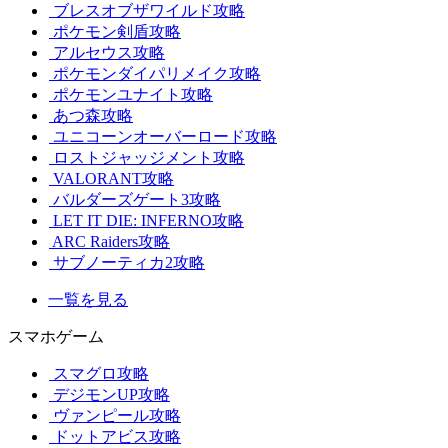
ブレスオブザワイルド攻略
ポケモン剣盾攻略
アルセウス攻略
ポケモンダイパリメイク攻略
ポケモンユナイト攻略
あつ森攻略
ユニコーンオーバーロード攻略
ロストジャッジメント攻略
VALORANT攻略
バルダーズゲート3攻略
LET IT DIE: INFERNO攻略
ARC Raiders攻略
サブノーティカ2攻略
一覧を見る
スマホゲーム
スマグロ攻略
デジモンUP攻略
ヴァンピール攻略
ドットアビス攻略