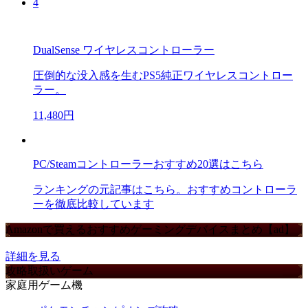
4
DualSense ワイヤレスコントローラー
圧倒的な没入感を生むPS5純正ワイヤレスコントロー
ラー。
11,480円
PC/Steamコントローラーおすすめ20選はこちら
ランキングの元記事はこちら。おすすめコントローラ
ーを徹底比較しています
Amazonで買えるおすすめゲーミングデバイスまとめ【ad】
詳細を見る
攻略取扱いゲーム
家庭用ゲーム機