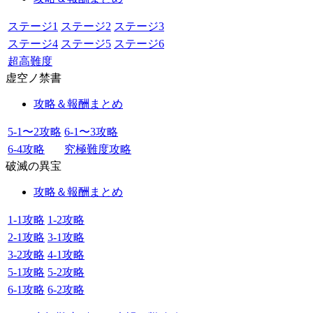
ステージ1
ステージ2
ステージ3
ステージ4
ステージ5
ステージ6
超高難度
虚空ノ禁書
攻略＆報酬まとめ
5-1〜2攻略
6-1〜3攻略
6-4攻略
究極難度攻略
破滅の異宝
攻略＆報酬まとめ
1-1攻略
1-2攻略
2-1攻略
3-1攻略
3-2攻略
4-1攻略
5-1攻略
5-2攻略
6-1攻略
6-2攻略