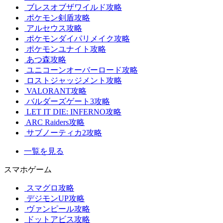
ブレスオブザワイルド攻略
ポケモン剣盾攻略
アルセウス攻略
ポケモンダイパリメイク攻略
ポケモンユナイト攻略
あつ森攻略
ユニコーンオーバーロード攻略
ロストジャッジメント攻略
VALORANT攻略
バルダーズゲート3攻略
LET IT DIE: INFERNO攻略
ARC Raiders攻略
サブノーティカ2攻略
一覧を見る
スマホゲーム
スマグロ攻略
デジモンUP攻略
ヴァンピール攻略
ドットアビス攻略