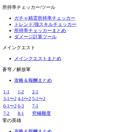
所持率チェッカー/ツール
ガチャ精霊所持率チェッカー
トレンド/強スキルチェッカー
所持率チェッカーまとめ
ダメージ計算ツール
メインクエスト
メインクエストまとめ
蒼穹ノ解放軍
攻略＆報酬まとめ
1-1
1-2
2-1
3-1〜2
4-1〜2
5-1〜2
6-1〜2
6-3
7-1
7-2
8-1
究極難度
零の英雄
攻略＆報酬まとめ