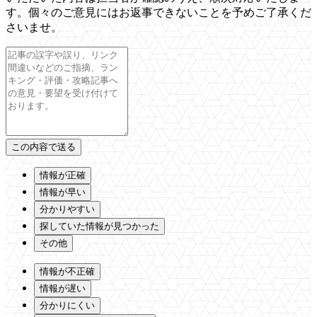
す。個々のご意見にはお返事できないことを予めご了承くだ
さいませ。
情報が正確
情報が早い
分かりやすい
探していた情報が見つかった
その他
情報が不正確
情報が遅い
分かりにくい