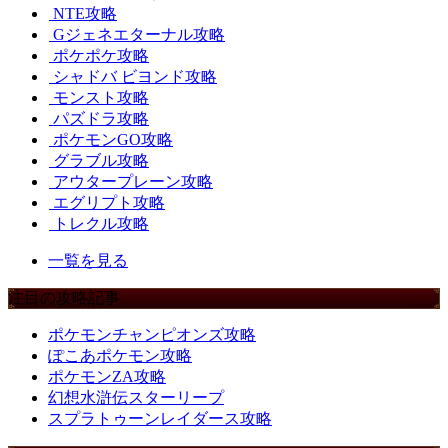
NTE攻略
Gジェネエターナル攻略
ポケポケ攻略
シャドバ ビヨンド攻略
モンスト攻略
パズドラ攻略
ポケモンGO攻略
グラブル攻略
アウタープレーン攻略
エグリプト攻略
トレクル攻略
一覧を見る
注目の攻略記事
ポケモンチャンピオンズ攻略
ぽこあポケモン攻略
ポケモンZA攻略
幻想水滸伝スターリープ
スプラトゥーンレイダース攻略