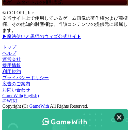
当ゲームタイトルの権利表記
© COLOPL, Inc.
※当サイト上で使用しているゲーム画像の著作権および商標
権、その他知的財産権は、当該コンテンツの提供元に帰属し
ます。
▶魔法使いと黒猫のウィズ公式サイト
トップ
ヘルプ
運営会社
採用情報
利用規約
プライバシーポリシー
広告のご案内
お問い合わせ
GameWith(English)
@WIKI
Copyright (C)
GameWith
All Rights Reserved.