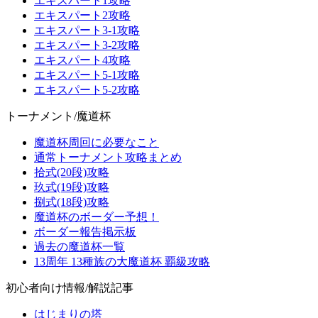
エキスパート1攻略
エキスパート2攻略
エキスパート3-1攻略
エキスパート3-2攻略
エキスパート4攻略
エキスパート5-1攻略
エキスパート5-2攻略
トーナメント/魔道杯
魔道杯周回に必要なこと
通常トーナメント攻略まとめ
拾式(20段)攻略
玖式(19段)攻略
捌式(18段)攻略
魔道杯のボーダー予想！
ボーダー報告掲示板
過去の魔道杯一覧
13周年 13種族の大魔道杯 覇級攻略
初心者向け情報/解説記事
はじまりの塔