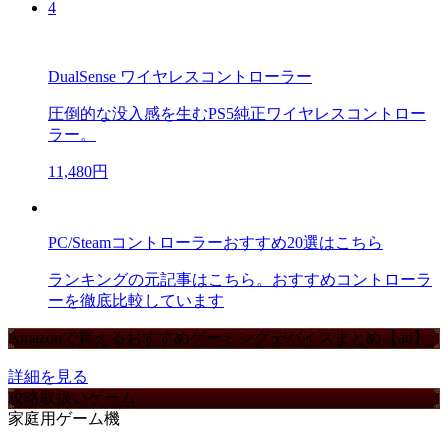
4
DualSense ワイヤレスコントローラー
圧倒的な没入感を生むPS5純正ワイヤレスコントロー
ラー。
11,480円
PC/Steamコントローラーおすすめ20選はこちら
ランキングの元記事はこちら。おすすめコントローラ
ーを徹底比較しています
Amazonで買えるおすすめゲーミングデバイスまとめ【ad】
詳細を見る
攻略取扱いゲーム
家庭用ゲーム機