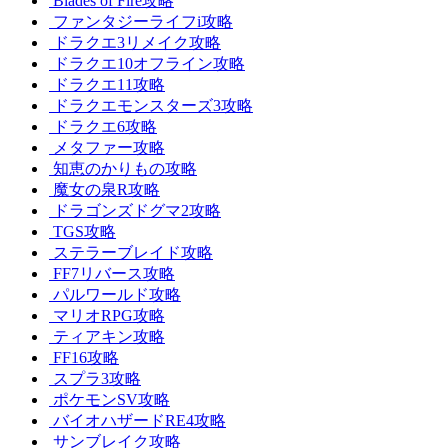
Blades of Fire攻略
ファンタジーライフi攻略
ドラクエ3リメイク攻略
ドラクエ10オフライン攻略
ドラクエ11攻略
ドラクエモンスターズ3攻略
ドラクエ6攻略
メタファー攻略
知恵のかりもの攻略
魔女の泉R攻略
ドラゴンズドグマ2攻略
TGS攻略
ステラーブレイド攻略
FF7リバース攻略
パルワールド攻略
マリオRPG攻略
ティアキン攻略
FF16攻略
スプラ3攻略
ポケモンSV攻略
バイオハザードRE4攻略
サンブレイク攻略