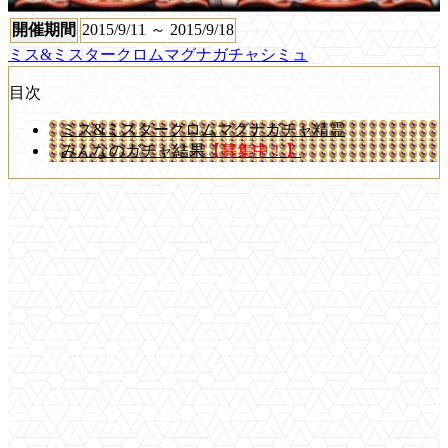
開催期間
2015/9/11 ～ 2015/9/18
ミス&ミスタークロムマグナガチャシミュ
目次
ミス&ミスタークロムマグナガチャ精霊
みんなのガチャ結果
【募集中！】