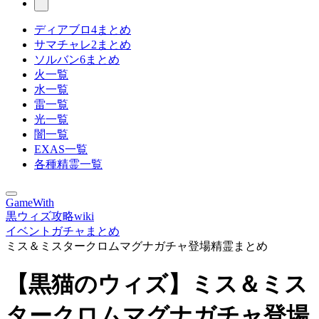
ディアブロ4まとめ
サマチャレ2まとめ
ソルバン6まとめ
火一覧
水一覧
雷一覧
光一覧
闇一覧
EXAS一覧
各種精霊一覧
GameWith
黒ウィズ攻略wiki
イベントガチャまとめ
ミス＆ミスタークロムマグナガチャ登場精霊まとめ
【黒猫のウィズ】ミス＆ミス
タークロムマグナガチャ登場