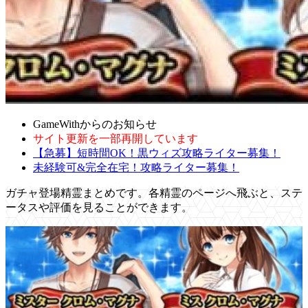
GameWithからのお知らせ
サイト更新を一部再開しています
【急募】短時間OK！黒ウィズ攻略ライター募集！
未経験可&完全在宅！攻略ライター募集！
ガチャ登場精霊まとめです。各精霊のページへ飛ぶと、ステ
ータスや評価を見ることができます。