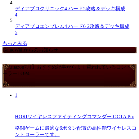
ディアブロクリニック4 ハード5攻略＆デッキ構成
4
ディアブロエンブレム4 ハード6-2攻略＆デッキ構成
5
もっとみる
GameWithからのお知らせ
【Amazon7月】おすすめ記事からよく買われているコントロ
ーラーTOP4
PR
1
HORIワイヤレスファイティングコマンダー OCTA Pro
格闘ゲームに最適な6ボタン配置の高性能ワイヤレスコ
ントローラーです。