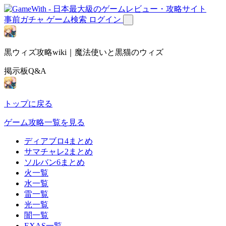
事前ガチャ
ゲーム検索
ログイン
黒ウィズ攻略wiki｜魔法使いと黒猫のウィズ
掲示板Q&A
トップに戻る
ゲーム攻略一覧を見る
ディアブロ4まとめ
サマチャレ2まとめ
ソルバン6まとめ
火一覧
水一覧
雷一覧
光一覧
闇一覧
EXAS一覧