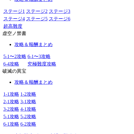
ステージ1
ステージ2
ステージ3
ステージ4
ステージ5
ステージ6
超高難度
虚空ノ禁書
攻略＆報酬まとめ
5-1〜2攻略
6-1〜3攻略
6-4攻略
究極難度攻略
破滅の異宝
攻略＆報酬まとめ
1-1攻略
1-2攻略
2-1攻略
3-1攻略
3-2攻略
4-1攻略
5-1攻略
5-2攻略
6-1攻略
6-2攻略