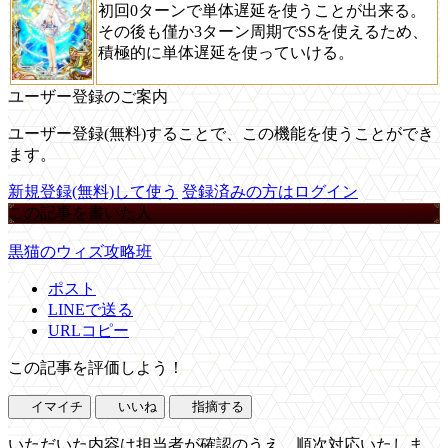
初回0ターンで単体遅延を使うことが出来る。
その後も僅か3ターン周期でSSを使えるため、
積極的に単体遅延を使っていける。
ユーザー登録のご案内
ユーザー登録(無料)することで、この機能を使うことができ
ます。
新規登録(無料)して使う
登録済みの方はログイン
この記事を書いた人
黒猫のウィズ攻略班
ポスト
LINEで送る
URLコピー
この記事を評価しよう！
イマイチ
いいね
指摘する
いただいた内容は担当者が確認のうえ、順次対応いたしま