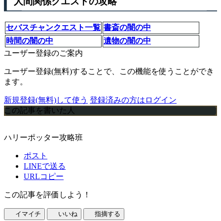
人間関係クエストの攻略
セバスチャンクエスト一覧
書斎の闇の中
時間の闇の中
遺物の闇の中
ユーザー登録のご案内
ユーザー登録(無料)することで、この機能を使うことができ
ます。
新規登録(無料)して使う
登録済みの方はログイン
この記事を書いた人
ハリーポッター攻略班
ポスト
LINEで送る
URLコピー
この記事を評価しよう！
イマイチ
いいね
指摘する