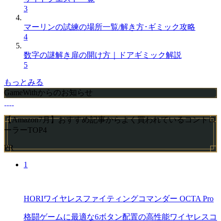
3
マーリンの試練の場所一覧/解き方･ギミック攻略
4
数字の謎解き扉の開け方｜ドアギミック解説
5
もっとみる
GameWithからのお知らせ
【Amazon7月】おすすめ記事からよく買われているコントロ
ーラーTOP4
PR
1
HORIワイヤレスファイティングコマンダー OCTA Pro
格闘ゲームに最適な6ボタン配置の高性能ワイヤレスコ