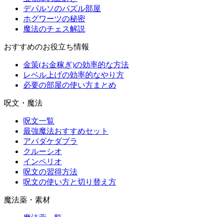
デパルソのパズル部屋
ホグワーツの秘密
魔法のチェス解説
おすすめのお役立ち情報
金策(お金稼ぎ)の効率的な方法
レベル上げの効率的なやり方
必要の部屋の使い方まとめ
呪文・魔法
呪文一覧
最強魔法おすすめセット
アバダケダブラ
クルーシオ
インペリオ
呪文の習得方法
呪文の使い方と切り替え方
魔法薬・素材