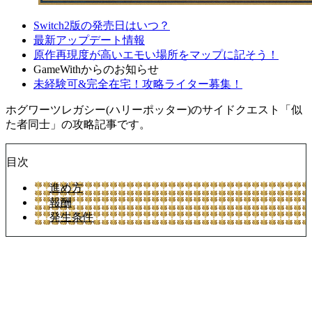
Switch2版の発売日はいつ？
最新アップデート情報
原作再現度が高いエモい場所をマップに記そう！
GameWithからのお知らせ
未経験可&完全在宅！攻略ライター募集！
ホグワーツレガシー(ハリーポッター)のサイドクエスト「似
た者同士」の攻略記事です。
目次
進め方
報酬
発生条件