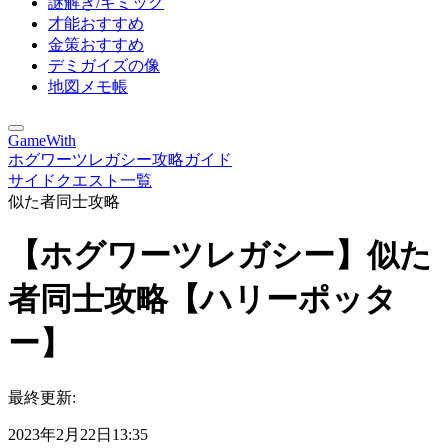
謎解き/ギミック
才能おすすめ
金策おすすめ
デミガイズの像
地図メモ帳
GameWith
ホグワーツレガシー攻略ガイド
サイドクエスト一覧
似た者同士攻略
【ホグワーツレガシー】似た
者同士攻略【ハリーポッタ
ー】
最終更新:
2023年2月22日13:35