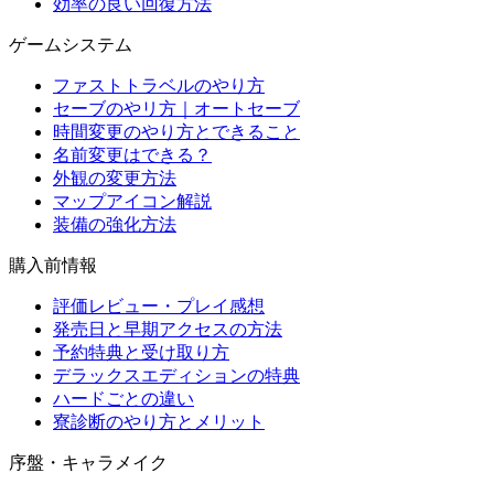
効率の良い回復方法
ゲームシステム
ファストトラベルのやり方
セーブのやリ方｜オートセーブ
時間変更のやり方とできること
名前変更はできる？
外観の変更方法
マップアイコン解説
装備の強化方法
購入前情報
評価レビュー・プレイ感想
発売日と早期アクセスの方法
予約特典と受け取り方
デラックスエディションの特典
ハードごとの違い
寮診断のやり方とメリット
序盤・キャラメイク