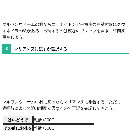
マルワンウィームの村から西、ポイドシアー海岸の岸壁付近にグウ
ィネイラの巣がある。出現するのは夜なのでマップを開き、時間変
更をしよう。
マリアンヌに渡すか選択する
マルワンウィームの村に戻ったらマリアンヌに報告する。ただし、
選択肢によって追加報酬が異なるので下記を確認しておこう。
はいどうぞ
報酬+300G
その前にお礼を
報酬+500G