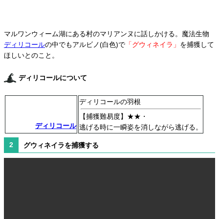
マルワンウィーム湖にある村のマリアンヌに話しかける。魔法生物
ディリコール
の中でもアルビノ(白色)で
「グウィネイラ」
を捕獲して
ほしいとのこと。
ディリコールについて
ディリコールの羽根
【捕獲難易度】
★★・
ディリコール
逃げる時に一瞬姿を消しながら逃げる。
グウィネイラを捕獲する