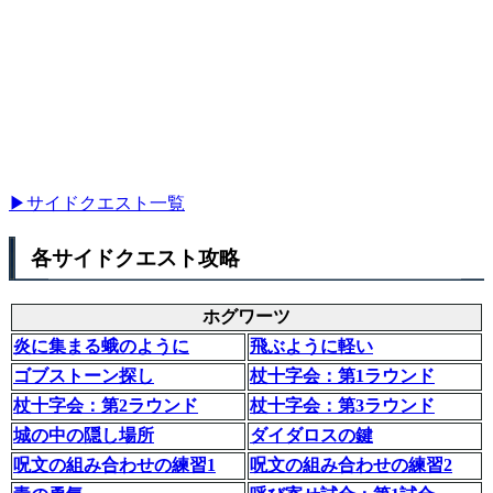
▶サイドクエスト一覧
各サイドクエスト攻略
ホグワーツ
炎に集まる蛾のように
飛ぶように軽い
ゴブストーン探し
杖十字会：第1ラウンド
杖十字会：第2ラウンド
杖十字会：第3ラウンド
城の中の隠し場所
ダイダロスの鍵
呪文の組み合わせの練習1
呪文の組み合わせの練習2