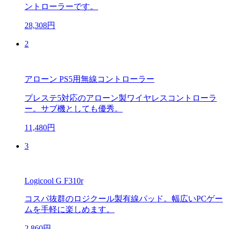
ントローラーです。
28,308円
2
アローン PS5用無線コントローラー
プレステ5対応のアローン製ワイヤレスコントローラ
ー。サブ機としても優秀。
11,480円
3
Logicool G F310r
コスパ抜群のロジクール製有線パッド。幅広いPCゲー
ムを手軽に楽しめます。
2,860円