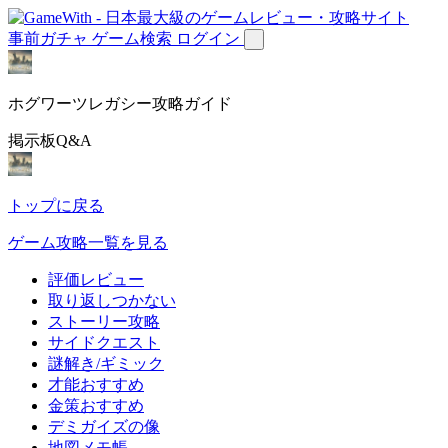
事前ガチャ
ゲーム検索
ログイン
ホグワーツレガシー攻略ガイド
掲示板Q&A
トップに戻る
ゲーム攻略一覧を見る
評価レビュー
取り返しつかない
ストーリー攻略
サイドクエスト
謎解き/ギミック
才能おすすめ
金策おすすめ
デミガイズの像
地図メモ帳