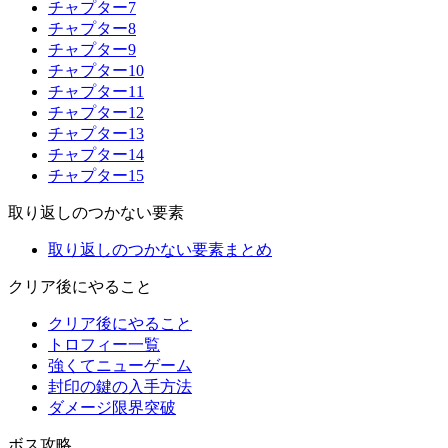
チャプター7
チャプター8
チャプター9
チャプター10
チャプター11
チャプター12
チャプター13
チャプター14
チャプター15
取り返しのつかない要素
取り返しのつかない要素まとめ
クリア後にやること
クリア後にやること
トロフィー一覧
強くてニューゲーム
封印の鍵の入手方法
ダメージ限界突破
ボス攻略