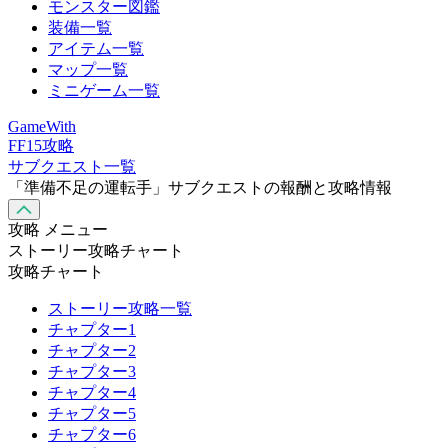
モンスター図鑑
装備一覧
アイテム一覧
マップ一覧
ミニゲーム一覧
GameWith
FF15攻略
サブクエスト一覧
「準備不足の運転手」サブクエストの報酬と攻略情報
攻略 メニュー
ストーリー攻略チャート
攻略チャート
ストーリー攻略一覧
チャプター1
チャプター2
チャプター3
チャプター4
チャプター5
チャプター6