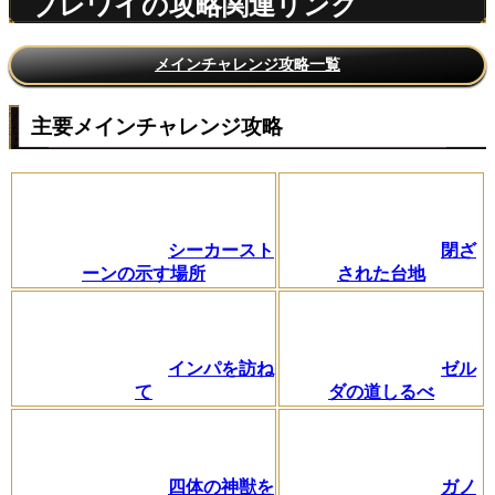
ブレワイの攻略関連リンク
メインチャレンジ攻略一覧
主要メインチャレンジ攻略
シーカースト
閉ざ
ーンの示す場所
された台地
インパを訪ね
ゼル
て
ダの道しるべ
四体の神獣を
ガノ