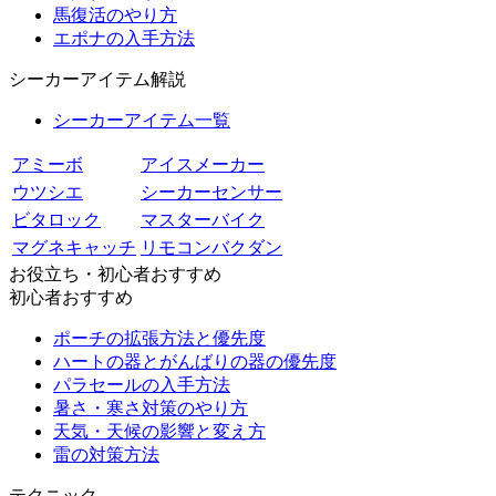
馬復活のやり方
エポナの入手方法
シーカーアイテム解説
シーカーアイテム一覧
アミーボ
アイスメーカー
ウツシエ
シーカーセンサー
ビタロック
マスターバイク
マグネキャッチ
リモコンバクダン
お役立ち・初心者おすすめ
初心者おすすめ
ポーチの拡張方法と優先度
ハートの器とがんばりの器の優先度
パラセールの入手方法
暑さ・寒さ対策のやり方
天気・天候の影響と変え方
雷の対策方法
テクニック