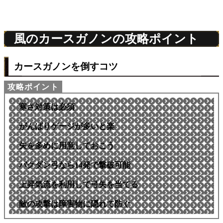
風のカースガノンの攻略ポイント
カースガノンを倒すコツ
寒さ対策は必須
がんばりゲージが多いと楽
矢を多めに用意しておこう
バクダン弓なら14発で撃破可能
上昇気流を利用して弓矢を当てる
敵の攻撃は障害物に隠れて防ぐ