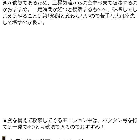
きが俊敏であるため、上昇気流からの空中弓矢で破壊するの
がおすすめ。一定時間が経つと復活するものの、破壊してし
まえばやることは第1形態と変わらないので苦手な人は率先
して壊すのが良い。
▲腕を構えて攻撃してくるモーション中は、バクダン弓を打
てば一発で4つとも破壊できるのでおすすめ！