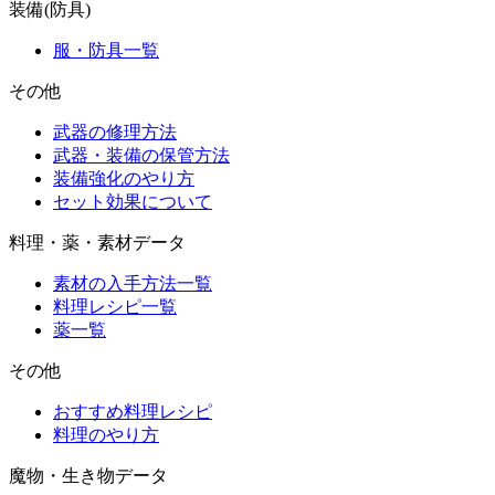
装備(防具)
服・防具一覧
その他
武器の修理方法
武器・装備の保管方法
装備強化のやり方
セット効果について
料理・薬・素材データ
素材の入手方法一覧
料理レシピ一覧
薬一覧
その他
おすすめ料理レシピ
料理のやり方
魔物・生き物データ