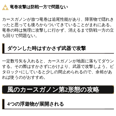
竜巻攻撃は防戦一方で問題ない
カースガノンが放つ竜巻は追尾性能があり、障害物で隠れき
ったと思っても後ろからついてきていることがまれにある。
竜巻の時は無理に攻撃しに行かず、消えるまで防戦一方の立
ち回りで問題ない。
ダウンした時はすかさず武器で攻撃
一定数弓矢を入れると、カースガノンが地面に落ちてダウン
する。その際はすかさずにかけより、武器で攻撃しよう。ビ
タロック+にしていると少しの間止められるので、余裕があ
れば使うのがおすすめ。
風のカースガノン第2形態の攻略
4つの浮遊物が展開される