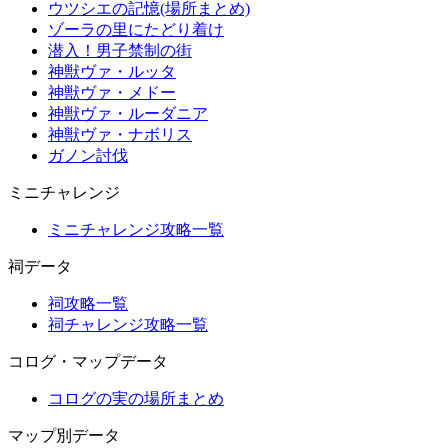
ウツシエの記憶(場所まとめ)
ゾーラの里にたどり着け
潜入！男子禁制の街
神獣ヴァ・ルッタ
神獣ヴァ・メドー
神獣ヴァ・ルーダニア
神獣ヴァ・ナボリス
ガノン討伐
ミニチャレンジ
ミニチャレンジ攻略一覧
祠データ
祠攻略一覧
祠チャレンジ攻略一覧
コログ・マップデータ
コログの実の場所まとめ
マップ別データ