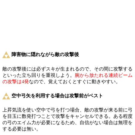
障害物に隠れながら敵の攻撃後
敵の攻撃後には必ずスキが生まれるので、その間に攻撃する
といった立ち回りを重視しよう。
腕から放たれる連続ビーム
の攻撃は4発
なので、覚えておくとすぐに動きやすい。
空中弓矢を利用する場合は攻撃前がベスト
上昇気流を使い空中で弓を打つ場合、敵の攻撃が来る前に弓
を目玉に数発打つことで攻撃をキャンセルできる。ある程度
の弓のエイム力が必要になるため、自信がない場合は無理を
する必要は無い。