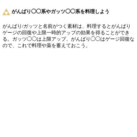
がんばり◯◯系やガッツ◯◯系を料理しよう
がんばり/ガッツと名前がつく素材は、料理するとがんばり
ゲージの回復や上限一時的アップの効果を得ることができ
る。ガッツ◯◯は上限アップ、がんばり◯◯はゲージ回復な
ので、これで料理や薬を蓄えておこう。