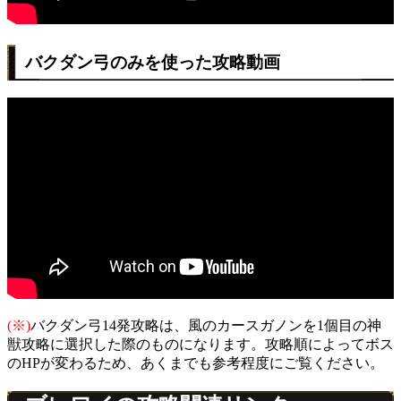
バクダン弓のみを使った攻略動画
(※)
バクダン弓14発攻略は、風のカースガノンを1個目の神
獣攻略に選択した際のものになります。攻略順によってボス
のHPが変わるため、あくまでも参考程度にご覧ください。