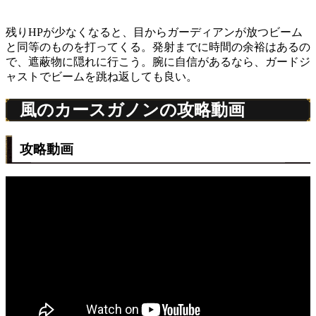
残りHPが少なくなると、目からガーディアンが放つビーム
と同等のものを打ってくる。発射までに時間の余裕はあるの
で、遮蔽物に隠れに行こう。腕に自信があるなら、ガードジ
ャストでビームを跳ね返しても良い。
風のカースガノンの攻略動画
攻略動画