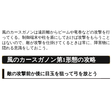
風のカースガノンは遠距離からビームや竜巻などの攻撃を行
ってくる。制御端末や柱を盾にしておけば攻撃をもらうこと
はないので、敵が攻撃を仕掛けてくるときは常に、障害物に
隠れる意識をしておこう。
風のカースガノン第1形態の攻略
敵の攻撃前か後に目玉を狙って弓を放とう