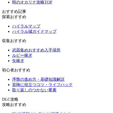
時のオカリナ攻略TOP
おすすめ記事
探索おすすめ
ハイラルマップ
ハイラル城ガイドマップ
収集おすすめ
武器集めおすすめ入手場所
ルピー稼ぎ
矢稼ぎ
初心者おすすめ
序盤の進め方・基礎知識解説
冒険に役立つコツ・ライフハック
取り返しのつかない要素
DLC攻略
攻略おすすめ