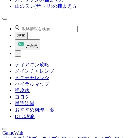
山のヌシ(サトリ)の捕まえ方
検索
ご意見
ティアキン攻略
メインチャレンジ
ミニチャレンジ
ハイラルマップ
祠攻略
コログ
最強装備
おすすめ料理・薬
DLC攻略
GameWith