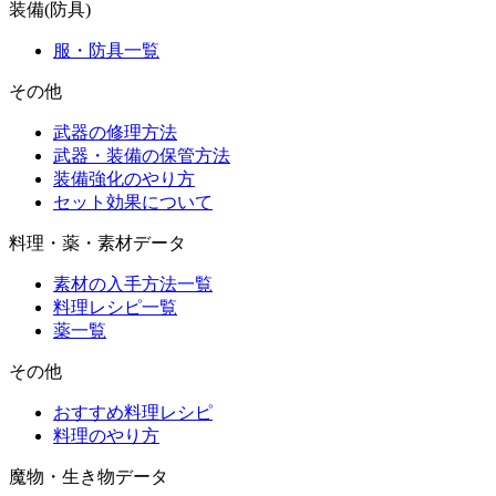
装備(防具)
服・防具一覧
その他
武器の修理方法
武器・装備の保管方法
装備強化のやり方
セット効果について
料理・薬・素材データ
素材の入手方法一覧
料理レシピ一覧
薬一覧
その他
おすすめ料理レシピ
料理のやり方
魔物・生き物データ