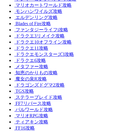
マリオカートワールド攻略
モンハンワイルズ攻略
エルデンリング攻略
Blades of Fire攻略
ファンタジーライフi攻略
ドラクエ3リメイク攻略
ドラクエ10オフライン攻略
ドラクエ11攻略
ドラクエモンスターズ3攻略
ドラクエ6攻略
メタファー攻略
知恵のかりもの攻略
魔女の泉R攻略
ドラゴンズドグマ2攻略
TGS攻略
ステラーブレイド攻略
FF7リバース攻略
パルワールド攻略
マリオRPG攻略
ティアキン攻略
FF16攻略