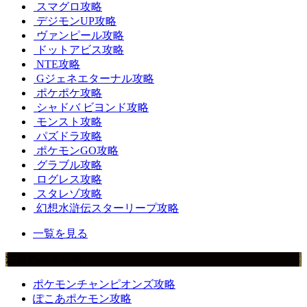
スマグロ攻略
デジモンUP攻略
ヴァンピール攻略
ドットアビス攻略
NTE攻略
Gジェネエターナル攻略
ポケポケ攻略
シャドバ ビヨンド攻略
モンスト攻略
パズドラ攻略
ポケモンGO攻略
グラブル攻略
ログレス攻略
スタレゾ攻略
幻想水滸伝スターリープ攻略
一覧を見る
注目の攻略記事
ポケモンチャンピオンズ攻略
ぽこあポケモン攻略