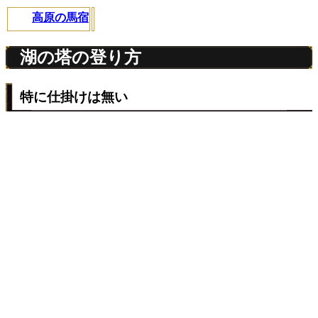
高原の馬宿
湖の塔の登り方
特に仕掛けは無い