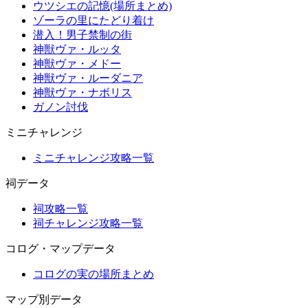
ウツシエの記憶(場所まとめ)
ゾーラの里にたどり着け
潜入！男子禁制の街
神獣ヴァ・ルッタ
神獣ヴァ・メドー
神獣ヴァ・ルーダニア
神獣ヴァ・ナボリス
ガノン討伐
ミニチャレンジ
ミニチャレンジ攻略一覧
祠データ
祠攻略一覧
祠チャレンジ攻略一覧
コログ・マップデータ
コログの実の場所まとめ
マップ別データ