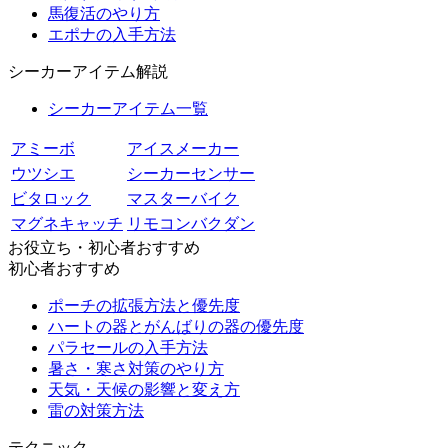
馬復活のやり方
エポナの入手方法
シーカーアイテム解説
シーカーアイテム一覧
アミーボ
アイスメーカー
ウツシエ
シーカーセンサー
ビタロック
マスターバイク
マグネキャッチ
リモコンバクダン
お役立ち・初心者おすすめ
初心者おすすめ
ポーチの拡張方法と優先度
ハートの器とがんばりの器の優先度
パラセールの入手方法
暑さ・寒さ対策のやり方
天気・天候の影響と変え方
雷の対策方法
テクニック