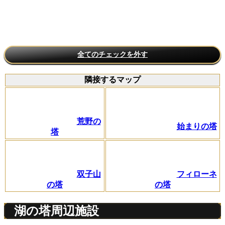
全てのチェックを外す
隣接するマップ
荒野の
始まりの塔
塔
双子山
フィローネ
の塔
の塔
湖の塔周辺施設