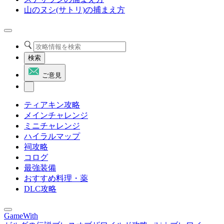
山のヌシ(サトリ)の捕まえ方
検索
ご意見
ティアキン攻略
メインチャレンジ
ミニチャレンジ
ハイラルマップ
祠攻略
コログ
最強装備
おすすめ料理・薬
DLC攻略
GameWith