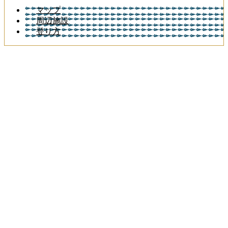
マップ
周辺施設
登り方