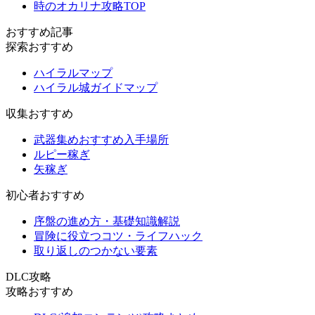
時のオカリナ攻略TOP
おすすめ記事
探索おすすめ
ハイラルマップ
ハイラル城ガイドマップ
収集おすすめ
武器集めおすすめ入手場所
ルピー稼ぎ
矢稼ぎ
初心者おすすめ
序盤の進め方・基礎知識解説
冒険に役立つコツ・ライフハック
取り返しのつかない要素
DLC攻略
攻略おすすめ