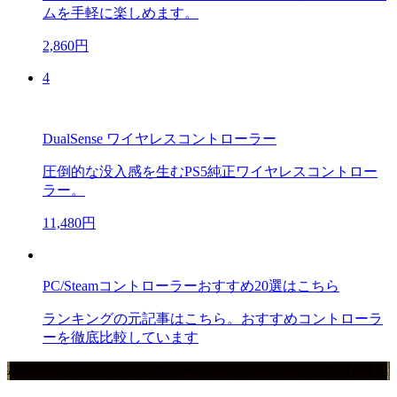
ムを手軽に楽しめます。
2,860円
4
DualSense ワイヤレスコントローラー
圧倒的な没入感を生むPS5純正ワイヤレスコントロー
ラー。
11,480円
PC/Steamコントローラーおすすめ20選はこちら
ランキングの元記事はこちら。おすすめコントローラ
ーを徹底比較しています
Amazonで買えるおすすめゲーミングデバイスまとめ【ad】