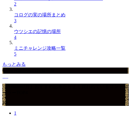
2
コログの実の場所まとめ
3
ウツシエの記憶の場所
4
ミニチャレンジ攻略一覧
5
もっとみる
GameWithからのお知らせ
【Amazon7月】おすすめ記事からよく買われているコントロ
ーラーTOP4
PR
1