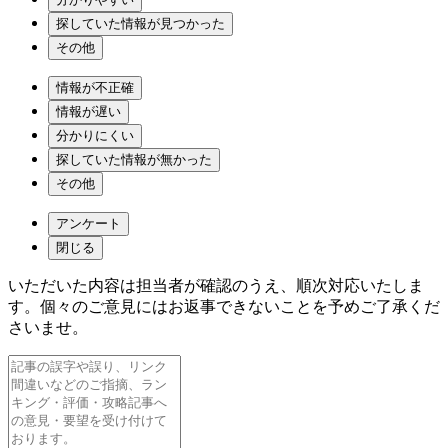
探していた情報が見つかった
その他
情報が不正確
情報が遅い
分かりにくい
探していた情報が無かった
その他
アンケート
閉じる
いただいた内容は担当者が確認のうえ、順次対応いたしま
す。個々のご意見にはお返事できないことを予めご了承くだ
さいませ。