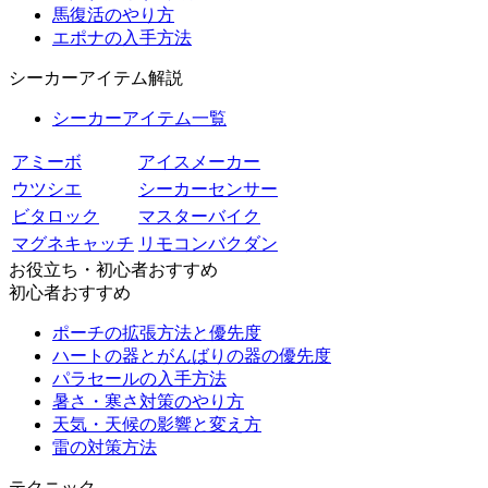
馬復活のやり方
エポナの入手方法
シーカーアイテム解説
シーカーアイテム一覧
アミーボ
アイスメーカー
ウツシエ
シーカーセンサー
ビタロック
マスターバイク
マグネキャッチ
リモコンバクダン
お役立ち・初心者おすすめ
初心者おすすめ
ポーチの拡張方法と優先度
ハートの器とがんばりの器の優先度
パラセールの入手方法
暑さ・寒さ対策のやり方
天気・天候の影響と変え方
雷の対策方法
テクニック