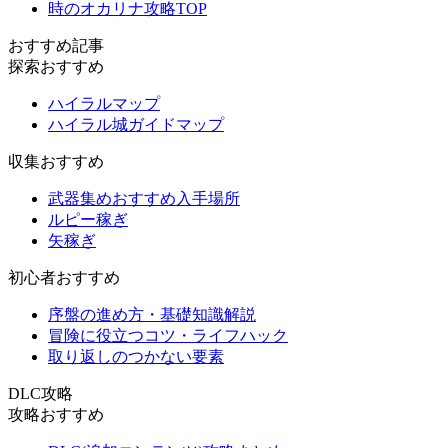
時のオカリナ攻略TOP
おすすめ記事
探索おすすめ
ハイラルマップ
ハイラル城ガイドマップ
収集おすすめ
武器集めおすすめ入手場所
ルピー稼ぎ
矢稼ぎ
初心者おすすめ
序盤の進め方・基礎知識解説
冒険に役立つコツ・ライフハック
取り返しのつかない要素
DLC攻略
攻略おすすめ