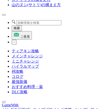
山のヌシ(サトリ)の捕まえ方
検索
ご意見
ティアキン攻略
メインチャレンジ
ミニチャレンジ
ハイラルマップ
祠攻略
コログ
最強装備
おすすめ料理・薬
DLC攻略
GameWith