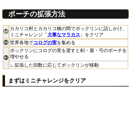
ポーチの拡張方法
カカリコ村とカカリコ橋の間でボックリンに話しかけ、
①
ミニチャレンジ「
大事なマラカス
」をクリア
②
世界各地で
コログの実
を集める
ボックリンにコログの実を渡すと剣・盾・弓のポーチを
増やせる
③
∟拡張した回数に応じてボックリンが移動
まずはミニチャレンジをクリア