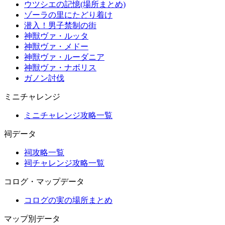
ウツシエの記憶(場所まとめ)
ゾーラの里にたどり着け
潜入！男子禁制の街
神獣ヴァ・ルッタ
神獣ヴァ・メドー
神獣ヴァ・ルーダニア
神獣ヴァ・ナボリス
ガノン討伐
ミニチャレンジ
ミニチャレンジ攻略一覧
祠データ
祠攻略一覧
祠チャレンジ攻略一覧
コログ・マップデータ
コログの実の場所まとめ
マップ別データ