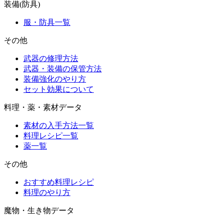
装備(防具)
服・防具一覧
その他
武器の修理方法
武器・装備の保管方法
装備強化のやり方
セット効果について
料理・薬・素材データ
素材の入手方法一覧
料理レシピ一覧
薬一覧
その他
おすすめ料理レシピ
料理のやり方
魔物・生き物データ