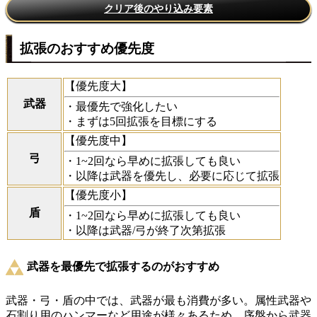
クリア後のやり込み要素
拡張のおすすめ優先度
【優先度大】
武器
・最優先で強化したい
・まずは5回拡張を目標にする
【優先度中】
弓
・1~2回なら早めに拡張しても良い
・以降は武器を優先し、必要に応じて拡張
【優先度小】
盾
・1~2回なら早めに拡張しても良い
・以降は武器/弓が終了次第拡張
武器を最優先で拡張するのがおすすめ
武器・弓・盾の中では、武器が最も消費が多い。属性武器や
石割り用のハンマーなど用途が様々あるため、序盤から武器