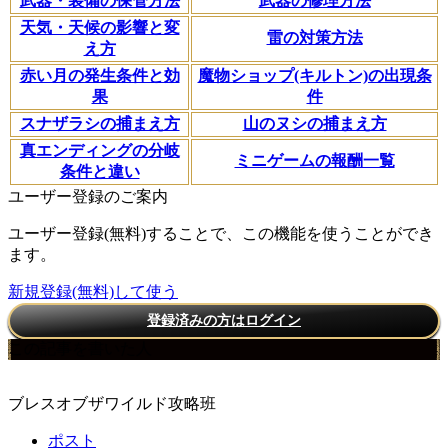
武器・装備の保管方法
武器の修理方法
天気・天候の影響と変
雷の対策方法
え方
赤い月の発生条件と効
魔物ショップ(キルトン)の出現条
果
件
スナザラシの捕まえ方
山のヌシの捕まえ方
真エンディングの分岐
ミニゲームの報酬一覧
条件と違い
ユーザー登録のご案内
ユーザー登録(無料)することで、この機能を使うことができ
ます。
新規登録(無料)して使う
登録済みの方はログイン
この記事を書いた人
ブレスオブザワイルド攻略班
ポスト