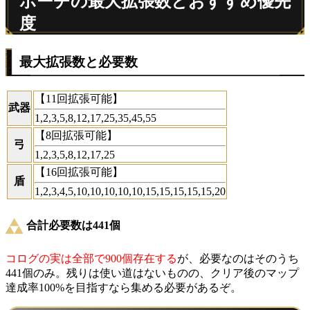
ポーチの最大拡張数とおすすめ優先
度
最大拡張数と必要数
【11回拡張可能】
武器
1,2,3,5,8,12,17,25,35,45,55
【8回拡張可能】
弓
1,2,3,5,8,12,17,25
【16回拡張可能】
盾
1,2,3,4,5,10,10,10,10,10,15,15,15,15,15,20
合計必要数は441個
コログの実は全部で900個存在する
が、必要なのはそのうち
441個のみ。残りは使い道はないものの、クリア後のマップ
達成率100%を目指すなら集める必要があるぞ。