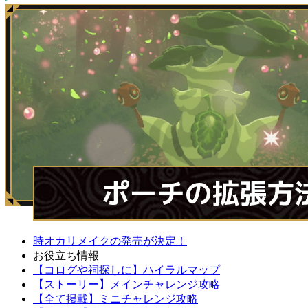
時オカリメイクの発売が決定！
お役立ち情報
【コログや祠探しに】ハイラルマップ
【ストーリー】メインチャレンジ攻略
【全て掲載】ミニチャレンジ攻略