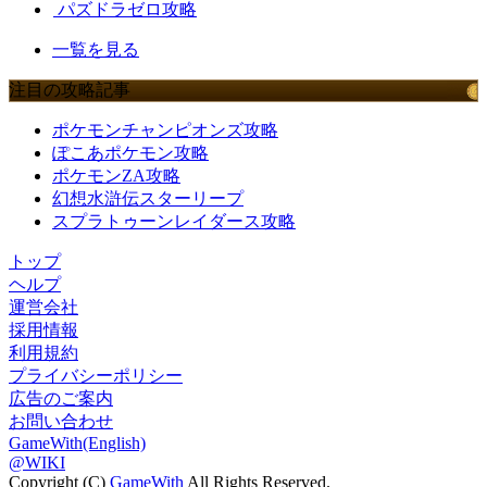
パズドラゼロ攻略
一覧を見る
注目の攻略記事
ポケモンチャンピオンズ攻略
ぽこあポケモン攻略
ポケモンZA攻略
幻想水滸伝スターリープ
スプラトゥーンレイダース攻略
トップ
ヘルプ
運営会社
採用情報
利用規約
プライバシーポリシー
広告のご案内
お問い合わせ
GameWith(English)
@WIKI
Copyright (C)
GameWith
All Rights Reserved.