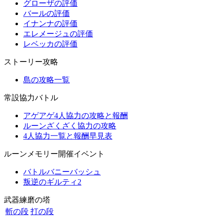
グローザの評価
バールの評価
イナンナの評価
エレメージュの評価
レベッカの評価
ストーリー攻略
島の攻略一覧
常設協力バトル
アゲアゲ4人協力の攻略と報酬
ルーンざくざく協力の攻略
4人協力一覧と報酬早見表
ルーンメモリー開催イベント
バトルバニーバッシュ
叛逆のギルティ2
武器練磨の塔
斬の段
打の段