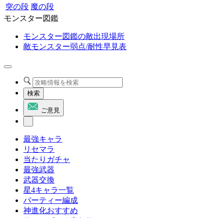
突の段
魔の段
モンスター図鑑
モンスター図鑑の敵出現場所
敵モンスター弱点/耐性早見表
検索
ご意見
最強キャラ
リセマラ
当たりガチャ
最強武器
武器交換
星4キャラ一覧
パーティー編成
神進化おすすめ