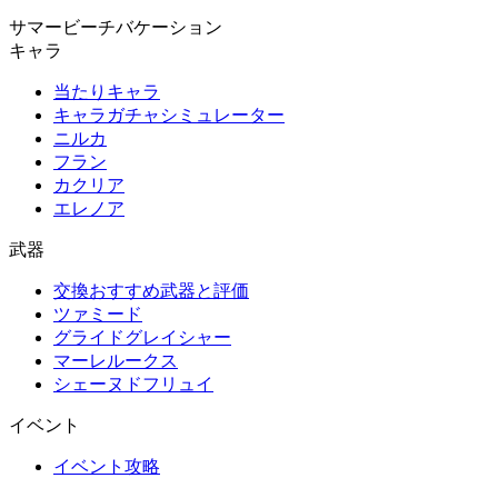
サマービーチバケーション
キャラ
当たりキャラ
キャラガチャシミュレーター
ニルカ
フラン
カクリア
エレノア
武器
交換おすすめ武器と評価
ツァミード
グライドグレイシャー
マーレルークス
シェーヌドフリュイ
イベント
イベント攻略