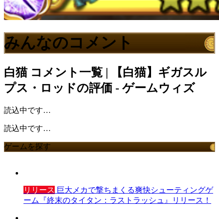
みんなのコメント
白猫
コメント一覧 | 【白猫】ギガスル
プス・ロッドの評価 - ゲームウィズ
読込中です…
読込中です…
ゲームを探す
リリース
巨大メカで撃ちまくる爽快シューティングゲ
ーム『終末のタイタン：ラストラッシュ』リリース！