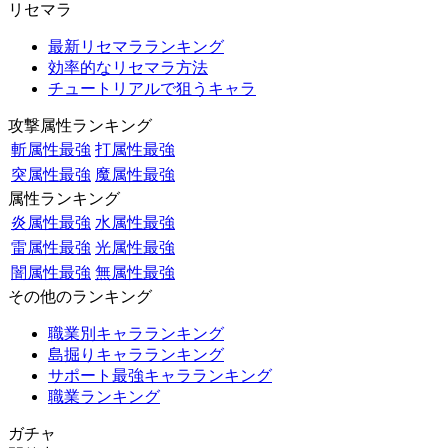
リセマラ
最新リセマラランキング
効率的なリセマラ方法
チュートリアルで狙うキャラ
攻撃属性ランキング
斬属性最強
打属性最強
突属性最強
魔属性最強
属性ランキング
炎属性最強
水属性最強
雷属性最強
光属性最強
闇属性最強
無属性最強
その他のランキング
職業別キャラランキング
島掘りキャラランキング
サポート最強キャラランキング
職業ランキング
ガチャ