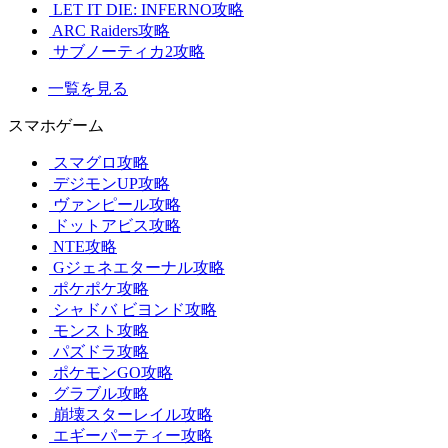
LET IT DIE: INFERNO攻略
ARC Raiders攻略
サブノーティカ2攻略
一覧を見る
スマホゲーム
スマグロ攻略
デジモンUP攻略
ヴァンピール攻略
ドットアビス攻略
NTE攻略
Gジェネエターナル攻略
ポケポケ攻略
シャドバ ビヨンド攻略
モンスト攻略
パズドラ攻略
ポケモンGO攻略
グラブル攻略
崩壊スターレイル攻略
エギーパーティー攻略