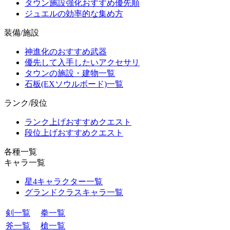
タウン施設強化おすすめ優先順
ジュエルの効率的な集め方
装備/施設
神進化のおすすめ武器
優先して入手したいアクセサリ
タウンの施設・建物一覧
石板(EXソウルボード)一覧
ランク/段位
ランク上げおすすめクエスト
段位上げおすすめクエスト
各種一覧
キャラ一覧
星4キャラクター一覧
グランドクラスキャラ一覧
剣一覧
拳一覧
斧一覧
槍一覧