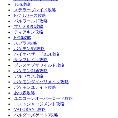
TGS攻略
ステラーブレイド攻略
FF7リバース攻略
パルワールド攻略
マリオRPG攻略
ティアキン攻略
FF16攻略
スプラ3攻略
ポケモンSV攻略
バイオハザードRE4攻略
サンブレイク攻略
ブレスオブザワイルド攻略
ポケモン剣盾攻略
アルセウス攻略
ポケモンダイパリメイク攻略
ポケモンユナイト攻略
あつ森攻略
ユニコーンオーバーロード攻略
ロストジャッジメント攻略
VALORANT攻略
バルダーズゲート3攻略