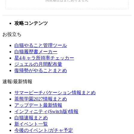
攻略コンテンツ
お役立ち
白猫やること管理ツール
白猫履歴書メーカー
星4キャラ所持率チェッカー
ジュエルの月間配布量
復帰勢がやることまとめ
速報/最新情報
サマービーチバケーション情報まとめ
茶熊学園2027情報まとめ
アップデート最新情報
インフィニティ(Switch版)情報
白猫速報まとめ
新イベント一覧
今後のイベント/ガチャ予定