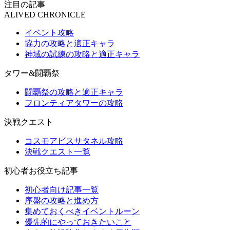
注目の記事
ALIVED CHRONICLE
イベント攻略
協力の攻略と適正キャラ
神域の試練の攻略と適正キャラ
タワー&闘覇祭
闘覇祭の攻略と適正キャラ
フロンティアタワーの攻略
決戦クエスト
コスモアビスサタネル攻略
決戦クエスト一覧
初心者お役立ち記事
初心者向け記事一覧
序盤の攻略と進め方
集めておくべきイベントルーン
優先的にやっておきたいこと