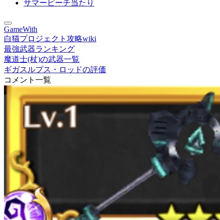
サマービーチ当たり
GameWith
白猫プロジェクト攻略wiki
最強武器ランキング
魔道士(杖)の武器一覧
ギガスルプス・ロッドの評価
コメント一覧