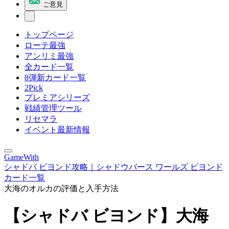
ご意見
トップページ
ローテ最強
アンリミ最強
全カード一覧
8弾新カード一覧
2Pick
プレミアシリーズ
戦績管理ツール
リセマラ
イベント最新情報
GameWith
シャドバ ビヨンド攻略｜シャドウバース ワールズ ビヨンド
カード一覧
大海のオルカの評価と入手方法
【シャドバ ビヨンド】大海