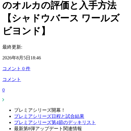
のオルカの評価と入手方法
【シャドウバース ワールズ
ビヨンド】
最終更新:
2026年8月5日18:46
コメント
0
件
コメント
0
プレミアシリーズ開幕！
プレミアシリーズ日程と試合結果
プレミアシリーズ第4節のデッキリスト
最新第8弾アップデート関連情報