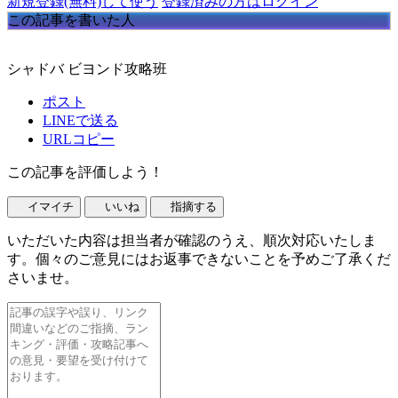
新規登録(無料)して使う
登録済みの方はログイン
この記事を書いた人
シャドバ ビヨンド攻略班
ポスト
LINEで送る
URLコピー
この記事を評価しよう！
イマイチ
いいね
指摘する
いただいた内容は担当者が確認のうえ、順次対応いたしま
す。個々のご意見にはお返事できないことを予めご了承くだ
さいませ。