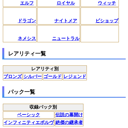
エルフ
ロイヤル
ウィッチ
ドラゴン
ナイトメア
ビショップ
ネメシス
ニュートラル
レアリティ一覧
レアリティ別
ブロンズ
シルバー
ゴールド
レジェンド
パック一覧
収録パック別
ベーシック
伝説の幕開け
インフィニティエボルヴ
絶傑の継承者