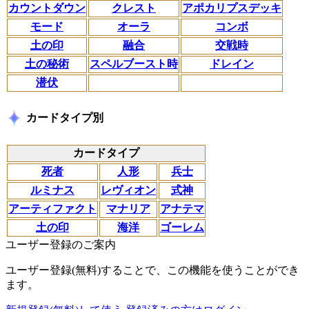
カウントダウン
クレスト
アポカリプスデッキ
モード
オーラ
コンボ
土の印
融合
交戦時
土の秘術
スペルブースト時
ドレイン
潜伏
カードタイプ別
カードタイプ
死者
人形
兵士
ルミナス
レヴィオン
式神
アーティファクト
マナリア
アナテマ
土の印
海洋
ゴーレム
ユーザー登録のご案内
ユーザー登録(無料)することで、この機能を使うことができ
ます。