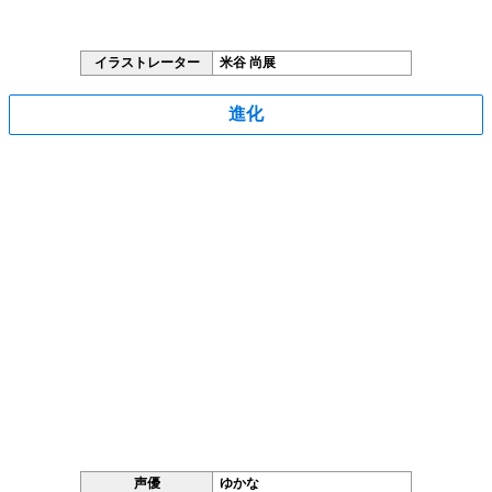
イラストレーター
米谷 尚展
進化
声優
ゆかな