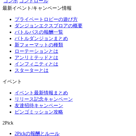
コンボ
コントロール
最新イベント/キャンペーン情報
プライベートロビーの遊び方
ダンジョンエクスプロアの概要
バトルパスの報酬一覧
バトルダンジョンまとめ
新フォーマットの種類
ローテーションとは
アンリミテッドとは
インフィニティとは
スターターとは
イベント
イベント最新情報まとめ
リリース記念キャンペーン
友達招待キャンペーン
ビンゴミッション攻略
2Pick
2Pickの報酬とルール