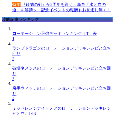
特集
『鈴蘭の剣』が2周年を迎え、新章「氷と血の
道」を解禁ッ！記念イベントの報酬もお見逃し無く！
攻略記事ランキング
ローテーション最強デッキランキング｜Tier表
1
ランプドラゴンのローテーションデッキレシピと立ち
回り
2
破壊ネメシスのローテーションデッキレシピと立ち回
り
3
魔手ウィッチのローテーションデッキレシピと立ち回
り
4
ミッドレンジナイトメアのローテーションデッキレシ
ピと立ち回り