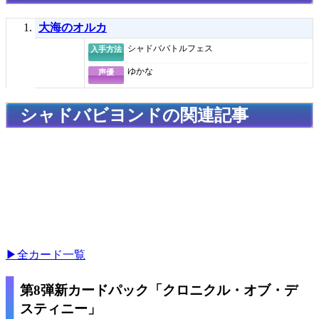
大海のオルカ
シャドババトルフェス
入手方法
ゆかな
声優
シャドバビヨンドの関連記事
▶全カード一覧
第8弾新カードパック「クロニクル・オブ・デ
スティニー」