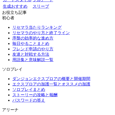
生成おすすめ
スリーブ
お役立ち記事
初心者
リセマラ当たりランキング
リセマラのやり方と終了ライン
序盤の効率的な進め方
毎日やることまとめ
フレンド申請のやり方
友達と対戦する方法
用語集と意味解説一覧
ソロプレイ
ダンジョンエクスプロアの概要と開催期間
エクスプロアの加護一覧とオススメの加護
ソロプレイまとめ
ストーリーの攻略と報酬
パスワードの答え
アリーナ