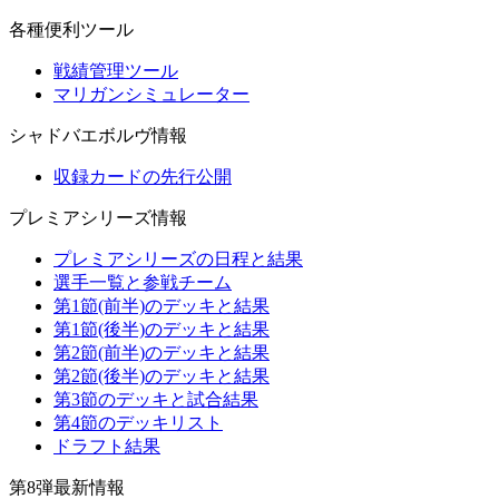
各種便利ツール
戦績管理ツール
マリガンシミュレーター
シャドバエボルヴ情報
収録カードの先行公開
プレミアシリーズ情報
プレミアシリーズの日程と結果
選手一覧と参戦チーム
第1節(前半)のデッキと結果
第1節(後半)のデッキと結果
第2節(前半)のデッキと結果
第2節(後半)のデッキと結果
第3節のデッキと試合結果
第4節のデッキリスト
ドラフト結果
第8弾最新情報