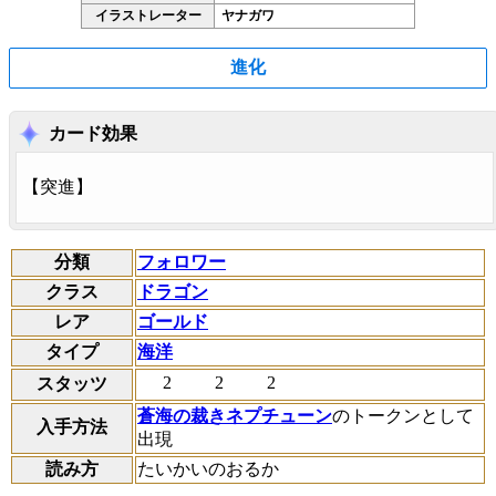
イラストレーター
ヤナガワ
進化
カード効果
【
突進
】
分類
フォロワー
クラス
ドラゴン
レア
ゴールド
タイプ
海洋
2
2
2
スタッツ
蒼海の裁きネプチューン
のトークンとして
入手方法
出現
読み方
たいかいのおるか