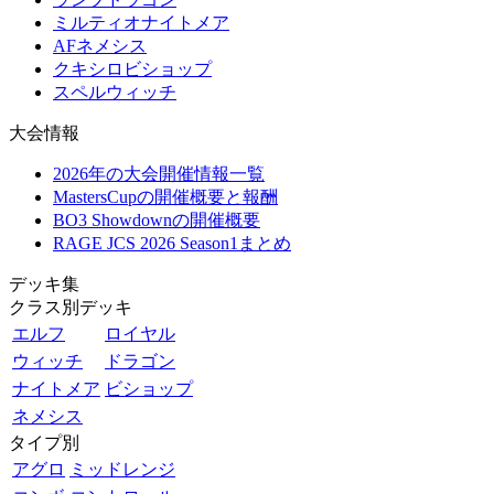
ミルティオナイトメア
AFネメシス
クキシロビショップ
スペルウィッチ
大会情報
2026年の大会開催情報一覧
MastersCupの開催概要と報酬
BO3 Showdownの開催概要
RAGE JCS 2026 Season1まとめ
デッキ集
クラス別デッキ
エルフ
ロイヤル
ウィッチ
ドラゴン
ナイトメア
ビショップ
ネメシス
タイプ別
アグロ
ミッドレンジ