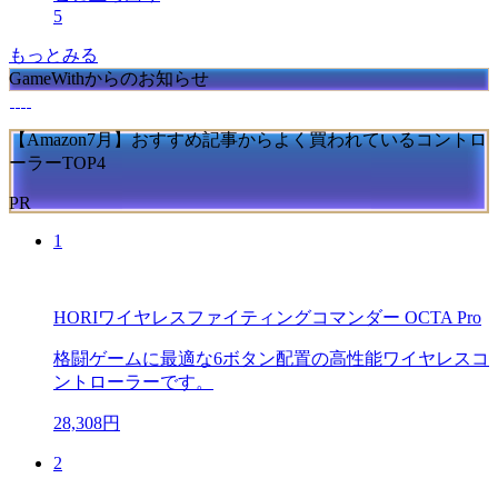
5
もっとみる
GameWithからのお知らせ
【Amazon7月】おすすめ記事からよく買われているコントロ
ーラーTOP4
PR
1
HORIワイヤレスファイティングコマンダー OCTA Pro
格闘ゲームに最適な6ボタン配置の高性能ワイヤレスコ
ントローラーです。
28,308円
2