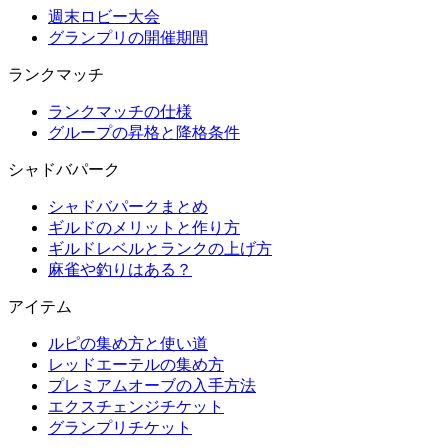
週末ロビー大会
グランプリの開催期間
ランクマッチ
ランクマッチの仕様
グループの昇格と降格条件
シャドバパーク
シャドバパークまとめ
ギルドのメリットと作り方
ギルドレベルとランクの上げ方
麻雀や釣りはある？
アイテム
ルピの集め方と使い道
レッドエーテルの集め方
プレミアムオーブの入手方法
エクスチェンジチケット
グランプリチケット