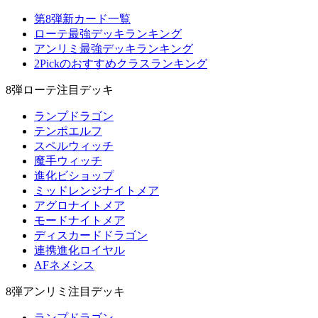
第8弾新カード一覧
ローテ最強デッキランキング
アンリミ最強デッキランキング
2Pickのおすすめクラスランキング
8弾ローテ注目デッキ
ランプドラゴン
テンポエルフ
スペルウィッチ
魔手ウィッチ
進化ビショップ
ミッドレンジナイトメア
アグロナイトメア
モードナイトメア
ディスカードドラゴン
連携進化ロイヤル
AFネメシス
8弾アンリミ注目デッキ
ランプドラゴン