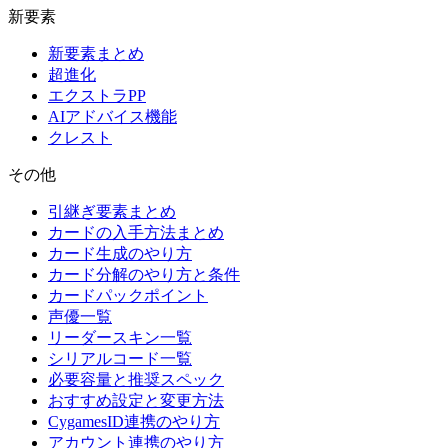
新要素
新要素まとめ
超進化
エクストラPP
AIアドバイス機能
クレスト
その他
引継ぎ要素まとめ
カードの入手方法まとめ
カード生成のやり方
カード分解のやり方と条件
カードパックポイント
声優一覧
リーダースキン一覧
シリアルコード一覧
必要容量と推奨スペック
おすすめ設定と変更方法
CygamesID連携のやり方
アカウント連携のやり方