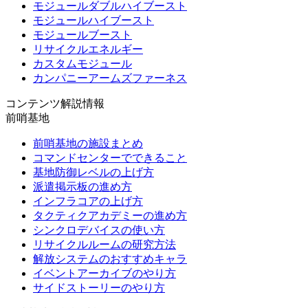
モジュールダブルハイブースト
モジュールハイブースト
モジュールブースト
リサイクルエネルギー
カスタムモジュール
カンパニーアームズファーネス
コンテンツ解説情報
前哨基地
前哨基地の施設まとめ
コマンドセンターでできること
基地防御レベルの上げ方
派遣掲示板の進め方
インフラコアの上げ方
タクティクアカデミーの進め方
シンクロデバイスの使い方
リサイクルルームの研究方法
解放システムのおすすめキャラ
イベントアーカイブのやり方
サイドストーリーのやり方