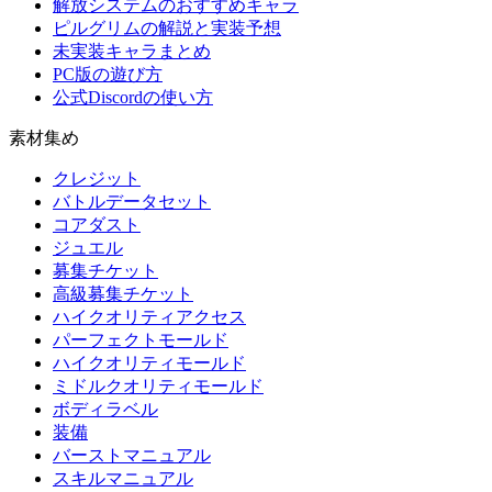
解放システムのおすすめキャラ
ピルグリムの解説と実装予想
未実装キャラまとめ
PC版の遊び方
公式Discordの使い方
素材集め
クレジット
バトルデータセット
コアダスト
ジュエル
募集チケット
高級募集チケット
ハイクオリティアクセス
パーフェクトモールド
ハイクオリティモールド
ミドルクオリティモールド
ボディラベル
装備
バーストマニュアル
スキルマニュアル