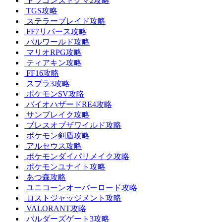
ドラゴンズドグマ2攻略
TGS攻略
ステラーブレイド攻略
FF7リバース攻略
パルワールド攻略
マリオRPG攻略
ティアキン攻略
FF16攻略
スプラ3攻略
ポケモンSV攻略
バイオハザードRE4攻略
サンブレイク攻略
ブレスオブザワイルド攻略
ポケモン剣盾攻略
アルセウス攻略
ポケモンダイパリメイク攻略
ポケモンユナイト攻略
あつ森攻略
ユニコーンオーバーロード攻略
ロストジャッジメント攻略
VALORANT攻略
バルダーズゲート3攻略