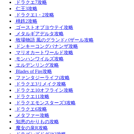
ドラクエ7攻略
仁王3攻略
ドラクエ1・2攻略
桃鉄2攻略
ゴーストオブヨウテイ攻略
メタルギアデルタ攻略
牧場物語 風のグランドバザール攻略
ドンキーコングバナンザ攻略
マリオカートワールド攻略
モンハンワイルズ攻略
エルデンリング攻略
Blades of Fire攻略
ファンタジーライフi攻略
ドラクエ3リメイク攻略
ドラクエ10オフライン攻略
ドラクエ11攻略
ドラクエモンスターズ3攻略
ドラクエ6攻略
メタファー攻略
知恵のかりもの攻略
魔女の泉R攻略