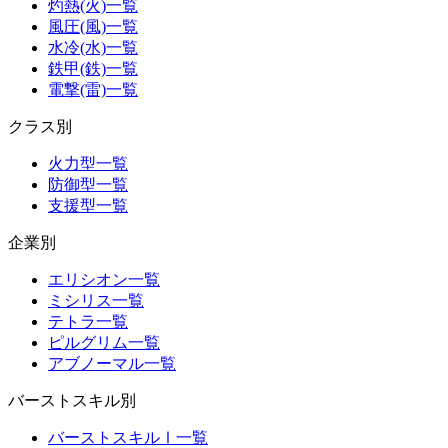
灼熱(火)一覧
風圧(風)一覧
水冷(水)一覧
鉄甲(鉄)一覧
電撃(雷)一覧
クラス別
火力型一覧
防御型一覧
支援型一覧
企業別
エリシオン一覧
ミシリス一覧
テトラ一覧
ピルグリム一覧
アブノーマル一覧
バーストスキル別
バーストスキルⅠ一覧