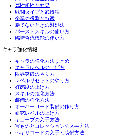
属性相性と効果
戦闘タイプと武器種
企業の役割と特徴
勝てないときの対処法
バーストスキルの使い方
臨時合流機能の使い方
キャラ強化情報
キャラの強化方法まとめ
キャラレベルの上げ方
限界突破のやり方
レベルリセットのやり方
好感度の上げ方
スキルの強化方法
装備の強化方法
オーバーロード装備の作り方
研究レベルの上げ方
キューブの入手方法
宝ものとコレクションの入手方法
ヘキサコードの入手と装備方法