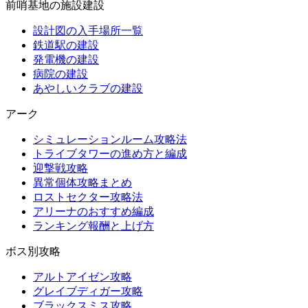
前哨基地の施設建設
設計図の入手場所一覧
鉄道駅の建設
発電機の建設
病院の建設
あやしいクラブの建設
アーク
シミュレーションルーム攻略法
トライブタワーの進め方と編成
迎撃戦攻略
異常個体攻略まとめ
ロストセクター攻略法
アリーナのおすすめ編成
ランキング報酬と上げ方
ボス別攻略
アルトアイゼン攻略
グレイブディガー攻略
ブラックスミス攻略