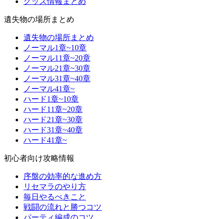
グッズ情報まとめ
遺失物の場所まとめ
遺失物の場所まとめ
ノーマル1章~10章
ノーマル11章~20章
ノーマル21章~30章
ノーマル31章~40章
ノーマル41章~
ハード1章~10章
ハード11章~20章
ハード21章~30章
ハード31章~40章
ハード41章~
初心者向け攻略情報
序盤の効率的な進め方
リセマラのやり方
毎日やるべきこと
戦闘の流れと勝つコツ
パーティ編成のコツ