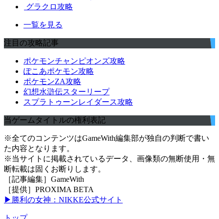
グラクロ攻略
一覧を見る
注目の攻略記事
ポケモンチャンピオンズ攻略
ぽこあポケモン攻略
ポケモンZA攻略
幻想水滸伝スターリープ
スプラトゥーンレイダース攻略
当ゲームタイトルの権利表記
※全てのコンテンツはGameWith編集部が独自の判断で書い
た内容となります。
※当サイトに掲載されているデータ、画像類の無断使用・無
断転載は固くお断りします。
［記事編集］GameWith
［提供］PROXIMA BETA
▶勝利の女神：NIKKE公式サイト
トップ