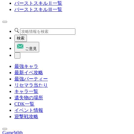
バーストスキルⅡ一覧
バーストスキルⅢ一覧
検索
ご意見
最強キャラ
最新イベ攻略
最強パーティー
リセマラ当たり
キャラ一覧
遺失物の場所
CDK一覧
イベント情報
迎撃戦攻略
GameWith