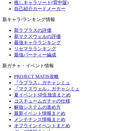
推しキャラソート(背中版)
自己紹介カードメーカー
新キャラ/ランキング情報
新ラプラスの評価
新マクスウェルの評価
最強キャラランキング
リセマラランキング
最強パーティー編成
新ガチャ・イベント情報
PROJECT MATIS攻略
『ラプラス』ガチャシミュ
『マクスウェル』ガチャシミュ
夏イベントSP生放送まとめ
コスチュームガチャの仕様
解放システムの進め方
最新イベント情報まとめ
メンテナンス情報まとめ
オフラインイベントまとめ