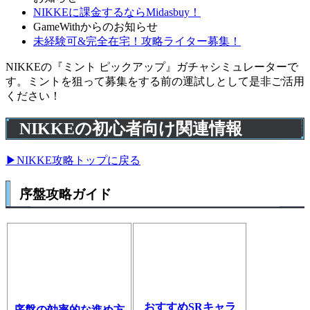
NIKKEに課金するならMidasbuy！
GameWithからのお知らせ
未経験可&完全在宅！攻略ライター募集！
NIKKEの『ミント ピックアップ』ガチャシミュレーターで
す。ミントを狙って募集をする前の運試しとして是非ご活用
ください！
NIKKEの初心者向け関連情報
▶NIKKE攻略トップに戻る
序盤攻略ガイド
おすすめSRキャラ
序盤の効率的な進め方