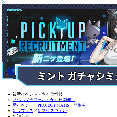
最新イベント・キャラ情報
『ペルソナコラボ』が近日開催！
新イベント「PROJECT MATIS」開催中
新ラプラス
／
新マクスウェル
お知らせ