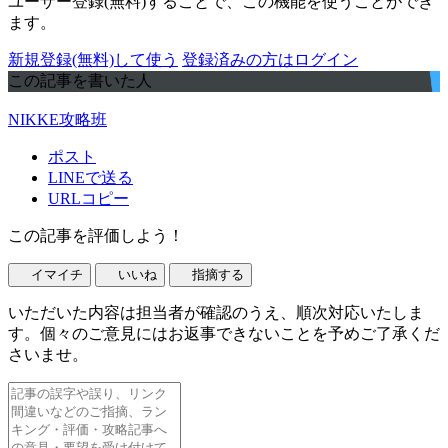
ユーザー登録(無料)することで、この機能を使うことができ
ます。
新規登録(無料)して使う
登録済みの方はログイン
この記事を書いた人
NIKKE攻略班
ポスト
LINEで送る
URLコピー
この記事を評価しよう！
イマイチ
いいね
指摘する
いただいた内容は担当者が確認のうえ、順次対応いたしま
す。個々のご意見にはお返事できないことを予めご了承くだ
さいませ。