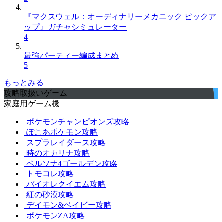
『マクスウェル：オーディナリーメカニック ピックア
ップ』ガチャシミュレーター
4
最強パーティー編成まとめ
5
もっとみる
攻略取扱いゲーム
家庭用ゲーム機
ポケモンチャンピオンズ攻略
ぽこあポケモン攻略
スプラレイダース攻略
時のオカリナ攻略
ペルソナ4ゴールデン攻略
トモコレ攻略
バイオレクイエム攻略
紅の砂漠攻略
デイモン&ベイビー攻略
ポケモンZA攻略