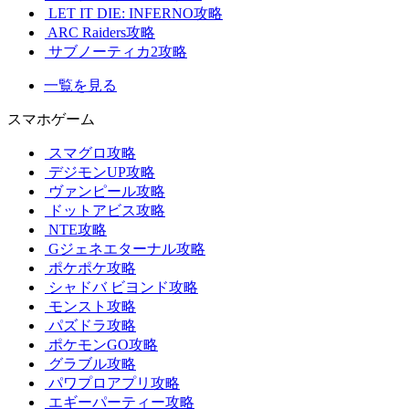
LET IT DIE: INFERNO攻略
ARC Raiders攻略
サブノーティカ2攻略
一覧を見る
スマホゲーム
スマグロ攻略
デジモンUP攻略
ヴァンピール攻略
ドットアビス攻略
NTE攻略
Gジェネエターナル攻略
ポケポケ攻略
シャドバ ビヨンド攻略
モンスト攻略
パズドラ攻略
ポケモンGO攻略
グラブル攻略
パワプロアプリ攻略
エギーパーティー攻略