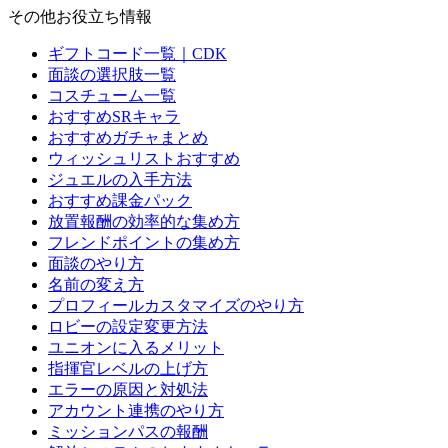
その他お役立ち情報
ギフトコード一覧｜CDK
面談の選択肢一覧
コスチューム一覧
おすすめSRキャラ
おすすめガチャまとめ
ウィッシュリストおすすめ
ジュエルの入手方法
おすすめ課金パック
放置報酬の効率的な集め方
フレンドポイントの集め方
面談のやり方
名前の変え方
プロフィールカスタマイズのやり方
ロビーの設定変更方法
ユニオンに入るメリット
指揮官レベルの上げ方
エラーの原因と対処法
アカウント連携のやり方
ミッションパスの報酬