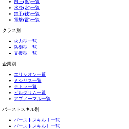
風圧(風)一覧
水冷(水)一覧
鉄甲(鉄)一覧
電撃(雷)一覧
クラス別
火力型一覧
防御型一覧
支援型一覧
企業別
エリシオン一覧
ミシリス一覧
テトラ一覧
ピルグリム一覧
アブノーマル一覧
バーストスキル別
バーストスキルⅠ一覧
バーストスキルⅡ一覧