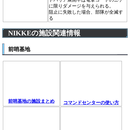
に限りダメージを与えられる。
阻止に失敗した場合、部隊が全滅す
る
NIKKEの施設関連情報
前哨基地
前哨基地の施設まとめ
コマンドセンターの使い方