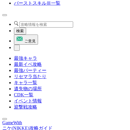
バーストスキルⅢ一覧
検索
ご意見
最強キャラ
最新イベ攻略
最強パーティー
リセマラ当たり
キャラ一覧
遺失物の場所
CDK一覧
イベント情報
迎撃戦攻略
GameWith
ニケ(NIKKE)攻略ガイド