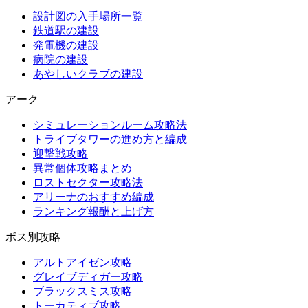
設計図の入手場所一覧
鉄道駅の建設
発電機の建設
病院の建設
あやしいクラブの建設
アーク
シミュレーションルーム攻略法
トライブタワーの進め方と編成
迎撃戦攻略
異常個体攻略まとめ
ロストセクター攻略法
アリーナのおすすめ編成
ランキング報酬と上げ方
ボス別攻略
アルトアイゼン攻略
グレイブディガー攻略
ブラックスミス攻略
トーカティブ攻略