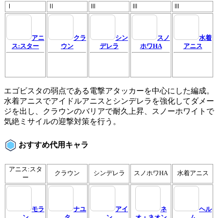
Ⅰ
Ⅱ
Ⅲ
Ⅲ
Ⅲ
アニ
クラ
シン
スノ
水着
ス:スター
ウン
デレラ
ホワHA
アニス
エゴビスタの弱点である電撃アタッカーを中心にした編成。
水着アニスでアイドルアニスとシンデレラを強化してダメー
ジを出し、クラウンのバリアで耐久上昇、スノーホワイトで
気絶ミサイルの迎撃対策を行う。
おすすめ代用キャラ
アニス:スタ
クラウン
シンデレラ
スノホワHA
水着アニス
ー
モラ
ナユ
アイ
ネ
ヘル
ン
タ
ン
オ・ネオン
ム