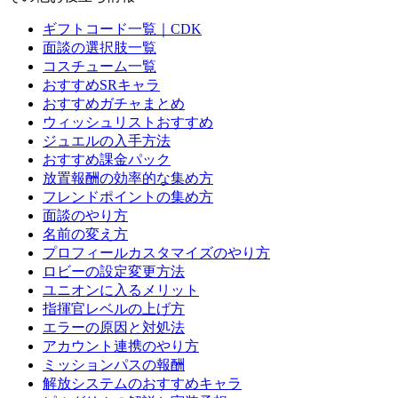
ギフトコード一覧｜CDK
面談の選択肢一覧
コスチューム一覧
おすすめSRキャラ
おすすめガチャまとめ
ウィッシュリストおすすめ
ジュエルの入手方法
おすすめ課金パック
放置報酬の効率的な集め方
フレンドポイントの集め方
面談のやり方
名前の変え方
プロフィールカスタマイズのやり方
ロビーの設定変更方法
ユニオンに入るメリット
指揮官レベルの上げ方
エラーの原因と対処法
アカウント連携のやり方
ミッションパスの報酬
解放システムのおすすめキャラ