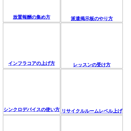
放置報酬の集め方
派遣掲示板のやり方
インフラコアの上げ方
レッスンの受け方
シンクロデバイスの使い方
リサイクルルームレベル上げ