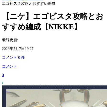
エゴビスタ攻略とおすすめ編成
【ニケ】エゴビスタ攻略とお
すすめ編成【NIKKE】
最終更新:
2026年5月7日19:27
コメント
0
件
コメント
0