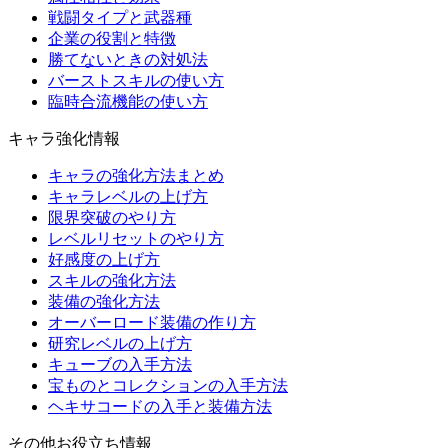
戦闘タイプと武器種
企業の役割と特徴
勝てないときの対処法
バーストスキルの使い方
臨時合流機能の使い方
キャラ強化情報
キャラの強化方法まとめ
キャラレベルの上げ方
限界突破のやり方
レベルリセットのやり方
好感度の上げ方
スキルの強化方法
装備の強化方法
オーバーロード装備の作り方
研究レベルの上げ方
キューブの入手方法
宝ものとコレクションの入手方法
ヘキサコードの入手と装備方法
その他お役立ち情報