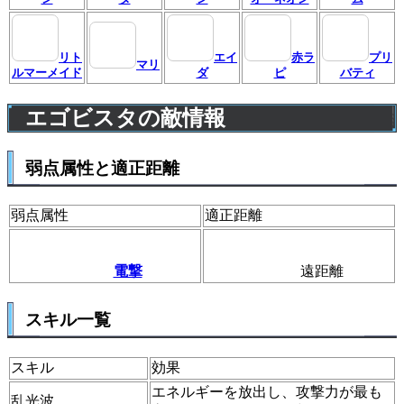
リト
エイ
赤ラ
プリ
マリ
ルマーメイド
ダ
ピ
バティ
エゴビスタの敵情報
弱点属性と適正距離
弱点属性
適正距離
電撃
遠距離
スキル一覧
スキル
効果
エネルギーを放出し、攻撃力が最も
乱光波