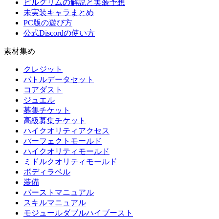
ピルグリムの解説と実装予想
未実装キャラまとめ
PC版の遊び方
公式Discordの使い方
素材集め
クレジット
バトルデータセット
コアダスト
ジュエル
募集チケット
高級募集チケット
ハイクオリティアクセス
パーフェクトモールド
ハイクオリティモールド
ミドルクオリティモールド
ボディラベル
装備
バーストマニュアル
スキルマニュアル
モジュールダブルハイブースト