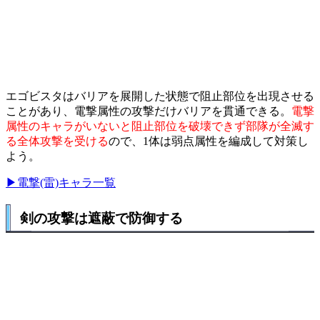
エゴビスタはバリアを展開した状態で阻止部位を出現させる
ことがあり、電撃属性の攻撃だけバリアを貫通できる。
電撃
属性のキャラがいないと阻止部位を破壊できず部隊が全滅す
る全体攻撃を受ける
ので、1体は弱点属性を編成して対策し
よう。
▶電撃(雷)キャラ一覧
剣の攻撃は遮蔽で防御する