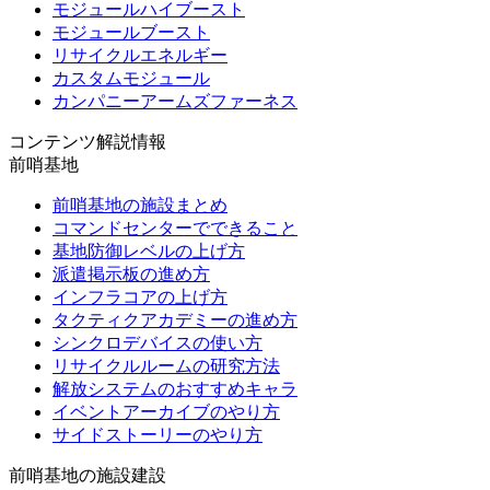
モジュールハイブースト
モジュールブースト
リサイクルエネルギー
カスタムモジュール
カンパニーアームズファーネス
コンテンツ解説情報
前哨基地
前哨基地の施設まとめ
コマンドセンターでできること
基地防御レベルの上げ方
派遣掲示板の進め方
インフラコアの上げ方
タクティクアカデミーの進め方
シンクロデバイスの使い方
リサイクルルームの研究方法
解放システムのおすすめキャラ
イベントアーカイブのやり方
サイドストーリーのやり方
前哨基地の施設建設