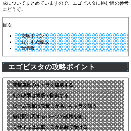
成についてまとめていますので、エゴビスタに挑む際の参考
にどうぞ。
目次
攻略ポイント
おすすめ編成
敵情報
エゴビスタの攻略ポイント
電撃属性のキャラを編成する
剣の攻撃は遮蔽で防御する
ビーム攻撃は攻撃力が高いキャラを狙う
短時間出現するパーツの破壊を狙う
ミサイルは迎撃するか遮蔽で受ける