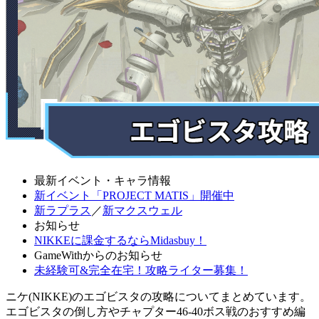
最新イベント・キャラ情報
新イベント「PROJECT MATIS」開催中
新ラプラス
／
新マクスウェル
お知らせ
NIKKEに課金するならMidasbuy！
GameWithからのお知らせ
未経験可&完全在宅！攻略ライター募集！
ニケ(NIKKE)のエゴビスタの攻略についてまとめています。
エゴビスタの倒し方やチャプター46-40ボス戦のおすすめ編