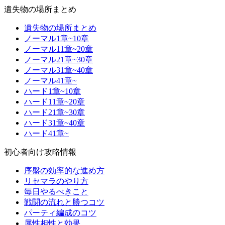
遺失物の場所まとめ
遺失物の場所まとめ
ノーマル1章~10章
ノーマル11章~20章
ノーマル21章~30章
ノーマル31章~40章
ノーマル41章~
ハード1章~10章
ハード11章~20章
ハード21章~30章
ハード31章~40章
ハード41章~
初心者向け攻略情報
序盤の効率的な進め方
リセマラのやり方
毎日やるべきこと
戦闘の流れと勝つコツ
パーティ編成のコツ
属性相性と効果