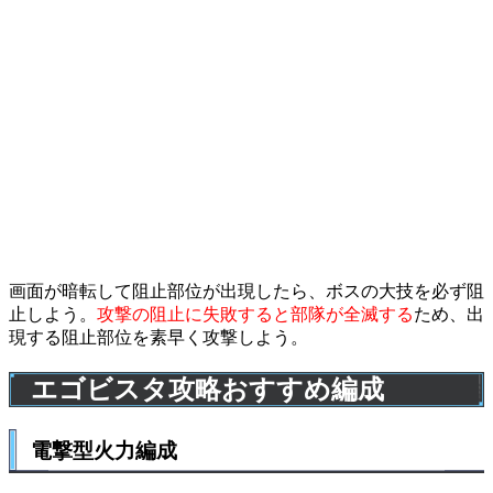
画面が暗転して阻止部位が出現したら、ボスの大技を必ず阻
止しよう。
攻撃の阻止に失敗すると部隊が全滅する
ため、出
現する阻止部位を素早く攻撃しよう。
エゴビスタ攻略おすすめ編成
電撃型火力編成