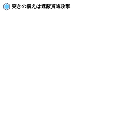
突きの構えは遮蔽貫通攻撃