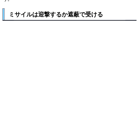
ミサイルは迎撃するか遮蔽で受ける