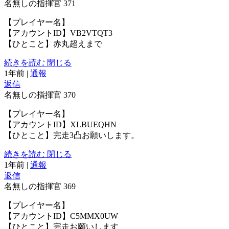
名無しの指揮官
371
【プレイヤー名】
【アカウントID】VB2VTQT3
【ひとこと】赤丸超えまで
続きを読む
閉じる
1年前
|
通報
返信
名無しの指揮官
370
【プレイヤー名】
【アカウントID】XLBUEQHN
【ひとこと】完走3凸お願いします。
続きを読む
閉じる
1年前
|
通報
返信
名無しの指揮官
369
【プレイヤー名】
【アカウントID】C5MMX0UW
【ひとこと】完走お願いします