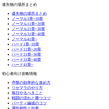
遺失物の場所まとめ
遺失物の場所まとめ
ノーマル1章~10章
ノーマル11章~20章
ノーマル21章~30章
ノーマル31章~40章
ノーマル41章~
ハード1章~10章
ハード11章~20章
ハード21章~30章
ハード31章~40章
ハード41章~
初心者向け攻略情報
序盤の効率的な進め方
リセマラのやり方
毎日やるべきこと
戦闘の流れと勝つコツ
パーティ編成のコツ
属性相性と効果