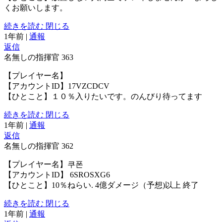
くお願いします。
続きを読む
閉じる
1年前
|
通報
返信
名無しの指揮官
363
【プレイヤー名】
【アカウントID】17VZCDCV
【ひとこと】１０％入りたいです。のんびり待ってます
続きを読む
閉じる
1年前
|
通報
返信
名無しの指揮官
362
【プレイヤー名】쿠폰
【アカウントID】 6SROSXG6
【ひとこと】10％ねらい. 4億ダメージ（予想)以上 終了
続きを読む
閉じる
1年前
|
通報