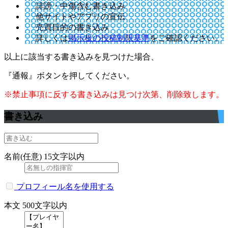
誹謗・中傷含む書き込み
他サイトやアプリの宣伝
売買目的の書き込み
詳しくは
掲示板の投稿制限基準
をご確認ください。
以上に該当する書き込みを見つけた場合、
『通報』ボタンを押してください。
※禁止事項に反する書き込みは見つけ次第、削除致します。
書き込み
名前(任意)
15文字以内
プロフィール名を使用する
本文
500文字以内