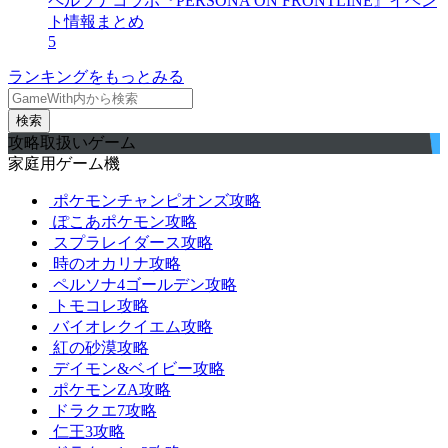
ペルソナコラボ『PERSONA ON FRONTLINE』イベン
ト情報まとめ
5
ランキングをもっとみる
検索
攻略取扱いゲーム
家庭用ゲーム機
ポケモンチャンピオンズ攻略
ぽこあポケモン攻略
スプラレイダース攻略
時のオカリナ攻略
ペルソナ4ゴールデン攻略
トモコレ攻略
バイオレクイエム攻略
紅の砂漠攻略
デイモン&ベイビー攻略
ポケモンZA攻略
ドラクエ7攻略
仁王3攻略