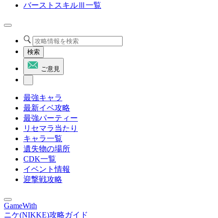
バーストスキルⅢ一覧
検索
ご意見
最強キャラ
最新イベ攻略
最強パーティー
リセマラ当たり
キャラ一覧
遺失物の場所
CDK一覧
イベント情報
迎撃戦攻略
GameWith
ニケ(NIKKE)攻略ガイド