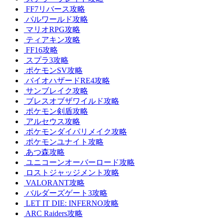
FF7リバース攻略
パルワールド攻略
マリオRPG攻略
ティアキン攻略
FF16攻略
スプラ3攻略
ポケモンSV攻略
バイオハザードRE4攻略
サンブレイク攻略
ブレスオブザワイルド攻略
ポケモン剣盾攻略
アルセウス攻略
ポケモンダイパリメイク攻略
ポケモンユナイト攻略
あつ森攻略
ユニコーンオーバーロード攻略
ロストジャッジメント攻略
VALORANT攻略
バルダーズゲート3攻略
LET IT DIE: INFERNO攻略
ARC Raiders攻略