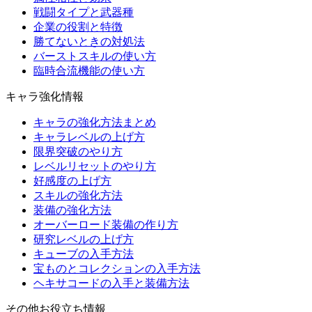
戦闘タイプと武器種
企業の役割と特徴
勝てないときの対処法
バーストスキルの使い方
臨時合流機能の使い方
キャラ強化情報
キャラの強化方法まとめ
キャラレベルの上げ方
限界突破のやり方
レベルリセットのやり方
好感度の上げ方
スキルの強化方法
装備の強化方法
オーバーロード装備の作り方
研究レベルの上げ方
キューブの入手方法
宝ものとコレクションの入手方法
ヘキサコードの入手と装備方法
その他お役立ち情報