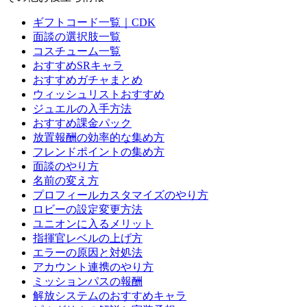
ギフトコード一覧｜CDK
面談の選択肢一覧
コスチューム一覧
おすすめSRキャラ
おすすめガチャまとめ
ウィッシュリストおすすめ
ジュエルの入手方法
おすすめ課金パック
放置報酬の効率的な集め方
フレンドポイントの集め方
面談のやり方
名前の変え方
プロフィールカスタマイズのやり方
ロビーの設定変更方法
ユニオンに入るメリット
指揮官レベルの上げ方
エラーの原因と対処法
アカウント連携のやり方
ミッションパスの報酬
解放システムのおすすめキャラ