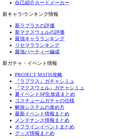
自己紹介カードメーカー
新キャラ/ランキング情報
新ラプラスの評価
新マクスウェルの評価
最強キャラランキング
リセマラランキング
最強パーティー編成
新ガチャ・イベント情報
PROJECT MATIS攻略
『ラプラス』ガチャシミュ
『マクスウェル』ガチャシミュ
夏イベントSP生放送まとめ
コスチュームガチャの仕様
解放システムの進め方
最新イベント情報まとめ
メンテナンス情報まとめ
オフラインイベントまとめ
グッズ情報まとめ