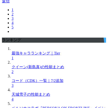
返信
1
2
3
4
5
ランキング
最強キャラランキング｜Tier
1
クイーン(新島真)の性能まとめ
2
コード（CDK）一覧｜7/2追加
3
天城雪子の性能まとめ
4