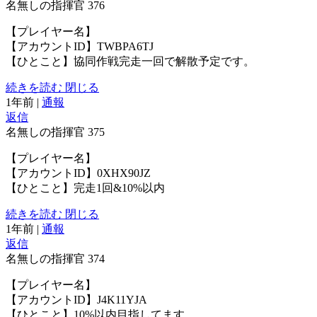
名無しの指揮官
376
【プレイヤー名】
【アカウントID】TWBPA6TJ
【ひとこと】協同作戦完走一回で解散予定です。
続きを読む
閉じる
1年前
|
通報
返信
名無しの指揮官
375
【プレイヤー名】
【アカウントID】0XHX90JZ
【ひとこと】完走1回&10%以内
続きを読む
閉じる
1年前
|
通報
返信
名無しの指揮官
374
【プレイヤー名】
【アカウントID】J4K11YJA
【ひとこと】10%以内目指してます。