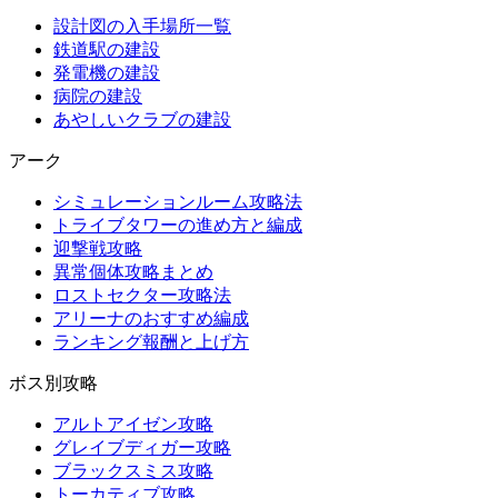
設計図の入手場所一覧
鉄道駅の建設
発電機の建設
病院の建設
あやしいクラブの建設
アーク
シミュレーションルーム攻略法
トライブタワーの進め方と編成
迎撃戦攻略
異常個体攻略まとめ
ロストセクター攻略法
アリーナのおすすめ編成
ランキング報酬と上げ方
ボス別攻略
アルトアイゼン攻略
グレイブディガー攻略
ブラックスミス攻略
トーカティブ攻略