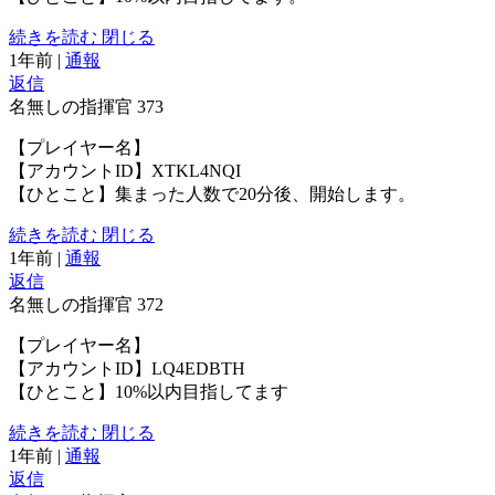
続きを読む
閉じる
1年前
|
通報
返信
名無しの指揮官
373
【プレイヤー名】
【アカウントID】XTKL4NQI
【ひとこと】集まった人数で20分後、開始します。
続きを読む
閉じる
1年前
|
通報
返信
名無しの指揮官
372
【プレイヤー名】
【アカウントID】LQ4EDBTH
【ひとこと】10%以内目指してます
続きを読む
閉じる
1年前
|
通報
返信