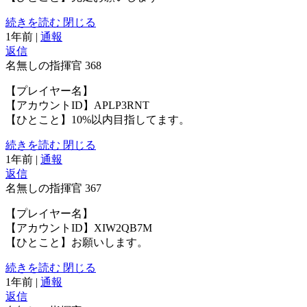
続きを読む
閉じる
1年前
|
通報
返信
名無しの指揮官
368
【プレイヤー名】
【アカウントID】APLP3RNT
【ひとこと】10%以内目指してます。
続きを読む
閉じる
1年前
|
通報
返信
名無しの指揮官
367
【プレイヤー名】
【アカウントID】XIW2QB7M
【ひとこと】お願いします。
続きを読む
閉じる
1年前
|
通報
返信