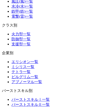
風圧(風)一覧
水冷(水)一覧
鉄甲(鉄)一覧
電撃(雷)一覧
クラス別
火力型一覧
防御型一覧
支援型一覧
企業別
エリシオン一覧
ミシリス一覧
テトラ一覧
ピルグリム一覧
アブノーマル一覧
バーストスキル別
バーストスキルⅠ一覧
バーストスキルⅡ一覧