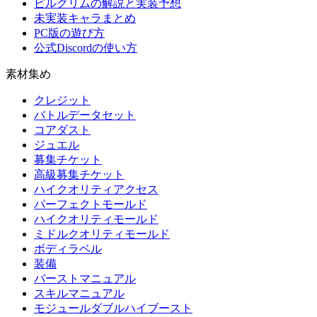
ピルグリムの解説と実装予想
未実装キャラまとめ
PC版の遊び方
公式Discordの使い方
素材集め
クレジット
バトルデータセット
コアダスト
ジュエル
募集チケット
高級募集チケット
ハイクオリティアクセス
パーフェクトモールド
ハイクオリティモールド
ミドルクオリティモールド
ボディラベル
装備
バーストマニュアル
スキルマニュアル
モジュールダブルハイブースト