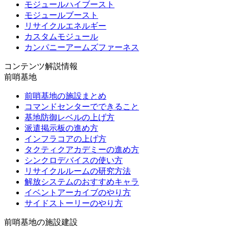
モジュールハイブースト
モジュールブースト
リサイクルエネルギー
カスタムモジュール
カンパニーアームズファーネス
コンテンツ解説情報
前哨基地
前哨基地の施設まとめ
コマンドセンターでできること
基地防御レベルの上げ方
派遣掲示板の進め方
インフラコアの上げ方
タクティクアカデミーの進め方
シンクロデバイスの使い方
リサイクルルームの研究方法
解放システムのおすすめキャラ
イベントアーカイブのやり方
サイドストーリーのやり方
前哨基地の施設建設