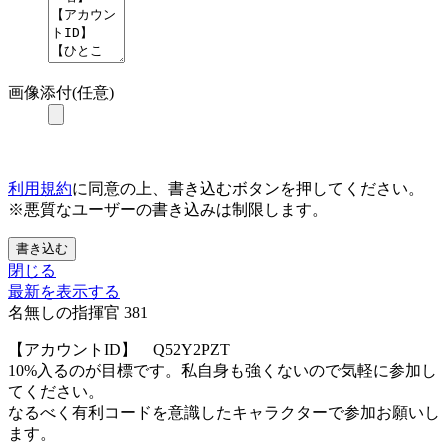
画像添付(任意)
利用規約
に同意の上、書き込むボタンを押してください。
※悪質なユーザーの書き込みは制限します。
書き込む
閉じる
最新を表示する
名無しの指揮官
381
【アカウントID】 Q52Y2PZT
10%入るのが目標です。私自身も強くないので気軽に参加し
てください。
なるべく有利コードを意識したキャラクターで参加お願いし
ます。