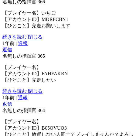
名無しの指揮官
366
【プレイヤー名】いちご
【アカウントID】MDRFCBN1
【ひとこと】完走お願いします
続きを読む
閉じる
1年前
|
通報
返信
名無しの指揮官
365
【プレイヤー名】
【アカウントID】FAHFAKRN
【ひとこと】完走したい
続きを読む
閉じる
1年前
|
通報
返信
名無しの指揮官
364
【プレイヤー名】
【アカウントID】B05QVUO3
【ひとこと】放置しない人同士でプレイしませんか？よろし