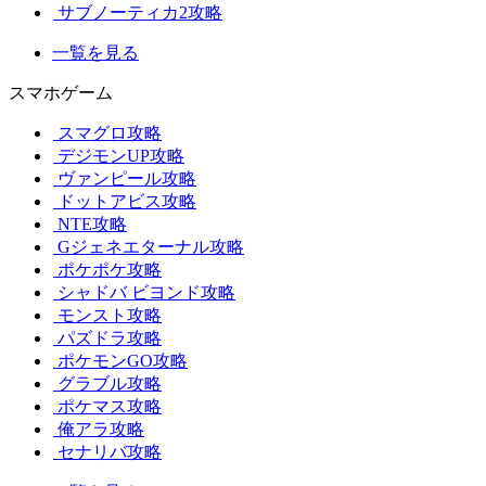
サブノーティカ2攻略
一覧を見る
スマホゲーム
スマグロ攻略
デジモンUP攻略
ヴァンピール攻略
ドットアビス攻略
NTE攻略
Gジェネエターナル攻略
ポケポケ攻略
シャドバ ビヨンド攻略
モンスト攻略
パズドラ攻略
ポケモンGO攻略
グラブル攻略
ポケマス攻略
俺アラ攻略
セナリバ攻略