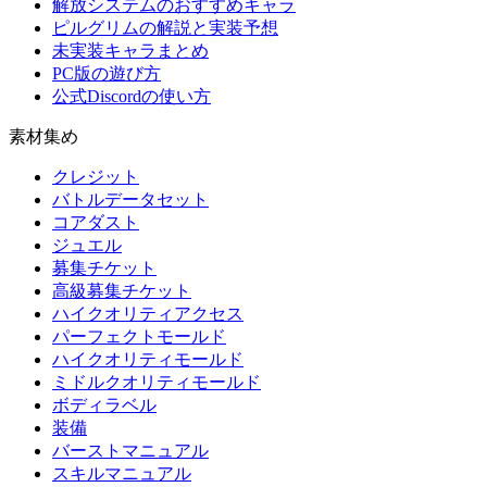
解放システムのおすすめキャラ
ピルグリムの解説と実装予想
未実装キャラまとめ
PC版の遊び方
公式Discordの使い方
素材集め
クレジット
バトルデータセット
コアダスト
ジュエル
募集チケット
高級募集チケット
ハイクオリティアクセス
パーフェクトモールド
ハイクオリティモールド
ミドルクオリティモールド
ボディラベル
装備
バーストマニュアル
スキルマニュアル