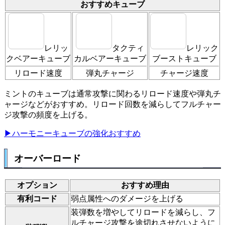
おすすめキューブ
レリッ
タクティ
レリック
クベアーキューブ
カルベアーキューブ
ブーストキューブ
リロード速度
弾丸チャージ
チャージ速度
ミントのキューブは通常攻撃に関わるリロード速度や弾丸チ
ャージなどがおすすめ。リロード回数を減らしてフルチャー
ジ攻撃の頻度を上げる。
▶ハーモニーキューブの強化おすすめ
オーバーロード
オプション
おすすめ理由
有利コード
弱点属性へのダメージを上げる
装弾数を増やしてリロードを減らし、フ
ルチャージ攻撃を途切れさせないように