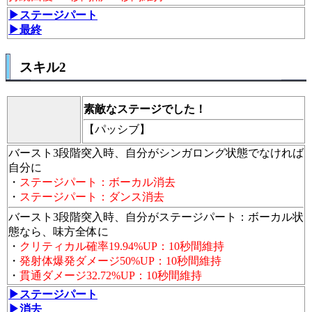
▶ステージパート
▶最終
スキル2
素敵なステージでした！
【パッシブ】
バースト3段階突入時、自分がシンガロング状態でなければ
自分に
・
ステージパート：ボーカル消去
・
ステージパート：ダンス消去
バースト3段階突入時、自分がステージパート：ボーカル状
態なら、味方全体に
・
クリティカル確率19.94%UP：10秒間維持
・
発射体爆発ダメージ50%UP：10秒間維持
・
貫通ダメージ32.72%UP：10秒間維持
▶ステージパート
▶消去