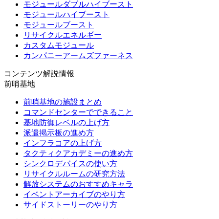
モジュールダブルハイブースト
モジュールハイブースト
モジュールブースト
リサイクルエネルギー
カスタムモジュール
カンパニーアームズファーネス
コンテンツ解説情報
前哨基地
前哨基地の施設まとめ
コマンドセンターでできること
基地防御レベルの上げ方
派遣掲示板の進め方
インフラコアの上げ方
タクティクアカデミーの進め方
シンクロデバイスの使い方
リサイクルルームの研究方法
解放システムのおすすめキャラ
イベントアーカイブのやり方
サイドストーリーのやり方