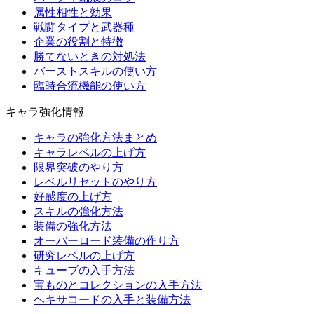
属性相性と効果
戦闘タイプと武器種
企業の役割と特徴
勝てないときの対処法
バーストスキルの使い方
臨時合流機能の使い方
キャラ強化情報
キャラの強化方法まとめ
キャラレベルの上げ方
限界突破のやり方
レベルリセットのやり方
好感度の上げ方
スキルの強化方法
装備の強化方法
オーバーロード装備の作り方
研究レベルの上げ方
キューブの入手方法
宝ものとコレクションの入手方法
ヘキサコードの入手と装備方法