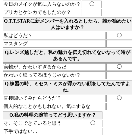
今日のメイクが気に入らないのか？
◯
プリカとケンカでもしたのか？
Q.T.T.STARに新メンバーを入れるとしたら、誰か勧めたい
人はいますか？
私はどうだ？
◯
マスタング
Q.レンズ越しだと、私の魅力を伝え切れてないなって時が
あるんです。
実物が、かわいすぎるからだ
◯
かわいく映ってるほうじゃないか？
Q.練習の時、ミセス・ミスが浮かない顔をしてたんですよ
ね。
直接聞いてみたらどうだ？
◯
個人的なことかもしれない。気にするな
Q.私の料理の腕前ってどう思いますか？
そこそこできていると思う
◯
下手ではない…