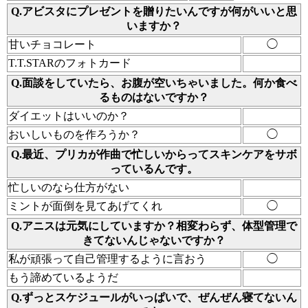
Q.アビスタにプレゼントを贈りたいんですが何がいいと思
いますか？
甘いチョコレート
◯
T.T.STARのフォトカード
Q.面談をしていたら、お腹が空いちゃいました。何か食べ
るものはないですか？
ダイエットはいいのか？
おいしいものを作ろうか？
◯
Q.最近、プリカが作曲で忙しいからってスキンケアをサボ
っているんです。
忙しいのなら仕方がない
ミントが面倒を見てあげてくれ
◯
Q.アニスは元気にしていますか？相変わらず、体型管理で
きてないんじゃないですか？
私が頑張って自己管理するように言おう
◯
もう諦めているようだ
Q.ずっとスケジュールがいっぱいで、ぜんぜん寝てないん