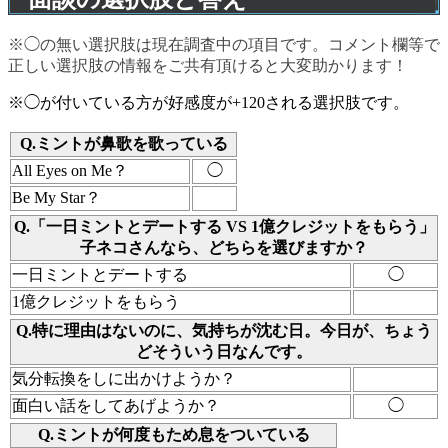
※◯の無い選択肢は現在調査中の項目です。コメント欄等で
正しい選択肢の情報をご共有頂けると大変助かります！
※◯が付いている方が好感度が+120される選択肢です。
Q.ミントが鼻歌を歌っている
All Eyes on Me？
◯
Be My Star？
Q.「一日ミントとデートする VS 1億クレジットをもらう」
子ネコさんなら、どちらを選びますか？
一日ミントとデートする
◯
1億クレジットをもらう
Q.特に理由はないのに、気持ちが沈む日。今日が、ちょう
どそういう日なんです。
気分転換をしに出かけようか？
面白い話をしてあげようか？
◯
Q.ミントが何度もため息をついている