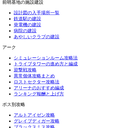
前哨基地の施設建設
設計図の入手場所一覧
鉄道駅の建設
発電機の建設
病院の建設
あやしいクラブの建設
アーク
シミュレーションルーム攻略法
トライブタワーの進め方と編成
迎撃戦攻略
異常個体攻略まとめ
ロストセクター攻略法
アリーナのおすすめ編成
ランキング報酬と上げ方
ボス別攻略
アルトアイゼン攻略
グレイブディガー攻略
ブラックスミス攻略