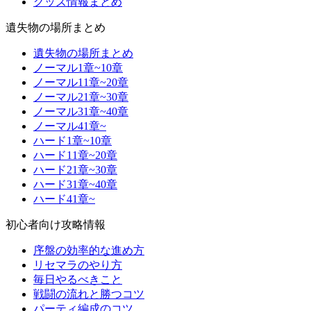
グッズ情報まとめ
遺失物の場所まとめ
遺失物の場所まとめ
ノーマル1章~10章
ノーマル11章~20章
ノーマル21章~30章
ノーマル31章~40章
ノーマル41章~
ハード1章~10章
ハード11章~20章
ハード21章~30章
ハード31章~40章
ハード41章~
初心者向け攻略情報
序盤の効率的な進め方
リセマラのやり方
毎日やるべきこと
戦闘の流れと勝つコツ
パーティ編成のコツ