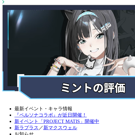
最新イベント・キャラ情報
『ペルソナコラボ』が近日開催！
新イベント「PROJECT MATIS」開催中
新ラプラス
／
新マクスウェル
お知らせ