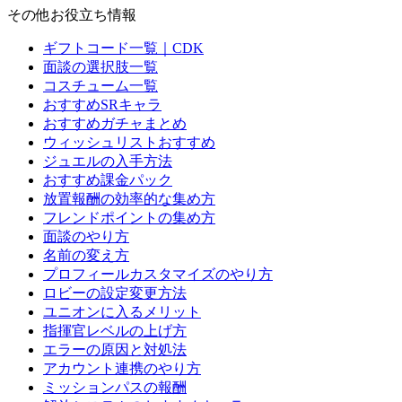
その他お役立ち情報
ギフトコード一覧｜CDK
面談の選択肢一覧
コスチューム一覧
おすすめSRキャラ
おすすめガチャまとめ
ウィッシュリストおすすめ
ジュエルの入手方法
おすすめ課金パック
放置報酬の効率的な集め方
フレンドポイントの集め方
面談のやり方
名前の変え方
プロフィールカスタマイズのやり方
ロビーの設定変更方法
ユニオンに入るメリット
指揮官レベルの上げ方
エラーの原因と対処法
アカウント連携のやり方
ミッションパスの報酬