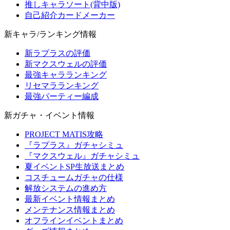
推しキャラソート(背中版)
自己紹介カードメーカー
新キャラ/ランキング情報
新ラプラスの評価
新マクスウェルの評価
最強キャラランキング
リセマラランキング
最強パーティー編成
新ガチャ・イベント情報
PROJECT MATIS攻略
『ラプラス』ガチャシミュ
『マクスウェル』ガチャシミュ
夏イベントSP生放送まとめ
コスチュームガチャの仕様
解放システムの進め方
最新イベント情報まとめ
メンテナンス情報まとめ
オフラインイベントまとめ