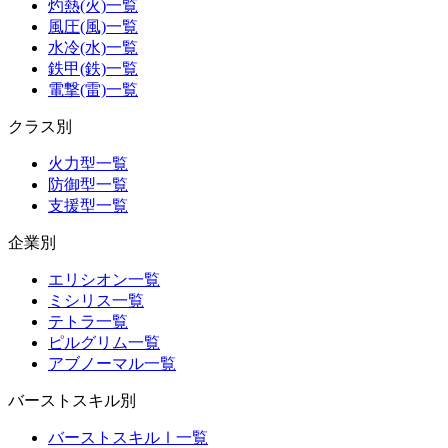
灼熱(火)一覧
風圧(風)一覧
水冷(水)一覧
鉄甲(鉄)一覧
電撃(雷)一覧
クラス別
火力型一覧
防御型一覧
支援型一覧
企業別
エリシオン一覧
ミシリス一覧
テトラ一覧
ピルグリム一覧
アブノーマル一覧
バーストスキル別
バーストスキルⅠ一覧