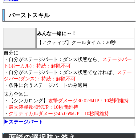
バーストスキル
みんな一緒に～！
【アクティブ】
クールタイム：20秒
自分に
・自分がステージパート：ダンス状態なら、
ステージパー
ト(ボーカル)：持続：解除不可
・自分がステージパート：ダンス状態でなければ、
ステー
ジパー(ダンス)：持続：解除不可
・条件に合うステージパートのみ適用
味方全体に
・【シンガロング】
攻撃ダメージ30.02%UP：10秒間維持
・
最大装弾数40%UP：10秒間維持
・
クリティカルダメージ45.05%UP：10秒間維持
▶ステージパート
面談の選択肢と答え