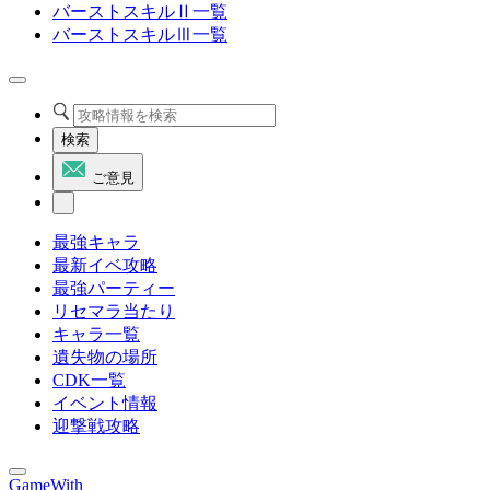
バーストスキルⅡ一覧
バーストスキルⅢ一覧
検索
ご意見
最強キャラ
最新イベ攻略
最強パーティー
リセマラ当たり
キャラ一覧
遺失物の場所
CDK一覧
イベント情報
迎撃戦攻略
GameWith