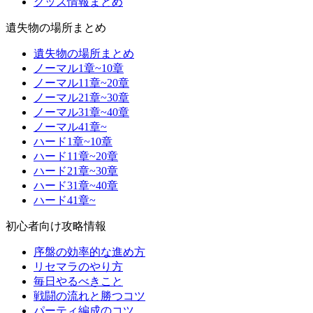
グッズ情報まとめ
遺失物の場所まとめ
遺失物の場所まとめ
ノーマル1章~10章
ノーマル11章~20章
ノーマル21章~30章
ノーマル31章~40章
ノーマル41章~
ハード1章~10章
ハード11章~20章
ハード21章~30章
ハード31章~40章
ハード41章~
初心者向け攻略情報
序盤の効率的な進め方
リセマラのやり方
毎日やるべきこと
戦闘の流れと勝つコツ
パーティ編成のコツ