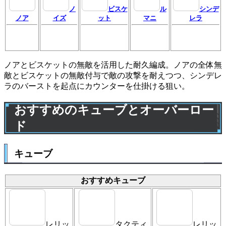
ノ
ビスケ
ル
シンデ
ノア
イズ
ット
マニ
レラ
ノアとビスケットの無敵を活用した耐久編成。ノアの全体無
敵とビスケットの無敵付与で敵の攻撃を耐えつつ、シンデレ
ラのバーストを起点にカウンターを仕掛ける狙い。
おすすめのキューブとオーバーロー
ド
キューブ
おすすめキューブ
レリッ
タクティ
レリッ