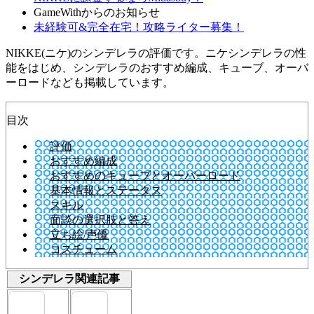
GameWithからのお知らせ
未経験可&完全在宅！攻略ライター募集！
NIKKE(ニケ)のシンデレラの評価です。ニケシンデレラの性
能をはじめ、シンデレラのおすすめ編成、キューブ、オーバ
ーロードなども掲載しています。
目次
評価
おすすめ編成
おすすめのキューブとオーバーロード
基本情報とステータス
スキル
面談の選択肢と答え
立ち絵/声優
コスチューム
シンデレラ関連記事