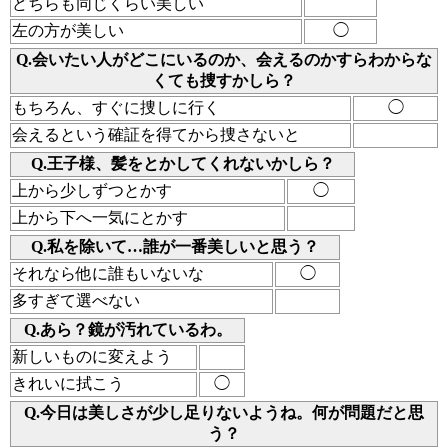
どちらも同じくらい美しい
左の方が美しい
◯
Q.会いたい人がどこにいるのか、会えるのかすらわからな
くても捜すかしら？
もちろん、すぐに捜しに行く
◯
会えるという確証を得てから捜さないと
Q.王子様、髪をとかしてくれないかしら？
上から少しずつとかす
◯
上から下へ一気にとかす
Q.私を除いて…誰が一番美しいと思う？
それなら他に誰もいないな
◯
多すぎて選べない
Q.あら？鏡が汚れているわ。
新しいものに変えよう
きれいに拭こう
◯
Q.今日は美しさが少し足りないようね。何が問題だと思
う？