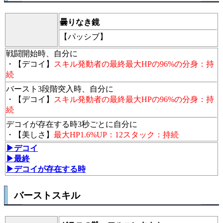
曇りなき鏡
【パッシブ】
戦闘開始時、自分に
・【デコイ】
スキル発動者の最終最大HPの96%の分身：持
続
バースト3段階突入時、自分に
・【デコイ】
スキル発動者の最終最大HPの96%の分身：持
続
デコイが存在する時3秒ごとに自分に
・【美しさ】
最大HP1.6%UP：12スタック：持続
▶デコイ
▶最終
▶デコイが存在する時
バーストスキル