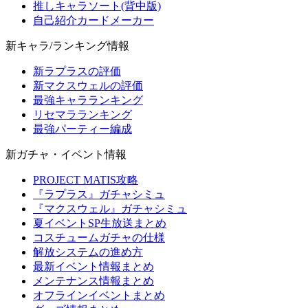
推しキャラソート(背中版)
自己紹介カードメーカー
新キャラ/ランキング情報
新ラプラスの評価
新マクスウェルの評価
最強キャラランキング
リセマラランキング
最強パーティー編成
新ガチャ・イベント情報
PROJECT MATIS攻略
『ラプラス』ガチャシミュ
『マクスウェル』ガチャシミュ
夏イベントSP生放送まとめ
コスチュームガチャの仕様
解放システムの進め方
最新イベント情報まとめ
メンテナンス情報まとめ
オフラインイベントまとめ