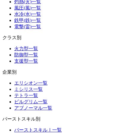
灼熱(火)一覧
風圧(風)一覧
水冷(水)一覧
鉄甲(鉄)一覧
電撃(雷)一覧
クラス別
火力型一覧
防御型一覧
支援型一覧
企業別
エリシオン一覧
ミシリス一覧
テトラ一覧
ピルグリム一覧
アブノーマル一覧
バーストスキル別
バーストスキルⅠ一覧