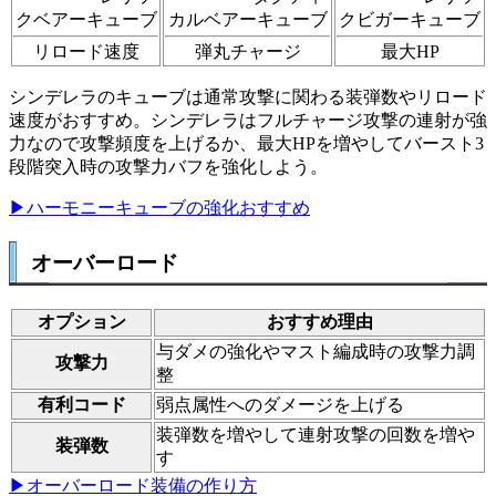
クベアーキューブ
カルベアーキューブ
クビガーキューブ
リロード速度
弾丸チャージ
最大HP
シンデレラのキューブは通常攻撃に関わる装弾数やリロード
速度がおすすめ。シンデレラはフルチャージ攻撃の連射が強
力なので攻撃頻度を上げるか、最大HPを増やしてバースト3
段階突入時の攻撃力バフを強化しよう。
▶ハーモニーキューブの強化おすすめ
オーバーロード
オプション
おすすめ理由
与ダメの強化やマスト編成時の攻撃力調
攻撃力
整
有利コード
弱点属性へのダメージを上げる
装弾数を増やして連射攻撃の回数を増や
装弾数
す
▶オーバーロード装備の作り方