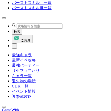
バーストスキルⅡ一覧
バーストスキルⅢ一覧
検索
ご意見
最強キャラ
最新イベ攻略
最強パーティー
リセマラ当たり
キャラ一覧
遺失物の場所
CDK一覧
イベント情報
迎撃戦攻略
GameWith