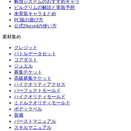
解放システムのおすすめキャラ
ピルグリムの解説と実装予想
未実装キャラまとめ
PC版の遊び方
公式Discordの使い方
素材集め
クレジット
バトルデータセット
コアダスト
ジュエル
募集チケット
高級募集チケット
ハイクオリティアクセス
パーフェクトモールド
ハイクオリティモールド
ミドルクオリティモールド
ボディラベル
装備
バーストマニュアル
スキルマニュアル