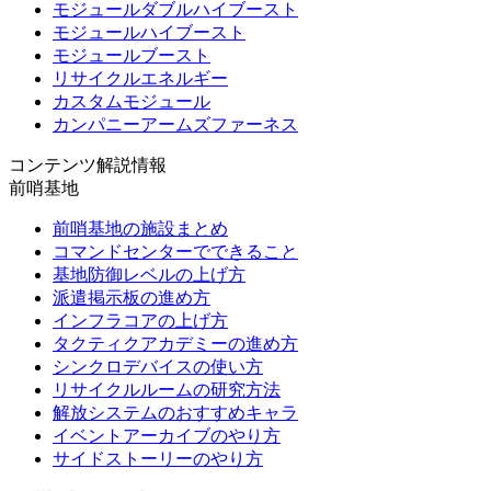
モジュールダブルハイブースト
モジュールハイブースト
モジュールブースト
リサイクルエネルギー
カスタムモジュール
カンパニーアームズファーネス
コンテンツ解説情報
前哨基地
前哨基地の施設まとめ
コマンドセンターでできること
基地防御レベルの上げ方
派遣掲示板の進め方
インフラコアの上げ方
タクティクアカデミーの進め方
シンクロデバイスの使い方
リサイクルルームの研究方法
解放システムのおすすめキャラ
イベントアーカイブのやり方
サイドストーリーのやり方