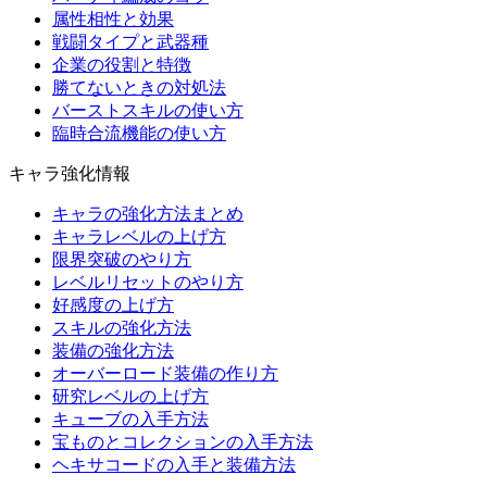
属性相性と効果
戦闘タイプと武器種
企業の役割と特徴
勝てないときの対処法
バーストスキルの使い方
臨時合流機能の使い方
キャラ強化情報
キャラの強化方法まとめ
キャラレベルの上げ方
限界突破のやり方
レベルリセットのやり方
好感度の上げ方
スキルの強化方法
装備の強化方法
オーバーロード装備の作り方
研究レベルの上げ方
キューブの入手方法
宝ものとコレクションの入手方法
ヘキサコードの入手と装備方法