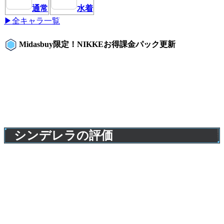
通常
水着
▶全キャラ一覧
Midasbuy限定！NIKKEお得課金パック更新
シンデレラの評価