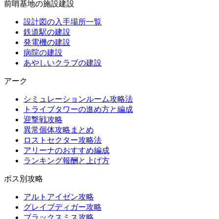
前哨基地の施設建設
設計図の入手場所一覧
鉄道駅の建設
発電機の建設
病院の建設
あやしいクラブの建設
アーク
シミュレーションルーム攻略法
トライブタワーの進め方と編成
迎撃戦攻略
異常個体攻略まとめ
ロストセクター攻略法
アリーナのおすすめ編成
ランキング報酬と上げ方
ボス別攻略
アルトアイゼン攻略
グレイブディガー攻略
ブラックスミス攻略