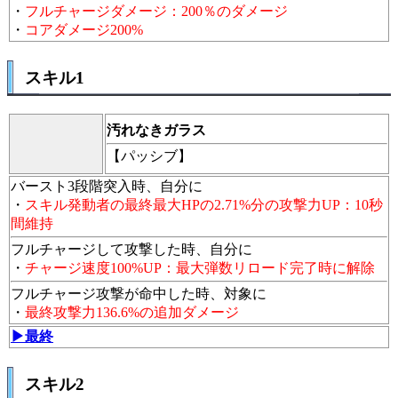
・
フルチャージダメージ：200％のダメージ
・
コアダメージ200%
スキル1
汚れなきガラス
【パッシブ】
バースト3段階突入時、自分に
・
スキル発動者の最終最大HPの2.71%分の攻撃力UP：10秒
間維持
フルチャージして攻撃した時、自分に
・
チャージ速度100%UP：最大弾数リロード完了時に解除
フルチャージ攻撃が命中した時、対象に
・
最終攻撃力136.6%の追加ダメージ
▶最終
スキル2