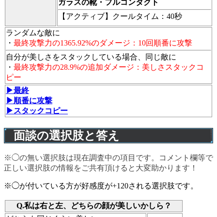
ガラスの靴・フルコンタクト
【アクティブ】
クールタイム：40秒
ランダムな敵に
・
最終攻撃力の1365.92%のダメージ：10回順番に攻撃
自分が美しさをスタックしている場合、同じ敵に
・
最終攻撃力の28.9%の追加ダメージ：美しさスタックコ
ピー
▶最終
▶順番に攻撃
▶スタックコピー
面談の選択肢と答え
※◯の無い選択肢は現在調査中の項目です。コメント欄等で
正しい選択肢の情報をご共有頂けると大変助かります！
※◯が付いている方が好感度が+120される選択肢です。
Q.私は右と左、どちらの顔が美しいかしら？