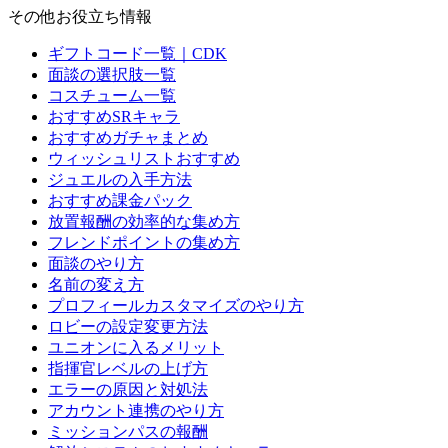
その他お役立ち情報
ギフトコード一覧｜CDK
面談の選択肢一覧
コスチューム一覧
おすすめSRキャラ
おすすめガチャまとめ
ウィッシュリストおすすめ
ジュエルの入手方法
おすすめ課金パック
放置報酬の効率的な集め方
フレンドポイントの集め方
面談のやり方
名前の変え方
プロフィールカスタマイズのやり方
ロビーの設定変更方法
ユニオンに入るメリット
指揮官レベルの上げ方
エラーの原因と対処法
アカウント連携のやり方
ミッションパスの報酬