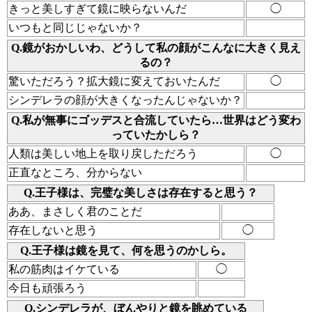
きっと美しすぎて鏡に映らないんだ
◯
いつもと同じじゃないか？
Q.鏡がおかしいわ、どうして私の顔がこんなに大きく見え
るの？
驚いただろう？拡大鏡に変えておいたんだ
◯
シンデレラの顔が大きくなったんじゃないか？
Q.私が無事にゴッデスと合流していたら…世界はどう変わ
っていたかしら？
人類は美しい地上を取り戻しただろう
◯
正直なところ、分からない
Q.王子様は、完璧な美しさは存在すると思う？
ああ、まさしく君のことだ
存在しないと思う
◯
Q.王子様は鏡を見て、何を思うのかしら。
私の筋肉はイケている
◯
今日も頑張ろう
Q.シンデレラが、ぼんやりと鏡を眺めている