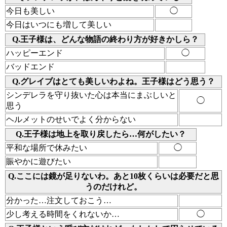
今日も美しい
◯
今日はいつにも増して美しい
Q.王子様は、どんな物語の終わり方が好きかしら？
ハッピーエンド
◯
バッドエンド
Q.グレイブはとても美しいわよね。王子様はどう思う？
シンデレラを守り抜いた心は本当にまぶしいと
◯
思う
ヘルメットのせいでよく分からない
Q.王子様は地上を取り戻したら…何がしたい？
平和な場所で休みたい
◯
賑やかに遊びたい
Q.ここには鏡が足りないわ。あと10枚くらいは必要だと思
うのだけれど。
分かった…注文しておこう…
少し考える時間をくれないか…
◯