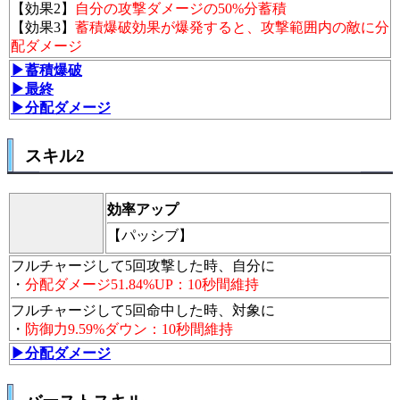
【効果2】
自分の攻撃ダメージの50%分蓄積
【効果3】
蓄積爆破効果が爆発すると、攻撃範囲内の敵に分
配ダメージ
▶蓄積爆破
▶最終
▶分配ダメージ
スキル2
効率アップ
【パッシブ】
フルチャージして5回攻撃した時、自分に
・
分配ダメージ51.84%UP：10秒間維持
フルチャージして5回命中した時、対象に
・
防御力9.59%ダウン：10秒間維持
▶分配ダメージ