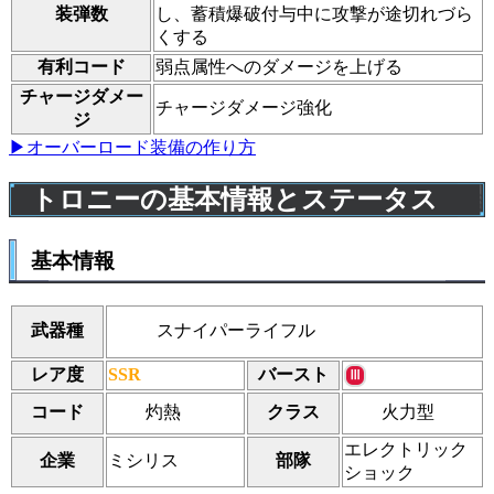
装弾数
し、蓄積爆破付与中に攻撃が途切れづら
くする
有利コード
弱点属性へのダメージを上げる
チャージダメー
チャージダメージ強化
ジ
▶オーバーロード装備の作り方
トロニーの基本情報とステータス
基本情報
スナイパーライフル
武器種
レア度
SSR
バースト
Ⅲ
灼熱
火力型
コード
クラス
エレクトリック
企業
ミシリス
部隊
ショック