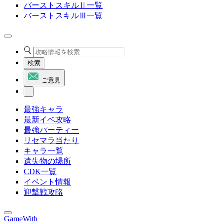
バーストスキルⅡ一覧
バーストスキルⅢ一覧
検索
ご意見
最強キャラ
最新イベ攻略
最強パーティー
リセマラ当たり
キャラ一覧
遺失物の場所
CDK一覧
イベント情報
迎撃戦攻略
GameWith