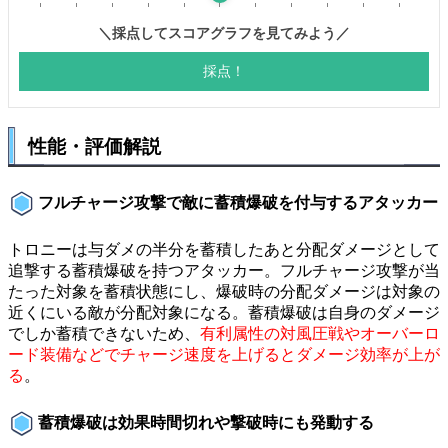
性能・評価解説
フルチャージ攻撃で敵に蓄積爆破を付与するアタッカー
トロニーは与ダメの半分を蓄積したあと分配ダメージとして
追撃する蓄積爆破を持つアタッカー。フルチャージ攻撃が当
たった対象を蓄積状態にし、爆破時の分配ダメージは対象の
近くにいる敵が分配対象になる。蓄積爆破は自身のダメージ
でしか蓄積できないため、
有利属性の対風圧戦やオーバーロ
ード装備などでチャージ速度を上げるとダメージ効率が上が
る
。
蓄積爆破は効果時間切れや撃破時にも発動する