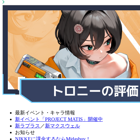
最新イベント・キャラ情報
新イベント「PROJECT MATIS」開催中
新ラプラス
／
新マクスウェル
お知らせ
NIKKEに課金するならMidasbuy！