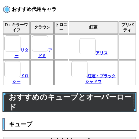
おすすめ代用キャラ
D：キラーワ
トロニ
プリバ
クラウン
紅蓮
イフ
ー
ティ
リタ
ア
アリス
ー
ドミ
ドロ
紅蓮：ブラック
シー
シャドウ
おすすめのキューブとオーバーロー
ド
キューブ