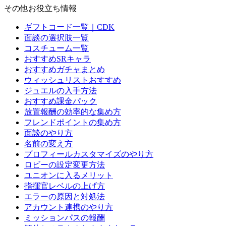
その他お役立ち情報
ギフトコード一覧｜CDK
面談の選択肢一覧
コスチューム一覧
おすすめSRキャラ
おすすめガチャまとめ
ウィッシュリストおすすめ
ジュエルの入手方法
おすすめ課金パック
放置報酬の効率的な集め方
フレンドポイントの集め方
面談のやり方
名前の変え方
プロフィールカスタマイズのやり方
ロビーの設定変更方法
ユニオンに入るメリット
指揮官レベルの上げ方
エラーの原因と対処法
アカウント連携のやり方
ミッションパスの報酬