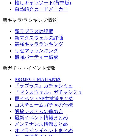
推しキャラソート(背中版)
自己紹介カードメーカー
新キャラ/ランキング情報
新ラプラスの評価
新マクスウェルの評価
最強キャラランキング
リセマラランキング
最強パーティー編成
新ガチャ・イベント情報
PROJECT MATIS攻略
『ラプラス』ガチャシミュ
『マクスウェル』ガチャシミュ
夏イベントSP生放送まとめ
コスチュームガチャの仕様
解放システムの進め方
最新イベント情報まとめ
メンテナンス情報まとめ
オフラインイベントまとめ