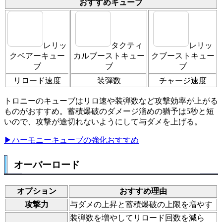
おすすめキューブ
レリッ
タクティ
レリッ
クベアーキュー
カルブーストキュー
クブーストキュー
ブ
ブ
ブ
リロード速度
装弾数
チャージ速度
トロニーのキューブはリロ速や装弾数など攻撃効率が上がる
ものがおすすめ。蓄積爆破のダメージ溜めの猶予は5秒と短
いので、攻撃が途切れないようにして与ダメを上げる。
▶ハーモニーキューブの強化おすすめ
オーバーロード
オプション
おすすめ理由
攻撃力
与ダメの上昇と蓄積爆破の上限を増やす
装弾数を増やしてリロード回数を減ら