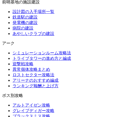
前哨基地の施設建設
設計図の入手場所一覧
鉄道駅の建設
発電機の建設
病院の建設
あやしいクラブの建設
アーク
シミュレーションルーム攻略法
トライブタワーの進め方と編成
迎撃戦攻略
異常個体攻略まとめ
ロストセクター攻略法
アリーナのおすすめ編成
ランキング報酬と上げ方
ボス別攻略
アルトアイゼン攻略
グレイブディガー攻略
ブラックスミス攻略