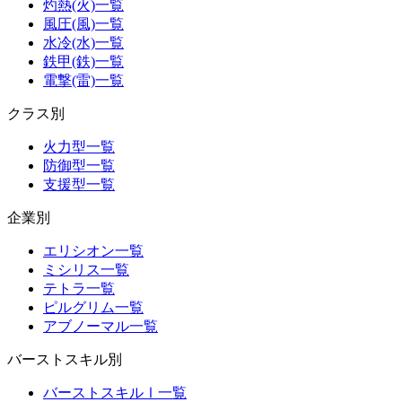
灼熱(火)一覧
風圧(風)一覧
水冷(水)一覧
鉄甲(鉄)一覧
電撃(雷)一覧
クラス別
火力型一覧
防御型一覧
支援型一覧
企業別
エリシオン一覧
ミシリス一覧
テトラ一覧
ピルグリム一覧
アブノーマル一覧
バーストスキル別
バーストスキルⅠ一覧