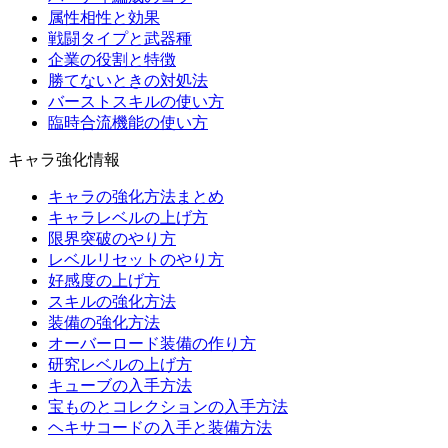
属性相性と効果
戦闘タイプと武器種
企業の役割と特徴
勝てないときの対処法
バーストスキルの使い方
臨時合流機能の使い方
キャラ強化情報
キャラの強化方法まとめ
キャラレベルの上げ方
限界突破のやり方
レベルリセットのやり方
好感度の上げ方
スキルの強化方法
装備の強化方法
オーバーロード装備の作り方
研究レベルの上げ方
キューブの入手方法
宝ものとコレクションの入手方法
ヘキサコードの入手と装備方法