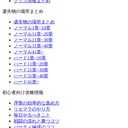
グッズ情報まとめ
遺失物の場所まとめ
遺失物の場所まとめ
ノーマル1章~10章
ノーマル11章~20章
ノーマル21章~30章
ノーマル31章~40章
ノーマル41章~
ハード1章~10章
ハード11章~20章
ハード21章~30章
ハード31章~40章
ハード41章~
初心者向け攻略情報
序盤の効率的な進め方
リセマラのやり方
毎日やるべきこと
戦闘の流れと勝つコツ
パーティ編成のコツ