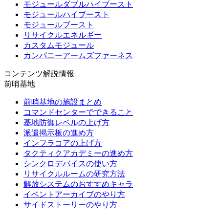
モジュールダブルハイブースト
モジュールハイブースト
モジュールブースト
リサイクルエネルギー
カスタムモジュール
カンパニーアームズファーネス
コンテンツ解説情報
前哨基地
前哨基地の施設まとめ
コマンドセンターでできること
基地防御レベルの上げ方
派遣掲示板の進め方
インフラコアの上げ方
タクティクアカデミーの進め方
シンクロデバイスの使い方
リサイクルルームの研究方法
解放システムのおすすめキャラ
イベントアーカイブのやり方
サイドストーリーのやり方