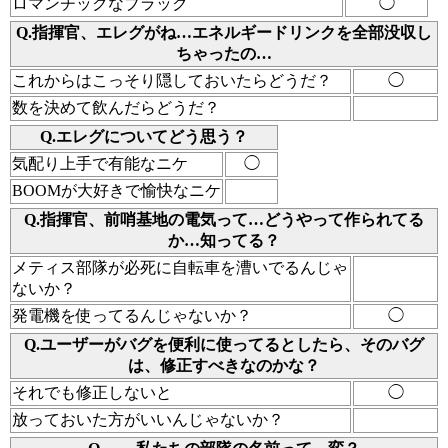
ロマンチックなブラック
◯
Q.指揮官、エレグがね…エネルギードリンクを全部没収し
ちゃったの…
これからはこっそり隠しておいたらどうだ？
◯
数を決めて飲んだらどうだ？
Q.エレグについてどう思う？
気配り上手で有能なニケ
◯
BOOMが大好きで愉快なニケ
Q.指揮官、前哨基地の電気って…どうやって作られてる
か…知ってる？
メティス部隊が必死に自転車を漕いでるんじゃ
ないか？
発電機を使ってるんじゃないか？
◯
Q.ユーザーがバグを便利に使ってるとしたら、そのバグ
は、修正すべきなのかな？
それでも修正しないと
◯
放っておいた方がいいんじゃないか？