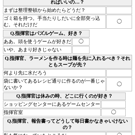
ればいいの…？
まずは整理整頓から始めたらどうだ？
ゴミ箱を持つ。手当たりしだいに全部突っ込
◯
む。それだけだ
Q.指揮官はパズルゲーム、好き？
ああ。頭を使うゲームが好きだ
◯
いや、あまり好きじゃない
Q.指揮官、ラーメンを作る時は麺を先に入れるべき？それ
ともスープが先？
何より先に水だろう
袋に書いてあるレシピ通りに作るのが一番じゃ
◯
ないか？
Q.指揮官は休みの時、どこに行くのが好き？
ショッピングセンターにあるゲームセンター
指揮官室
◯
Q.指揮官、報告書ってどうして毎日書かなきゃいけない
の？