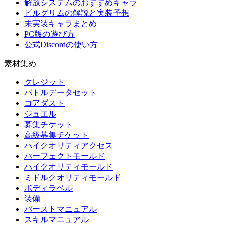
解放システムのおすすめキャラ
ピルグリムの解説と実装予想
未実装キャラまとめ
PC版の遊び方
公式Discordの使い方
素材集め
クレジット
バトルデータセット
コアダスト
ジュエル
募集チケット
高級募集チケット
ハイクオリティアクセス
パーフェクトモールド
ハイクオリティモールド
ミドルクオリティモールド
ボディラベル
装備
バーストマニュアル
スキルマニュアル