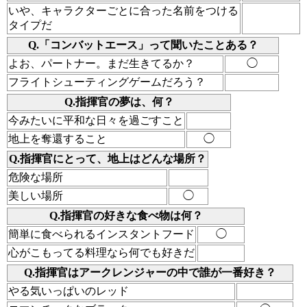
いや、キャラクターごとに合った名前をつける
タイプだ
Q.「コンバットエース」って聞いたことある？
よお、パートナー。まだ生きてるか？
◯
フライトシューティングゲームだろう？
Q.指揮官の夢は、何？
今みたいに平和な日々を過ごすこと
地上を奪還すること
◯
Q.指揮官にとって、地上はどんな場所？
危険な場所
美しい場所
◯
Q.指揮官の好きな食べ物は何？
簡単に食べられるインスタントフード
◯
心がこもってる料理なら何でも好きだ
Q.指揮官はアークレンジャーの中で誰が一番好き？
やる気いっぱいのレッド