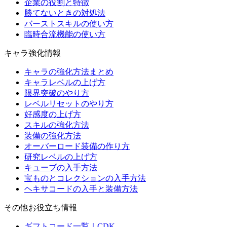
企業の役割と特徴
勝てないときの対処法
バーストスキルの使い方
臨時合流機能の使い方
キャラ強化情報
キャラの強化方法まとめ
キャラレベルの上げ方
限界突破のやり方
レベルリセットのやり方
好感度の上げ方
スキルの強化方法
装備の強化方法
オーバーロード装備の作り方
研究レベルの上げ方
キューブの入手方法
宝ものとコレクションの入手方法
ヘキサコードの入手と装備方法
その他お役立ち情報
ギフトコード一覧｜CDK