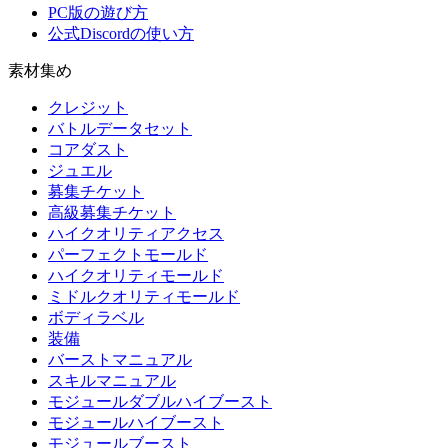
PC版の遊び方
公式Discordの使い方
素材集め
クレジット
バトルデータセット
コアダスト
ジュエル
募集チケット
高級募集チケット
ハイクオリティアクセス
パーフェクトモールド
ハイクオリティモールド
ミドルクオリティモールド
ボディラベル
装備
バーストマニュアル
スキルマニュアル
モジュールダブルハイブースト
モジュールハイブースト
モジュールブースト