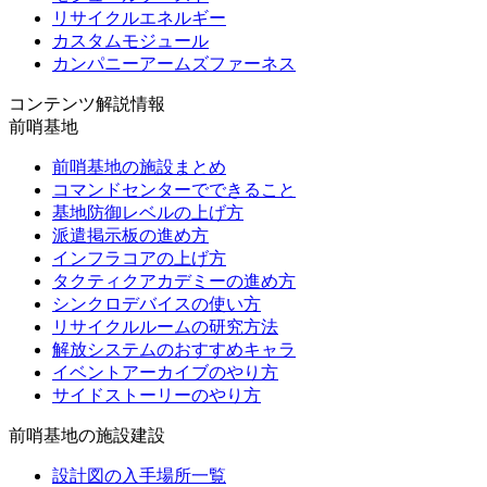
リサイクルエネルギー
カスタムモジュール
カンパニーアームズファーネス
コンテンツ解説情報
前哨基地
前哨基地の施設まとめ
コマンドセンターでできること
基地防御レベルの上げ方
派遣掲示板の進め方
インフラコアの上げ方
タクティクアカデミーの進め方
シンクロデバイスの使い方
リサイクルルームの研究方法
解放システムのおすすめキャラ
イベントアーカイブのやり方
サイドストーリーのやり方
前哨基地の施設建設
設計図の入手場所一覧