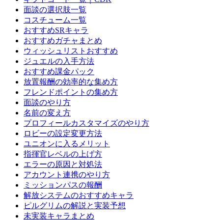
面談の選択肢一覧
コスチューム一覧
おすすめSRキャラ
おすすめガチャまとめ
ウィッシュリストおすすめ
ジュエルの入手方法
おすすめ課金パック
放置報酬の効率的な集め方
フレンドポイントの集め方
面談のやり方
名前の変え方
プロフィールカスタマイズのやり方
ロビーの設定変更方法
ユニオンに入るメリット
指揮官レベルの上げ方
エラーの原因と対処法
アカウント連携のやり方
ミッションパスの報酬
解放システムのおすすめキャラ
ピルグリムの解説と実装予想
未実装キャラまとめ