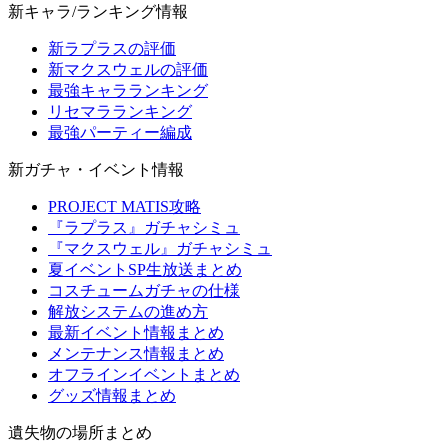
新キャラ/ランキング情報
新ラプラスの評価
新マクスウェルの評価
最強キャラランキング
リセマラランキング
最強パーティー編成
新ガチャ・イベント情報
PROJECT MATIS攻略
『ラプラス』ガチャシミュ
『マクスウェル』ガチャシミュ
夏イベントSP生放送まとめ
コスチュームガチャの仕様
解放システムの進め方
最新イベント情報まとめ
メンテナンス情報まとめ
オフラインイベントまとめ
グッズ情報まとめ
遺失物の場所まとめ