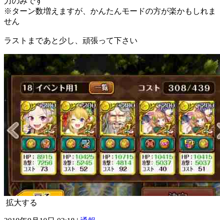
力のみです
※ターン数増えますが、かんたんモードの方が楽かもしれま
せん
ラストまであと少し、頑張って下さい
拡大する