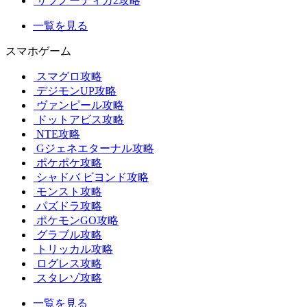
サブノーティカ2攻略
一覧を見る
スマホゲーム
スマグロ攻略
デジモンUP攻略
ヴァンピール攻略
ドットアビス攻略
NTE攻略
Gジェネエターナル攻略
ポケポケ攻略
シャドバ ビヨンド攻略
モンスト攻略
パズドラ攻略
ポケモンGO攻略
グラブル攻略
トリッカル攻略
ログレス攻略
スタレゾ攻略
一覧を見る