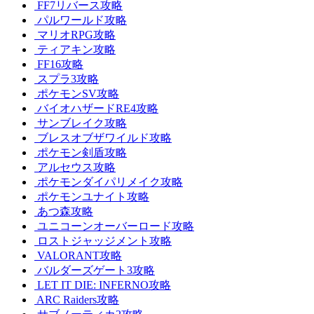
FF7リバース攻略
パルワールド攻略
マリオRPG攻略
ティアキン攻略
FF16攻略
スプラ3攻略
ポケモンSV攻略
バイオハザードRE4攻略
サンブレイク攻略
ブレスオブザワイルド攻略
ポケモン剣盾攻略
アルセウス攻略
ポケモンダイパリメイク攻略
ポケモンユナイト攻略
あつ森攻略
ユニコーンオーバーロード攻略
ロストジャッジメント攻略
VALORANT攻略
バルダーズゲート3攻略
LET IT DIE: INFERNO攻略
ARC Raiders攻略