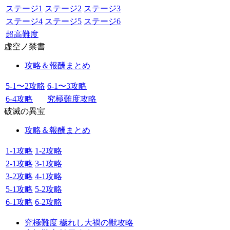
ステージ1
ステージ2
ステージ3
ステージ4
ステージ5
ステージ6
超高難度
虚空ノ禁書
攻略＆報酬まとめ
5-1〜2攻略
6-1〜3攻略
6-4攻略
究極難度攻略
破滅の異宝
攻略＆報酬まとめ
1-1攻略
1-2攻略
2-1攻略
3-1攻略
3-2攻略
4-1攻略
5-1攻略
5-2攻略
6-1攻略
6-2攻略
究極難度 穢れし大禍の獣攻略