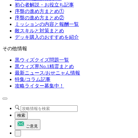
初心者解説・お役立ち記事
序盤の進め方まとめ①
序盤の進め方まとめ②
ミッションの内容と報酬一覧
敵スキルと対策まとめ
デッキ購入のおすすめを紹介
その他情報
黒ウィズクイズ問題一覧
黒ウィズ界No.1精霊まとめ
最新ニュース/おせニャん情報
特集/コラム記事
攻略ライター募集中！
検索
ご意見