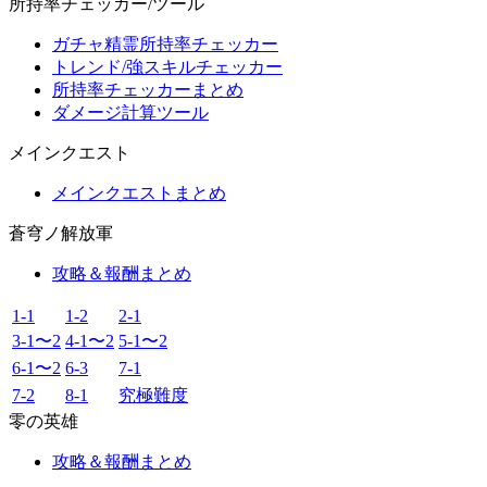
所持率チェッカー/ツール
ガチャ精霊所持率チェッカー
トレンド/強スキルチェッカー
所持率チェッカーまとめ
ダメージ計算ツール
メインクエスト
メインクエストまとめ
蒼穹ノ解放軍
攻略＆報酬まとめ
1-1
1-2
2-1
3-1〜2
4-1〜2
5-1〜2
6-1〜2
6-3
7-1
7-2
8-1
究極難度
零の英雄
攻略＆報酬まとめ