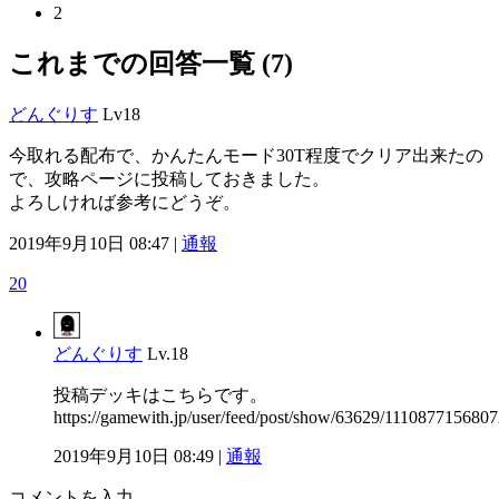
2
これまでの回答一覧 (7)
どんぐりす
Lv18
今取れる配布で、かんたんモード30T程度でクリア出来たの
で、攻略ページに投稿しておきました。
よろしければ参考にどうぞ。
2019年9月10日 08:47 |
通報
20
どんぐりす
Lv.18
投稿デッキはこちらです。
https://gamewith.jp/user/feed/post/show/63629/111087715680
2019年9月10日 08:49 |
通報
コメントを入力