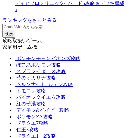
ディアブロクリニック4 ハード5攻略＆デッキ構成
5
ランキングをもっとみる
検索
攻略取扱いゲーム
家庭用ゲーム機
ポケモンチャンピオンズ攻略
ぽこあポケモン攻略
スプラレイダース攻略
時のオカリナ攻略
ペルソナ4ゴールデン攻略
トモコレ攻略
バイオレクイエム攻略
紅の砂漠攻略
デイモン&ベイビー攻略
ポケモンZA攻略
ドラクエ7攻略
仁王3攻略
ドラクエ1・2攻略