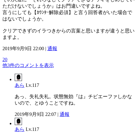
ただけないでしょうか』はお門違いですよね。
言うにしても【ｶｳﾝﾀｰ解除必須】と言う回答者がいた場合で
はないでしょうか。
クリアできずのイラつきからの言葉と思いますが違うと思い
ますよ。
2019年9月9日 22:00 |
通報
20
他3件のコメントを表示
あら
Lv.117
あっ、失礼失礼。状態無効『は』チビエーファしかな
いので、とゆうことですね。
2019年9月9日 22:07 |
通報
あら
Lv.117