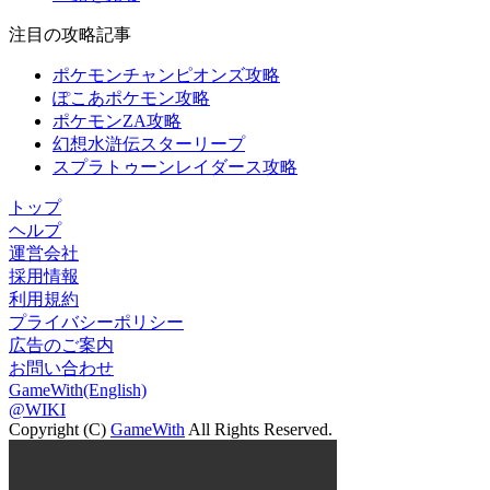
注目の攻略記事
ポケモンチャンピオンズ攻略
ぽこあポケモン攻略
ポケモンZA攻略
幻想水滸伝スターリープ
スプラトゥーンレイダース攻略
トップ
ヘルプ
運営会社
採用情報
利用規約
プライバシーポリシー
広告のご案内
お問い合わせ
GameWith(English)
@WIKI
Copyright (C)
GameWith
All Rights Reserved.