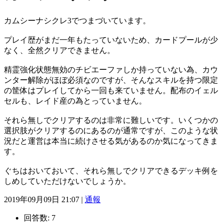
カムシーナシクレ3でつまづいています。
プレイ歴がまだ一年もたっていないため、カードプールが少
なく、全然クリアできません。
精霊強化状態無効のチビエーファしか持っていない為、カウ
ンター解除がほぼ必須なのですが、そんなスキルを持つ限定
の筐体はプレイしてから一回も来ていません。配布のイェル
セルも、レイド産の為とっていません。
それら無しでクリアするのは非常に難しいです。いくつかの
選択肢がクリアするのにあるのが通常ですが、このような状
況だと運営は本当に続けさせる気があるのか気になってきま
す。
ぐちはおいておいて、それら無しでクリアできるデッキ例を
しめしていただけないでしょうか。
2019年09月09日 21:07 |
通報
回答数:
7