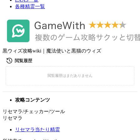
各種精霊一覧
黒ウィズ攻略wiki｜魔法使いと黒猫のウィズ
攻略コンテンツ
リセマラ/チェッカー/ツール
リセマラ
リセマラ当たり精霊