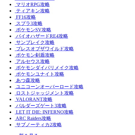
マリオRPG攻略
ティアキン攻略
FF16攻略
スプラ3攻略
ポケモンSV攻略
バイオハザードRE4攻略
サンブレイク攻略
ブレスオブザワイルド攻略
ポケモン剣盾攻略
アルセウス攻略
ポケモンダイパリメイク攻略
ポケモンユナイト攻略
あつ森攻略
ユニコーンオーバーロード攻略
ロストジャッジメント攻略
VALORANT攻略
バルダーズゲート3攻略
LET IT DIE: INFERNO攻略
ARC Raiders攻略
サブノーティカ2攻略