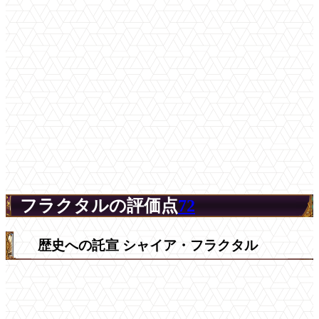
フラクタルの評価点
72
歴史への託宣 シャイア・フラクタル