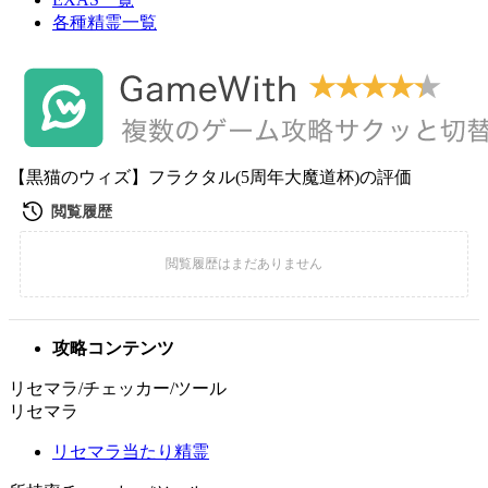
各種精霊一覧
【黒猫のウィズ】フラクタル(5周年大魔道杯)の評価
攻略コンテンツ
リセマラ/チェッカー/ツール
リセマラ
リセマラ当たり精霊