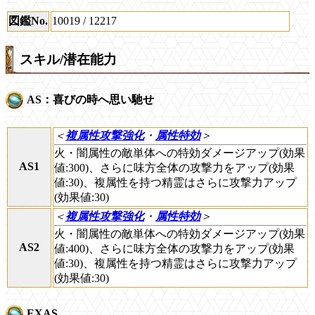
図鑑No.
10019 / 12217
スキル/潜在能力
AS：喜びの時へ思い馳せ
＜
複属性攻撃強化
・
属性特効
＞
火・闇属性の敵単体への特効ダメージアップ(効果
AS1
値:300)、さらに味方全体の攻撃力をアップ(効果
値:30)、複属性を持つ精霊はさらに攻撃力アップ
(効果値:30)
＜
複属性攻撃強化
・
属性特効
＞
火・闇属性の敵単体への特効ダメージアップ(効果
AS2
値:400)、さらに味方全体の攻撃力をアップ(効果
値:30)、複属性を持つ精霊はさらに攻撃力アップ
(効果値:30)
EXAS