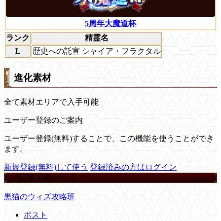
5周年大魔道杯
ランク
精霊名
L
歴史への託宣 シャイア・フラクタル
進化素材
全て素材エリアで入手可能
ユーザー登録のご案内
ユーザー登録(無料)することで、この機能を使うことができ
ます。
新規登録(無料)して使う
登録済みの方はログイン
この記事を書いた人
黒猫のウィズ攻略班
ポスト