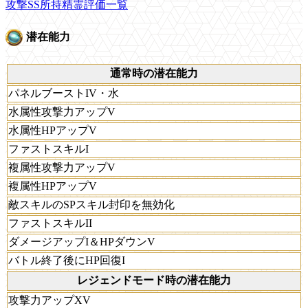
攻撃SS所持精霊評価一覧
潜在能力
通常時の潜在能力
パネルブーストIV・水
水属性攻撃力アップV
水属性HPアップV
ファストスキルI
複属性攻撃力アップV
複属性HPアップV
敵スキルのSPスキル封印を無効化
ファストスキルII
ダメージアップI＆HPダウンV
バトル終了後にHP回復I
レジェンドモード時の潜在能力
攻撃力アップXV