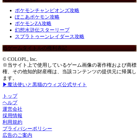
ポケモンチャンピオンズ攻略
ぽこあポケモン攻略
ポケモンZA攻略
幻想水滸伝スターリープ
スプラトゥーンレイダース攻略
当ゲームタイトルの権利表記
© COLOPL, Inc.
※当サイト上で使用しているゲーム画像の著作権および商標
権、その他知的財産権は、当該コンテンツの提供元に帰属し
ます。
▶魔法使いと黒猫のウィズ公式サイト
トップ
ヘルプ
運営会社
採用情報
利用規約
プライバシーポリシー
広告のご案内