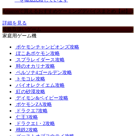
Amazonで買えるおすすめゲーミングデバイスまとめ【ad】
詳細を見る
攻略取扱いゲーム
家庭用ゲーム機
ポケモンチャンピオンズ攻略
ぽこあポケモン攻略
スプラレイダース攻略
時のオカリナ攻略
ペルソナ4ゴールデン攻略
トモコレ攻略
バイオレクイエム攻略
紅の砂漠攻略
デイモン&ベイビー攻略
ポケモンZA攻略
ドラクエ7攻略
仁王3攻略
ドラクエ1・2攻略
桃鉄2攻略