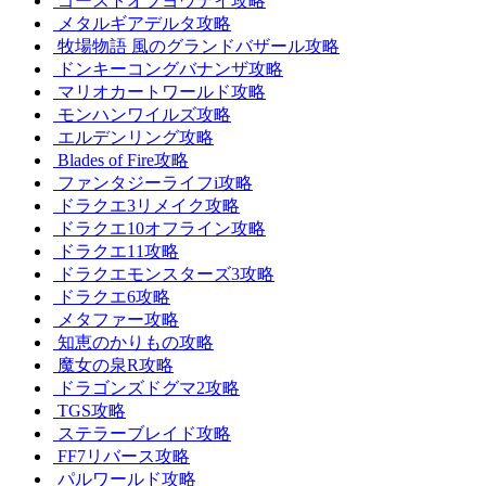
ゴーストオブヨウテイ攻略
メタルギアデルタ攻略
牧場物語 風のグランドバザール攻略
ドンキーコングバナンザ攻略
マリオカートワールド攻略
モンハンワイルズ攻略
エルデンリング攻略
Blades of Fire攻略
ファンタジーライフi攻略
ドラクエ3リメイク攻略
ドラクエ10オフライン攻略
ドラクエ11攻略
ドラクエモンスターズ3攻略
ドラクエ6攻略
メタファー攻略
知恵のかりもの攻略
魔女の泉R攻略
ドラゴンズドグマ2攻略
TGS攻略
ステラーブレイド攻略
FF7リバース攻略
パルワールド攻略