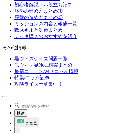
初心者解説・お役立ち記事
序盤の進め方まとめ①
序盤の進め方まとめ②
ミッションの内容と報酬一覧
敵スキルと対策まとめ
デッキ購入のおすすめを紹介
その他情報
黒ウィズクイズ問題一覧
黒ウィズ界No.1精霊まとめ
最新ニュース/おせニャん情報
特集/コラム記事
攻略ライター募集中！
検索
ご意見