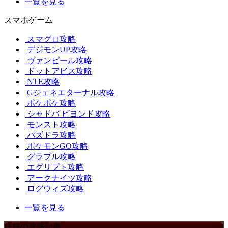
一覧を見る
スマホゲーム
スマグロ攻略
デジモンUP攻略
ヴァンピール攻略
ドットアビス攻略
NTE攻略
Gジェネエターナル攻略
ポケポケ攻略
シャドバ ビヨンド攻略
モンスト攻略
パズドラ攻略
ポケモンGO攻略
グラブル攻略
エグリプト攻略
アークナイツ攻略
ログウィズ攻略
一覧を見る
注目の攻略記事