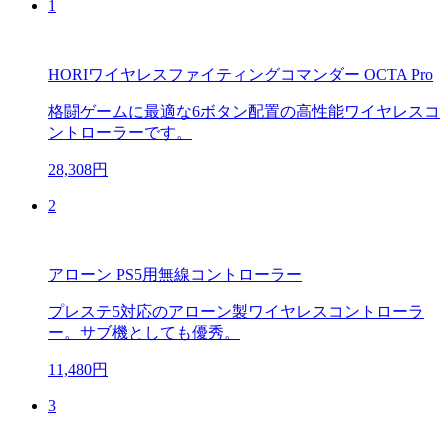
1
HORIワイヤレスファイティングコマンダー OCTA Pro
格闘ゲームに最適な6ボタン配置の高性能ワイヤレスコ
ントローラーです。
28,308円
2
アローン PS5用無線コントローラー
プレステ5対応のアローン製ワイヤレスコントローラ
ー。サブ機としても優秀。
11,480円
3