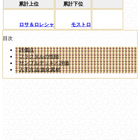
累計上位
累計下位
ロサ＆ロレシャ
モストロ
目次
評価点
フラクタルの性能
サンプルデッキと評価
入手方法/進化素材