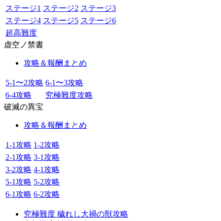
ステージ1
ステージ2
ステージ3
ステージ4
ステージ5
ステージ6
超高難度
虚空ノ禁書
攻略＆報酬まとめ
5-1〜2攻略
6-1〜3攻略
6-4攻略
究極難度攻略
破滅の異宝
攻略＆報酬まとめ
1-1攻略
1-2攻略
2-1攻略
3-1攻略
3-2攻略
4-1攻略
5-1攻略
5-2攻略
6-1攻略
6-2攻略
究極難度 穢れし大禍の獣攻略