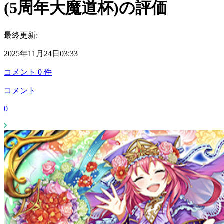
(5周年大魔道杯)の評価
最終更新:
2025年11月24日03:33
コメント
0
件
コメント
0