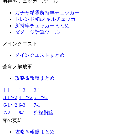
所持率チェッカー/ツール
ガチャ精霊所持率チェッカー
トレンド/強スキルチェッカー
所持率チェッカーまとめ
ダメージ計算ツール
メインクエスト
メインクエストまとめ
蒼穹ノ解放軍
攻略＆報酬まとめ
1-1
1-2
2-1
3-1〜2
4-1〜2
5-1〜2
6-1〜2
6-3
7-1
7-2
8-1
究極難度
零の英雄
攻略＆報酬まとめ