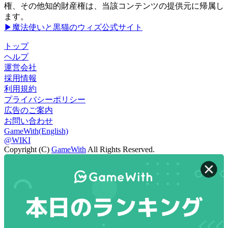
権、その他知的財産権は、当該コンテンツの提供元に帰属し
ます。
▶魔法使いと黒猫のウィズ公式サイト
トップ
ヘルプ
運営会社
採用情報
利用規約
プライバシーポリシー
広告のご案内
お問い合わせ
GameWith(English)
@WIKI
Copyright (C)
GameWith
All Rights Reserved.