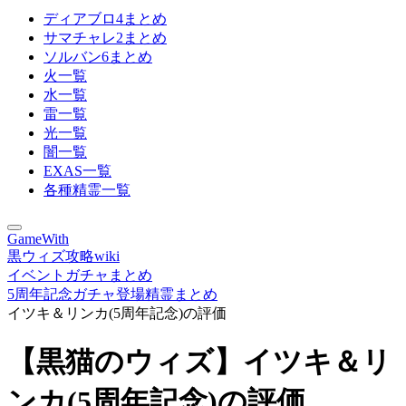
ディアブロ4まとめ
サマチャレ2まとめ
ソルバン6まとめ
火一覧
水一覧
雷一覧
光一覧
闇一覧
EXAS一覧
各種精霊一覧
GameWith
黒ウィズ攻略wiki
イベントガチャまとめ
5周年記念ガチャ登場精霊まとめ
イツキ＆リンカ(5周年記念)の評価
【黒猫のウィズ】イツキ＆リ
ンカ(5周年記念)の評価