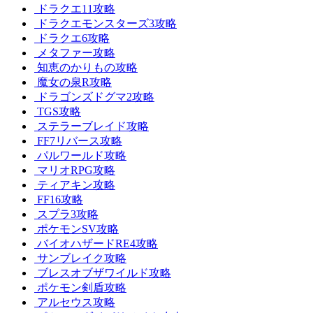
ドラクエ11攻略
ドラクエモンスターズ3攻略
ドラクエ6攻略
メタファー攻略
知恵のかりもの攻略
魔女の泉R攻略
ドラゴンズドグマ2攻略
TGS攻略
ステラーブレイド攻略
FF7リバース攻略
パルワールド攻略
マリオRPG攻略
ティアキン攻略
FF16攻略
スプラ3攻略
ポケモンSV攻略
バイオハザードRE4攻略
サンブレイク攻略
ブレスオブザワイルド攻略
ポケモン剣盾攻略
アルセウス攻略