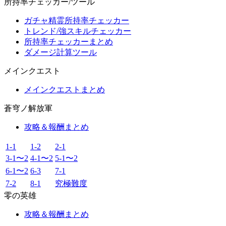
所持率チェッカー/ツール
ガチャ精霊所持率チェッカー
トレンド/強スキルチェッカー
所持率チェッカーまとめ
ダメージ計算ツール
メインクエスト
メインクエストまとめ
蒼穹ノ解放軍
攻略＆報酬まとめ
1-1
1-2
2-1
3-1〜2
4-1〜2
5-1〜2
6-1〜2
6-3
7-1
7-2
8-1
究極難度
零の英雄
攻略＆報酬まとめ