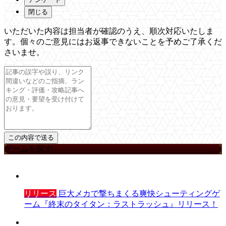
閉じる
いただいた内容は担当者が確認のうえ、順次対応いたしま
す。個々のご意見にはお返事できないことを予めご了承くだ
さいませ。
ゲームを探す
リリース
巨大メカで撃ちまくる爽快シューティングゲ
ーム『終末のタイタン：ラストラッシュ』リリース！