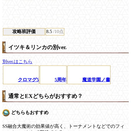
攻略班評価
8.5
/10点
イツキ＆リンカの別ver.
別ver.はこちら
クロマグ5
5周年
魔道学園ノ書
通常とEXどちらがおすすめ？
どちらもおすすめ
SS融合大魔術の効果値が高く、トーナメントなどでのフィ