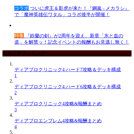
コラボ
ついに虎王＆影虎が来た！『鋼嵐 - メカラシ』
で「魔神英雄伝ワタル」コラボ後半が開催！
特集
『鈴蘭の剣』が2周年を迎え、新章「氷と血の
道」を解禁ッ！記念イベントの報酬もお見逃し無く！
攻略記事ランキング
ディアブロクリニック4 ハード7攻略＆デッキ構成
1
ディアブロクリニック4 ハード6攻略＆デッキ構成
2
ディアブロクリニック4攻略&報酬まとめ
3
ディアブロエンブレム4攻略&報酬まとめ
4