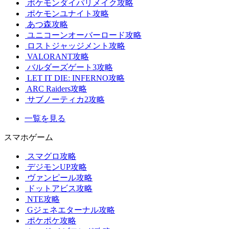
ポケモンダイパリメイク攻略
ポケモンユナイト攻略
あつ森攻略
ユニコーンオーバーロード攻略
ロストジャッジメント攻略
VALORANT攻略
バルダーズゲート3攻略
LET IT DIE: INFERNO攻略
ARC Raiders攻略
サブノーティカ2攻略
一覧を見る
スマホゲーム
スマグロ攻略
デジモンUP攻略
ヴァンピール攻略
ドットアビス攻略
NTE攻略
Gジェネエターナル攻略
ポケポケ攻略