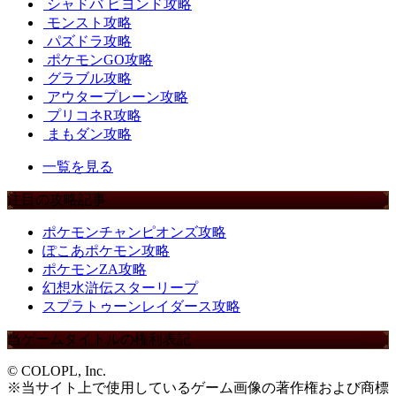
シャドバ ビヨンド攻略
モンスト攻略
パズドラ攻略
ポケモンGO攻略
グラブル攻略
アウタープレーン攻略
プリコネR攻略
まもダン攻略
一覧を見る
注目の攻略記事
ポケモンチャンピオンズ攻略
ぽこあポケモン攻略
ポケモンZA攻略
幻想水滸伝スターリープ
スプラトゥーンレイダース攻略
当ゲームタイトルの権利表記
© COLOPL, Inc.
※当サイト上で使用しているゲーム画像の著作権および商標