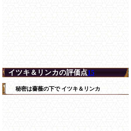
イツキ＆リンカの評価点
15
秘密は薔薇の下で イツキ＆リンカ