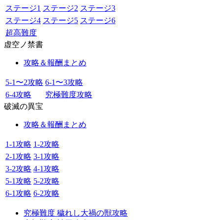
ステージ1
ステージ2
ステージ3
ステージ4
ステージ5
ステージ6
超高難度
虚空ノ禁書
攻略＆報酬まとめ
5-1〜2攻略
6-1〜3攻略
6-4攻略
究極難度攻略
破滅の異宝
攻略＆報酬まとめ
1-1攻略
1-2攻略
2-1攻略
3-1攻略
3-2攻略
4-1攻略
5-1攻略
5-2攻略
6-1攻略
6-2攻略
究極難度 穢れし大禍の獣攻略