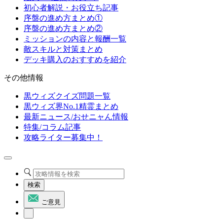
初心者解説・お役立ち記事
序盤の進め方まとめ①
序盤の進め方まとめ②
ミッションの内容と報酬一覧
敵スキルと対策まとめ
デッキ購入のおすすめを紹介
その他情報
黒ウィズクイズ問題一覧
黒ウィズ界No.1精霊まとめ
最新ニュース/おせニャん情報
特集/コラム記事
攻略ライター募集中！
検索
ご意見