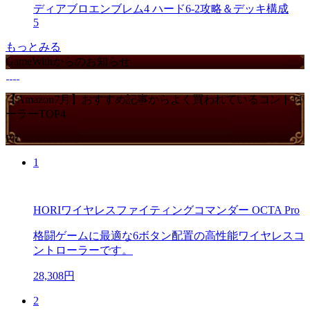
ディアブロエンブレム4 ハード6-2攻略＆デッキ構成
5
もっとみる
GameWithからのお知らせ
【Amazon7月】おすすめ記事からよく買われているコントロ
ーラーTOP4
PR
1
HORIワイヤレスファイティングコマンダー OCTA Pro
格闘ゲームに最適な6ボタン配置の高性能ワイヤレスコ
ントローラーです。
28,308円
2