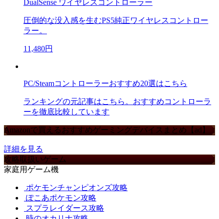
DualSense ワイヤレスコントローラー
圧倒的な没入感を生むPS5純正ワイヤレスコントロー
ラー。
11,480円
PC/Steamコントローラーおすすめ20選はこちら
ランキングの元記事はこちら。おすすめコントローラ
ーを徹底比較しています
Amazonで買えるおすすめゲーミングデバイスまとめ【ad】
詳細を見る
攻略取扱いゲーム
家庭用ゲーム機
ポケモンチャンピオンズ攻略
ぽこあポケモン攻略
スプラレイダース攻略
時のオカリナ攻略