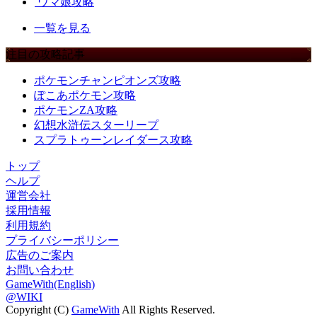
ウマ娘攻略
一覧を見る
注目の攻略記事
ポケモンチャンピオンズ攻略
ぽこあポケモン攻略
ポケモンZA攻略
幻想水滸伝スターリープ
スプラトゥーンレイダース攻略
トップ
ヘルプ
運営会社
採用情報
利用規約
プライバシーポリシー
広告のご案内
お問い合わせ
GameWith(English)
@WIKI
Copyright (C)
GameWith
All Rights Reserved.