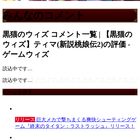
みんなのコメント
黒猫のウィズ
コメント一覧 | 【黒猫の
ウィズ】ティマ(新説桃娘伝2)の評価 -
ゲームウィズ
読込中です…
読込中です…
ゲームを探す
リリース
巨大メカで撃ちまくる爽快シューティングゲ
ーム『終末のタイタン：ラストラッシュ』リリース！