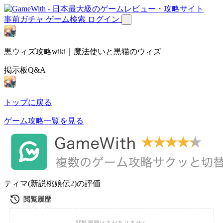
事前ガチャ
ゲーム検索
ログイン
黒ウィズ攻略wiki｜魔法使いと黒猫のウィズ
掲示板Q&A
トップに戻る
ゲーム攻略一覧を見る
ティマ(新説桃娘伝2)の評価