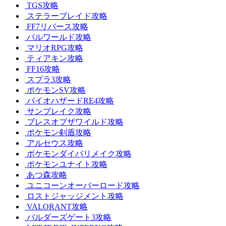
TGS攻略
ステラーブレイド攻略
FF7リバース攻略
パルワールド攻略
マリオRPG攻略
ティアキン攻略
FF16攻略
スプラ3攻略
ポケモンSV攻略
バイオハザードRE4攻略
サンブレイク攻略
ブレスオブザワイルド攻略
ポケモン剣盾攻略
アルセウス攻略
ポケモンダイパリメイク攻略
ポケモンユナイト攻略
あつ森攻略
ユニコーンオーバーロード攻略
ロストジャッジメント攻略
VALORANT攻略
バルダーズゲート3攻略