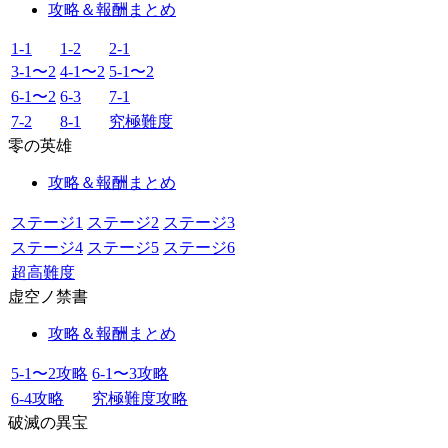
攻略＆報酬まとめ
1-1
1-2
2-1
3-1〜2
4-1〜2
5-1〜2
6-1〜2
6-3
7-1
7-2
8-1
究極難度
零の英雄
攻略＆報酬まとめ
ステージ1
ステージ2
ステージ3
ステージ4
ステージ5
ステージ6
超高難度
虚空ノ禁書
攻略＆報酬まとめ
5-1〜2攻略
6-1〜3攻略
6-4攻略
究極難度攻略
破滅の異宝