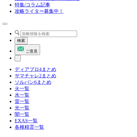
特集/コラム記事
攻略ライター募集中！
検索
ご意見
ディアブロ4まとめ
サマチャレ2まとめ
ソルバン6まとめ
火一覧
水一覧
雷一覧
光一覧
闇一覧
EXAS一覧
各種精霊一覧