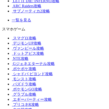
LET IT DIE: INFERNO攻略
ARC Raiders攻略
サブノーティカ2攻略
一覧を見る
スマホゲーム
スマグロ攻略
デジモンUP攻略
ヴァンピール攻略
ドットアビス攻略
NTE攻略
Gジェネエターナル攻略
ポケポケ攻略
シャドバ ビヨンド攻略
モンスト攻略
パズドラ攻略
ポケモンGO攻略
グラブル攻略
エギーパーティー攻略
プリコネR攻略