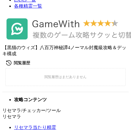
各種精霊一覧
【黒猫のウィズ】八百万神秘譚4ノーマル封魔級攻略＆デッ
キ構成
攻略コンテンツ
リセマラ/チェッカー/ツール
リセマラ
リセマラ当たり精霊