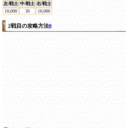
左/戦士
中/戦士
右/戦士
10,000
30
10,000
2戦目の攻略方法
0