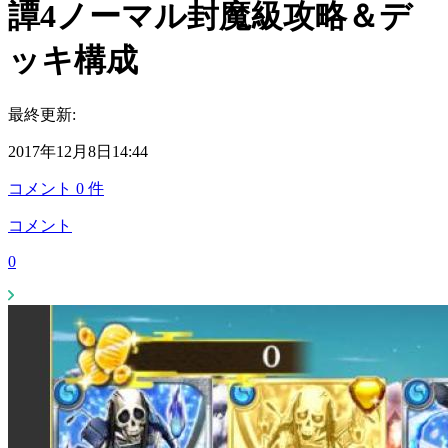
譚4ノーマル封魔級攻略＆デ
ッキ構成
最終更新:
2017年12月8日14:44
コメント
0
件
コメント
0