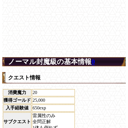
ノーマル封魔級の基本情報
0
クエスト情報
消費魔力
20
獲得ゴールド
25,000
入手経験値
650exp
雷属性のみ
サブクエスト
全問正解
1体も倒れず