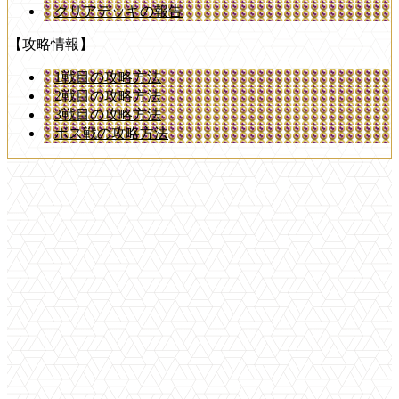
クリアデッキの報告
【攻略情報】
1戦目の攻略方法
2戦目の攻略方法
3戦目の攻略方法
ボス戦の攻略方法