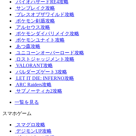
バイオハザードRE4攻略
サンブレイク攻略
ブレスオブザワイルド攻略
ポケモン剣盾攻略
アルセウス攻略
ポケモンダイパリメイク攻略
ポケモンユナイト攻略
あつ森攻略
ユニコーンオーバーロード攻略
ロストジャッジメント攻略
VALORANT攻略
バルダーズゲート3攻略
LET IT DIE: INFERNO攻略
ARC Raiders攻略
サブノーティカ2攻略
一覧を見る
スマホゲーム
スマグロ攻略
デジモンUP攻略