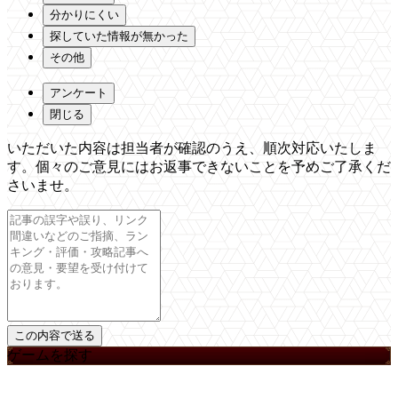
分かりにくい
探していた情報が無かった
その他
アンケート
閉じる
いただいた内容は担当者が確認のうえ、順次対応いたしま
す。個々のご意見にはお返事できないことを予めご了承くだ
さいませ。
ゲームを探す