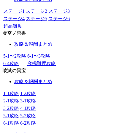
ステージ1
ステージ2
ステージ3
ステージ4
ステージ5
ステージ6
超高難度
虚空ノ禁書
攻略＆報酬まとめ
5-1〜2攻略
6-1〜3攻略
6-4攻略
究極難度攻略
破滅の異宝
攻略＆報酬まとめ
1-1攻略
1-2攻略
2-1攻略
3-1攻略
3-2攻略
4-1攻略
5-1攻略
5-2攻略
6-1攻略
6-2攻略