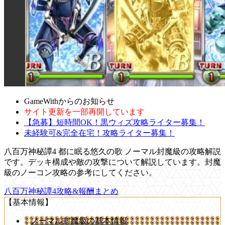
GameWithからのお知らせ
サイト更新を一部再開しています
【急募】短時間OK！黒ウィズ攻略ライター募集！
未経験可&完全在宅！攻略ライター募集！
八百万神秘譚4 都に眠る悠久の歌 ノーマル封魔級の攻略解説
です。デッキ構成や敵の攻撃について解説しています。封魔
級のノーコン攻略の参考にしてください。
八百万神秘譚4攻略&報酬まとめ
【基本情報】
ノーマル封魔級の基本情報