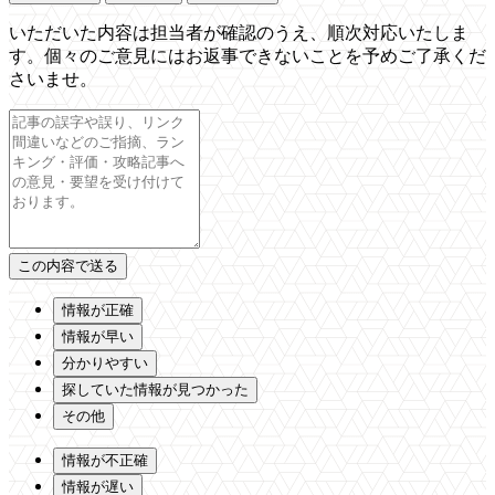
いただいた内容は担当者が確認のうえ、順次対応いたしま
す。個々のご意見にはお返事できないことを予めご了承くだ
さいませ。
情報が正確
情報が早い
分かりやすい
探していた情報が見つかった
その他
情報が不正確
情報が遅い