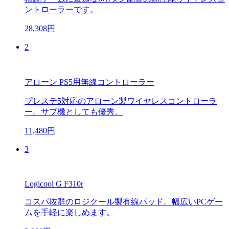
ントローラーです。
28,308円
2
アローン PS5用無線コントローラー
プレステ5対応のアローン製ワイヤレスコントローラ
ー。サブ機としても優秀。
11,480円
3
Logicool G F310r
コスパ抜群のロジクール製有線パッド。幅広いPCゲー
ムを手軽に楽しめます。