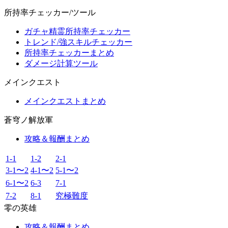
所持率チェッカー/ツール
ガチャ精霊所持率チェッカー
トレンド/強スキルチェッカー
所持率チェッカーまとめ
ダメージ計算ツール
メインクエスト
メインクエストまとめ
蒼穹ノ解放軍
攻略＆報酬まとめ
1-1
1-2
2-1
3-1〜2
4-1〜2
5-1〜2
6-1〜2
6-3
7-1
7-2
8-1
究極難度
零の英雄
攻略＆報酬まとめ