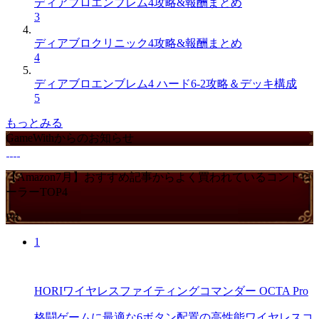
ディアブロエンブレム4攻略&報酬まとめ
3
ディアブロクリニック4攻略&報酬まとめ
4
ディアブロエンブレム4 ハード6-2攻略＆デッキ構成
5
もっとみる
GameWithからのお知らせ
【Amazon7月】おすすめ記事からよく買われているコントロ
ーラーTOP4
PR
1
HORIワイヤレスファイティングコマンダー OCTA Pro
格闘ゲームに最適な6ボタン配置の高性能ワイヤレスコ