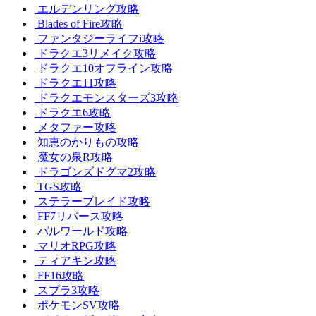
エルデンリング攻略
Blades of Fire攻略
ファンタジーライフi攻略
ドラクエ3リメイク攻略
ドラクエ10オフライン攻略
ドラクエ11攻略
ドラクエモンスターズ3攻略
ドラクエ6攻略
メタファー攻略
知恵のかりもの攻略
魔女の泉R攻略
ドラゴンズドグマ2攻略
TGS攻略
ステラーブレイド攻略
FF7リバース攻略
パルワールド攻略
マリオRPG攻略
ティアキン攻略
FF16攻略
スプラ3攻略
ポケモンSV攻略