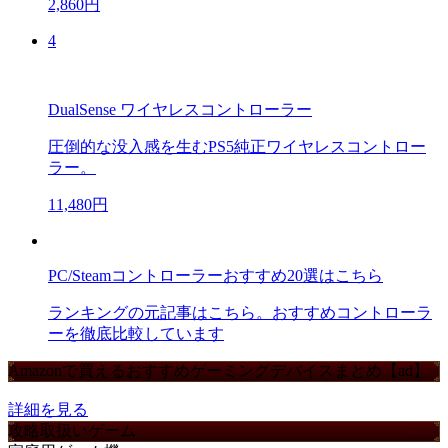
2,860円
4
DualSense ワイヤレスコントローラー
圧倒的な没入感を生むPS5純正ワイヤレスコントロー
ラー。
11,480円
PC/Steamコントローラーおすすめ20選はこちら
ランキングの元記事はこちら。おすすめコントローラ
ーを徹底比較しています
Amazonで買えるおすすめゲーミングデバイスまとめ【ad】
詳細を見る
攻略取扱いゲーム