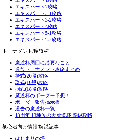
エキスパート1攻略
エキスパート2攻略
エキスパート3-1攻略
エキスパート3-2攻略
エキスパート4攻略
エキスパート5-1攻略
エキスパート5-2攻略
トーナメント/魔道杯
魔道杯周回に必要なこと
通常トーナメント攻略まとめ
拾式(20段)攻略
玖式(19段)攻略
捌式(18段)攻略
魔道杯のボーダー予想！
ボーダー報告掲示板
過去の魔道杯一覧
13周年 13種族の大魔道杯 覇級攻略
初心者向け情報/解説記事
はじまりの塔