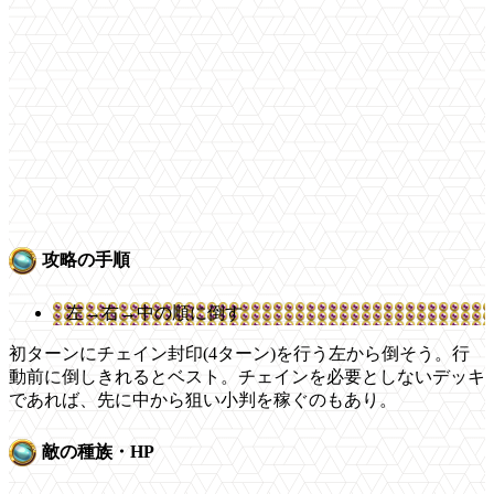
攻略の手順
左→右→中の順に倒す
初ターンにチェイン封印(4ターン)を行う左から倒そう。行
動前に倒しきれるとベスト。チェインを必要としないデッキ
であれば、先に中から狙い小判を稼ぐのもあり。
敵の種族・HP