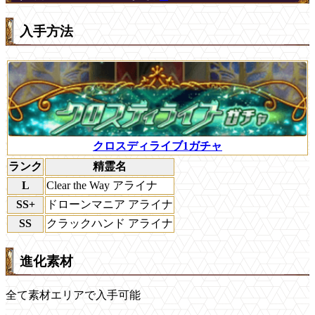
入手方法
クロスディライブ1ガチャ
ランク
精霊名
L
Clear the Way アライナ
SS+
ドローンマニア アライナ
SS
クラックハンド アライナ
進化素材
全て素材エリアで入手可能