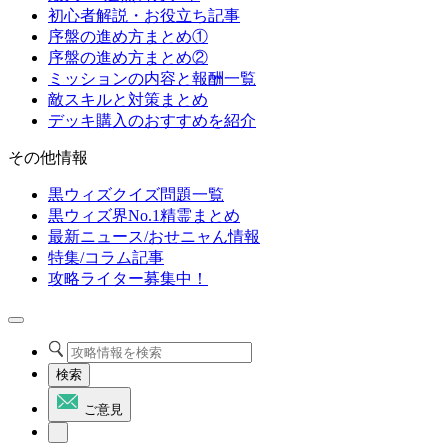
初心者解説・お役立ち記事
序盤の進め方まとめ①
序盤の進め方まとめ②
ミッションの内容と報酬一覧
敵スキルと対策まとめ
デッキ購入のおすすめを紹介
その他情報
黒ウィズクイズ問題一覧
黒ウィズ界No.1精霊まとめ
最新ニュース/おせニャん情報
特集/コラム記事
攻略ライター募集中！
検索
ご意見