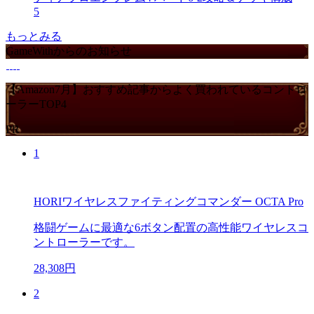
5
もっとみる
GameWithからのお知らせ
【Amazon7月】おすすめ記事からよく買われているコントロ
ーラーTOP4
PR
1
HORIワイヤレスファイティングコマンダー OCTA Pro
格闘ゲームに最適な6ボタン配置の高性能ワイヤレスコ
ントローラーです。
28,308円
2