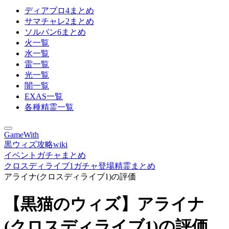
ディアブロ4まとめ
サマチャレ2まとめ
ソルバン6まとめ
火一覧
水一覧
雷一覧
光一覧
闇一覧
EXAS一覧
各種精霊一覧
GameWith
黒ウィズ攻略wiki
イベントガチャまとめ
クロスディライブ1ガチャ登場精霊まとめ
アライナ(クロスディライブ1)の評価
【黒猫のウィズ】アライナ
(クロスディライブ1)の評価