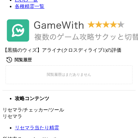
各種精霊一覧
【黒猫のウィズ】アライナ(クロスディライブ1)の評価
攻略コンテンツ
リセマラ/チェッカー/ツール
リセマラ
リセマラ当たり精霊