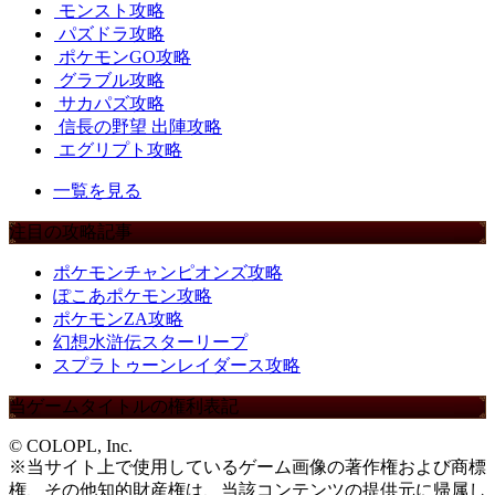
モンスト攻略
パズドラ攻略
ポケモンGO攻略
グラブル攻略
サカパズ攻略
信長の野望 出陣攻略
エグリプト攻略
一覧を見る
注目の攻略記事
ポケモンチャンピオンズ攻略
ぽこあポケモン攻略
ポケモンZA攻略
幻想水滸伝スターリープ
スプラトゥーンレイダース攻略
当ゲームタイトルの権利表記
© COLOPL, Inc.
※当サイト上で使用しているゲーム画像の著作権および商標
権、その他知的財産権は、当該コンテンツの提供元に帰属し