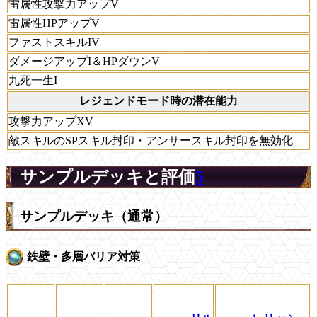
雷属性攻撃力アップV
雷属性HPアップV
ファストスキルIV
ダメージアップI＆HPダウンV
九死一生I
レジェンドモード時の潜在能力
攻撃力アップXV
敵スキルのSPスキル封印・アンサースキル封印を無効化
サンプルデッキと評価
5
サンプルデッキ（通常）
鉄壁・多層バリア対策