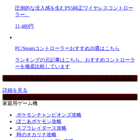
圧倒的な没入感を生むPS5純正ワイヤレスコントロー
ラー。
11,480円
PC/Steamコントローラーおすすめ20選はこちら
ランキングの元記事はこちら。おすすめコントローラ
ーを徹底比較しています
Amazonで買えるおすすめゲーミングデバイスまとめ【ad】
詳細を見る
攻略取扱いゲーム
家庭用ゲーム機
ポケモンチャンピオンズ攻略
ぽこあポケモン攻略
スプラレイダース攻略
時のオカリナ攻略