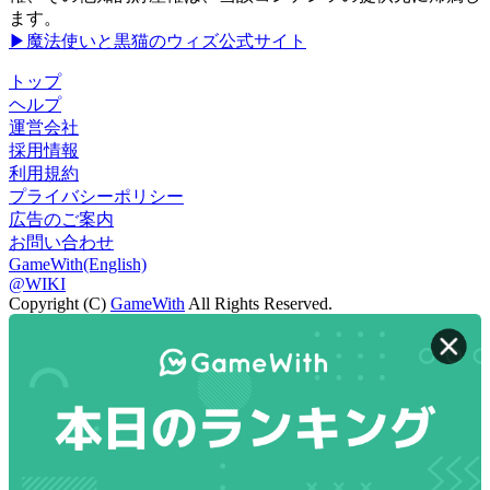
ます。
▶魔法使いと黒猫のウィズ公式サイト
トップ
ヘルプ
運営会社
採用情報
利用規約
プライバシーポリシー
広告のご案内
お問い合わせ
GameWith(English)
@WIKI
Copyright (C)
GameWith
All Rights Reserved.