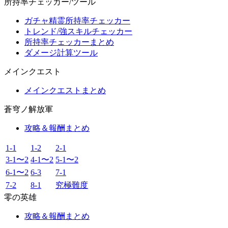
所持率チェッカー/ツール
ガチャ精霊所持率チェッカー
トレンド/強スキルチェッカー
所持率チェッカーまとめ
ダメージ計算ツール
メインクエスト
メインクエストまとめ
蒼穹ノ解放軍
攻略＆報酬まとめ
1-1
1-2
2-1
3-1〜2
4-1〜2
5-1〜2
6-1〜2
6-3
7-1
7-2
8-1
究極難度
零の英雄
攻略＆報酬まとめ