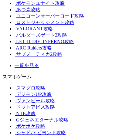
ポケモンユナイト攻略
あつ森攻略
ユニコーンオーバーロード攻略
ロストジャッジメント攻略
VALORANT攻略
バルダーズゲート3攻略
LET IT DIE: INFERNO攻略
ARC Raiders攻略
サブノーティカ2攻略
一覧を見る
スマホゲーム
スマグロ攻略
デジモンUP攻略
ヴァンピール攻略
ドットアビス攻略
NTE攻略
Gジェネエターナル攻略
ポケポケ攻略
シャドバ ビヨンド攻略