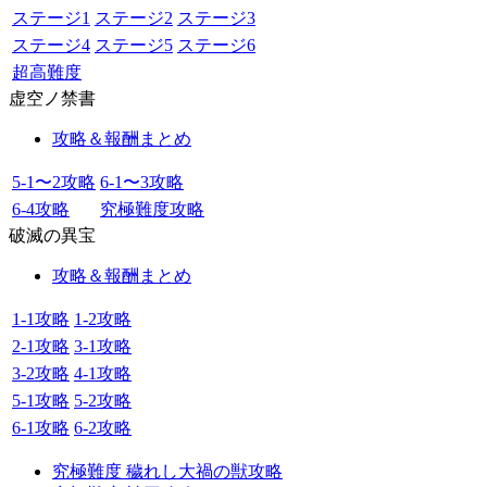
ステージ1
ステージ2
ステージ3
ステージ4
ステージ5
ステージ6
超高難度
虚空ノ禁書
攻略＆報酬まとめ
5-1〜2攻略
6-1〜3攻略
6-4攻略
究極難度攻略
破滅の異宝
攻略＆報酬まとめ
1-1攻略
1-2攻略
2-1攻略
3-1攻略
3-2攻略
4-1攻略
5-1攻略
5-2攻略
6-1攻略
6-2攻略
究極難度 穢れし大禍の獣攻略