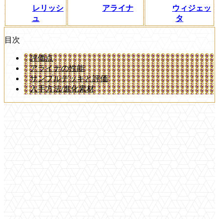
レリッシ
アライナ
ウィジェッ
ュ
タ
目次
評価点
アライナの性能
サンプルデッキと評価
入手方法/進化素材