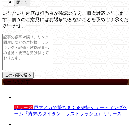
閉じる
いただいた内容は担当者が確認のうえ、順次対応いたしま
す。個々のご意見にはお返事できないことを予めご了承くだ
さいませ。
ゲームを探す
リリース
巨大メカで撃ちまくる爽快シューティングゲ
ーム『終末のタイタン：ラストラッシュ』リリース！