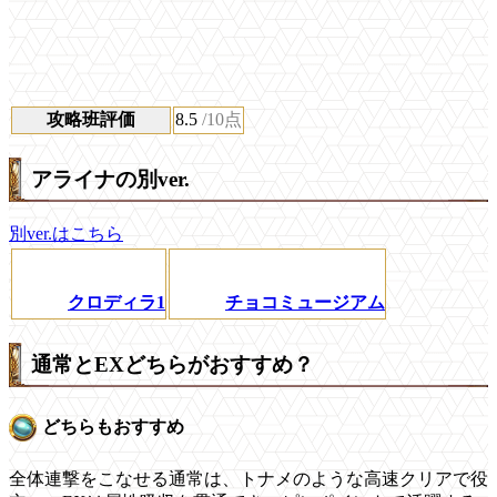
攻略班評価
8.5
/10点
アライナの別ver.
別ver.はこちら
クロディラ1
チョコミュージアム
通常とEXどちらがおすすめ？
どちらもおすすめ
全体連撃をこなせる通常は、トナメのような高速クリアで役