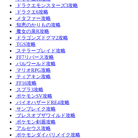
ドラクエモンスターズ3攻略
ドラクエ6攻略
メタファー攻略
知恵のかりもの攻略
魔女の泉R攻略
ドラゴンズドグマ2攻略
TGS攻略
ステラーブレイド攻略
FF7リバース攻略
パルワールド攻略
マリオRPG攻略
ティアキン攻略
FF16攻略
スプラ3攻略
ポケモンSV攻略
バイオハザードRE4攻略
サンブレイク攻略
ブレスオブザワイルド攻略
ポケモン剣盾攻略
アルセウス攻略
ポケモンダイパリメイク攻略