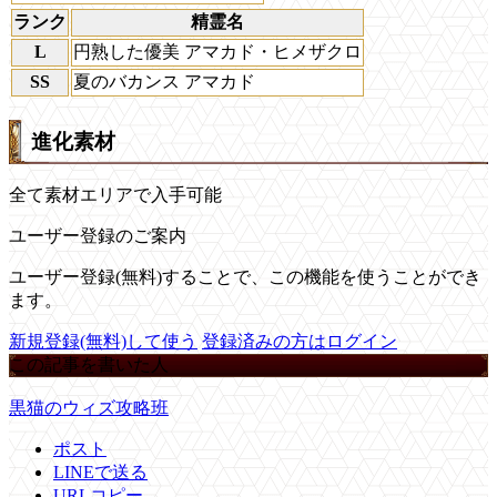
ランク
精霊名
L
円熟した優美 アマカド・ヒメザクロ
SS
夏のバカンス アマカド
進化素材
全て素材エリアで入手可能
ユーザー登録のご案内
ユーザー登録(無料)することで、この機能を使うことができ
ます。
新規登録(無料)して使う
登録済みの方はログイン
この記事を書いた人
黒猫のウィズ攻略班
ポスト
LINEで送る
URLコピー