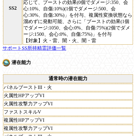
応じて、ブーストの効果(0個でダメージ:350、会
SS2
心:10%、自傷:10%)(1個でダメージ:500、会
心:30%、自傷:30%)」を付与、複属性変換状態なら
溜めずに発動可能、さらに「ブーストの効果(1個
でダメージ:1050、会心:0%、自傷:75%)(2個でダメ
ージ:1500、会心:0%、自傷:75%)」を付与
【対象】火・雷、闇・火、闇・雷
サポートSS所持精霊評価一覧
潜在能力
通常時の潜在能力
パネルブーストIII・火
火属性HPアップVI
火属性攻撃力アップVI
ファストスキルV
複属性HPアップVI
複属性攻撃力アップVI