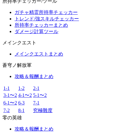
所持率チェッカー/ツール
ガチャ精霊所持率チェッカー
トレンド/強スキルチェッカー
所持率チェッカーまとめ
ダメージ計算ツール
メインクエスト
メインクエストまとめ
蒼穹ノ解放軍
攻略＆報酬まとめ
1-1
1-2
2-1
3-1〜2
4-1〜2
5-1〜2
6-1〜2
6-3
7-1
7-2
8-1
究極難度
零の英雄
攻略＆報酬まとめ