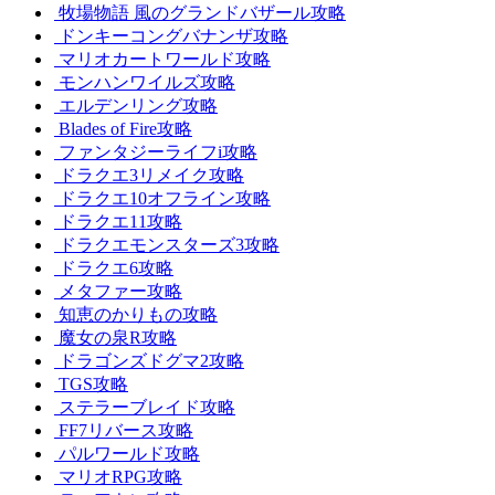
牧場物語 風のグランドバザール攻略
ドンキーコングバナンザ攻略
マリオカートワールド攻略
モンハンワイルズ攻略
エルデンリング攻略
Blades of Fire攻略
ファンタジーライフi攻略
ドラクエ3リメイク攻略
ドラクエ10オフライン攻略
ドラクエ11攻略
ドラクエモンスターズ3攻略
ドラクエ6攻略
メタファー攻略
知恵のかりもの攻略
魔女の泉R攻略
ドラゴンズドグマ2攻略
TGS攻略
ステラーブレイド攻略
FF7リバース攻略
パルワールド攻略
マリオRPG攻略