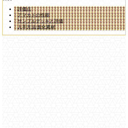
評価点
アマカドの性能
サンプルデッキと評価
入手方法/進化素材