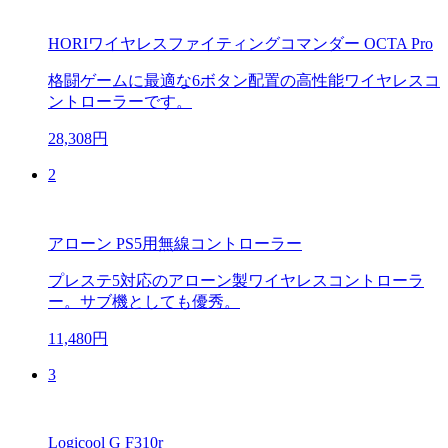
HORIワイヤレスファイティングコマンダー OCTA Pro
格闘ゲームに最適な6ボタン配置の高性能ワイヤレスコ
ントローラーです。
28,308円
2
アローン PS5用無線コントローラー
プレステ5対応のアローン製ワイヤレスコントローラ
ー。サブ機としても優秀。
11,480円
3
Logicool G F310r