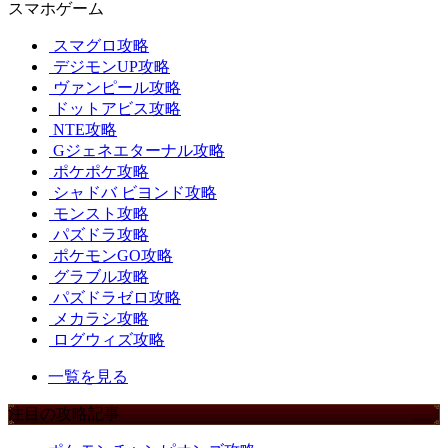
スマホゲーム
スマグロ攻略
デジモンUP攻略
ヴァンピール攻略
ドットアビス攻略
NTE攻略
Gジェネエターナル攻略
ポケポケ攻略
シャドバ ビヨンド攻略
モンスト攻略
パズドラ攻略
ポケモンGO攻略
グラブル攻略
パズドラゼロ攻略
メカラシ攻略
ログウィズ攻略
一覧を見る
注目の攻略記事