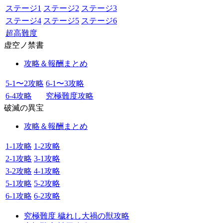
ステージ1
ステージ2
ステージ3
ステージ4
ステージ5
ステージ6
超高難度
虚空ノ禁書
攻略＆報酬まとめ
5-1〜2攻略
6-1〜3攻略
6-4攻略
究極難度攻略
破滅の異宝
攻略＆報酬まとめ
1-1攻略
1-2攻略
2-1攻略
3-1攻略
3-2攻略
4-1攻略
5-1攻略
5-2攻略
6-1攻略
6-2攻略
究極難度 穢れし大禍の獣攻略