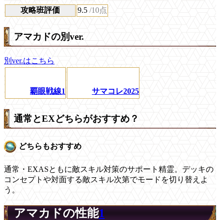
攻略班評価
9.5
/10点
アマカドの別ver.
別ver.はこちら
覇眼戦線1
サマコレ2025
通常とEXどちらがおすすめ？
どちらもおすすめ
通常・EXASともに敵スキル対策のサポート精霊。デッキの
コンセプトや対面する敵スキル次第でモードを切り替えよ
う。
アマカドの性能
1