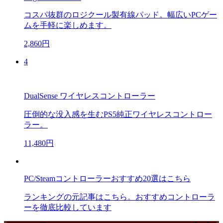
コスパ抜群のロジクール製有線パッド。幅広いPCゲー
ムを手軽に楽しめます。
2,860円
4
DualSense ワイヤレスコントローラー
圧倒的な没入感を生むPS5純正ワイヤレスコントロー
ラー。
11,480円
PC/Steamコントローラーおすすめ20選はこちら
ランキングの元記事はこちら。おすすめコントローラ
ーを徹底比較しています