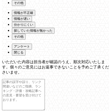
その他
情報が不正確
情報が遅い
分かりにくい
探していた情報が無かった
その他
アンケート
閉じる
いただいた内容は担当者が確認のうえ、順次対応いたしま
す。個々のご意見にはお返事できないことを予めご了承くだ
さいませ。