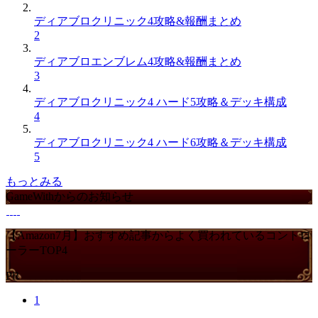
ディアブロクリニック4攻略&報酬まとめ
2
ディアブロエンブレム4攻略&報酬まとめ
3
ディアブロクリニック4 ハード5攻略＆デッキ構成
4
ディアブロクリニック4 ハード6攻略＆デッキ構成
5
もっとみる
GameWithからのお知らせ
【Amazon7月】おすすめ記事からよく買われているコントロ
ーラーTOP4
PR
1