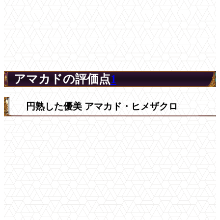
アマカドの評価点
1
円熟した優美 アマカド・ヒメザクロ