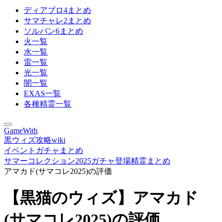
ディアブロ4まとめ
サマチャレ2まとめ
ソルバン6まとめ
火一覧
水一覧
雷一覧
光一覧
闇一覧
EXAS一覧
各種精霊一覧
GameWith
黒ウィズ攻略wiki
イベントガチャまとめ
サマーコレクション2025ガチャ登場精霊まとめ
アマカド(サマコレ2025)の評価
【黒猫のウィズ】アマカド
(サマコレ2025)の評価