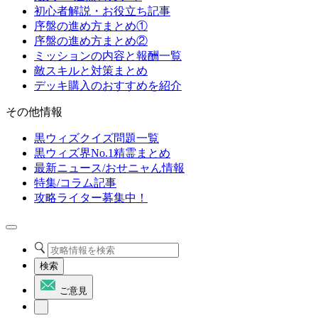
初心者解説・お役立ち記事
序盤の進め方まとめ①
序盤の進め方まとめ②
ミッションの内容と報酬一覧
敵スキルと対策まとめ
デッキ購入のおすすめを紹介
その他情報
黒ウィズクイズ問題一覧
黒ウィズ界No.1精霊まとめ
最新ニュース/おせニャん情報
特集/コラム記事
攻略ライター募集中！
検索
ご意見