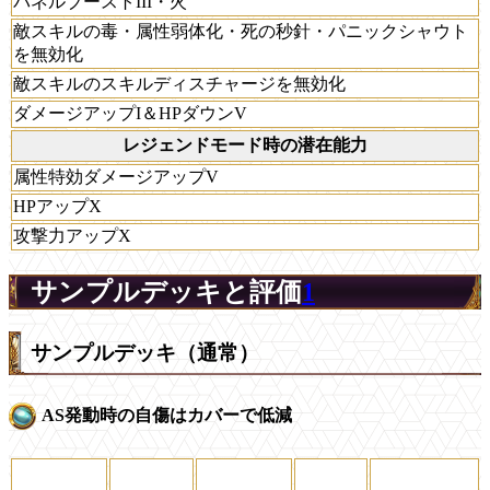
パネルブーストIII・火
敵スキルの毒・属性弱体化・死の秒針・パニックシャウト
を無効化
敵スキルのスキルディスチャージを無効化
ダメージアップI＆HPダウンV
レジェンドモード時の潜在能力
属性特効ダメージアップV
HPアップX
攻撃力アップX
サンプルデッキと評価
1
サンプルデッキ（通常）
AS発動時の自傷はカバーで低減