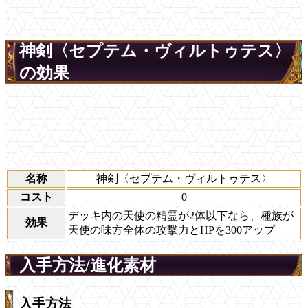
神剣〈セプテム・ヴィルトゥテス〉
の効果
名称
神剣〈セプテム・ヴィルトゥテス〉
コスト
0
デッキ内の天使の精霊が2体以下なら、種族が
効果
天使の味方全体の攻撃力とHPを300アップ
入手方法/進化素材
入手方法