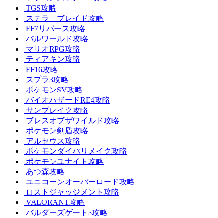
TGS攻略
ステラーブレイド攻略
FF7リバース攻略
パルワールド攻略
マリオRPG攻略
ティアキン攻略
FF16攻略
スプラ3攻略
ポケモンSV攻略
バイオハザードRE4攻略
サンブレイク攻略
ブレスオブザワイルド攻略
ポケモン剣盾攻略
アルセウス攻略
ポケモンダイパリメイク攻略
ポケモンユナイト攻略
あつ森攻略
ユニコーンオーバーロード攻略
ロストジャッジメント攻略
VALORANT攻略
バルダーズゲート3攻略