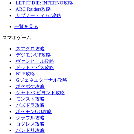
LET IT DIE: INFERNO攻略
ARC Raiders攻略
サブノーティカ2攻略
一覧を見る
スマホゲーム
スマグロ攻略
デジモンUP攻略
ヴァンピール攻略
ドットアビス攻略
NTE攻略
Gジェネエターナル攻略
ポケポケ攻略
シャドバ ビヨンド攻略
モンスト攻略
パズドラ攻略
ポケモンGO攻略
グラブル攻略
ログレス攻略
バンドリ攻略