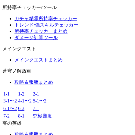
所持率チェッカー/ツール
ガチャ精霊所持率チェッカー
トレンド/強スキルチェッカー
所持率チェッカーまとめ
ダメージ計算ツール
メインクエスト
メインクエストまとめ
蒼穹ノ解放軍
攻略＆報酬まとめ
1-1
1-2
2-1
3-1〜2
4-1〜2
5-1〜2
6-1〜2
6-3
7-1
7-2
8-1
究極難度
零の英雄
攻略＆報酬まとめ