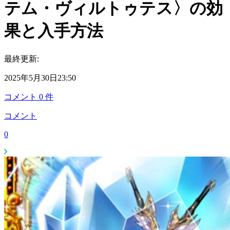
テム・ヴィルトゥテス〉の効
果と入手方法
最終更新:
2025年5月30日23:50
コメント
0
件
コメント
0