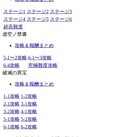
ステージ1
ステージ2
ステージ3
ステージ4
ステージ5
ステージ6
超高難度
虚空ノ禁書
攻略＆報酬まとめ
5-1〜2攻略
6-1〜3攻略
6-4攻略
究極難度攻略
破滅の異宝
攻略＆報酬まとめ
1-1攻略
1-2攻略
2-1攻略
3-1攻略
3-2攻略
4-1攻略
5-1攻略
5-2攻略
6-1攻略
6-2攻略