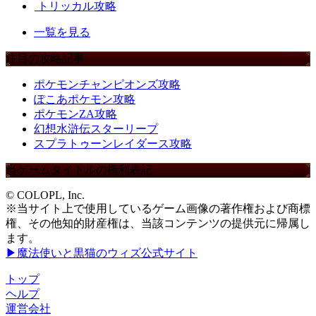
トリッカル攻略
一覧を見る
注目の攻略記事
ポケモンチャンピオンズ攻略
ぽこあポケモン攻略
ポケモンZA攻略
幻想水滸伝スターリープ
スプラトゥーンレイダース攻略
当ゲームタイトルの権利表記
© COLOPL, Inc.
※当サイト上で使用しているゲーム画像の著作権および商標
権、その他知的財産権は、当該コンテンツの提供元に帰属し
ます。
▶魔法使いと黒猫のウィズ公式サイト
トップ
ヘルプ
運営会社