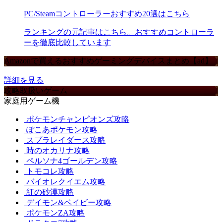
PC/Steamコントローラーおすすめ20選はこちら
ランキングの元記事はこちら。おすすめコントローラ
ーを徹底比較しています
Amazonで買えるおすすめゲーミングデバイスまとめ【ad】
詳細を見る
攻略取扱いゲーム
家庭用ゲーム機
ポケモンチャンピオンズ攻略
ぽこあポケモン攻略
スプラレイダース攻略
時のオカリナ攻略
ペルソナ4ゴールデン攻略
トモコレ攻略
バイオレクイエム攻略
紅の砂漠攻略
デイモン&ベイビー攻略
ポケモンZA攻略