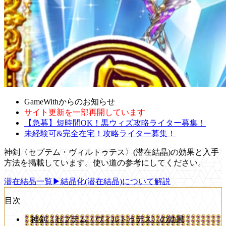
GameWithからのお知らせ
サイト更新を一部再開しています
【急募】短時間OK！黒ウィズ攻略ライター募集！
未経験可&完全在宅！攻略ライター募集！
神剣〈セプテム・ヴィルトゥテス〉(潜在結晶)の効果と入手
方法を掲載しています。使い道の参考にしてください。
潜在結晶一覧
▶結晶化(潜在結晶)について解説
目次
神剣〈セプテム・ヴィルトゥテス〉の効果