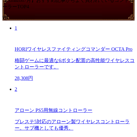
【Amazon7月】おすすめ記事からよく買われているコントロ
ーラーTOP4
PR
1
HORIワイヤレスファイティングコマンダー OCTA Pro
格闘ゲームに最適な6ボタン配置の高性能ワイヤレスコ
ントローラーです。
28,308円
2
アローン PS5用無線コントローラー
プレステ5対応のアローン製ワイヤレスコントローラ
ー。サブ機としても優秀。