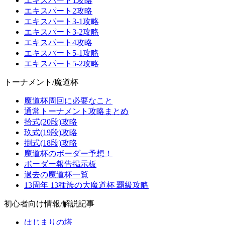
エキスパート1攻略
エキスパート2攻略
エキスパート3-1攻略
エキスパート3-2攻略
エキスパート4攻略
エキスパート5-1攻略
エキスパート5-2攻略
トーナメント/魔道杯
魔道杯周回に必要なこと
通常トーナメント攻略まとめ
拾式(20段)攻略
玖式(19段)攻略
捌式(18段)攻略
魔道杯のボーダー予想！
ボーダー報告掲示板
過去の魔道杯一覧
13周年 13種族の大魔道杯 覇級攻略
初心者向け情報/解説記事
はじまりの塔