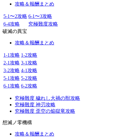
攻略＆報酬まとめ
5-1〜2攻略
6-1〜3攻略
6-4攻略
究極難度攻略
破滅の異宝
攻略＆報酬まとめ
1-1攻略
1-2攻略
2-1攻略
3-1攻略
3-2攻略
4-1攻略
5-1攻略
5-2攻略
6-1攻略
6-2攻略
究極難度 穢れし大禍の獣攻略
究極難度 神刃攻略
究極難度 歪空の焔獄竜攻略
想滅ノ零機構
攻略＆報酬まとめ