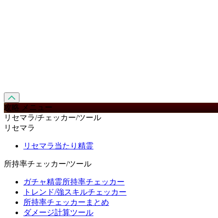
攻略 メニュー
リセマラ/チェッカー/ツール
リセマラ
リセマラ当たり精霊
所持率チェッカー/ツール
ガチャ精霊所持率チェッカー
トレンド/強スキルチェッカー
所持率チェッカーまとめ
ダメージ計算ツール