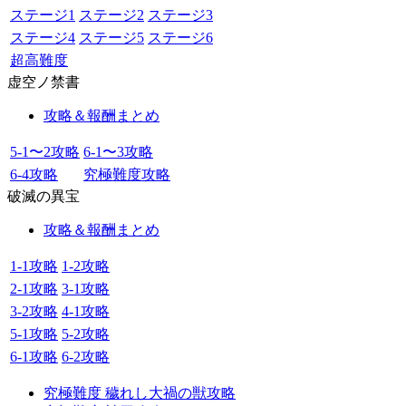
ステージ1
ステージ2
ステージ3
ステージ4
ステージ5
ステージ6
超高難度
虚空ノ禁書
攻略＆報酬まとめ
5-1〜2攻略
6-1〜3攻略
6-4攻略
究極難度攻略
破滅の異宝
攻略＆報酬まとめ
1-1攻略
1-2攻略
2-1攻略
3-1攻略
3-2攻略
4-1攻略
5-1攻略
5-2攻略
6-1攻略
6-2攻略
究極難度 穢れし大禍の獣攻略