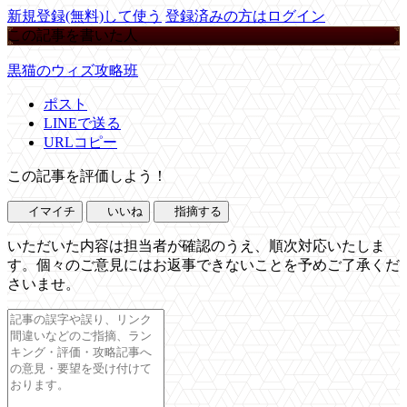
新規登録(無料)して使う
登録済みの方はログイン
この記事を書いた人
黒猫のウィズ攻略班
ポスト
LINEで送る
URLコピー
この記事を評価しよう！
イマイチ
いいね
指摘する
いただいた内容は担当者が確認のうえ、順次対応いたしま
す。個々のご意見にはお返事できないことを予めご了承くだ
さいませ。