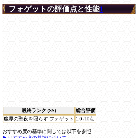
フォゲットの評価点と性能
1
最終ランク (SS)
総合評価
魔界の聖夜を照らす フォゲット
1.0
/10点
おすすめ度の基準に関しては以下を参照
▶おすすめ度の基準について