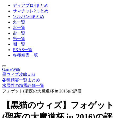
ディアブロ4まとめ
サマチャレ2まとめ
ソルバン6まとめ
火一覧
水一覧
雷一覧
光一覧
闇一覧
EXAS一覧
各種精霊一覧
GameWith
黒ウィズ攻略wiki
各種精霊一覧まとめ
水属性の精霊評価一覧
フォゲット(聖夜の大魔道杯 in 2016)の評価
【黒猫のウィズ】フォゲット
(聖夜の大魔道杯 in 2016)の評