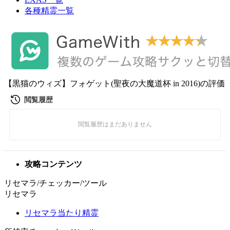
各種精霊一覧
【黒猫のウィズ】フォゲット(聖夜の大魔道杯 in 2016)の評価
攻略コンテンツ
リセマラ/チェッカー/ツール
リセマラ
リセマラ当たり精霊