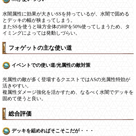
水闇属性に効果が大きいSSを持っているが、水闇で固める
とデッキの幅が狭まってしまう。
またSSを使うと味方全体のHPを50%使ってしまうため、タ
イミングによっては発動しづらい。
フォゲットの主な使い道
イベントでの使い道/光属性の敵対策
光属性の敵が多く登場するクエストではASの光属性特効が
活きやすい。
複属性ダメージ強化を活かすため、なるべく水闇でデッキを
固めて使うと良い。
総合評価
デッキを組めればそこそこだが・・・