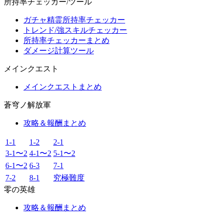
所持率チェッカー/ツール
ガチャ精霊所持率チェッカー
トレンド/強スキルチェッカー
所持率チェッカーまとめ
ダメージ計算ツール
メインクエスト
メインクエストまとめ
蒼穹ノ解放軍
攻略＆報酬まとめ
1-1
1-2
2-1
3-1〜2
4-1〜2
5-1〜2
6-1〜2
6-3
7-1
7-2
8-1
究極難度
零の英雄
攻略＆報酬まとめ