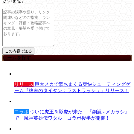
さいませ。
ゲームを探す
リリース
巨大メカで撃ちまくる爽快シューティングゲ
ーム『終末のタイタン：ラストラッシュ』リリース！
コラボ
ついに虎王＆影虎が来た！『鋼嵐 - メカラシ』
で「魔神英雄伝ワタル」コラボ後半が開催！