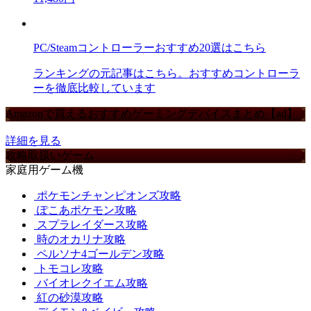
PC/Steamコントローラーおすすめ20選はこちら
ランキングの元記事はこちら。おすすめコントローラ
ーを徹底比較しています
Amazonで買えるおすすめゲーミングデバイスまとめ【ad】
詳細を見る
攻略取扱いゲーム
家庭用ゲーム機
ポケモンチャンピオンズ攻略
ぽこあポケモン攻略
スプラレイダース攻略
時のオカリナ攻略
ペルソナ4ゴールデン攻略
トモコレ攻略
バイオレクイエム攻略
紅の砂漠攻略