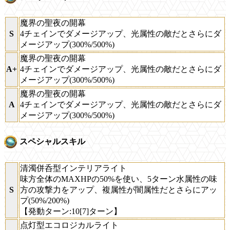
魔界の聖夜の開幕
S
4チェインでダメージアップ、光属性の敵だとさらにダ
メージアップ(300%/500%)
魔界の聖夜の開幕
A+
4チェインでダメージアップ、光属性の敵だとさらにダ
メージアップ(300%/500%)
魔界の聖夜の開幕
A
4チェインでダメージアップ、光属性の敵だとさらにダ
メージアップ(300%/500%)
スペシャルスキル
清濁併呑型インテリアライト
味方全体のMAXHPの50%を使い、5ターン水属性の味
S
方の攻撃力をアップ、複属性が闇属性だとさらにアッ
プ(50%/200%)
【発動ターン:10[7]ターン】
点灯型エコロジカルライト