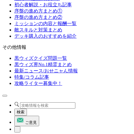
初心者解説・お役立ち記事
序盤の進め方まとめ①
序盤の進め方まとめ②
ミッションの内容と報酬一覧
敵スキルと対策まとめ
デッキ購入のおすすめを紹介
その他情報
黒ウィズクイズ問題一覧
黒ウィズ界No.1精霊まとめ
最新ニュース/おせニャん情報
特集/コラム記事
攻略ライター募集中！
検索
ご意見