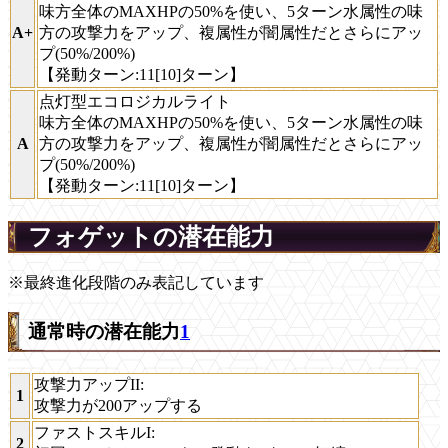
味方全体のMAXHPの50%を使い、5ターン水属性の味
A+
方の攻撃力をアップ、複属性が闇属性だとさらにアッ
プ(50%/200%)
【発動ターン:11[10]ターン】
点灯型エコロジカルライト
味方全体のMAXHPの50%を使い、5ターン水属性の味
A
方の攻撃力をアップ、複属性が闇属性だとさらにアッ
プ(50%/200%)
【発動ターン:11[10]ターン】
フォゲットの潜在能力
※最終進化段階のみ表記しています
通常時の潜在能力
1
攻撃力アップII
:
1
攻撃力が200アップする
ファストスキルI
:
2