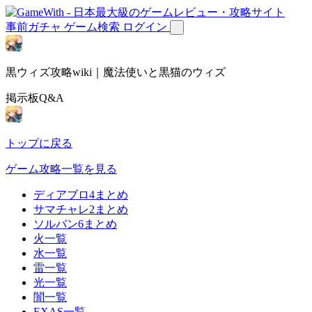
事前ガチャ
ゲーム検索
ログイン
黒ウィズ攻略wiki｜魔法使いと黒猫のウィズ
掲示板Q&A
トップに戻る
ゲーム攻略一覧を見る
ディアブロ4まとめ
サマチャレ2まとめ
ソルバン6まとめ
火一覧
水一覧
雷一覧
光一覧
闇一覧
EXAS一覧