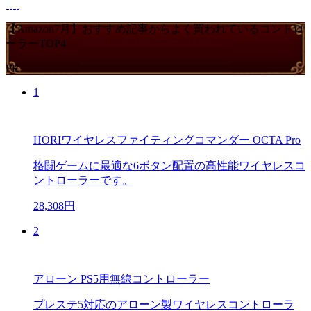
【Amazon7月】おすすめ記事からよく買われているコントロ
ーラーTOP4
PR
1
HORIワイヤレスファイティングコマンダー OCTA Pro
格闘ゲームに最適な6ボタン配置の高性能ワイヤレスコ
ントローラーです。
28,308円
2
アローン PS5用無線コントローラー
プレステ5対応のアローン製ワイヤレスコントローラ