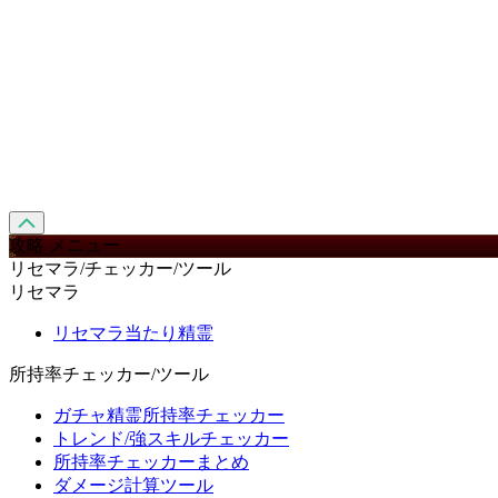
攻略 メニュー
リセマラ/チェッカー/ツール
リセマラ
リセマラ当たり精霊
所持率チェッカー/ツール
ガチャ精霊所持率チェッカー
トレンド/強スキルチェッカー
所持率チェッカーまとめ
ダメージ計算ツール