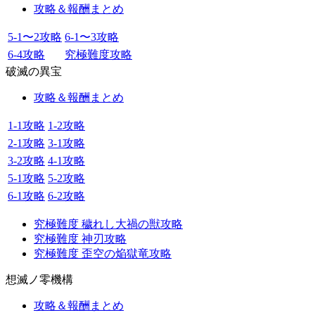
攻略＆報酬まとめ
5-1〜2攻略
6-1〜3攻略
6-4攻略
究極難度攻略
破滅の異宝
攻略＆報酬まとめ
1-1攻略
1-2攻略
2-1攻略
3-1攻略
3-2攻略
4-1攻略
5-1攻略
5-2攻略
6-1攻略
6-2攻略
究極難度 穢れし大禍の獣攻略
究極難度 神刃攻略
究極難度 歪空の焔獄竜攻略
想滅ノ零機構
攻略＆報酬まとめ