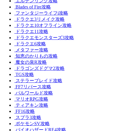
エルデンリング攻略
Blades of Fire攻略
ファンタジーライフi攻略
ドラクエ3リメイク攻略
ドラクエ10オフライン攻略
ドラクエ11攻略
ドラクエモンスターズ3攻略
ドラクエ6攻略
メタファー攻略
知恵のかりもの攻略
魔女の泉R攻略
ドラゴンズドグマ2攻略
TGS攻略
ステラーブレイド攻略
FF7リバース攻略
パルワールド攻略
マリオRPG攻略
ティアキン攻略
FF16攻略
スプラ3攻略
ポケモンSV攻略
バイオハザードRE4攻略