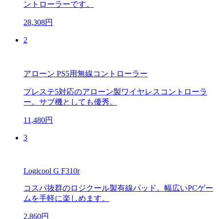
ントローラーです。
28,308円
2
アローン PS5用無線コントローラー
プレステ5対応のアローン製ワイヤレスコントローラ
ー。サブ機としても優秀。
11,480円
3
Logicool G F310r
コスパ抜群のロジクール製有線パッド。幅広いPCゲー
ムを手軽に楽しめます。
2,860円