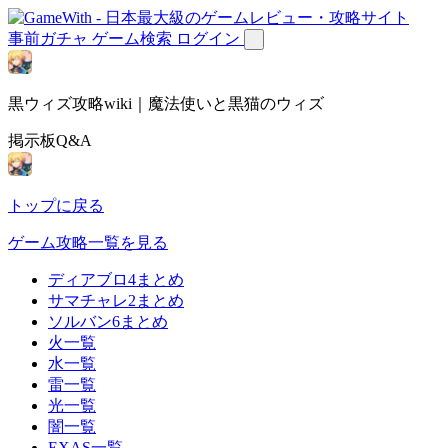
事前ガチャ
ゲーム検索
ログイン
黒ウィズ攻略wiki｜魔法使いと黒猫のウィズ
掲示板Q&A
トップに戻る
ゲーム攻略一覧を見る
ディアブロ4まとめ
サマチャレ2まとめ
ソルバン6まとめ
火一覧
水一覧
雷一覧
光一覧
闇一覧
EXAS一覧