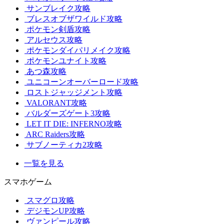
サンブレイク攻略
ブレスオブザワイルド攻略
ポケモン剣盾攻略
アルセウス攻略
ポケモンダイパリメイク攻略
ポケモンユナイト攻略
あつ森攻略
ユニコーンオーバーロード攻略
ロストジャッジメント攻略
VALORANT攻略
バルダーズゲート3攻略
LET IT DIE: INFERNO攻略
ARC Raiders攻略
サブノーティカ2攻略
一覧を見る
スマホゲーム
スマグロ攻略
デジモンUP攻略
ヴァンピール攻略