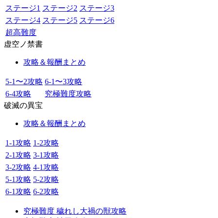
ステージ1
ステージ2
ステージ3
ステージ4
ステージ5
ステージ6
超高難度
虚空ノ禁書
攻略＆報酬まとめ
5-1〜2攻略
6-1〜3攻略
6-4攻略
究極難度攻略
破滅の異宝
攻略＆報酬まとめ
1-1攻略
1-2攻略
2-1攻略
3-1攻略
3-2攻略
4-1攻略
5-1攻略
5-2攻略
6-1攻略
6-2攻略
究極難度 穢れし大禍の獣攻略