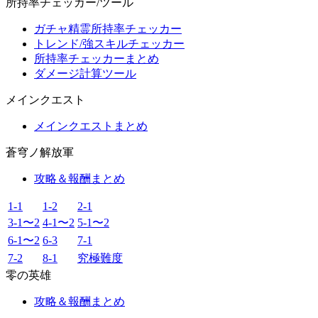
所持率チェッカー/ツール
ガチャ精霊所持率チェッカー
トレンド/強スキルチェッカー
所持率チェッカーまとめ
ダメージ計算ツール
メインクエスト
メインクエストまとめ
蒼穹ノ解放軍
攻略＆報酬まとめ
1-1
1-2
2-1
3-1〜2
4-1〜2
5-1〜2
6-1〜2
6-3
7-1
7-2
8-1
究極難度
零の英雄
攻略＆報酬まとめ