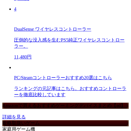
4
DualSense ワイヤレスコントローラー
圧倒的な没入感を生むPS5純正ワイヤレスコントロー
ラー。
11,480円
PC/Steamコントローラーおすすめ20選はこちら
ランキングの元記事はこちら。おすすめコントローラ
ーを徹底比較しています
Amazonで買えるおすすめゲーミングデバイスまとめ【ad】
詳細を見る
攻略取扱いゲーム
家庭用ゲーム機