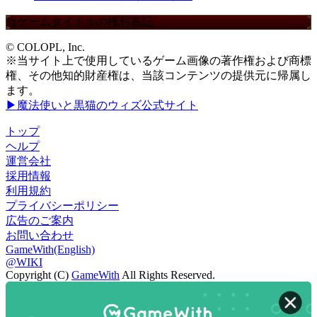
当ゲームタイトルの権利表記
© COLOPL, Inc.
※当サイト上で使用しているゲーム画像の著作権および商標
権、その他知的財産権は、当該コンテンツの提供元に帰属し
ます。
▶魔法使いと黒猫のウィズ公式サイト
トップ
ヘルプ
運営会社
採用情報
利用規約
プライバシーポリシー
広告のご案内
お問い合わせ
GameWith(English)
@WIKI
Copyright (C)
GameWith
All Rights Reserved.