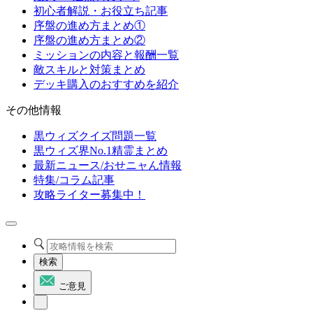
初心者解説・お役立ち記事
序盤の進め方まとめ①
序盤の進め方まとめ②
ミッションの内容と報酬一覧
敵スキルと対策まとめ
デッキ購入のおすすめを紹介
その他情報
黒ウィズクイズ問題一覧
黒ウィズ界No.1精霊まとめ
最新ニュース/おせニャん情報
特集/コラム記事
攻略ライター募集中！
検索
ご意見