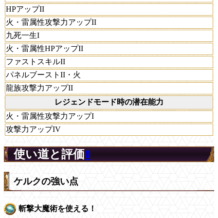
HPアップII
火・雷属性攻撃力アップII
九死一生I
火・雷属性HPアップII
ファストスキルII
パネルブーストII・火
龍族攻撃力アップII
レジェンドモード時の潜在能力
火・雷属性攻撃力アップI
攻撃力アップIV
使い道と評価
0
ケルクの強い点
斬撃大魔術を使える！