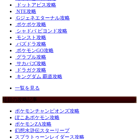
ドットアビス攻略
NTE攻略
Gジェネエターナル攻略
ポケポケ攻略
シャドバ ビヨンド攻略
モンスト攻略
パズドラ攻略
ポケモンGO攻略
グラブル攻略
サカパズ攻略
ドラガク攻略
キングダム 覇道攻略
一覧を見る
注目の攻略記事
ポケモンチャンピオンズ攻略
ぽこあポケモン攻略
ポケモンZA攻略
幻想水滸伝スターリープ
スプラトゥーンレイダース攻略