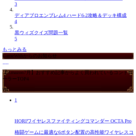
3
ディアブロエンブレム4 ハード6-2攻略＆デッキ構成
4
黒ウィズクイズ問題一覧
5
もっとみる
GameWithからのお知らせ
【Amazon7月】おすすめ記事からよく買われているコントロ
ーラーTOP4
PR
1
HORIワイヤレスファイティングコマンダー OCTA Pro
格闘ゲームに最適な6ボタン配置の高性能ワイヤレスコ