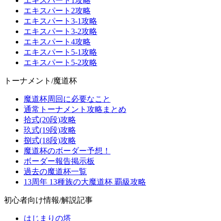
エキスパート1攻略
エキスパート2攻略
エキスパート3-1攻略
エキスパート3-2攻略
エキスパート4攻略
エキスパート5-1攻略
エキスパート5-2攻略
トーナメント/魔道杯
魔道杯周回に必要なこと
通常トーナメント攻略まとめ
拾式(20段)攻略
玖式(19段)攻略
捌式(18段)攻略
魔道杯のボーダー予想！
ボーダー報告掲示板
過去の魔道杯一覧
13周年 13種族の大魔道杯 覇級攻略
初心者向け情報/解説記事
はじまりの塔