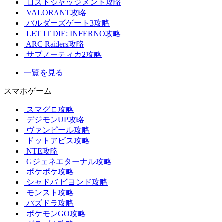
ロストジャッジメント攻略
VALORANT攻略
バルダーズゲート3攻略
LET IT DIE: INFERNO攻略
ARC Raiders攻略
サブノーティカ2攻略
一覧を見る
スマホゲーム
スマグロ攻略
デジモンUP攻略
ヴァンピール攻略
ドットアビス攻略
NTE攻略
Gジェネエターナル攻略
ポケポケ攻略
シャドバ ビヨンド攻略
モンスト攻略
パズドラ攻略
ポケモンGO攻略