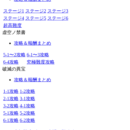
ステージ1
ステージ2
ステージ3
ステージ4
ステージ5
ステージ6
超高難度
虚空ノ禁書
攻略＆報酬まとめ
5-1〜2攻略
6-1〜3攻略
6-4攻略
究極難度攻略
破滅の異宝
攻略＆報酬まとめ
1-1攻略
1-2攻略
2-1攻略
3-1攻略
3-2攻略
4-1攻略
5-1攻略
5-2攻略
6-1攻略
6-2攻略