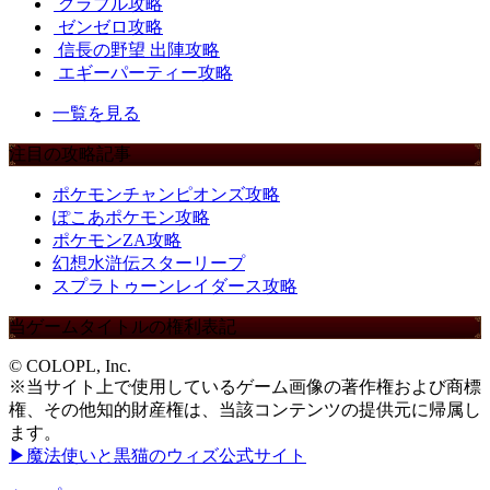
グラブル攻略
ゼンゼロ攻略
信長の野望 出陣攻略
エギーパーティー攻略
一覧を見る
注目の攻略記事
ポケモンチャンピオンズ攻略
ぽこあポケモン攻略
ポケモンZA攻略
幻想水滸伝スターリープ
スプラトゥーンレイダース攻略
当ゲームタイトルの権利表記
© COLOPL, Inc.
※当サイト上で使用しているゲーム画像の著作権および商標
権、その他知的財産権は、当該コンテンツの提供元に帰属し
ます。
▶魔法使いと黒猫のウィズ公式サイト