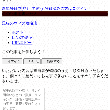
新規登録(無料)して使う
登録済みの方はログイン
この記事を書いた人
黒猫のウィズ攻略班
ポスト
LINEで送る
URLコピー
この記事を評価しよう！
イマイチ
いいね
指摘する
いただいた内容は担当者が確認のうえ、順次対応いたしま
す。個々のご意見にはお返事できないことを予めご了承くだ
さいませ。