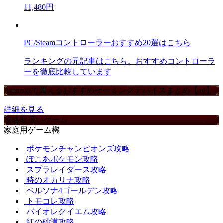
11,480円
PC/Steamコントローラーおすすめ20選はこちら
ランキングの元記事はこちら。おすすめコントローラ
ーを徹底比較しています
Amazonで買えるおすすめゲーミングデバイスまとめ【ad】
詳細を見る
攻略取扱いゲーム
家庭用ゲーム機
ポケモンチャンピオンズ攻略
ぽこあポケモン攻略
スプラレイダース攻略
時のオカリナ攻略
ペルソナ4ゴールデン攻略
トモコレ攻略
バイオレクイエム攻略
紅の砂漠攻略