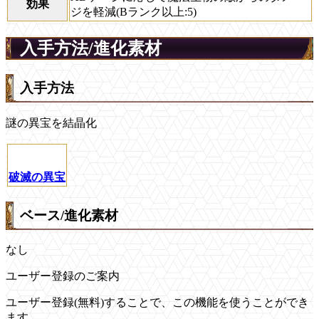
効果
ジを軽減(Bランク以上:5)
入手方法/進化素材
入手方法
謎の異宝を結晶化
破滅の異宝
ベース/進化素材
なし
ユーザー登録のご案内
ユーザー登録(無料)することで、この機能を使うことができ
ます。