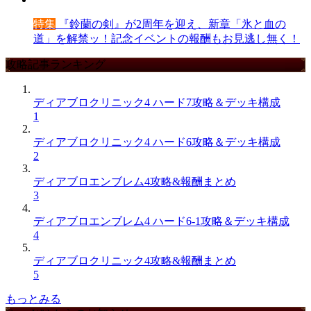
特集
『鈴蘭の剣』が2周年を迎え、新章「氷と血の
道」を解禁ッ！記念イベントの報酬もお見逃し無く！
攻略記事ランキング
ディアブロクリニック4 ハード7攻略＆デッキ構成
1
ディアブロクリニック4 ハード6攻略＆デッキ構成
2
ディアブロエンブレム4攻略&報酬まとめ
3
ディアブロエンブレム4 ハード6-1攻略＆デッキ構成
4
ディアブロクリニック4攻略&報酬まとめ
5
もっとみる