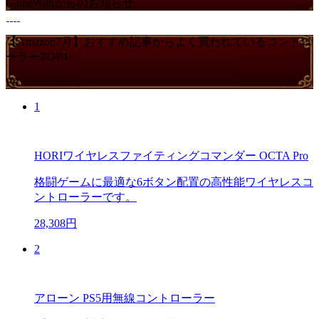
GameWithからのお知らせ
【Amazon7月】おすすめ記事からよく買われているコントロ
ーラーTOP4
PR
1
HORIワイヤレスファイティングコマンダー OCTA Pro
格闘ゲームに最適な6ボタン配置の高性能ワイヤレスコ
ントローラーです。
28,308円
2
アローン PS5用無線コントローラー