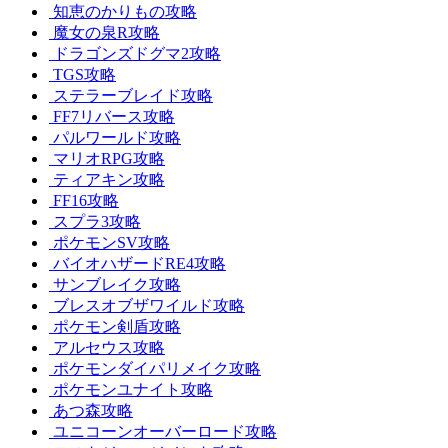
知恵のかりもの攻略
魔女の泉R攻略
ドラゴンズドグマ2攻略
TGS攻略
ステラーブレイド攻略
FF7リバース攻略
パルワールド攻略
マリオRPG攻略
ティアキン攻略
FF16攻略
スプラ3攻略
ポケモンSV攻略
バイオハザードRE4攻略
サンブレイク攻略
ブレスオブザワイルド攻略
ポケモン剣盾攻略
アルセウス攻略
ポケモンダイパリメイク攻略
ポケモンユナイト攻略
あつ森攻略
ユニコーンオーバーロード攻略