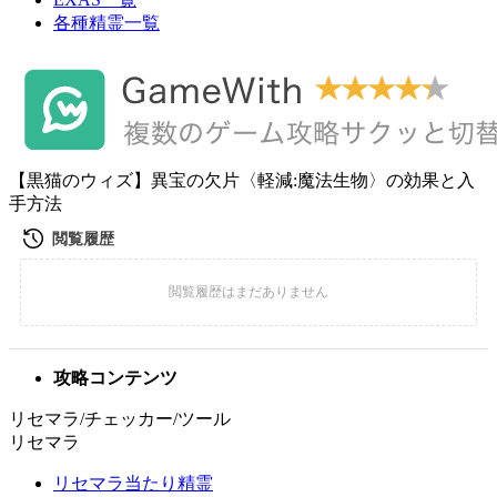
各種精霊一覧
【黒猫のウィズ】異宝の欠片〈軽減:魔法生物〉の効果と入
手方法
攻略コンテンツ
リセマラ/チェッカー/ツール
リセマラ
リセマラ当たり精霊