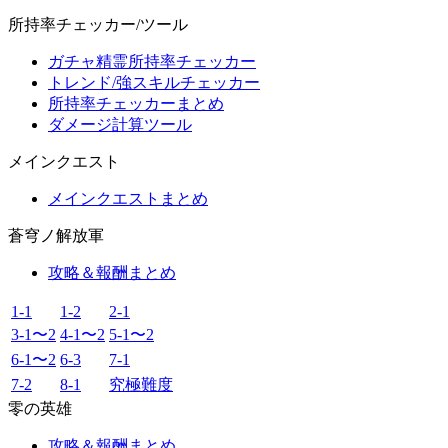
所持率チェッカー/ツール
ガチャ精霊所持率チェッカー
トレンド/強スキルチェッカー
所持率チェッカーまとめ
ダメージ計算ツール
メインクエスト
メインクエストまとめ
蒼穹ノ解放軍
攻略＆報酬まとめ
1-1
1-2
2-1
3-1〜2
4-1〜2
5-1〜2
6-1〜2
6-3
7-1
7-2
8-1
究極難度
零の英雄
攻略＆報酬まとめ