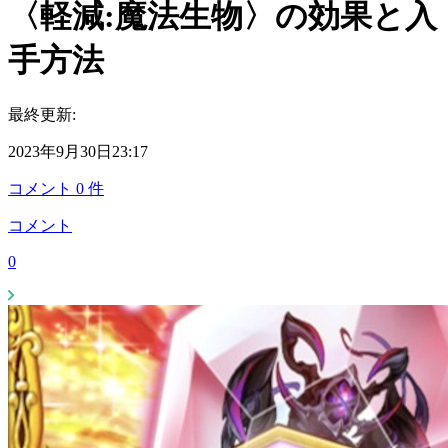
〈軽減:魔法生物〉の効果と入
手方法
最終更新:
2023年9月30日23:17
コメント
0
件
コメント
0